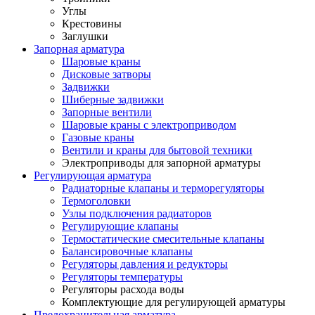
Углы
Крестовины
Заглушки
Запорная арматура
Шаровые краны
Дисковые затворы
Задвижки
Шиберные задвижки
Запорные вентили
Шаровые краны с электроприводом
Газовые краны
Вентили и краны для бытовой техники
Электроприводы для запорной арматуры
Регулирующая арматура
Радиаторные клапаны и терморегуляторы
Термоголовки
Узлы подключения радиаторов
Регулирующие клапаны
Термостатические смесительные клапаны
Балансировочные клапаны
Регуляторы давления и редукторы
Регуляторы температуры
Регуляторы расхода воды
Комплектующие для регулирующей арматуры
Предохранительная арматура