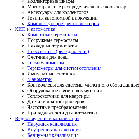
Коллекторные шкафы
Магистральные распределительные коллекторы
Аксессуары для коллекторов
Группы автономной циркуляции
Комплектующие для коллекторов
КИП и автоматика
Комнатные термостаты
Погружные термостаты
Накладные термостаты
Прессостаты (реле давления)
Счетчики для воды
Термоманометры
Термометры для систем отопления
Импульсные счетчики
Манометры
Контроллеры для системы удаленного сбора данны
Оборудование связи и коммутации
Теплосчетчики для квартиры
Датчики для контроллеров
Частотные преобразователи
Принадлежности для автоматики
Водоотведение и канализация
Наружная канализация
Внутренняя канализация
Безшумная канализация