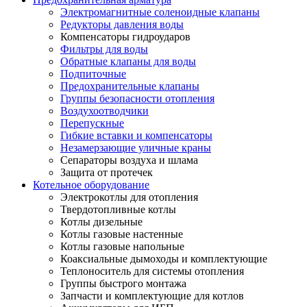
Электромагнитные соленоидные клапаны
Редукторы давления воды
Компенсаторы гидроударов
Фильтры для воды
Обратные клапаны для воды
Подпиточные
Предохранительные клапаны
Группы безопасности отопления
Воздухоотводчики
Перепускные
Гибкие вставки и компенсаторы
Незамерзающие уличные краны
Сепараторы воздуха и шлама
Защита от протечек
Котельное оборудование
Электрокотлы для отопления
Твердотопливные котлы
Котлы дизельные
Котлы газовые настенные
Котлы газовые напольные
Коаксиальные дымоходы и комплектующие
Теплоноситель для системы отопления
Группы быстрого монтажа
Запчасти и комплектующие для котлов