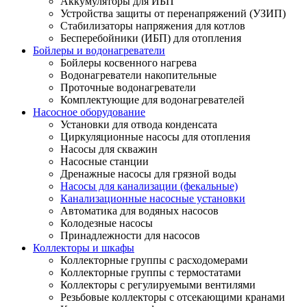
Аккумуляторы для ИБП
Устройства защиты от перенапряжений (УЗИП)
Стабилизаторы напряжения для котлов
Бесперебойники (ИБП) для отопления
Бойлеры и водонагреватели
Бойлеры косвенного нагрева
Водонагреватели накопительные
Проточные водонагреватели
Комплектующие для водонагревателей
Насосное оборудование
Установки для отвода конденсата
Циркуляционные насосы для отопления
Насосы для скважин
Насосные станции
Дренажные насосы для грязной воды
Насосы для канализации (фекальные)
Канализационные насосные установки
Автоматика для водяных насосов
Колодезные насосы
Принадлежности для насосов
Коллекторы и шкафы
Коллекторные группы с расходомерами
Коллекторные группы с термостатами
Коллекторы с регулируемыми вентилями
Резьбовые коллекторы с отсекающими кранами