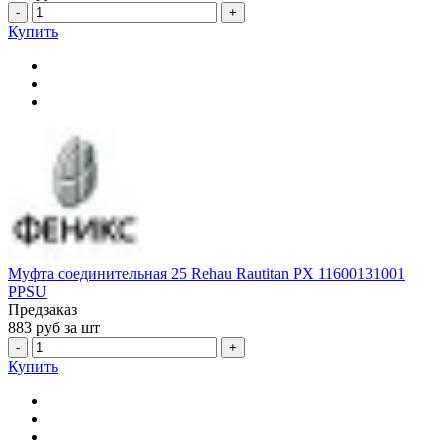
-
+
Купить
Муфта соединительная 25 Rehau Rautitan PX 11600131001
PPSU
Предзаказ
883
руб за шт
-
+
Купить