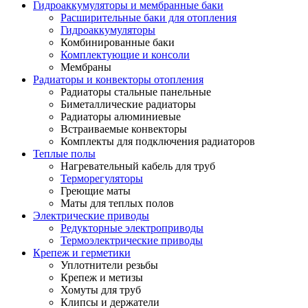
Гидроаккумуляторы и мембранные баки
Расширительные баки для отопления
Гидроаккумуляторы
Комбинированные баки
Комплектующие и консоли
Мембраны
Радиаторы и конвекторы отопления
Радиаторы стальные панельные
Биметаллические радиаторы
Радиаторы алюминиевые
Встраиваемые конвекторы
Комплекты для подключения радиаторов
Теплые полы
Нагревательный кабель для труб
Терморегуляторы
Греющие маты
Маты для теплых полов
Электрические приводы
Редукторные электроприводы
Термоэлектрические приводы
Крепеж и герметики
Уплотнители резьбы
Крепеж и метизы
Хомуты для труб
Клипсы и держатели