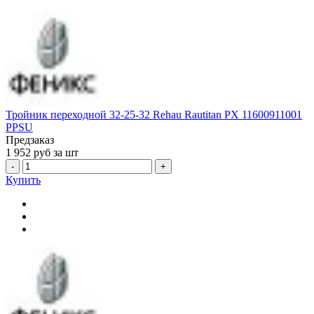
Тройник переходной 32-25-32 Rehau Rautitan PX 11600911001
PPSU
Предзаказ
1 952
руб за шт
-
+
Купить