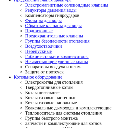
Электромагнитные соленоидные клапаны
Редукторы давления воды
Компенсаторы гидроударов
Фильтры для воды
Обратные клапаны для воды
Подпиточные
Предохранительные клапаны
Группы безопасности отопления
Воздухоотводчики
Перепускные
Гибкие вставки и компенсаторы
Незамерзающие уличные краны
Сепараторы воздуха и шлама
Защита от протечек
Котельное оборудование
Электрокотлы для отопления
Твердотопливные котлы
Котлы дизельные
Котлы газовые настенные
Котлы газовые напольные
Коаксиальные дымоходы и комплектующие
Теплоноситель для системы отопления
Группы быстрого монтажа
Запчасти и комплектующие для котлов