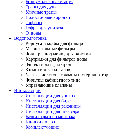
Безшумная канализация
Трапы для душа
Уличные трапы
Водосточные воронки
Сифоны
Гофры для унитаза
Отводы
Водоподготовка
Корпуса и колбы для фильтров
Магистральные фильтры
Фильтры под мойку для очистки
Картриджи для фильтров воды
Запчасти для фильтров
Засыпки для фильтров
Ультрафиолетовые лампы и стерилизаторы
Фильтры кабинетного типа
Управляющие клапаны
Инсталляции
Инсталляции для унитаза
Инсталляции для биде
Инсталляции для раковины
Инсталляции для писсуара
Бачки скрытого монтажа
Кнопки смыва
Комплектующие