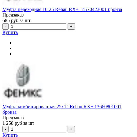
Муфта переходная 16-25 Rehau RX+ 14570423001 бронза
Предзаказ
685
руб за шт
-
+
Купить
Муфта комбинированная 25x1" Rehau RX+ 13660801001
бронза
Предзаказ
1 258
руб за шт
-
+
Купить