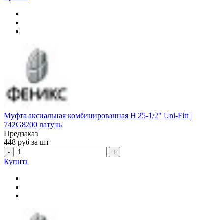
Муфта аксиальная комбинированная Н 25-1/2" Uni-Fitt |
742G8200 латунь
Предзаказ
448
руб за шт
-
+
Купить