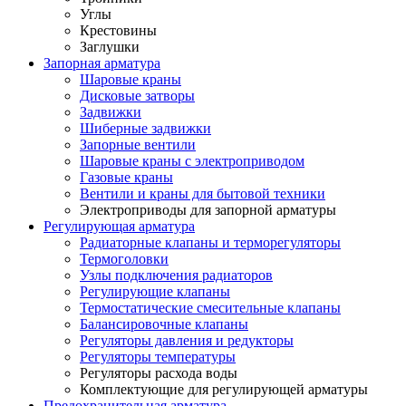
Углы
Крестовины
Заглушки
Запорная арматура
Шаровые краны
Дисковые затворы
Задвижки
Шиберные задвижки
Запорные вентили
Шаровые краны с электроприводом
Газовые краны
Вентили и краны для бытовой техники
Электроприводы для запорной арматуры
Регулирующая арматура
Радиаторные клапаны и терморегуляторы
Термоголовки
Узлы подключения радиаторов
Регулирующие клапаны
Термостатические смесительные клапаны
Балансировочные клапаны
Регуляторы давления и редукторы
Регуляторы температуры
Регуляторы расхода воды
Комплектующие для регулирующей арматуры
Предохранительная арматура