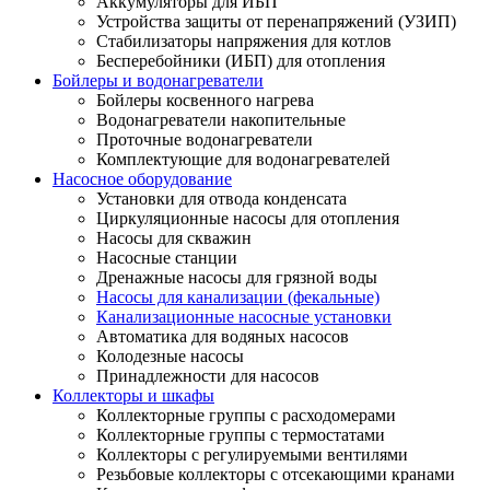
Аккумуляторы для ИБП
Устройства защиты от перенапряжений (УЗИП)
Стабилизаторы напряжения для котлов
Бесперебойники (ИБП) для отопления
Бойлеры и водонагреватели
Бойлеры косвенного нагрева
Водонагреватели накопительные
Проточные водонагреватели
Комплектующие для водонагревателей
Насосное оборудование
Установки для отвода конденсата
Циркуляционные насосы для отопления
Насосы для скважин
Насосные станции
Дренажные насосы для грязной воды
Насосы для канализации (фекальные)
Канализационные насосные установки
Автоматика для водяных насосов
Колодезные насосы
Принадлежности для насосов
Коллекторы и шкафы
Коллекторные группы с расходомерами
Коллекторные группы с термостатами
Коллекторы с регулируемыми вентилями
Резьбовые коллекторы с отсекающими кранами