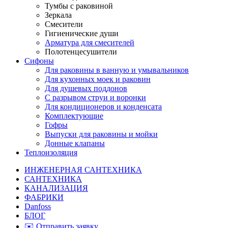
Тумбы с раковиной
Зеркала
Смесители
Гигиенические души
Арматура для смесителей
Полотенцесушители
Сифоны
Для раковины в ванную и умывальников
Для кухонных моек и раковин
Для душевых поддонов
С разрывом струи и воронки
Для кондиционеров и конденсата
Комплектующие
Гофры
Выпуски для раковины и мойки
Донные клапаны
Теплоизоляция
ИНЖЕНЕРНАЯ САНТЕХНИКА
САНТЕХНИКА
КАНАЛИЗАЦИЯ
ФАБРИКИ
Danfoss
БЛОГ
✉️ Отправить заявку