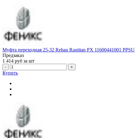
Муфта переходная 25-32 Rehau Rautitan PX 11600441001 PPSU
Предзаказ
1 414
руб за шт
-
+
Купить