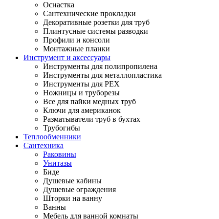
Оснастка
Сантехнические прокладки
Декоративные розетки для труб
Плинтусные системы разводки
Профили и консоли
Монтажные планки
Инструмент и аксессуары
Инструменты для полипропилена
Инструменты для металлопластика
Инструменты для PEX
Ножницы и труборезы
Все для пайки медных труб
Ключи для американок
Разматыватели труб в бухтах
Трубогибы
Теплообменники
Сантехника
Раковины
Унитазы
Биде
Душевые кабины
Душевые ограждения
Шторки на ванну
Ванны
Мебель для ванной комнаты