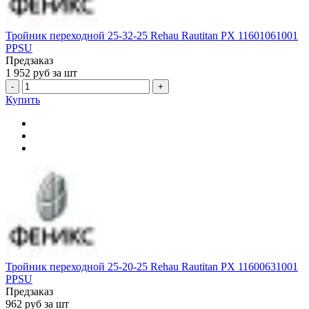
Тройник переходной 25-32-25 Rehau Rautitan PX 11601061001
PPSU
Предзаказ
1 952
руб за шт
-
+
Купить
Тройник переходной 25-20-25 Rehau Rautitan PX 11600631001
PPSU
Предзаказ
962
руб за шт