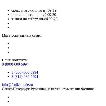
склад и звонки: пн-пт 09-19
почта и вотсап: пн-сб 09-20
заявки по сайту: пн-сб 09-20
Мы в социальных сетях:
Наши контакты
8-(800)-600-5994
8-(800)-600-5994
8-(812)-984-5494
info@feniks-trade.ru
Санкт-Петербург
Рубежная, 6
интернет-магазин Феникс