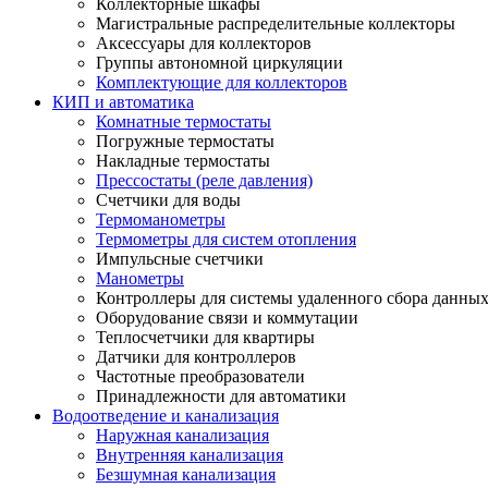
Коллекторные шкафы
Магистральные распределительные коллекторы
Аксессуары для коллекторов
Группы автономной циркуляции
Комплектующие для коллекторов
КИП и автоматика
Комнатные термостаты
Погружные термостаты
Накладные термостаты
Прессостаты (реле давления)
Счетчики для воды
Термоманометры
Термометры для систем отопления
Импульсные счетчики
Манометры
Контроллеры для системы удаленного сбора данны
Оборудование связи и коммутации
Теплосчетчики для квартиры
Датчики для контроллеров
Частотные преобразователи
Принадлежности для автоматики
Водоотведение и канализация
Наружная канализация
Внутренняя канализация
Безшумная канализация