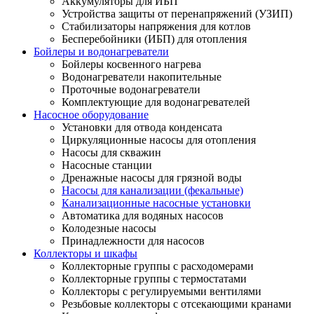
Аккумуляторы для ИБП
Устройства защиты от перенапряжений (УЗИП)
Стабилизаторы напряжения для котлов
Бесперебойники (ИБП) для отопления
Бойлеры и водонагреватели
Бойлеры косвенного нагрева
Водонагреватели накопительные
Проточные водонагреватели
Комплектующие для водонагревателей
Насосное оборудование
Установки для отвода конденсата
Циркуляционные насосы для отопления
Насосы для скважин
Насосные станции
Дренажные насосы для грязной воды
Насосы для канализации (фекальные)
Канализационные насосные установки
Автоматика для водяных насосов
Колодезные насосы
Принадлежности для насосов
Коллекторы и шкафы
Коллекторные группы с расходомерами
Коллекторные группы с термостатами
Коллекторы с регулируемыми вентилями
Резьбовые коллекторы с отсекающими кранами