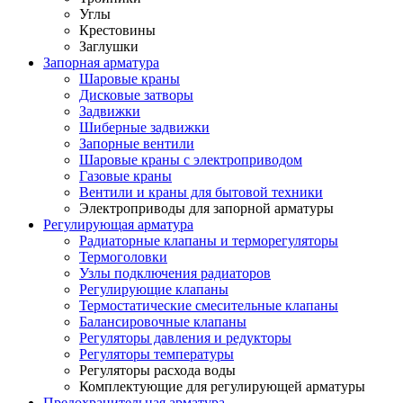
Углы
Крестовины
Заглушки
Запорная арматура
Шаровые краны
Дисковые затворы
Задвижки
Шиберные задвижки
Запорные вентили
Шаровые краны с электроприводом
Газовые краны
Вентили и краны для бытовой техники
Электроприводы для запорной арматуры
Регулирующая арматура
Радиаторные клапаны и терморегуляторы
Термоголовки
Узлы подключения радиаторов
Регулирующие клапаны
Термостатические смесительные клапаны
Балансировочные клапаны
Регуляторы давления и редукторы
Регуляторы температуры
Регуляторы расхода воды
Комплектующие для регулирующей арматуры
Предохранительная арматура