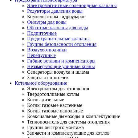
Электромагнитные соленоидные клапаны
Редукторы давления воды
Компенсаторы гидроударов
Фильтры для воды
Обратные клапаны для воды
Подпиточные
Предохранительные клапаны
Группы безопасности отопления
Воздухоотводчики
Перепускные
Гибкие вставки и компенсаторы
Незамерзающие уличные краны
Сепараторы воздуха и шлама
Защита от протечек
Котельное оборудование
Электрокотлы для отопления
Твердотопливные котлы
Котлы дизельные
Котлы газовые настенные
Котлы газовые напольные
Коаксиальные дымоходы и комплектующие
Теплоноситель для системы отопления
Группы быстрого монтажа
Запчасти и комплектующие для котлов