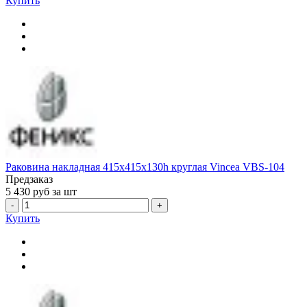
Купить
Раковина накладная 415x415x130h круглая Vincea VBS-104
Предзаказ
5 430
руб за шт
-
+
Купить