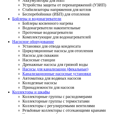
Аккумуляторы для ИБП
Устройства защиты от перенапряжений (УЗИП)
Стабилизаторы напряжения для котлов
Бесперебойники (ИБП) для отопления
Бойлеры и водонагреватели
Бойлеры косвенного нагрева
Водонагреватели накопительные
Проточные водонагреватели
Комплектующие для водонагревателей
Насосное оборудование
Установки для отвода конденсата
Циркуляционные насосы для отопления
Насосы для скважин
Насосные станции
Дренажные насосы для грязной воды
Насосы для канализации (фекальные)
Канализационные насосные установки
Автоматика для водяных насосов
Колодезные насосы
Принадлежности для насосов
Коллекторы и шкафы
Коллекторные группы с расходомерами
Коллекторные группы с термостатами
Коллекторы с регулируемыми вентилями
Резьбовые коллекторы с отсекающими кранами