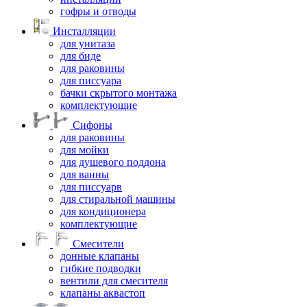
гофры и отводы
Инсталляции
для унитаза
для биде
для раковины
для писсуара
бачки скрытого монтажа
комплектующие
Сифоны
для раковины
для мойки
для душевого поддона
для ванны
для писсуарв
для стиральной машины
для кондиционера
комплектующие
Смесители
донные клапаны
гибкие подводки
вентили для смесителя
клапаны аквастоп