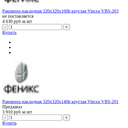
Раковина накладная 320x320x160h круглая Vincea VBS-203
не поставляется
4 630
руб за шт
-
+
Купить
Раковина накладная 320x320x140h круглая Vincea VBS-201
Предзаказ
3 910
руб за шт
-
+
Купить