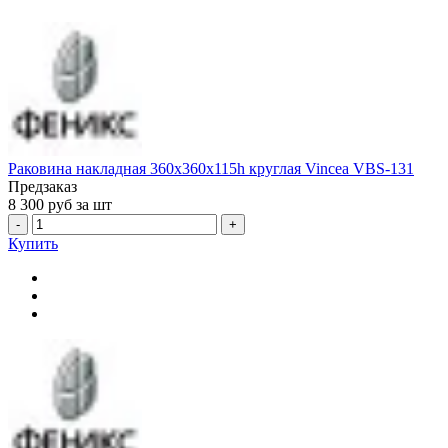
Раковина накладная 360x360x115h круглая Vincea VBS-131
Предзаказ
8 300
руб за шт
-
+
Купить