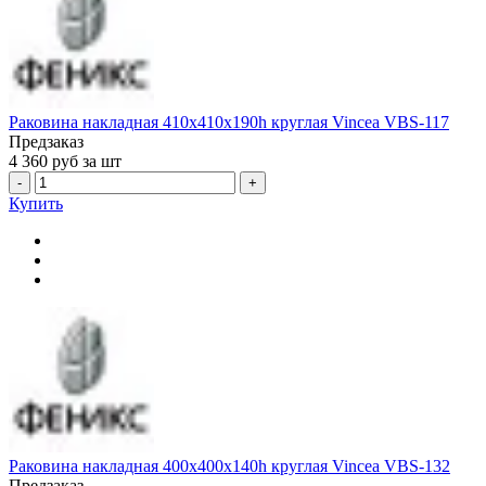
Раковина накладная 410x410x190h круглая Vincea VBS-117
Предзаказ
4 360
руб за шт
-
+
Купить
Раковина накладная 400x400x140h круглая Vincea VBS-132
Предзаказ