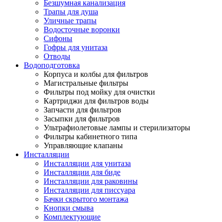
Безшумная канализация
Трапы для душа
Уличные трапы
Водосточные воронки
Сифоны
Гофры для унитаза
Отводы
Водоподготовка
Корпуса и колбы для фильтров
Магистральные фильтры
Фильтры под мойку для очистки
Картриджи для фильтров воды
Запчасти для фильтров
Засыпки для фильтров
Ультрафиолетовые лампы и стерилизаторы
Фильтры кабинетного типа
Управляющие клапаны
Инсталляции
Инсталляции для унитаза
Инсталляции для биде
Инсталляции для раковины
Инсталляции для писсуара
Бачки скрытого монтажа
Кнопки смыва
Комплектующие