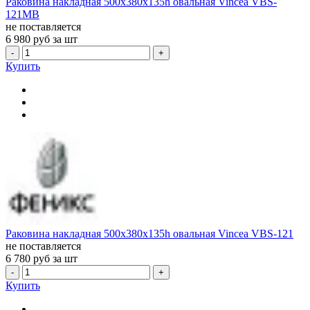
Раковина накладная 500x380x135h овальная Vincea VBS-
121MB
не поставляется
6 980
руб за шт
-
+
Купить
Раковина накладная 500x380x135h овальная Vincea VBS-121
не поставляется
6 780
руб за шт
-
+
Купить