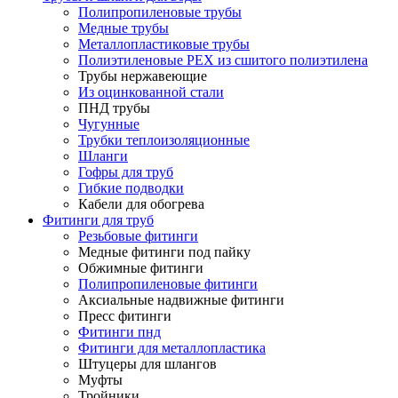
Полипропиленовые трубы
Медные трубы
Металлопластиковые трубы
Полиэтиленовые PEX из сшитого полиэтилена
Трубы нержавеющие
Из оцинкованной стали
ПНД трубы
Чугунные
Трубки теплоизоляционные
Шланги
Гофры для труб
Гибкие подводки
Кабели для обогрева
Фитинги для труб
Резьбовые фитинги
Медные фитинги под пайку
Обжимные фитинги
Полипропиленовые фитинги
Аксиальные надвижные фитинги
Пресс фитинги
Фитинги пнд
Фитинги для металлопластика
Штуцеры для шлангов
Муфты
Тройники