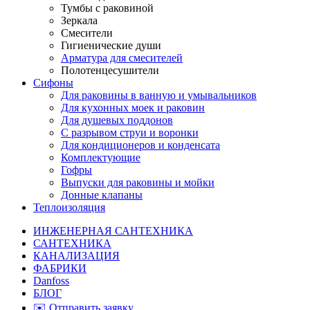
Тумбы с раковиной
Зеркала
Смесители
Гигиенические души
Арматура для смесителей
Полотенцесушители
Сифоны
Для раковины в ванную и умывальников
Для кухонных моек и раковин
Для душевых поддонов
С разрывом струи и воронки
Для кондиционеров и конденсата
Комплектующие
Гофры
Выпуски для раковины и мойки
Донные клапаны
Теплоизоляция
ИНЖЕНЕРНАЯ САНТЕХНИКА
САНТЕХНИКА
КАНАЛИЗАЦИЯ
ФАБРИКИ
Danfoss
БЛОГ
✉️ Отправить заявку