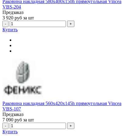
Раковина накладная 580x400x150h прямоугольная Vincea
VBS-204
Предзаказ
3 920
руб за шт
-
+
Купить
Раковина накладная 560x420x145h прямоугольная Vincea
VBS-107
Предзаказ
7 090
руб за шт
-
+
Купить