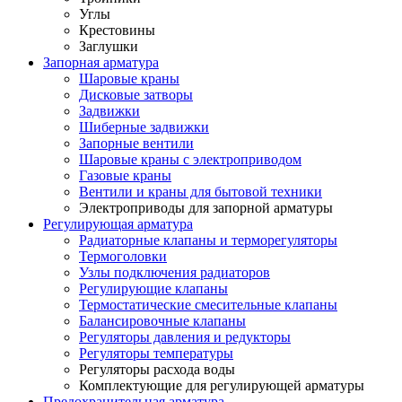
Углы
Крестовины
Заглушки
Запорная арматура
Шаровые краны
Дисковые затворы
Задвижки
Шиберные задвижки
Запорные вентили
Шаровые краны с электроприводом
Газовые краны
Вентили и краны для бытовой техники
Электроприводы для запорной арматуры
Регулирующая арматура
Радиаторные клапаны и терморегуляторы
Термоголовки
Узлы подключения радиаторов
Регулирующие клапаны
Термостатические смесительные клапаны
Балансировочные клапаны
Регуляторы давления и редукторы
Регуляторы температуры
Регуляторы расхода воды
Комплектующие для регулирующей арматуры
Предохранительная арматура