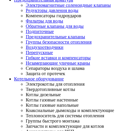
Электромагнитные соленоидные клапаны
Редукторы давления воды
Компенсаторы гидроударов
Фильтры для воды
Обратные клапаны для воды
Подпиточные
Предохранительные клапаны
Группы безопасности отопления
Воздухоотводчики
Перепускные
Гибкие вставки и компенсаторы
Незамерзающие уличные краны
Сепараторы воздуха и шлама
Защита от протечек
Котельное оборудование
Электрокотлы для отопления
Твердотопливные котлы
Котлы дизельные
Котлы газовые настенные
Котлы газовые напольные
Коаксиальные дымоходы и комплектующие
Теплоноситель для системы отопления
Группы быстрого монтажа
Запчасти и комплектующие для котлов