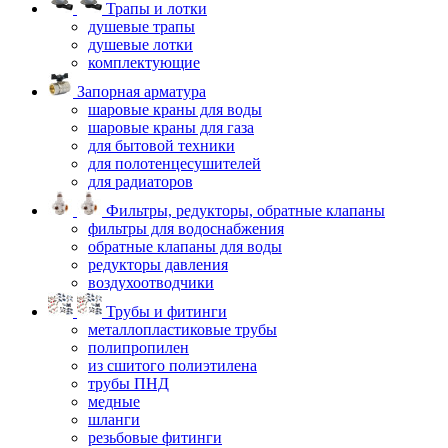
Трапы и лотки
душевые трапы
душевые лотки
комплектующие
Запорная арматура
шаровые краны для воды
шаровые краны для газа
для бытовой техники
для полотенцесушителей
для радиаторов
Фильтры, редукторы, обратные клапаны
фильтры для водоснабжения
обратные клапаны для воды
редукторы давления
воздухоотводчики
Трубы и фитинги
металлопластиковые трубы
полипропилен
из сшитого полиэтилена
трубы ПНД
медные
шланги
резьбовые фитинги