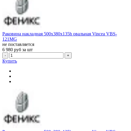
Раковина накладная 500x380x135h овальная Vincea VBS-
121MG
не поставляется
6 980
руб за шт
-
+
Купить