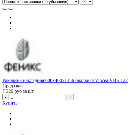
Раковина накладная 600x400x135h овальная Vincea VBS-122
Предзаказ
7 320
руб за шт
-
+
Купить