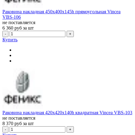
Раковина накладная 450x400x145h прямоугольная Vincea
VBS-106
не поставляется
6 360
руб за шт
-
+
Купить
Раковина накладная 420x420x140h квадратная Vincea VBS-103
не поставляется
8 370
руб за шт
-
+