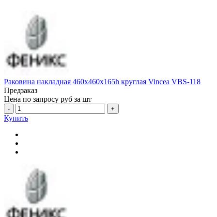
Раковина накладная 460x460x165h круглая Vincea VBS-118
Предзаказ
Цена по запросу
руб за шт
-
+
Купить