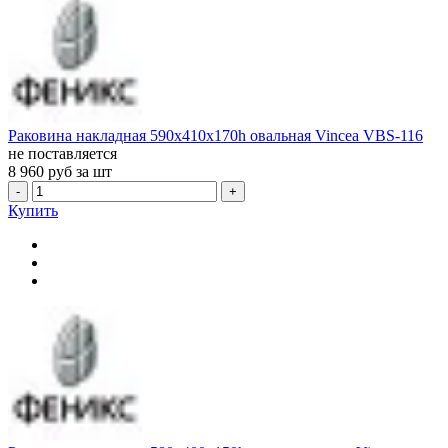
Раковина накладная 590x410x170h овальная Vincea VBS-116
не поставляется
8 960
руб за шт
-
+
Купить