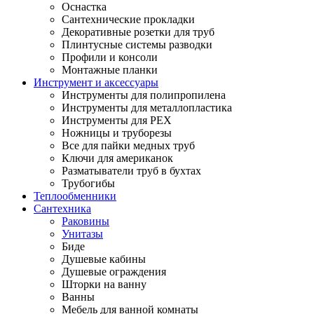
Оснастка
Сантехнические прокладки
Декоративные розетки для труб
Плинтусные системы разводки
Профили и консоли
Монтажные планки
Инструмент и аксессуары
Инструменты для полипропилена
Инструменты для металлопластика
Инструменты для PEX
Ножницы и труборезы
Все для пайки медных труб
Ключи для американок
Разматыватели труб в бухтах
Трубогибы
Теплообменники
Сантехника
Раковины
Унитазы
Биде
Душевые кабины
Душевые ограждения
Шторки на ванну
Ванны
Мебель для ванной комнаты