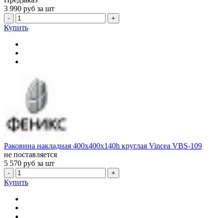
3 990
руб за шт
-
+
Купить
Раковина накладная 400x400x140h круглая Vincea VBS-109
не поставляется
5 570
руб за шт
-
+
Купить