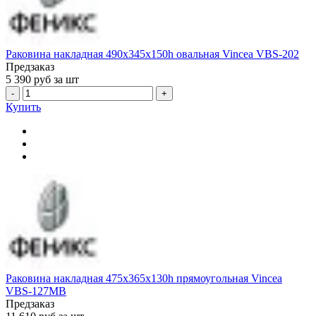
Раковина накладная 490x345x150h овальная Vincea VBS-202
Предзаказ
5 390
руб за шт
-
+
Купить
Раковина накладная 475x365x130h прямоугольная Vincea
VBS-127MB
Предзаказ