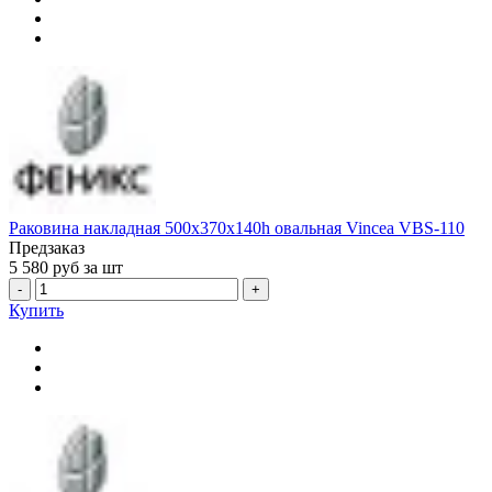
Раковина накладная 500x370x140h овальная Vincea VBS-110
Предзаказ
5 580
руб за шт
-
+
Купить