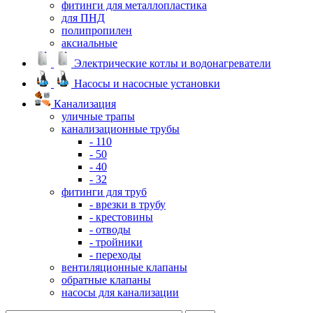
фитинги для металлопластика
для ПНД
полипропилен
аксиальные
Электрические котлы и водонагреватели
Насосы и насосные установки
Канализация
уличные трапы
канализационные трубы
- 110
- 50
- 40
- 32
фитинги для труб
- врезки в трубу
- крестовины
- отводы
- тройники
- переходы
вентиляционные клапаны
обратные клапаны
насосы для канализации