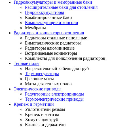
Гидроаккумуляторы и мембранные баки
Расширительные баки для отопления
Гидроаккумуляторы
Комбинированные баки
Комплектующие и консоли
Мембраны
Радиаторы и конвекторы отопления
Радиаторы стальные панельные
Биметаллические радиаторы
Радиаторы алюминиевые
Встраиваемые конвекторы
Комплекты для подключения радиаторов
Теплые полы
Нагревательный кабель для труб
Терморегуляторы
Греющие маты
Маты для теплых полов
Электрические приводы
Редукторные электроприводы
Термоэлектрические приводы
Крепеж и герметики
Уплотнители резьбы
Крепеж и метизы
Хомуты для труб
Клипсы и держатели