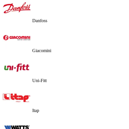
Danfoss
Giacomini
Uni-Fitt
Itap