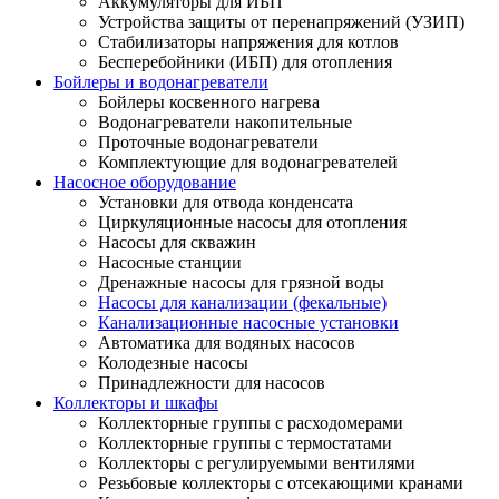
Аккумуляторы для ИБП
Устройства защиты от перенапряжений (УЗИП)
Стабилизаторы напряжения для котлов
Бесперебойники (ИБП) для отопления
Бойлеры и водонагреватели
Бойлеры косвенного нагрева
Водонагреватели накопительные
Проточные водонагреватели
Комплектующие для водонагревателей
Насосное оборудование
Установки для отвода конденсата
Циркуляционные насосы для отопления
Насосы для скважин
Насосные станции
Дренажные насосы для грязной воды
Насосы для канализации (фекальные)
Канализационные насосные установки
Автоматика для водяных насосов
Колодезные насосы
Принадлежности для насосов
Коллекторы и шкафы
Коллекторные группы с расходомерами
Коллекторные группы с термостатами
Коллекторы с регулируемыми вентилями
Резьбовые коллекторы с отсекающими кранами