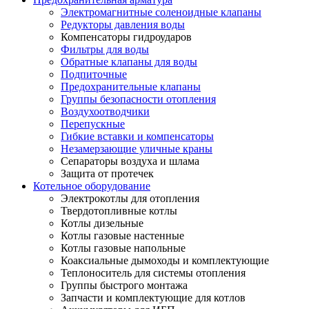
Электромагнитные соленоидные клапаны
Редукторы давления воды
Компенсаторы гидроударов
Фильтры для воды
Обратные клапаны для воды
Подпиточные
Предохранительные клапаны
Группы безопасности отопления
Воздухоотводчики
Перепускные
Гибкие вставки и компенсаторы
Незамерзающие уличные краны
Сепараторы воздуха и шлама
Защита от протечек
Котельное оборудование
Электрокотлы для отопления
Твердотопливные котлы
Котлы дизельные
Котлы газовые настенные
Котлы газовые напольные
Коаксиальные дымоходы и комплектующие
Теплоноситель для системы отопления
Группы быстрого монтажа
Запчасти и комплектующие для котлов