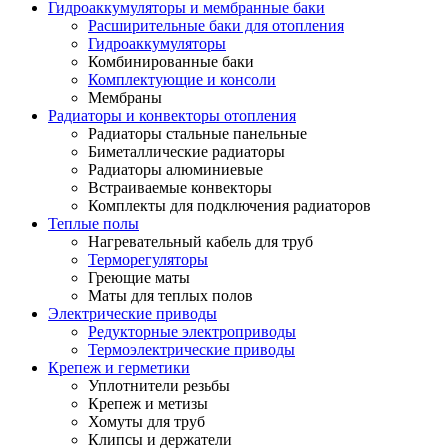
Гидроаккумуляторы и мембранные баки
Расширительные баки для отопления
Гидроаккумуляторы
Комбинированные баки
Комплектующие и консоли
Мембраны
Радиаторы и конвекторы отопления
Радиаторы стальные панельные
Биметаллические радиаторы
Радиаторы алюминиевые
Встраиваемые конвекторы
Комплекты для подключения радиаторов
Теплые полы
Нагревательный кабель для труб
Терморегуляторы
Греющие маты
Маты для теплых полов
Электрические приводы
Редукторные электроприводы
Термоэлектрические приводы
Крепеж и герметики
Уплотнители резьбы
Крепеж и метизы
Хомуты для труб
Клипсы и держатели