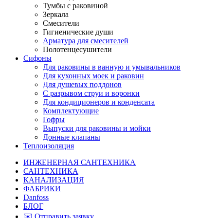
Тумбы с раковиной
Зеркала
Смесители
Гигиенические души
Арматура для смесителей
Полотенцесушители
Сифоны
Для раковины в ванную и умывальников
Для кухонных моек и раковин
Для душевых поддонов
С разрывом струи и воронки
Для кондиционеров и конденсата
Комплектующие
Гофры
Выпуски для раковины и мойки
Донные клапаны
Теплоизоляция
ИНЖЕНЕРНАЯ САНТЕХНИКА
САНТЕХНИКА
КАНАЛИЗАЦИЯ
ФАБРИКИ
Danfoss
БЛОГ
✉️ Отправить заявку