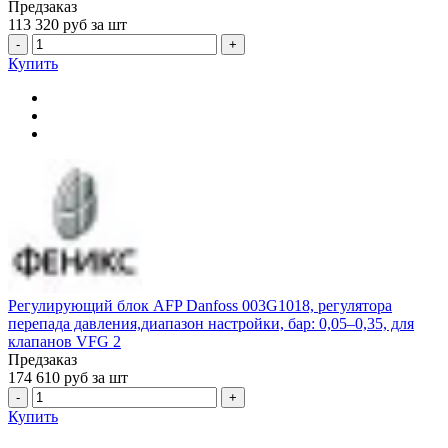
Предзаказ
113 320
руб за шт
-
+
Купить
Регулирующий блок AFP Danfoss 003G1018, регулятора
перепада давления,диапазон настройки, бар: 0,05–0,35, для
клапанов VFG 2
Предзаказ
174 610
руб за шт
-
+
Купить