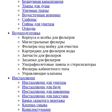
Безшумная канализация
Трапы для душа
Уличные трапы
Водосточные воронки
Сифоны
Гофры для унитаза
Отводы
Водоподготовка
Корпуса и колбы для фильтров
Магистральные фильтры
Фильтры под мойку для очистки
Картриджи для фильтров воды
Запчасти для фильтров
Засыпки для фильтров
Ультрафиолетовые лампы и стерилизаторы
Фильтры кабинетного типа
Управляющие клапаны
Инсталляции
Инсталляции для унитаза
Инсталляции для биде
Инсталляции для раковины
Инсталляции для писсуара
Бачки скрытого монтажа
Кнопки смыва
Комплектующие