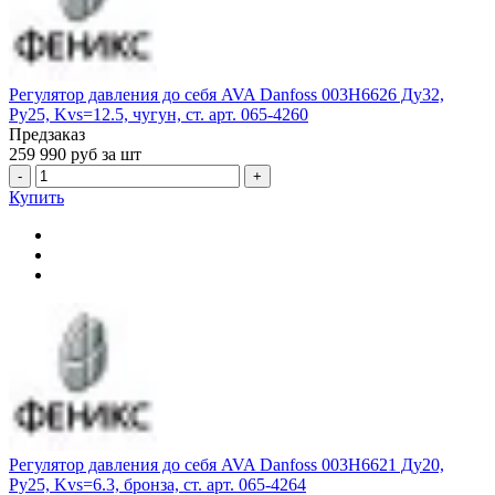
Регулятор давления до себя AVA Danfoss 003H6626 Ду32,
Ру25, Kvs=12.5, чугун, ст. арт. 065-4260
Предзаказ
259 990
руб за шт
-
+
Купить
Регулятор давления до себя AVA Danfoss 003H6621 Ду20,
Ру25, Kvs=6.3, бронза, ст. арт. 065-4264