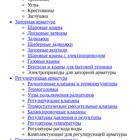
Углы
Крестовины
Заглушки
Запорная арматура
Шаровые краны
Дисковые затворы
Задвижки
Шиберные задвижки
Запорные вентили
Шаровые краны с электроприводом
Газовые краны
Вентили и краны для бытовой техники
Электроприводы для запорной арматуры
Регулирующая арматура
Радиаторные клапаны и терморегуляторы
Термоголовки
Узлы подключения радиаторов
Регулирующие клапаны
Термостатические смесительные клапаны
Балансировочные клапаны
Регуляторы давления и редукторы
Регуляторы температуры
Регуляторы расхода воды
Комплектующие для регулирующей арматуры
Предохранительная арматура