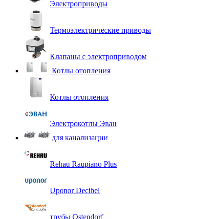
Электроприводы
Термоэлектрические приводы
Клапаны с электроприводом
Котлы отопления
Котлы отопления
Электрокотлы Эван
для канализации
Rehau Raupiano Plus
Uponor Decibel
трубы Ostendorf