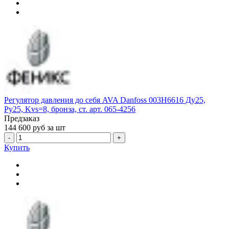
Регулятор давления до себя AVA Danfoss 003H6616 Ду25,
Ру25, Kvs=8, бронза, ст. арт. 065-4256
Предзаказ
144 600
руб за шт
-
+
Купить