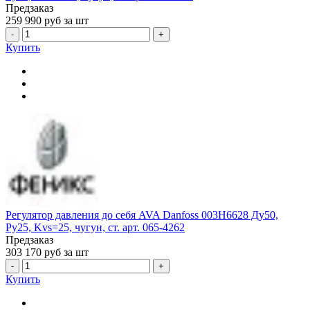
Предзаказ
259 990
руб за шт
-
+
Купить
Регулятор давления до себя AVA Danfoss 003H6628 Ду50,
Ру25, Kvs=25, чугун, ст. арт. 065-4262
Предзаказ
303 170
руб за шт
-
+
Купить