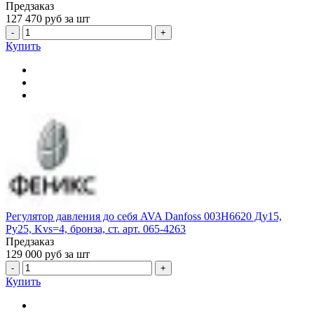
Предзаказ
127 470
руб за шт
-
+
Купить
Регулятор давления до себя AVA Danfoss 003H6620 Ду15,
Ру25, Kvs=4, бронза, ст. арт. 065-4263
Предзаказ
129 000
руб за шт
-
+
Купить