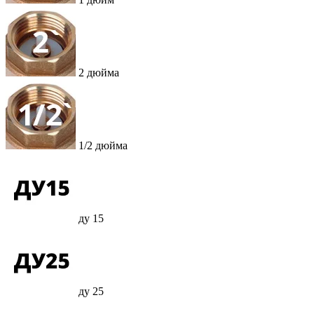
2 дюйма
1/2 дюйма
ду 15
ду 25