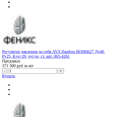
Регулятор давления до себя AVA Danfoss 003H6627 Ду40,
Ру25, Kvs=20, чугун, ст. арт. 065-4261
Предзаказ
371 300
руб за шт
-
+
Купить