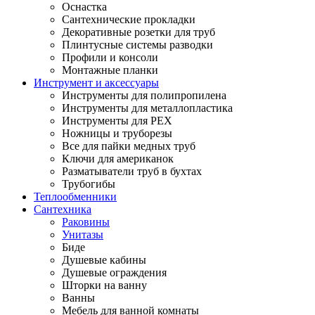
Оснастка
Сантехнические прокладки
Декоративные розетки для труб
Плинтусные системы разводки
Профили и консоли
Монтажные планки
Инструмент и аксессуары
Инструменты для полипропилена
Инструменты для металлопластика
Инструменты для PEX
Ножницы и труборезы
Все для пайки медных труб
Ключи для американок
Разматыватели труб в бухтах
Трубогибы
Теплообменники
Сантехника
Раковины
Унитазы
Биде
Душевые кабины
Душевые ограждения
Шторки на ванну
Ванны
Мебель для ванной комнаты