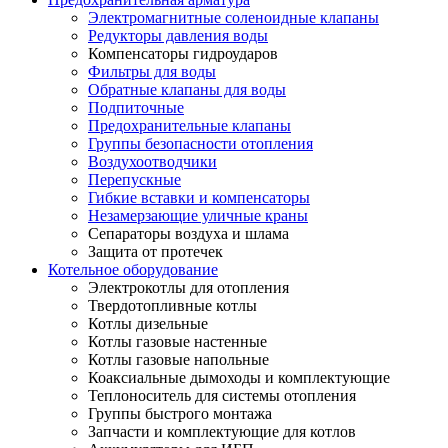
Электромагнитные соленоидные клапаны
Редукторы давления воды
Компенсаторы гидроударов
Фильтры для воды
Обратные клапаны для воды
Подпиточные
Предохранительные клапаны
Группы безопасности отопления
Воздухоотводчики
Перепускные
Гибкие вставки и компенсаторы
Незамерзающие уличные краны
Сепараторы воздуха и шлама
Защита от протечек
Котельное оборудование
Электрокотлы для отопления
Твердотопливные котлы
Котлы дизельные
Котлы газовые настенные
Котлы газовые напольные
Коаксиальные дымоходы и комплектующие
Теплоноситель для системы отопления
Группы быстрого монтажа
Запчасти и комплектующие для котлов