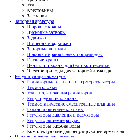
Углы
Крестовины
Заглушки
Запорная арматура
Шаровые краны
Дисковые затворы
Задвижки
Шиберные задвижки
Запорные вентили
Шаровые краны с электроприводом
Газовые краны
Вентили и краны для бытовой техники
Электроприводы для запорной арматуры
Регулирующая арматура
Радиаторные клапаны и терморегуляторы
Термоголовки
Узлы подключения радиаторов
Регулирующие клапаны
Термостатические смесительные клапаны
Балансировочные клапаны
Регуляторы давления и редукторы
Регуляторы температуры
Регуляторы расхода воды
Комплектующие для регулирующей арматуры
Предохранительная арматура