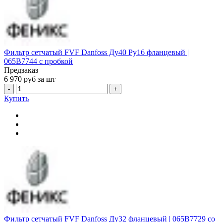
Фильтр сетчатый FVF Danfoss Ду40 Ру16 фланцевый |
065B7744 с пробкой
Предзаказ
6 970
руб за шт
-
+
Купить
Фильтр сетчатый FVF Danfoss Ду32 фланцевый | 065B7729 со