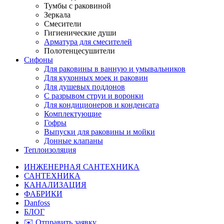
Тумбы с раковиной
Зеркала
Смесители
Гигиенические души
Арматура для смесителей
Полотенцесушители
Сифоны
Для раковины в ванную и умывальников
Для кухонных моек и раковин
Для душевых поддонов
С разрывом струи и воронки
Для кондиционеров и конденсата
Комплектующие
Гофры
Выпуски для раковины и мойки
Донные клапаны
Теплоизоляция
ИНЖЕНЕРНАЯ САНТЕХНИКА
САНТЕХНИКА
КАНАЛИЗАЦИЯ
ФАБРИКИ
Danfoss
БЛОГ
✉️ Отправить заявку