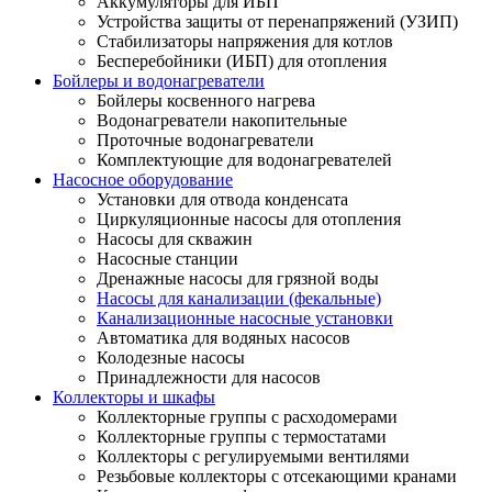
Аккумуляторы для ИБП
Устройства защиты от перенапряжений (УЗИП)
Стабилизаторы напряжения для котлов
Бесперебойники (ИБП) для отопления
Бойлеры и водонагреватели
Бойлеры косвенного нагрева
Водонагреватели накопительные
Проточные водонагреватели
Комплектующие для водонагревателей
Насосное оборудование
Установки для отвода конденсата
Циркуляционные насосы для отопления
Насосы для скважин
Насосные станции
Дренажные насосы для грязной воды
Насосы для канализации (фекальные)
Канализационные насосные установки
Автоматика для водяных насосов
Колодезные насосы
Принадлежности для насосов
Коллекторы и шкафы
Коллекторные группы с расходомерами
Коллекторные группы с термостатами
Коллекторы с регулируемыми вентилями
Резьбовые коллекторы с отсекающими кранами