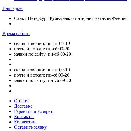
Наш адрес
Санкт-Петербург Рубежная, 6 интернет-магазин Феникс
Время работы
склад и звонки: пн-пт 09-19
почта и вотсап: пн-сб 09-20
заявки по сайту: пн-сб 09-20
склад и звонки: пн-пт 09-19
почта и вотсап: пн-сб 09-20
заявки по сайту: пн-сб 09-20
Оплата
Доставка
Гарантия и возврат
Контакты
Коллектив
Оставить заявку