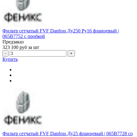
Фильтр сетчатый FVF Danfoss Ду250 Ру16 фланцевый |
065B7752 с пробкой
Предзаказ
323 100
руб за шт
-
+
Купить
Фильтр сетчатый FVF Danfoss Ду25 фланцевый | 065B7728 со