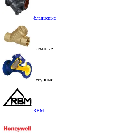
фланцевые
латунные
чугунные
RBM