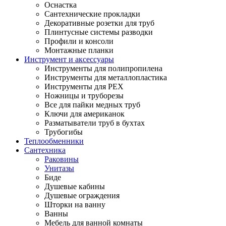
Оснастка
Сантехнические прокладки
Декоративные розетки для труб
Плинтусные системы разводки
Профили и консоли
Монтажные планки
Инструмент и аксессуары
Инструменты для полипропилена
Инструменты для металлопластика
Инструменты для PEX
Ножницы и труборезы
Все для пайки медных труб
Ключи для американок
Разматыватели труб в бухтах
Трубогибы
Теплообменники
Сантехника
Раковины
Унитазы
Биде
Душевые кабины
Душевые ограждения
Шторки на ванну
Ванны
Мебель для ванной комнаты