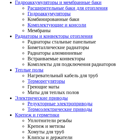
Гидроаккумуляторы и мембранные баки
Расширительные баки для отопления
Гидроаккумуляторы
Комбинированные баки
Комплектующие и консоли
Мембраны
Радиаторы и конвекторы отопления
Радиаторы стальные панельные
Биметаллические радиаторы
Радиаторы алюминиевые
Встраиваемые конвекторы
Комплекты для подключения радиаторов
Теплые полы
Нагревательный кабель для труб
Терморегуляторы
Греющие маты
Маты для теплых полов
Электрические приводы
Редукторные электроприводы
Термоэлектрические приводы
Крепеж и герметики
Уплотнители резьбы
Крепеж и метизы
Хомуты для труб
Клипсы и держатели