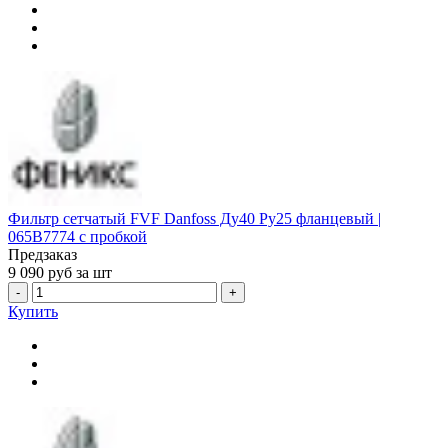
Фильтр сетчатый FVF Danfoss Ду40 Ру25 фланцевый |
065B7774 с пробкой
Предзаказ
9 090
руб за шт
-
+
Купить