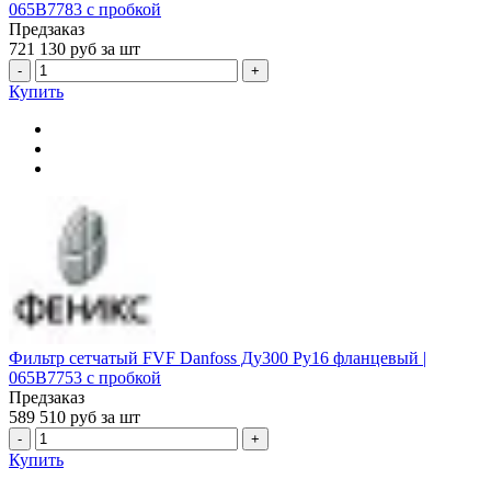
065B7783 с пробкой
Предзаказ
721 130
руб за шт
-
+
Купить
Фильтр сетчатый FVF Danfoss Ду300 Ру16 фланцевый |
065B7753 с пробкой
Предзаказ
589 510
руб за шт
-
+
Купить