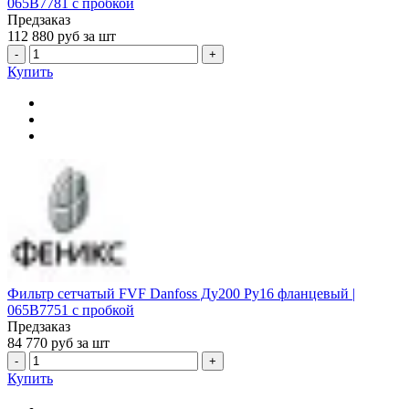
065B7781 с пробкой
Предзаказ
112 880
руб за шт
-
+
Купить
Фильтр сетчатый FVF Danfoss Ду200 Ру16 фланцевый |
065B7751 с пробкой
Предзаказ
84 770
руб за шт
-
+
Купить