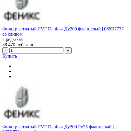
Фильтр сетчатый FVF Danfoss Ду200 фланцевый | 065B7737
со сливом
Предзаказ
88 470
руб за шт
-
+
Купить
Фильтр сетчатый FVF Danfoss Ду200 Ру25 фланцевый |