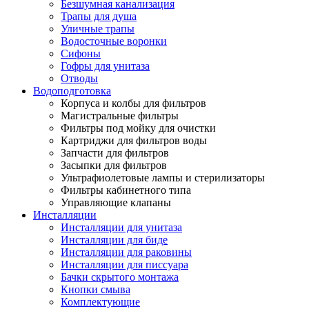
Безшумная канализация
Трапы для душа
Уличные трапы
Водосточные воронки
Сифоны
Гофры для унитаза
Отводы
Водоподготовка
Корпуса и колбы для фильтров
Магистральные фильтры
Фильтры под мойку для очистки
Картриджи для фильтров воды
Запчасти для фильтров
Засыпки для фильтров
Ультрафиолетовые лампы и стерилизаторы
Фильтры кабинетного типа
Управляющие клапаны
Инсталляции
Инсталляции для унитаза
Инсталляции для биде
Инсталляции для раковины
Инсталляции для писсуара
Бачки скрытого монтажа
Кнопки смыва
Комплектующие