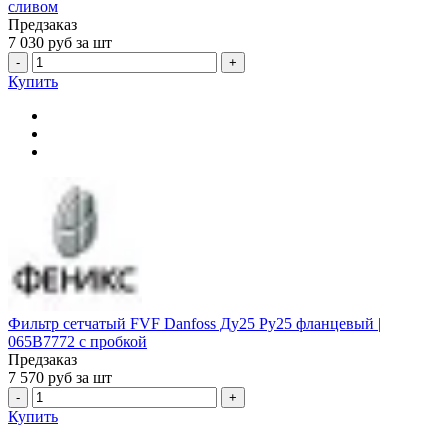
сливом
Предзаказ
7 030
руб за шт
-
+
Купить
Фильтр сетчатый FVF Danfoss Ду25 Ру25 фланцевый |
065B7772 с пробкой
Предзаказ
7 570
руб за шт
-
+
Купить