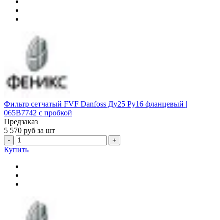
Фильтр сетчатый FVF Danfoss Ду25 Ру16 фланцевый |
065B7742 с пробкой
Предзаказ
5 570
руб за шт
-
+
Купить