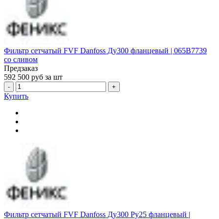
Фильтр сетчатый FVF Danfoss Ду300 фланцевый | 065B7739
со сливом
Предзаказ
592 500
руб за шт
-
+
Купить
Фильтр сетчатый FVF Danfoss Ду300 Ру25 фланцевый |