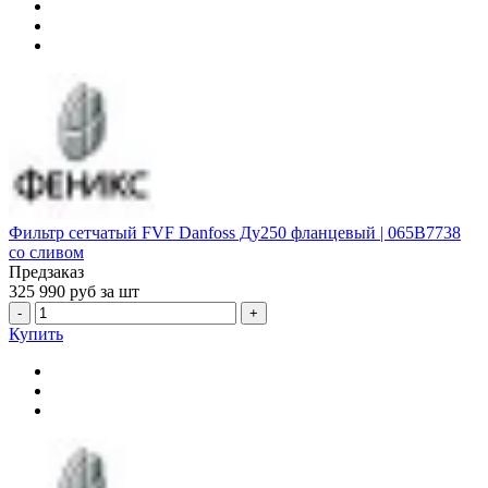
Фильтр сетчатый FVF Danfoss Ду250 фланцевый | 065B7738
со сливом
Предзаказ
325 990
руб за шт
-
+
Купить