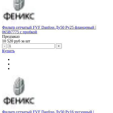
Фильтр сетчатый FVF Danfoss Ду50 Ру25 фланцевый |
065B7775 с пробкой
Предзаказ
10 520
руб за шт
-
+
Купить
Фильтр сетчатый FVF Danfoss Ду50 Ру16 чугунный |