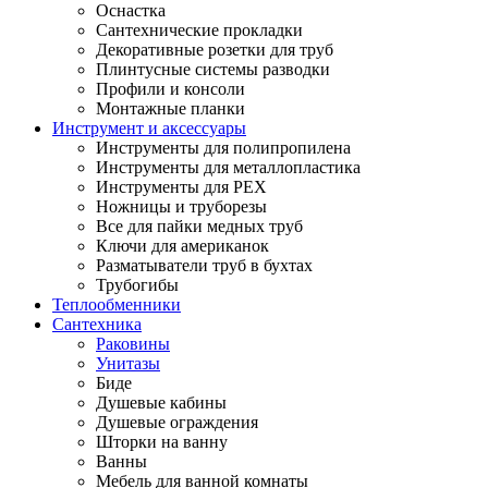
Оснастка
Сантехнические прокладки
Декоративные розетки для труб
Плинтусные системы разводки
Профили и консоли
Монтажные планки
Инструмент и аксессуары
Инструменты для полипропилена
Инструменты для металлопластика
Инструменты для PEX
Ножницы и труборезы
Все для пайки медных труб
Ключи для американок
Разматыватели труб в бухтах
Трубогибы
Теплообменники
Сантехника
Раковины
Унитазы
Биде
Душевые кабины
Душевые ограждения
Шторки на ванну
Ванны
Мебель для ванной комнаты