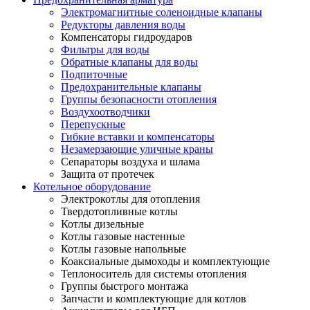
Электромагнитные соленоидные клапаны
Редукторы давления воды
Компенсаторы гидроударов
Фильтры для воды
Обратные клапаны для воды
Подпиточные
Предохранительные клапаны
Группы безопасности отопления
Воздухоотводчики
Перепускные
Гибкие вставки и компенсаторы
Незамерзающие уличные краны
Сепараторы воздуха и шлама
Защита от протечек
Котельное оборудование
Электрокотлы для отопления
Твердотопливные котлы
Котлы дизельные
Котлы газовые настенные
Котлы газовые напольные
Коаксиальные дымоходы и комплектующие
Теплоноситель для системы отопления
Группы быстрого монтажа
Запчасти и комплектующие для котлов