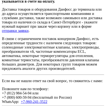
указывается в счете на оплату.
Доставка товаров и оборудования Данфосс до терминала или
до адреса осуществляется транспортными компаниями и
службами доставки, также возможен самовывоз или доставка
товара из наличия со склада в Санкт-Петербурге - укажите
нужный вариант при заказе через корзину или в форме
отправки заявки
.
В связи с ограничением поставок концерном Данфосс, есть
определенные трудности с наличием следующих товаров:
соленодиные электромагнитные клапаны, электроприводы,
преобразователи vlt, частотные компенсаторы ECL,
автоматика, некоторые терморегуляторы для отопления,
комнатные термостаты, преобразователи давления клапаны
больших диаметров. Для некоторых групп товаром можем
предложить аналоги других производителей.
Если вы не нашли ответ на свой вопрос, то свяжитесь с нами:
Позвоните нам по телефону:
+7 (812) 984-54-94
или
+7 (800) 600-59-94
(бесплатный по России)
WhatsApp:
+7-960-241-3522