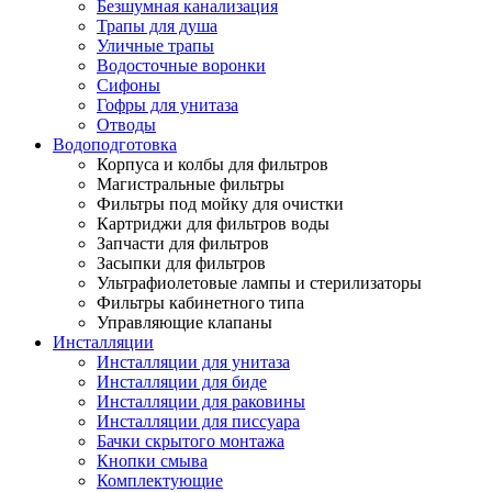
Безшумная канализация
Трапы для душа
Уличные трапы
Водосточные воронки
Сифоны
Гофры для унитаза
Отводы
Водоподготовка
Корпуса и колбы для фильтров
Магистральные фильтры
Фильтры под мойку для очистки
Картриджи для фильтров воды
Запчасти для фильтров
Засыпки для фильтров
Ультрафиолетовые лампы и стерилизаторы
Фильтры кабинетного типа
Управляющие клапаны
Инсталляции
Инсталляции для унитаза
Инсталляции для биде
Инсталляции для раковины
Инсталляции для писсуара
Бачки скрытого монтажа
Кнопки смыва
Комплектующие