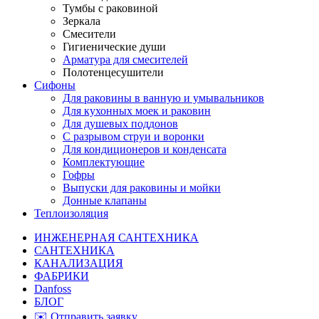
Тумбы с раковиной
Зеркала
Смесители
Гигиенические души
Арматура для смесителей
Полотенцесушители
Сифоны
Для раковины в ванную и умывальников
Для кухонных моек и раковин
Для душевых поддонов
С разрывом струи и воронки
Для кондиционеров и конденсата
Комплектующие
Гофры
Выпуски для раковины и мойки
Донные клапаны
Теплоизоляция
ИНЖЕНЕРНАЯ САНТЕХНИКА
САНТЕХНИКА
КАНАЛИЗАЦИЯ
ФАБРИКИ
Danfoss
БЛОГ
✉️ Отправить заявку