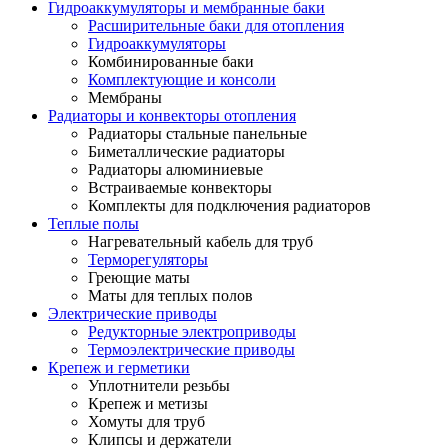
Гидроаккумуляторы и мембранные баки
Расширительные баки для отопления
Гидроаккумуляторы
Комбинированные баки
Комплектующие и консоли
Мембраны
Радиаторы и конвекторы отопления
Радиаторы стальные панельные
Биметаллические радиаторы
Радиаторы алюминиевые
Встраиваемые конвекторы
Комплекты для подключения радиаторов
Теплые полы
Нагревательный кабель для труб
Терморегуляторы
Греющие маты
Маты для теплых полов
Электрические приводы
Редукторные электроприводы
Термоэлектрические приводы
Крепеж и герметики
Уплотнители резьбы
Крепеж и метизы
Хомуты для труб
Клипсы и держатели