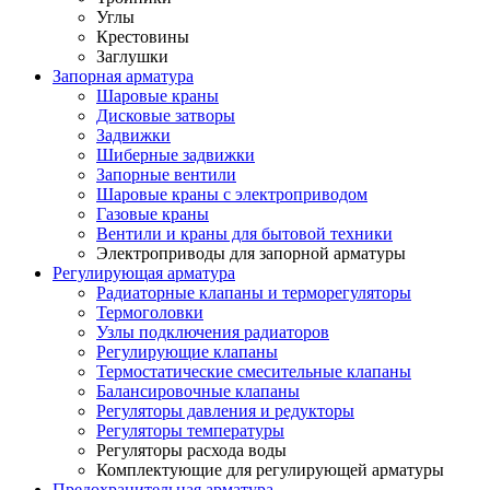
Углы
Крестовины
Заглушки
Запорная арматура
Шаровые краны
Дисковые затворы
Задвижки
Шиберные задвижки
Запорные вентили
Шаровые краны с электроприводом
Газовые краны
Вентили и краны для бытовой техники
Электроприводы для запорной арматуры
Регулирующая арматура
Радиаторные клапаны и терморегуляторы
Термоголовки
Узлы подключения радиаторов
Регулирующие клапаны
Термостатические смесительные клапаны
Балансировочные клапаны
Регуляторы давления и редукторы
Регуляторы температуры
Регуляторы расхода воды
Комплектующие для регулирующей арматуры
Предохранительная арматура