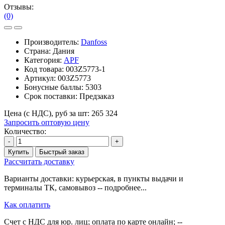
Отзывы:
(0)
Производитель:
Danfoss
Страна: Дания
Категория:
APF
Код товара:
003Z5773-1
Артикул:
003Z5773
Бонусные баллы:
5303
Срок поставки:
Предзаказ
Цена (с НДС), руб за шт:
265 324
Запросить оптовую цену
Количество:
-
+
Купить
Быстрый заказ
Рассчитать доставку
Варианты доставки: курьерская, в пункты выдачи и
терминалы ТК, самовывоз -- подробнее...
Как оплатить
Счет с НДС для юр. лиц; оплата по карте онлайн; --