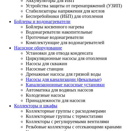
Аккумуляторы для ИБП
Устройства защиты от перенапряжений (УЗИП)
Стабилизаторы напряжения для котлов
Бесперебойники (ИБП) для отопления
Бойлеры и водонагреватели
Бойлеры косвенного нагрева
Водонагреватели накопительные
Проточные водонагреватели
Комплектующие для водонагревателей
Насосное оборудование
Установки для отвода конденсата
Циркуляционные насосы для отопления
Насосы для скважин
Насосные станции
Дренажные насосы для грязной воды
Насосы для канализации (фекальные)
Канализационные насосные установки
Автоматика для водяных насосов
Колодезные насосы
Принадлежности для насосов
Коллекторы и шкафы
Коллекторные группы с расходомерами
Коллекторные группы с термостатами
Коллекторы с регулируемыми вентилями
Резьбовые коллекторы с отсекающими кранами