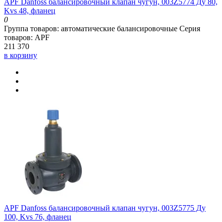
APF Danfoss балансировочный клапан чугун, 003Z5774 Ду 80,
Kvs 48, фланец
0
Группа товаров:
автоматические балансировочные
Серия
товаров:
APF
211 370
в корзину
APF Danfoss балансировочный клапан чугун, 003Z5775 Ду
100, Kvs 76, фланец