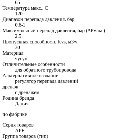
65
Температура макс., С
120
Диапазон перепада давления, бар
0,6-1
Максимальный перепад давления, бар (ΔPмакс)
2.5
Пропускная способность Kvs, м3/ч
30
Материал
чугун
Отличительные особенности
для обратного трубопровода
Альтернативное название
регулятор перепада давлений
дренаж
с дренажем
Родина бренда
Дания
по фабрике
Серия товаров
APF
Группа товаров (тип)