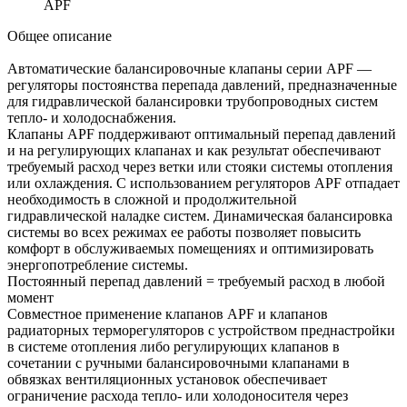
APF
Общее описание
Автоматические балансировочные клапаны серии APF —
регуляторы постоянства перепада давлений, предназначенные
для гидравлической балансировки трубопроводных систем
тепло- и холодоснабжения.
Клапаны APF поддерживают оптимальный перепад давлений
и на регулирующих клапанах и как результат обеспечивают
требуемый расход через ветки или стояки системы отопления
или охлаждения. С использованием регуляторов APF отпадает
необходимость в сложной и продолжительной
гидравлической наладке систем. Динамическая балансировка
системы во всех режимах ее работы позволяет повысить
комфорт в обслуживаемых помещениях и оптимизировать
энергопотребление системы.
Постоянный перепад давлений = требуемый расход в любой
момент
Совместное применение клапанов APF и клапанов
радиаторных терморегуляторов с устройством преднастройки
в системе отопления либо регулирующих клапанов в
сочетании с ручными балансировочными клапанами в
обвязках вентиляционных установок обеспечивает
ограничение расхода тепло- или холодоносителя через