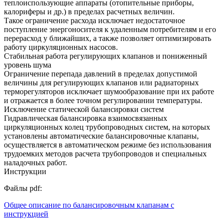
теплоиспользующие аппараты (отопительные приборы,
калориферы и др.) в пределах расчетных величин.
Такое ограничение расхода исключает недостаточное
поступление энергоносителя к удаленным потребителям и его
перерасход у ближайших, а также позволяет оптимизировать
работу циркуляционных насосов.
Стабильная работа регулирующих клапанов и пониженный
уровень шума
Ограничение перепада давлений в пределах допустимой
величины для регулирующих клапанов или радиаторных
терморегуляторов исключает шумообразование при их работе
и отражается в более точном регулировании температуры.
Исключение статической балансировки систем
Гидравлическая балансировка взаимосвязанных
циркуляционных колец трубопроводных систем, на которых
установлены автоматические балансировочные клапаны,
осуществляется в автоматическом режиме без использования
трудоемких методов расчета трубопроводов и специальных
наладочных работ.
Инструкции
Файлы pdf:
Общее описание по балансировочным клапанам с
инструкцией