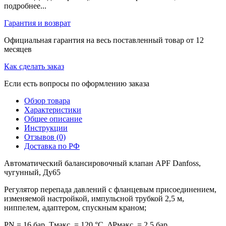
подробнее...
Гарантия и возврат
Официальная гарантия на весь поставленный товар от 12
месяцев
Как сделать заказ
Если есть вопросы по оформлению заказа
Обзор товара
Характеристики
Общее описание
Инструкции
Отзывов (0)
Доставка по РФ
Автоматический балансировочный клапан APF Danfoss,
чугунный, Ду65
Регулятор перепада давлений с фланцевым присоединением,
изменяемой настройкой, импульсной трубкой 2,5 м,
ниппелем, адаптером, спускным краном;
PN = 16 бар, Тмакс. = 120 °С, ΔРмакс. = 2,5 бар