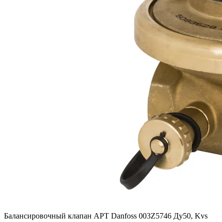
Балансировочный клапан APT Danfoss 003Z5746 Ду50, Kvs