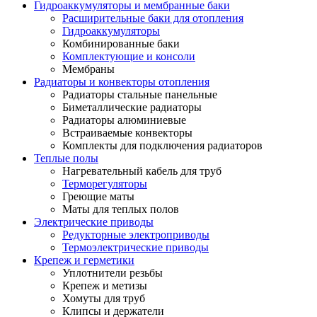
Гидроаккумуляторы и мембранные баки
Расширительные баки для отопления
Гидроаккумуляторы
Комбинированные баки
Комплектующие и консоли
Мембраны
Радиаторы и конвекторы отопления
Радиаторы стальные панельные
Биметаллические радиаторы
Радиаторы алюминиевые
Встраиваемые конвекторы
Комплекты для подключения радиаторов
Теплые полы
Нагревательный кабель для труб
Терморегуляторы
Греющие маты
Маты для теплых полов
Электрические приводы
Редукторные электроприводы
Термоэлектрические приводы
Крепеж и герметики
Уплотнители резьбы
Крепеж и метизы
Хомуты для труб
Клипсы и держатели