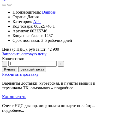
Производитель:
Danfoss
Страна: Дания
Категория:
APT
Код товара:
003Z5746-1
Артикул:
003Z5746
Бонусные баллы:
1287
Срок поставки:
3-5 рабочих дней
Цена (с НДС), руб за шт:
42 900
Запросить оптовую цену
Количество:
-
+
Купить
Быстрый заказ
Рассчитать доставку
Варианты доставки: курьерская, в пункты выдачи и
терминалы ТК, самовывоз -- подробнее...
Как оплатить
Счет с НДС для юр. лиц; оплата по карте онлайн; --
подробнее...