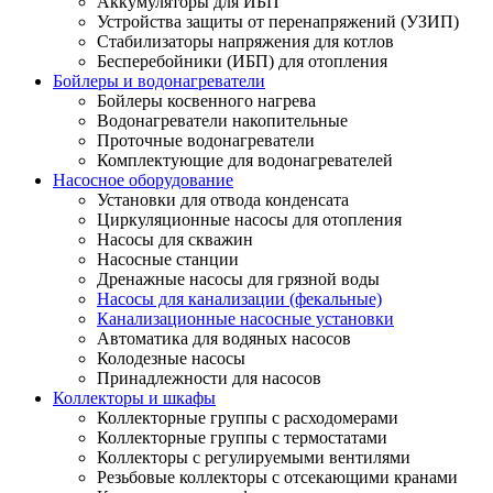
Аккумуляторы для ИБП
Устройства защиты от перенапряжений (УЗИП)
Стабилизаторы напряжения для котлов
Бесперебойники (ИБП) для отопления
Бойлеры и водонагреватели
Бойлеры косвенного нагрева
Водонагреватели накопительные
Проточные водонагреватели
Комплектующие для водонагревателей
Насосное оборудование
Установки для отвода конденсата
Циркуляционные насосы для отопления
Насосы для скважин
Насосные станции
Дренажные насосы для грязной воды
Насосы для канализации (фекальные)
Канализационные насосные установки
Автоматика для водяных насосов
Колодезные насосы
Принадлежности для насосов
Коллекторы и шкафы
Коллекторные группы с расходомерами
Коллекторные группы с термостатами
Коллекторы с регулируемыми вентилями
Резьбовые коллекторы с отсекающими кранами