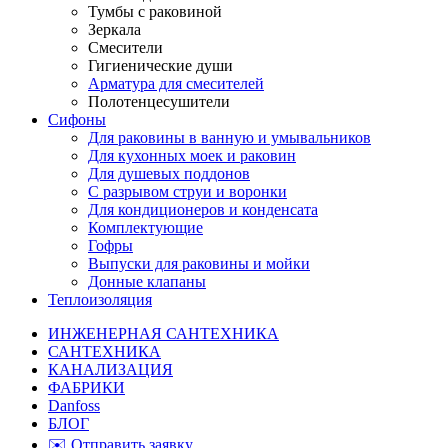
Тумбы с раковиной
Зеркала
Смесители
Гигиенические души
Арматура для смесителей
Полотенцесушители
Сифоны
Для раковины в ванную и умывальников
Для кухонных моек и раковин
Для душевых поддонов
С разрывом струи и воронки
Для кондиционеров и конденсата
Комплектующие
Гофры
Выпуски для раковины и мойки
Донные клапаны
Теплоизоляция
ИНЖЕНЕРНАЯ САНТЕХНИКА
САНТЕХНИКА
КАНАЛИЗАЦИЯ
ФАБРИКИ
Danfoss
БЛОГ
✉️ Отправить заявку