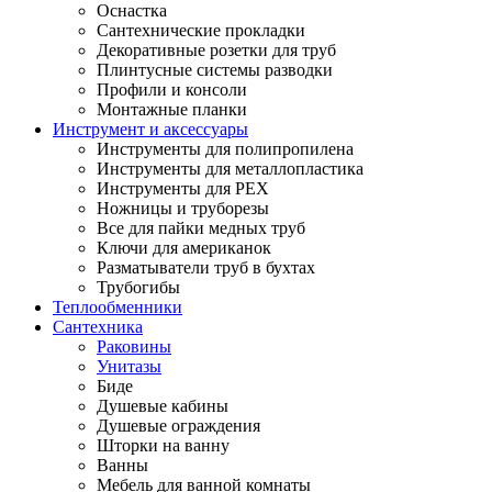
Оснастка
Сантехнические прокладки
Декоративные розетки для труб
Плинтусные системы разводки
Профили и консоли
Монтажные планки
Инструмент и аксессуары
Инструменты для полипропилена
Инструменты для металлопластика
Инструменты для PEX
Ножницы и труборезы
Все для пайки медных труб
Ключи для американок
Разматыватели труб в бухтах
Трубогибы
Теплообменники
Сантехника
Раковины
Унитазы
Биде
Душевые кабины
Душевые ограждения
Шторки на ванну
Ванны
Мебель для ванной комнаты