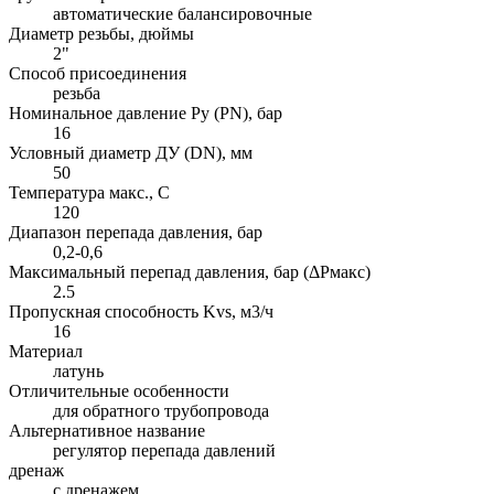
автоматические балансировочные
Диаметр резьбы, дюймы
2"
Способ присоединения
резьба
Номинальное давление Ру (PN), бар
16
Условный диаметр ДУ (DN), мм
50
Температура макс., С
120
Диапазон перепада давления, бар
0,2-0,6
Максимальный перепад давления, бар (ΔPмакс)
2.5
Пропускная способность Kvs, м3/ч
16
Материал
латунь
Отличительные особенности
для обратного трубопровода
Альтернативное название
регулятор перепада давлений
дренаж
с дренажем