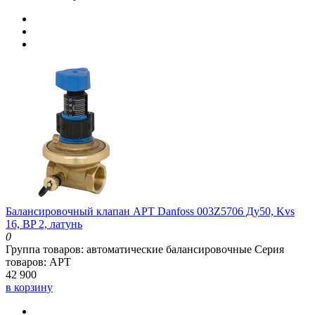
Балансировочный клапан APT Danfoss 003Z5706 Ду50, Kvs
16, BP 2, латунь
0
Группа товаров:
автоматические балансировочные
Серия
товаров:
APT
42 900
в корзину