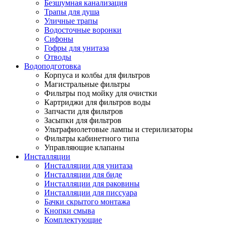
Безшумная канализация
Трапы для душа
Уличные трапы
Водосточные воронки
Сифоны
Гофры для унитаза
Отводы
Водоподготовка
Корпуса и колбы для фильтров
Магистральные фильтры
Фильтры под мойку для очистки
Картриджи для фильтров воды
Запчасти для фильтров
Засыпки для фильтров
Ультрафиолетовые лампы и стерилизаторы
Фильтры кабинетного типа
Управляющие клапаны
Инсталляции
Инсталляции для унитаза
Инсталляции для биде
Инсталляции для раковины
Инсталляции для писсуара
Бачки скрытого монтажа
Кнопки смыва
Комплектующие