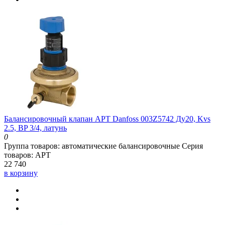
Балансировочный клапан APT Danfoss 003Z5742 Ду20, Kvs
2.5, BP 3/4, латунь
0
Группа товаров:
автоматические балансировочные
Серия
товаров:
APT
22 740
в корзину