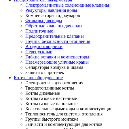
Электромагнитные соленоидные клапаны
Редукторы давления воды
Компенсаторы гидроударов
Фильтры для воды
Обратные клапаны для воды
Подпиточные
Предохранительные клапаны
Группы безопасности отопления
Воздухоотводчики
Перепускные
Гибкие вставки и компенсаторы
Незамерзающие уличные краны
Сепараторы воздуха и шлама
Защита от протечек
Котельное оборудование
Электрокотлы для отопления
Твердотопливные котлы
Котлы дизельные
Котлы газовые настенные
Котлы газовые напольные
Коаксиальные дымоходы и комплектующие
Теплоноситель для системы отопления
Группы быстрого монтажа
Запчасти и комплектующие для котлов