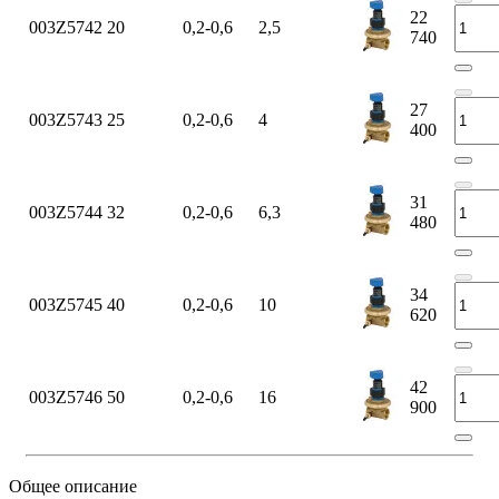
22
003Z5742
20
0,2-0,6
2,5
740
27
003Z5743
25
0,2-0,6
4
400
31
003Z5744
32
0,2-0,6
6,3
480
34
003Z5745
40
0,2-0,6
10
620
42
003Z5746
50
0,2-0,6
16
900
Общее описание