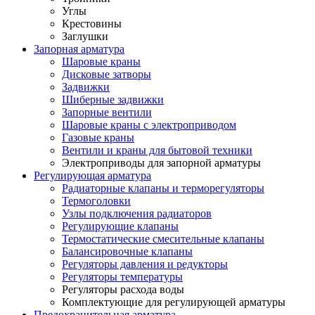
Углы
Крестовины
Заглушки
Запорная арматура
Шаровые краны
Дисковые затворы
Задвижки
Шиберные задвижки
Запорные вентили
Шаровые краны с электроприводом
Газовые краны
Вентили и краны для бытовой техники
Электроприводы для запорной арматуры
Регулирующая арматура
Радиаторные клапаны и терморегуляторы
Термоголовки
Узлы подключения радиаторов
Регулирующие клапаны
Термостатические смесительные клапаны
Балансировочные клапаны
Регуляторы давления и редукторы
Регуляторы температуры
Регуляторы расхода воды
Комплектующие для регулирующей арматуры
Предохранительная арматура