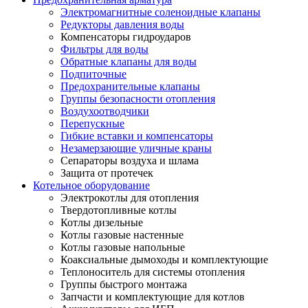
Электромагнитные соленоидные клапаны
Редукторы давления воды
Компенсаторы гидроударов
Фильтры для воды
Обратные клапаны для воды
Подпиточные
Предохранительные клапаны
Группы безопасности отопления
Воздухоотводчики
Перепускные
Гибкие вставки и компенсаторы
Незамерзающие уличные краны
Сепараторы воздуха и шлама
Защита от протечек
Котельное оборудование
Электрокотлы для отопления
Твердотопливные котлы
Котлы дизельные
Котлы газовые настенные
Котлы газовые напольные
Коаксиальные дымоходы и комплектующие
Теплоноситель для системы отопления
Группы быстрого монтажа
Запчасти и комплектующие для котлов