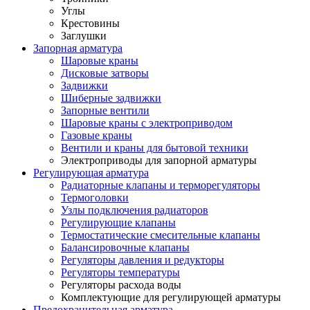
Углы
Крестовины
Заглушки
Запорная арматура
Шаровые краны
Дисковые затворы
Задвижки
Шиберные задвижки
Запорные вентили
Шаровые краны с электроприводом
Газовые краны
Вентили и краны для бытовой техники
Электроприводы для запорной арматуры
Регулирующая арматура
Радиаторные клапаны и терморегуляторы
Термоголовки
Узлы подключения радиаторов
Регулирующие клапаны
Термостатические смесительные клапаны
Балансировочные клапаны
Регуляторы давления и редукторы
Регуляторы температуры
Регуляторы расхода воды
Комплектующие для регулирующей арматуры
Предохранительная арматура