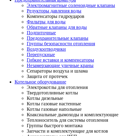
Электромагнитные соленоидные клапаны
Редукторы давления воды
Компенсаторы гидроударов
Фильтры для воды
Обратные клапаны для воды
Подпиточные
Предохранительные клапаны
Группы безопасности отопления
Воздухоотводчики
Перепускные
Гибкие вставки и компенсаторы
Незамерзающие уличные краны
Сепараторы воздуха и шлама
Защита от протечек
Котельное оборудование
Электрокотлы для отопления
Твердотопливные котлы
Котлы дизельные
Котлы газовые настенные
Котлы газовые напольные
Коаксиальные дымоходы и комплектующие
Теплоноситель для системы отопления
Группы быстрого монтажа
Запчасти и комплектующие для котлов