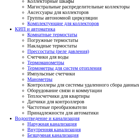
Коллекторные шкафы
Магистральные распределительные коллекторы
Аксессуары для коллекторов
Группы автономной циркуляции
Комплектующие для коллекторов
КИП и автоматика
Комнатные термостаты
Погружные термостаты
Накладные термостаты
Прессостаты (реле давления)
Счетчики для воды
Термоманометры
Термометры для систем отопления
Импульсные счетчики
Манометры
Контроллеры для системы удаленного сбора данны
Оборудование связи и коммутации
Теплосчетчики для квартиры
Датчики для контроллеров
Частотные преобразователи
Принадлежности для автоматики
Водоотведение и канализация
Наружная канализация
Внутренняя канализация
Безшумная канализация