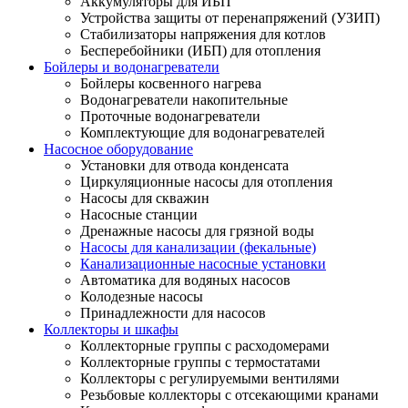
Аккумуляторы для ИБП
Устройства защиты от перенапряжений (УЗИП)
Стабилизаторы напряжения для котлов
Бесперебойники (ИБП) для отопления
Бойлеры и водонагреватели
Бойлеры косвенного нагрева
Водонагреватели накопительные
Проточные водонагреватели
Комплектующие для водонагревателей
Насосное оборудование
Установки для отвода конденсата
Циркуляционные насосы для отопления
Насосы для скважин
Насосные станции
Дренажные насосы для грязной воды
Насосы для канализации (фекальные)
Канализационные насосные установки
Автоматика для водяных насосов
Колодезные насосы
Принадлежности для насосов
Коллекторы и шкафы
Коллекторные группы с расходомерами
Коллекторные группы с термостатами
Коллекторы с регулируемыми вентилями
Резьбовые коллекторы с отсекающими кранами