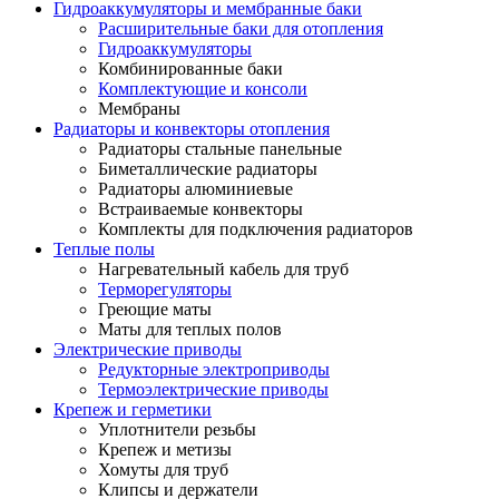
Гидроаккумуляторы и мембранные баки
Расширительные баки для отопления
Гидроаккумуляторы
Комбинированные баки
Комплектующие и консоли
Мембраны
Радиаторы и конвекторы отопления
Радиаторы стальные панельные
Биметаллические радиаторы
Радиаторы алюминиевые
Встраиваемые конвекторы
Комплекты для подключения радиаторов
Теплые полы
Нагревательный кабель для труб
Терморегуляторы
Греющие маты
Маты для теплых полов
Электрические приводы
Редукторные электроприводы
Термоэлектрические приводы
Крепеж и герметики
Уплотнители резьбы
Крепеж и метизы
Хомуты для труб
Клипсы и держатели