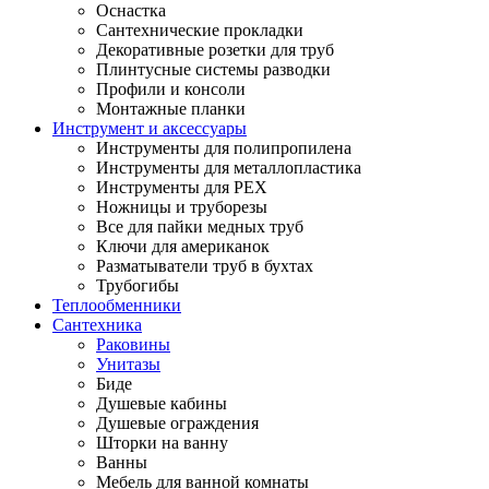
Оснастка
Сантехнические прокладки
Декоративные розетки для труб
Плинтусные системы разводки
Профили и консоли
Монтажные планки
Инструмент и аксессуары
Инструменты для полипропилена
Инструменты для металлопластика
Инструменты для PEX
Ножницы и труборезы
Все для пайки медных труб
Ключи для американок
Разматыватели труб в бухтах
Трубогибы
Теплообменники
Сантехника
Раковины
Унитазы
Биде
Душевые кабины
Душевые ограждения
Шторки на ванну
Ванны
Мебель для ванной комнаты