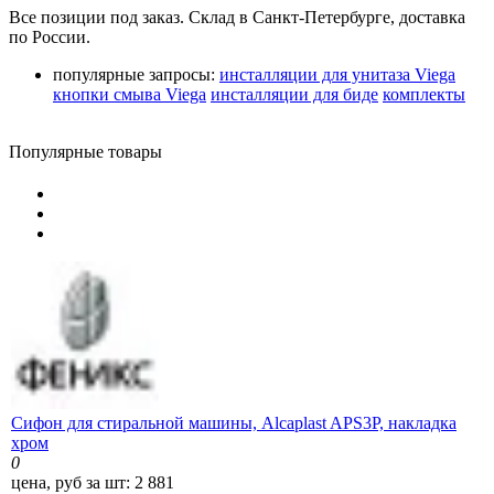
Все позиции под заказ. Склад в Санкт-Петербурге, доставка
по России.
популярные запросы:
инсталляции для унитаза Viega
кнопки смыва Viega
инсталляции для биде
комплекты
Популярные товары
Сифон для стиральной машины, Alcaplast APS3P, накладка
хром
0
цена, руб за шт:
2 881