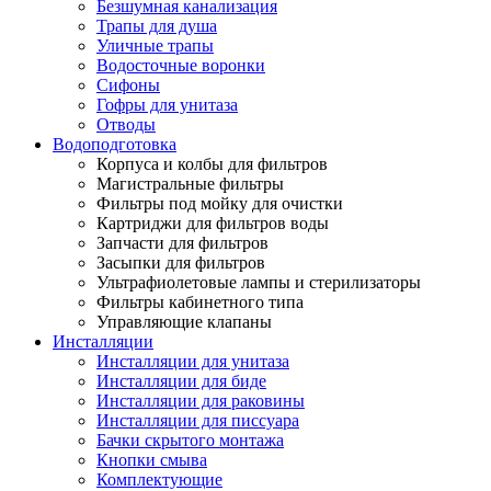
Безшумная канализация
Трапы для душа
Уличные трапы
Водосточные воронки
Сифоны
Гофры для унитаза
Отводы
Водоподготовка
Корпуса и колбы для фильтров
Магистральные фильтры
Фильтры под мойку для очистки
Картриджи для фильтров воды
Запчасти для фильтров
Засыпки для фильтров
Ультрафиолетовые лампы и стерилизаторы
Фильтры кабинетного типа
Управляющие клапаны
Инсталляции
Инсталляции для унитаза
Инсталляции для биде
Инсталляции для раковины
Инсталляции для писсуара
Бачки скрытого монтажа
Кнопки смыва
Комплектующие