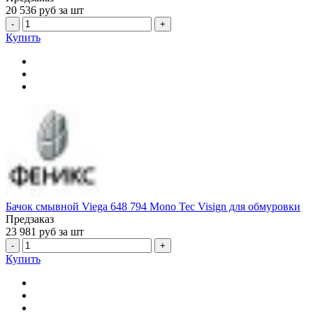
20 536
руб за шт
-
+
Купить
Бачок смывной Viega 648 794 Mono Tec Visign для обмуровки
Предзаказ
23 981
руб за шт
-
+
Купить