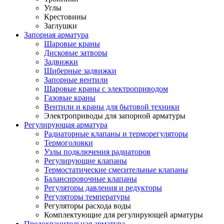
Углы
Крестовины
Заглушки
Запорная арматура
Шаровые краны
Дисковые затворы
Задвижки
Шиберные задвижки
Запорные вентили
Шаровые краны с электроприводом
Газовые краны
Вентили и краны для бытовой техники
Электроприводы для запорной арматуры
Регулирующая арматура
Радиаторные клапаны и терморегуляторы
Термоголовки
Узлы подключения радиаторов
Регулирующие клапаны
Термостатические смесительные клапаны
Балансировочные клапаны
Регуляторы давления и редукторы
Регуляторы температуры
Регуляторы расхода воды
Комплектующие для регулирующей арматуры
Предохранительная арматура