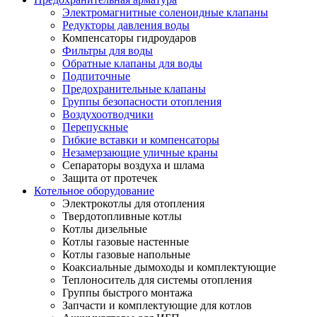
Электромагнитные соленоидные клапаны
Редукторы давления воды
Компенсаторы гидроударов
Фильтры для воды
Обратные клапаны для воды
Подпиточные
Предохранительные клапаны
Группы безопасности отопления
Воздухоотводчики
Перепускные
Гибкие вставки и компенсаторы
Незамерзающие уличные краны
Сепараторы воздуха и шлама
Защита от протечек
Котельное оборудование
Электрокотлы для отопления
Твердотопливные котлы
Котлы дизельные
Котлы газовые настенные
Котлы газовые напольные
Коаксиальные дымоходы и комплектующие
Теплоноситель для системы отопления
Группы быстрого монтажа
Запчасти и комплектующие для котлов