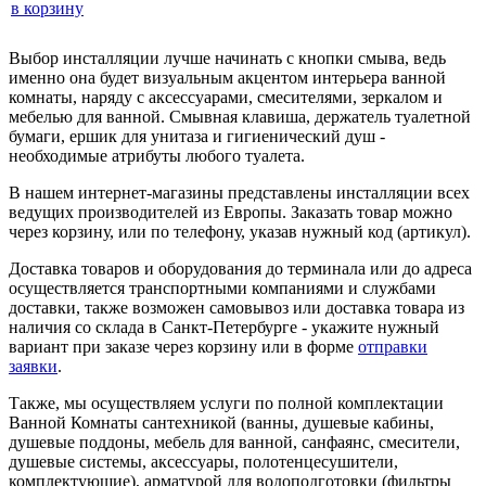
в корзину
Выбор инсталляции лучше начинать с кнопки смыва, ведь
именно она будет визуальным акцентом интерьера ванной
комнаты, наряду с аксессуарами, смесителями, зеркалом и
мебелью для ванной. Смывная клавиша, держатель туалетной
бумаги, ершик для унитаза и гигиенический душ -
необходимые атрибуты любого туалета.
В нашем интернет-магазины представлены инсталляции всех
ведущих производителей из Европы. Заказать товар можно
через корзину, или по телефону, указав нужный код (артикул).
Доставка товаров и оборудования до терминала или до адреса
осуществляется транспортными компаниями и службами
доставки, также возможен самовывоз или доставка товара из
наличия со склада в Санкт-Петербурге - укажите нужный
вариант при заказе через корзину или в форме
отправки
заявки
.
Также, мы осуществляем услуги по полной комплектации
Ванной Комнаты сантехникой (ванны, душевые кабины,
душевые поддоны, мебель для ванной, санфаянс, смесители,
душевые системы, аксессуары, полотенцесушители,
комплектующие), арматурой для водоподготовки (фильтры