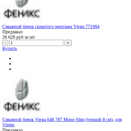
Смывной бачок скрытого монтажа Viega 771904
Предзаказ
26 620
руб за шт
-
+
Купить
Смывной бачок Viega 648 787 Mono Slim (тонкий 8 см), для
Visign
Предзаказ