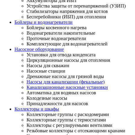
Аккумуляторы для ИБП
Устройства защиты от перенапряжений (УЗИП)
Стабилизаторы напряжения для котлов
Бесперебойники (ИБП) для отопления
Бойлеры и водонагреватели
Бойлеры косвенного нагрева
Водонагреватели накопительные
Проточные водонагреватели
Комплектующие для водонагревателей
Насосное оборудование
Установки для отвода конденсата
Циркуляционные насосы для отопления
Насосы для скважин
Насосные станции
Дренажные насосы для грязной воды
Насосы для канализации (фекальные)
Канализационные насосные установки
Автоматика для водяных насосов
Колодезные насосы
Принадлежности для насосов
Коллекторы и шкафы
Коллекторные группы с расходомерами
Коллекторные группы с термостатами
Коллекторы с регулируемыми вентилями
Резьбовые коллекторы с отсекающими кранами