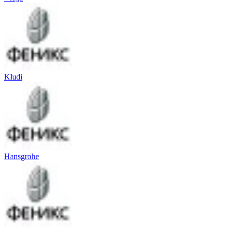
Kludi
Hansgrohe