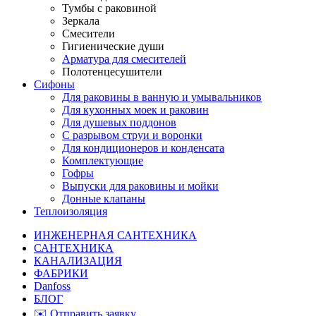
Тумбы с раковиной
Зеркала
Смесители
Гигиенические души
Арматура для смесителей
Полотенцесушители
Сифоны
Для раковины в ванную и умывальников
Для кухонных моек и раковин
Для душевых поддонов
С разрывом струи и воронки
Для кондиционеров и конденсата
Комплектующие
Гофры
Выпуски для раковины и мойки
Донные клапаны
Теплоизоляция
ИНЖЕНЕРНАЯ САНТЕХНИКА
САНТЕХНИКА
КАНАЛИЗАЦИЯ
ФАБРИКИ
Danfoss
БЛОГ
✉️ Отправить заявку