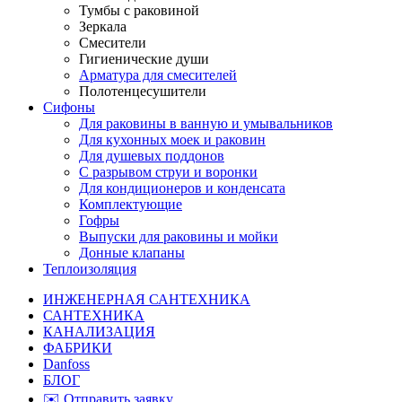
Тумбы с раковиной
Зеркала
Смесители
Гигиенические души
Арматура для смесителей
Полотенцесушители
Сифоны
Для раковины в ванную и умывальников
Для кухонных моек и раковин
Для душевых поддонов
С разрывом струи и воронки
Для кондиционеров и конденсата
Комплектующие
Гофры
Выпуски для раковины и мойки
Донные клапаны
Теплоизоляция
ИНЖЕНЕРНАЯ САНТЕХНИКА
САНТЕХНИКА
КАНАЛИЗАЦИЯ
ФАБРИКИ
Danfoss
БЛОГ
✉️ Отправить заявку