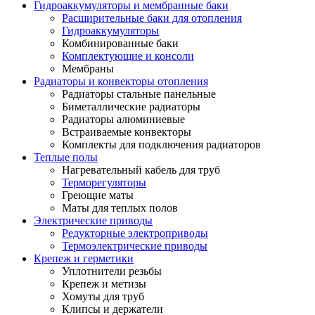
Гидроаккумуляторы и мембранные баки
Расширительные баки для отопления
Гидроаккумуляторы
Комбинированные баки
Комплектующие и консоли
Мембраны
Радиаторы и конвекторы отопления
Радиаторы стальные панельные
Биметаллические радиаторы
Радиаторы алюминиевые
Встраиваемые конвекторы
Комплекты для подключения радиаторов
Теплые полы
Нагревательный кабель для труб
Терморегуляторы
Греющие маты
Маты для теплых полов
Электрические приводы
Редукторные электроприводы
Термоэлектрические приводы
Крепеж и герметики
Уплотнители резьбы
Крепеж и метизы
Хомуты для труб
Клипсы и держатели