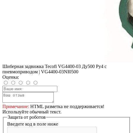
Шиберная задвижка Tecofi VG4400-03 Ду500 Ру4 с
пневмоприводом | VG4400-03NI0500
Оценка:
Примечание:
HTML разметка не поддерживается!
Используйте обычный текст.
Защита от роботов
Введите код в поле ниже