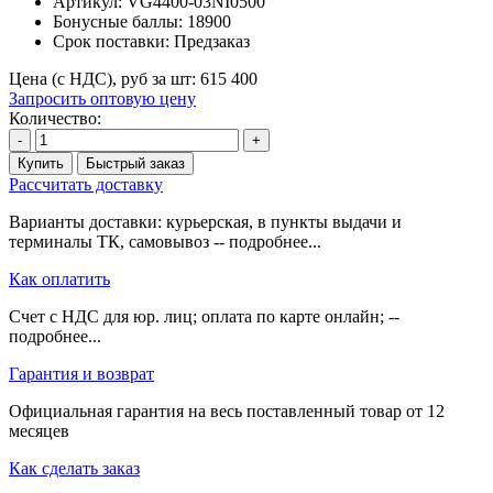
Артикул:
VG4400-03NI0500
Бонусные баллы:
18900
Срок поставки:
Предзаказ
Цена (с НДС), руб за шт:
615 400
Запросить оптовую цену
Количество:
-
+
Купить
Быстрый заказ
Рассчитать доставку
Варианты доставки: курьерская, в пункты выдачи и
терминалы ТК, самовывоз -- подробнее...
Как оплатить
Счет с НДС для юр. лиц; оплата по карте онлайн; --
подробнее...
Гарантия и возврат
Официальная гарантия на весь поставленный товар от 12
месяцев
Как сделать заказ