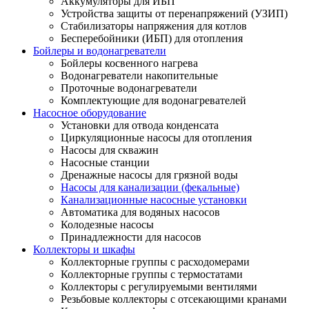
Аккумуляторы для ИБП
Устройства защиты от перенапряжений (УЗИП)
Стабилизаторы напряжения для котлов
Бесперебойники (ИБП) для отопления
Бойлеры и водонагреватели
Бойлеры косвенного нагрева
Водонагреватели накопительные
Проточные водонагреватели
Комплектующие для водонагревателей
Насосное оборудование
Установки для отвода конденсата
Циркуляционные насосы для отопления
Насосы для скважин
Насосные станции
Дренажные насосы для грязной воды
Насосы для канализации (фекальные)
Канализационные насосные установки
Автоматика для водяных насосов
Колодезные насосы
Принадлежности для насосов
Коллекторы и шкафы
Коллекторные группы с расходомерами
Коллекторные группы с термостатами
Коллекторы с регулируемыми вентилями
Резьбовые коллекторы с отсекающими кранами