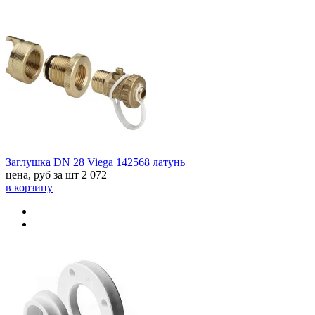
Заглушка DN 28 Viega 142568 латунь
цена, руб за шт
2 072
в корзину