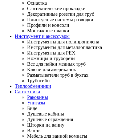
Оснастка
Сантехнические прокладки
Декоративные розетки для труб
Плинтусные системы разводки
Профили и консоли
Монтажные планки
Инструмент и аксессуары
Инструменты для полипропилена
Инструменты для металлопластика
Инструменты для PEX
Ножницы и труборезы
Все для пайки медных труб
Ключи для американок
Разматыватели труб в бухтах
Трубогибы
Теплообменники
Сантехника
Раковины
Унитазы
Биде
Душевые кабины
Душевые ограждения
Шторки на ванну
Ванны
Мебель для ванной комнаты