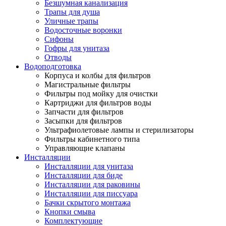
Безшумная канализация
Трапы для душа
Уличные трапы
Водосточные воронки
Сифоны
Гофры для унитаза
Отводы
Водоподготовка
Корпуса и колбы для фильтров
Магистральные фильтры
Фильтры под мойку для очистки
Картриджи для фильтров воды
Запчасти для фильтров
Засыпки для фильтров
Ультрафиолетовые лампы и стерилизаторы
Фильтры кабинетного типа
Управляющие клапаны
Инсталляции
Инсталляции для унитаза
Инсталляции для биде
Инсталляции для раковины
Инсталляции для писсуара
Бачки скрытого монтажа
Кнопки смыва
Комплектующие