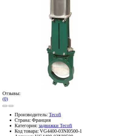
Отзывы:
(0)
Производитель:
Tecofi
Страна: Франция
Категория:
задвижки Tecofi
Код товара:
VG4400-03NI0500-1