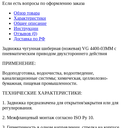
Если есть вопросы по оформлению заказа
Обзор товара
Характеристики
Общее описание
Инструкции
Отзывов (0)
Доставка по РФ
Задвижка чугунная шиберная (ножевая) VG 4400-03MM с
пневматическим приводом двухстороннего действия
ПРИМЕНЕНИЕ:
Водоподготовка, водоочистка, водоотведение,
канализационные системы; химическая, целлюлозно-
бумажная, пищевая промышленности.
ТЕХНИЧЕСКИЕ ХАРАКТЕРИСТИКИ:
1. Задвижка предназначена для открытия/закрытия или для
регулирования.
2. Межфланцевый монтаж согласно ISO Ру 10.
3. Герметичность в одном направлении, стрелка на корпусе