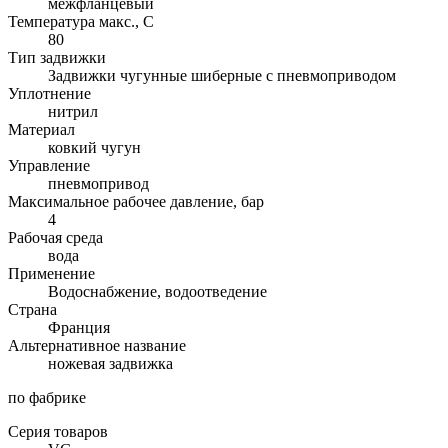
межфланцевый
Температура макс., С
80
Тип задвижки
Задвижки чугунные шиберные с пневмоприводом
Уплотнение
нитрил
Материал
ковкий чугун
Управление
пневмопривод
Максимальное рабочее давление, бар
4
Рабочая среда
вода
Применение
Водоснабжение, водоотведение
Страна
Франция
Альтернативное название
ножевая задвижка
по фабрике
Серия товаров