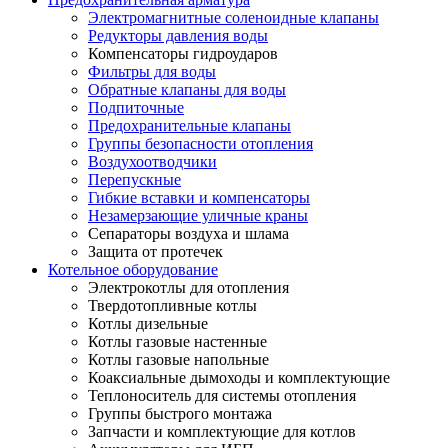
Электромагнитные соленоидные клапаны
Редукторы давления воды
Компенсаторы гидроударов
Фильтры для воды
Обратные клапаны для воды
Подпиточные
Предохранительные клапаны
Группы безопасности отопления
Воздухоотводчики
Перепускные
Гибкие вставки и компенсаторы
Незамерзающие уличные краны
Сепараторы воздуха и шлама
Защита от протечек
Котельное оборудование
Электрокотлы для отопления
Твердотопливные котлы
Котлы дизельные
Котлы газовые настенные
Котлы газовые напольные
Коаксиальные дымоходы и комплектующие
Теплоноситель для системы отопления
Группы быстрого монтажа
Запчасти и комплектующие для котлов