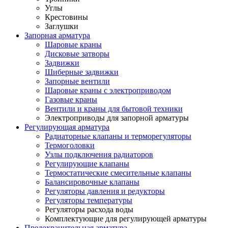
Углы
Крестовины
Заглушки
Запорная арматура
Шаровые краны
Дисковые затворы
Задвижки
Шиберные задвижки
Запорные вентили
Шаровые краны с электроприводом
Газовые краны
Вентили и краны для бытовой техники
Электроприводы для запорной арматуры
Регулирующая арматура
Радиаторные клапаны и терморегуляторы
Термоголовки
Узлы подключения радиаторов
Регулирующие клапаны
Термостатические смесительные клапаны
Балансировочные клапаны
Регуляторы давления и редукторы
Регуляторы температуры
Регуляторы расхода воды
Комплектующие для регулирующей арматуры
Предохранительная арматура