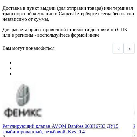
Доставка в пункт выдачи (для отправки товара) или терминал
транспортной компании в Санкт-Петербурге всегда бесплатно
независимо от суммы.
Для расчета ориентировочной стоимости доставки по СПБ
или в регионы - воспользуйтесь формой ниже.
‹
›
Вам могут понадобиться
Регулирующий клапан AVQM Danfoss 003H6733 ДУ15,
Р
комбинированный, резьбовой, Kvs=0.4
к