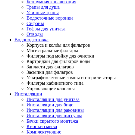
Безшумная канализация
Трапы для душа
Уличные трапы
Водосточные воронки
Сифоны
Гофры для унитаза
Отводы
Водоподготовка
Корпуса и колбы для фильтров
Магистральные фильтры
Фильтры под мойку для очистки
Картриджи для фильтров воды
Запчасти для фильтров
Засыпки для фильтров
Ультрафиолетовые лампы и стерилизаторы
Фильтры кабинетного типа
Управляющие клапаны
Инсталляции
Инсталляции для унитаза
Инсталляции для биде
Инсталляции для раковины
Инсталляции для писсуара
Бачки скрытого монтажа
Кнопки смыва
Комплектующие