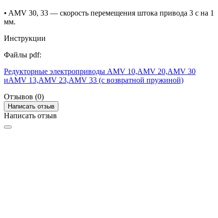
• AMV 30, 33 — скорость перемещения штока привода 3 с на 1
мм.
Инструкции
Файлы pdf:
Редукторные электроприводы AMV 10,AMV 20,AMV 30
иAMV 13,AMV 23,AMV 33 (с возвратной пружиной)
Отзывов (0)
Написать отзыв
Написать отзыв