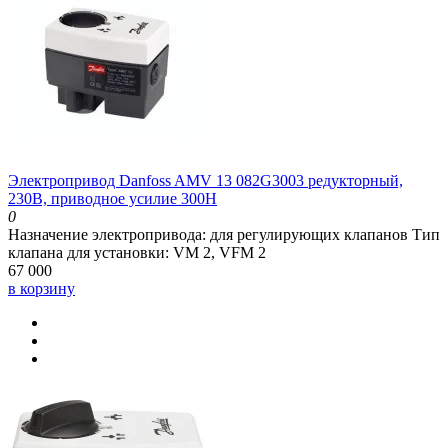
Электропривод Danfoss AMV 13 082G3003 редукторный,
230В, приводное усилие 300Н
0
Назначение электропривода:
для регулирующих клапанов
Тип
клапана для установки:
VM 2, VFM 2
67 000
в корзину