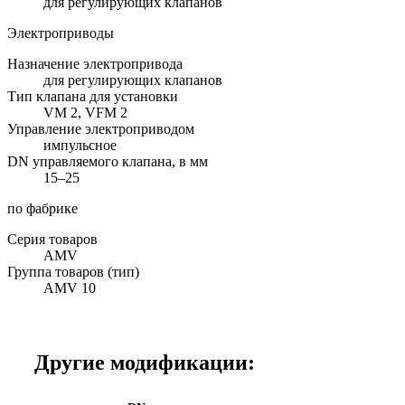
для регулирующих клапанов
Электроприводы
Назначение электропривода
для регулирующих клапанов
Тип клапана для установки
VM 2, VFM 2
Управление электроприводом
импульсное
DN управляемого клапана, в мм
15–25
по фабрике
Серия товаров
AMV
Группа товаров (тип)
AMV 10
Другие модификации: