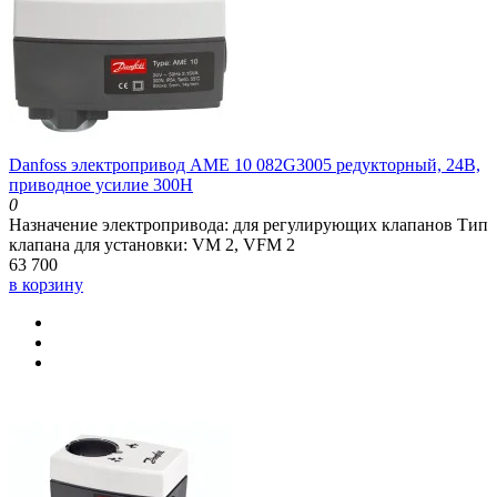
Danfoss электропривод AME 10 082G3005 редукторный, 24В,
приводное усилие 300Н
0
Назначение электропривода:
для регулирующих клапанов
Тип
клапана для установки:
VM 2, VFM 2
63 700
в корзину