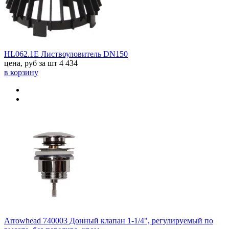
HL062.1E Листвоуловитель DN150
цена, руб за шт
4 434
в корзину
Arrowhead 740003 Донный клапан 1-1/4", регулируемый по