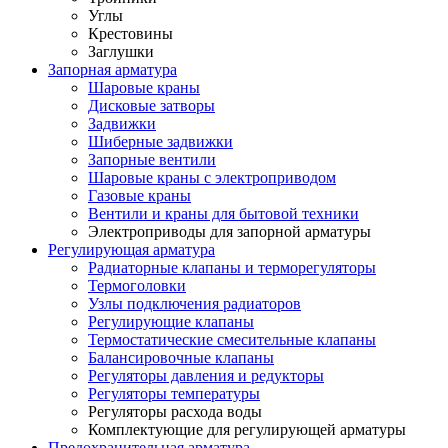
Углы
Крестовины
Заглушки
Запорная арматура
Шаровые краны
Дисковые затворы
Задвижки
Шиберные задвижки
Запорные вентили
Шаровые краны с электроприводом
Газовые краны
Вентили и краны для бытовой техники
Электроприводы для запорной арматуры
Регулирующая арматура
Радиаторные клапаны и терморегуляторы
Термоголовки
Узлы подключения радиаторов
Регулирующие клапаны
Термостатические смесительные клапаны
Балансировочные клапаны
Регуляторы давления и редукторы
Регуляторы температуры
Регуляторы расхода воды
Комплектующие для регулирующей арматуры
Предохранительная арматура