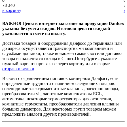
0
0
78 340
7
в корзину
в
ВАЖНО! Цены в интернет-магазине на продукцию Danfoss
указаны без учета скидок. Итоговая цена со скидкой
указывается в счете на оплату.
Доставка товаров и оборудования Данфосс до терминала или
до адреса осуществляется транспортными компаниями и
службами доставки, также возможен самовывоз или доставка
товара из наличия со склада в Санкт-Петербурге - укажите
нужный вариант при заказе через корзину или в форме
отправки заявки
.
В связи с ограничением поставок концерном Данфосс, есть
определенные трудности с наличием следующих товаров:
соленодиные электромагнитные клапаны, электроприводы,
преобразователи vlt, частотные компенсаторы ECL,
автоматика, некоторые терморегуляторы для отопления,
комнатные термостаты, преобразователи давления клапаны
больших диаметров. Для некоторых групп товаром можем
предложить аналоги других производителей.