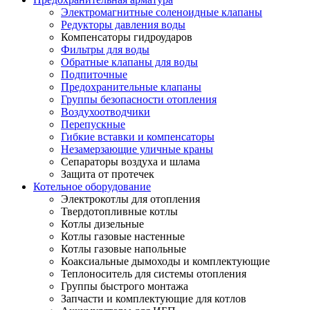
Электромагнитные соленоидные клапаны
Редукторы давления воды
Компенсаторы гидроударов
Фильтры для воды
Обратные клапаны для воды
Подпиточные
Предохранительные клапаны
Группы безопасности отопления
Воздухоотводчики
Перепускные
Гибкие вставки и компенсаторы
Незамерзающие уличные краны
Сепараторы воздуха и шлама
Защита от протечек
Котельное оборудование
Электрокотлы для отопления
Твердотопливные котлы
Котлы дизельные
Котлы газовые настенные
Котлы газовые напольные
Коаксиальные дымоходы и комплектующие
Теплоноситель для системы отопления
Группы быстрого монтажа
Запчасти и комплектующие для котлов