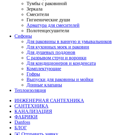
Тумбы с раковиной
Зеркала
Смесители
Гигиенические души
Арматура для смесителей
Полотенцесушители
Сифоны
Для раковины в ванную и умывальников
Для кухонных моек и раковин
Для душевых поддонов
С разрывом струи и воронки
Для кондиционеров и конденсата
Комплектующие
Гофры
Выпуски для раковины и мойки
Донные клапаны
Теплоизоляция
ИНЖЕНЕРНАЯ САНТЕХНИКА
САНТЕХНИКА
КАНАЛИЗАЦИЯ
ФАБРИКИ
Danfoss
БЛОГ
✉️ Отправить заявку