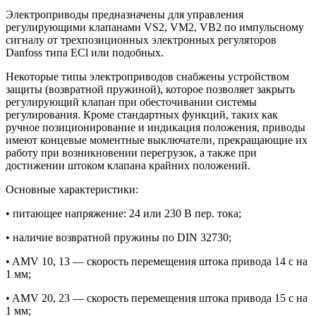
Электроприводы предназначены для управления
регулирующими клапанами VS2, VM2, VB2 по импульсному
сигналу от трехпозиционных электронных регуляторов
Danfoss типа ECl или подобных.
Некоторые типы электроприводов снабжены устройством
защиты (возвратной пружиной), которое позволяет закрыть
регулирующий клапан при обесточивании системы
регулирования. Кроме стандартных функций, таких как
ручное позиционирование и индикация положения, приводы
имеют концевые моментные выключатели, прекращающие их
работу при возникновении перегрузок, а также при
достижении штоком клапана крайних положений.
Основные характеристики:
• питающее напряжение: 24 или 230 В пер. тока;
• наличие возвратной пружины по DIN 32730;
• AMV 10, 13 — скорость перемещения штока привода 14 с на
1 мм;
• AMV 20, 23 — скорость перемещения штока привода 15 с на
1 мм;