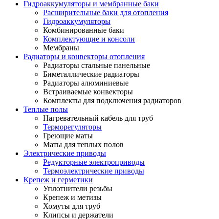
Гидроаккумуляторы и мембранные баки
Расширительные баки для отопления
Гидроаккумуляторы
Комбинированные баки
Комплектующие и консоли
Мембраны
Радиаторы и конвекторы отопления
Радиаторы стальные панельные
Биметаллические радиаторы
Радиаторы алюминиевые
Встраиваемые конвекторы
Комплекты для подключения радиаторов
Теплые полы
Нагревательный кабель для труб
Терморегуляторы
Греющие маты
Маты для теплых полов
Электрические приводы
Редукторные электроприводы
Термоэлектрические приводы
Крепеж и герметики
Уплотнители резьбы
Крепеж и метизы
Хомуты для труб
Клипсы и держатели