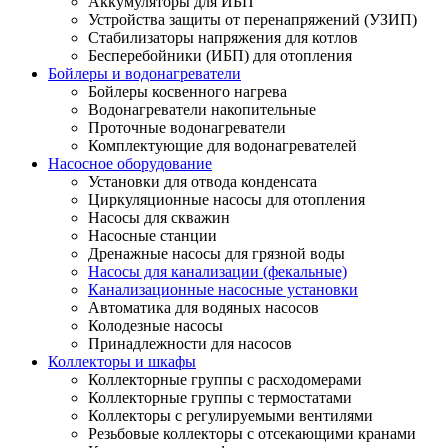
Аккумуляторы для ИБП
Устройства защиты от перенапряжений (УЗИП)
Стабилизаторы напряжения для котлов
Бесперебойники (ИБП) для отопления
Бойлеры и водонагреватели
Бойлеры косвенного нагрева
Водонагреватели накопительные
Проточные водонагреватели
Комплектующие для водонагревателей
Насосное оборудование
Установки для отвода конденсата
Циркуляционные насосы для отопления
Насосы для скважин
Насосные станции
Дренажные насосы для грязной воды
Насосы для канализации (фекальные)
Канализационные насосные установки
Автоматика для водяных насосов
Колодезные насосы
Принадлежности для насосов
Коллекторы и шкафы
Коллекторные группы с расходомерами
Коллекторные группы с термостатами
Коллекторы с регулируемыми вентилями
Резьбовые коллекторы с отсекающими кранами