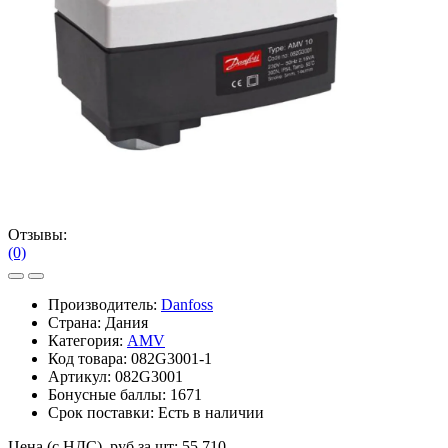
Отзывы:
(0)
Производитель:
Danfoss
Страна: Дания
Категория:
AMV
Код товара:
082G3001-1
Артикул:
082G3001
Бонусные баллы:
1671
Срок поставки:
Есть в наличии
Цена (с НДС), руб за шт:
55 710