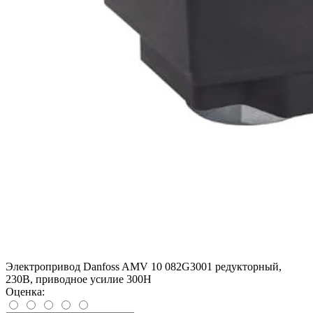
Электропривод Danfoss AMV 10 082G3001 редукторный,
230В, приводное усилие 300Н
Оценка: