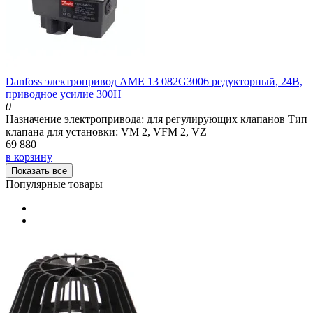
Danfoss электропривод AME 13 082G3006 редукторный, 24В,
приводное усилие 300Н
0
Назначение электропривода:
для регулирующих клапанов
Тип
клапана для установки:
VM 2, VFM 2, VZ
69 880
в корзину
Показать все
Популярные товары