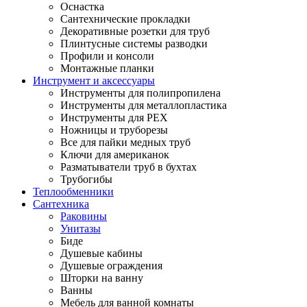
Оснастка
Сантехнические прокладки
Декоративные розетки для труб
Плинтусные системы разводки
Профили и консоли
Монтажные планки
Инструмент и аксессуары
Инструменты для полипропилена
Инструменты для металлопластика
Инструменты для PEX
Ножницы и труборезы
Все для пайки медных труб
Ключи для американок
Разматыватели труб в бухтах
Трубогибы
Теплообменники
Сантехника
Раковины
Унитазы
Биде
Душевые кабины
Душевые ограждения
Шторки на ванну
Ванны
Мебель для ванной комнаты