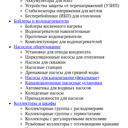
Аккумуляторы для ИБП
Устройства защиты от перенапряжений (УЗИП)
Стабилизаторы напряжения для котлов
Бесперебойники (ИБП) для отопления
Бойлеры и водонагреватели
Бойлеры косвенного нагрева
Водонагреватели накопительные
Проточные водонагреватели
Комплектующие для водонагревателей
Насосное оборудование
Установки для отвода конденсата
Циркуляционные насосы для отопления
Насосы для скважин
Насосные станции
Дренажные насосы для грязной воды
Насосы для канализации (фекальные)
Канализационные насосные установки
Автоматика для водяных насосов
Колодезные насосы
Принадлежности для насосов
Коллекторы и шкафы
Коллекторные группы с расходомерами
Коллекторные группы с термостатами
Коллекторы с регулируемыми вентилями
Резьбовые коллекторы с отсекающими кранами