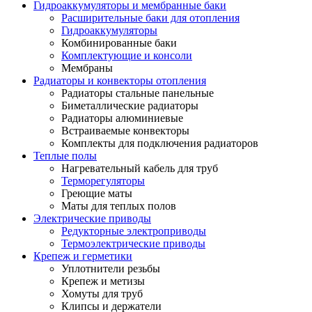
Гидроаккумуляторы и мембранные баки
Расширительные баки для отопления
Гидроаккумуляторы
Комбинированные баки
Комплектующие и консоли
Мембраны
Радиаторы и конвекторы отопления
Радиаторы стальные панельные
Биметаллические радиаторы
Радиаторы алюминиевые
Встраиваемые конвекторы
Комплекты для подключения радиаторов
Теплые полы
Нагревательный кабель для труб
Терморегуляторы
Греющие маты
Маты для теплых полов
Электрические приводы
Редукторные электроприводы
Термоэлектрические приводы
Крепеж и герметики
Уплотнители резьбы
Крепеж и метизы
Хомуты для труб
Клипсы и держатели