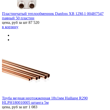
Пластинчатый теплообменник Danfoss XB 12M-1 004H7547
паяный 50 пластин
цена, руб за шт
87 520
в корзину
Труба медная неотожженная 18х1мм Hailiang R290
HLPH180010005 штанга 5м
цена, руб за шт
1 083