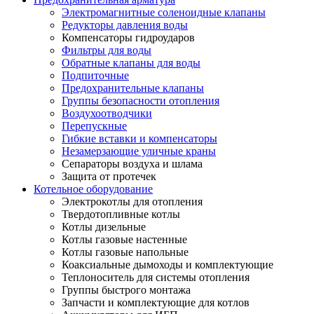
Электромагнитные соленоидные клапаны
Редукторы давления воды
Компенсаторы гидроударов
Фильтры для воды
Обратные клапаны для воды
Подпиточные
Предохранительные клапаны
Группы безопасности отопления
Воздухоотводчики
Перепускные
Гибкие вставки и компенсаторы
Незамерзающие уличные краны
Сепараторы воздуха и шлама
Защита от протечек
Котельное оборудование
Электрокотлы для отопления
Твердотопливные котлы
Котлы дизельные
Котлы газовые настенные
Котлы газовые напольные
Коаксиальные дымоходы и комплектующие
Теплоноситель для системы отопления
Группы быстрого монтажа
Запчасти и комплектующие для котлов