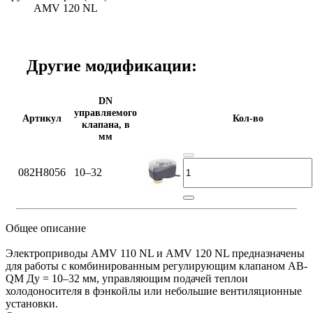
AMV 120 NL
Другие модификации:
DN
управляемого
Артикул
Кол-во
клапана, в
мм
082H8056
10–32
Общее описание
Электроприводы AMV 110 NL и AMV 120 NL предназначены
для работы с комбинированным регулирующим клапаном AB-
QM Ду = 10–32 мм, управляющим подачей теплои
холодоносителя в фэнкойлы или небольшие вентиляционные
установки.