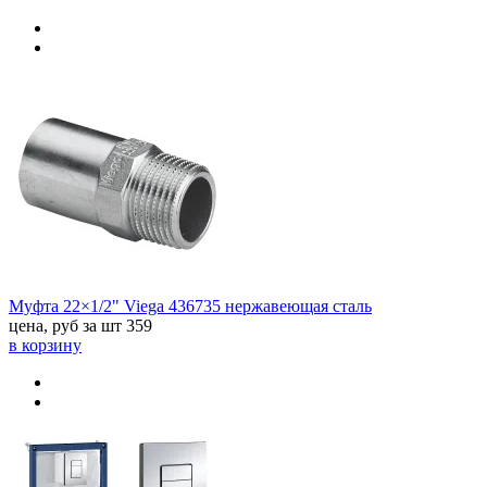
Муфта 22×1/2" Viega 436735 нержавеющая сталь
цена, руб за шт
359
в корзину