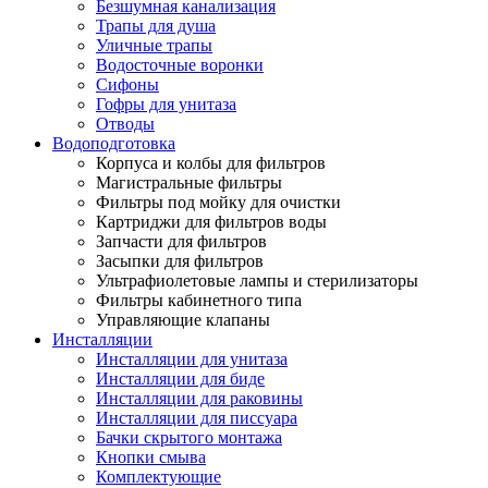
Безшумная канализация
Трапы для душа
Уличные трапы
Водосточные воронки
Сифоны
Гофры для унитаза
Отводы
Водоподготовка
Корпуса и колбы для фильтров
Магистральные фильтры
Фильтры под мойку для очистки
Картриджи для фильтров воды
Запчасти для фильтров
Засыпки для фильтров
Ультрафиолетовые лампы и стерилизаторы
Фильтры кабинетного типа
Управляющие клапаны
Инсталляции
Инсталляции для унитаза
Инсталляции для биде
Инсталляции для раковины
Инсталляции для писсуара
Бачки скрытого монтажа
Кнопки смыва
Комплектующие