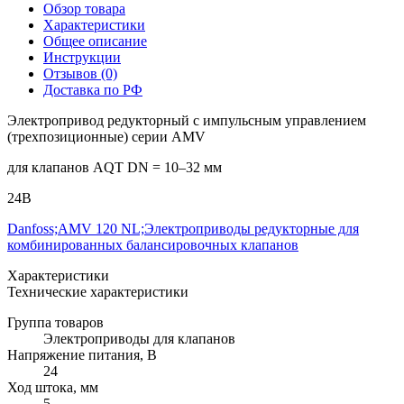
Обзор товара
Характеристики
Общее описание
Инструкции
Отзывов (0)
Доставка по РФ
Электропривод редукторный с импульсным управлением
(трехпозиционные) серии AMV
для клапанов AQT DN = 10–32 мм
24В
Danfoss;AMV 120 NL;Электроприводы редукторные для
комбинированных балансировочных клапанов
Характеристики
Технические характеристики
Группа товаров
Электроприводы для клапанов
Напряжение питания, В
24
Ход штока, мм
5