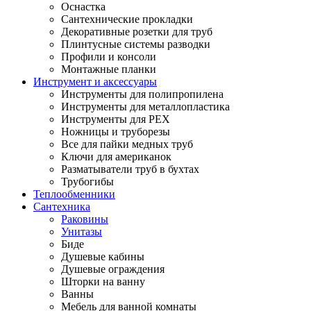
Оснастка
Сантехнические прокладки
Декоративные розетки для труб
Плинтусные системы разводки
Профили и консоли
Монтажные планки
Инструмент и аксессуары
Инструменты для полипропилена
Инструменты для металлопластика
Инструменты для PEX
Ножницы и труборезы
Все для пайки медных труб
Ключи для американок
Разматыватели труб в бухтах
Трубогибы
Теплообменники
Сантехника
Раковины
Унитазы
Биде
Душевые кабины
Душевые ограждения
Шторки на ванну
Ванны
Мебель для ванной комнаты