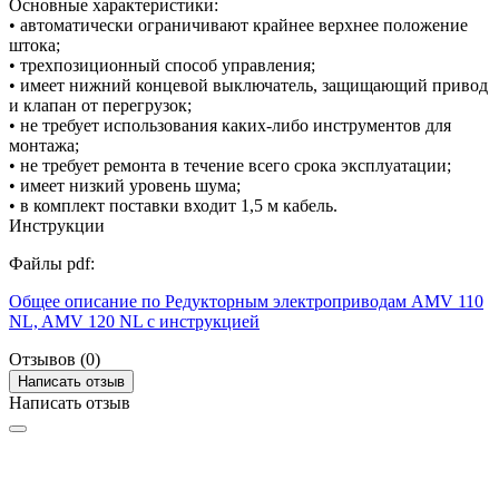
Основные характеристики:
• автоматически ограничивают крайнее верхнее положение
штока;
• трехпозиционный способ управления;
• имеет нижний концевой выключатель, защищающий привод
и клапан от перегрузок;
• не требует использования каких-либо инструментов для
монтажа;
• не требует ремонта в течение всего срока эксплуатации;
• имеет низкий уровень шума;
• в комплект поставки входит 1,5 м кабель.
Инструкции
Файлы pdf:
Общее описание по Редукторным электроприводам AMV 110
NL, AMV 120 NL с инструкцией
Отзывов (0)
Написать отзыв
Написать отзыв