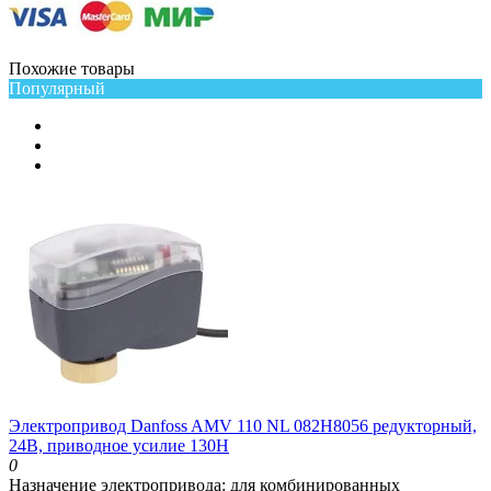
Похожие товары
Популярный
Электропривод Danfoss AMV 110 NL 082H8056 редукторный,
24В, приводное усилие 130Н
0
Назначение электропривода:
для комбинированных