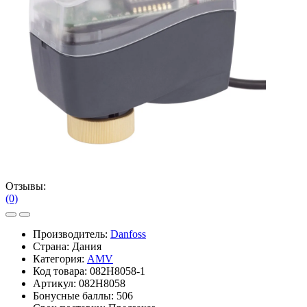
Отзывы:
(0)
Производитель:
Danfoss
Страна: Дания
Категория:
AMV
Код товара:
082H8058-1
Артикул:
082H8058
Бонусные баллы:
506