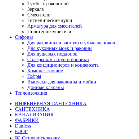
Тумбы с раковиной
Зеркала
Смесители
Гигиенические души
Арматура для смесителей
Полотенцесушители
Сифоны
Для раковины в ванную и умывальников
Для кухонных моек и раковин
Для душевых поддонов
С разрывом струи и воронки
Для кондиционеров и конденсата
Комплектующие
Гофры
Выпуски для раковины и мойки
Донные клапаны
Теплоизоляция
ИНЖЕНЕРНАЯ САНТЕХНИКА
САНТЕХНИКА
КАНАЛИЗАЦИЯ
ФАБРИКИ
Danfoss
БЛОГ
✉️ Отправить заявку