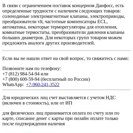
В связи с ограничением поставок концерном Данфосс, есть
определенные трудности с наличием следующих товаров:
соленодиные электромагнитные клапаны, электроприводы,
преобразователи vlt, частотные компенсаторы ECL,
автоматика, некоторые терморегуляторы для отопления,
комнатные термостаты, преобразователи давления клапаны
больших диаметров. Для некоторых групп товаром можем
предложить аналоги других производителей.
Если вы не нашли ответ на свой вопрос, то свяжитесь с нами:
Позвоните нам по телефону:
+7 (812) 984-54-94
или
+7 (800) 600-59-94
(бесплатный по России)
WhatsApp:
+7-960-241-3522
Для юридических лиц счет выставляется с учетом НДС
(включен в стоимость), или от ИП
для физических лиц принимается оплата по счету или по
карте, списание денег с карты при онлайн оплате только
после подтверждения наличия