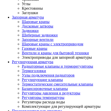
Углы
Крестовины
Заглушки
Запорная арматура
Шаровые краны
Дисковые затворы
Задвижки
Шиберные задвижки
Запорные вентили
Шаровые краны с электроприводом
Газовые краны
Вентили и краны для бытовой техники
Электроприводы для запорной арматуры
Регулирующая арматура
Радиаторные клапаны и терморегуляторы
Термоголовки
Узлы подключения радиаторов
Регулирующие клапаны
Термостатические смесительные клапаны
Балансировочные клапаны
Регуляторы давления и редукторы
Регуляторы температуры
Регуляторы расхода воды
Комплектующие для регулирующей арматуры
Предохранительная арматура