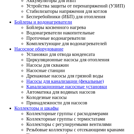
Аккумуляторы для ИБП
Устройства защиты от перенапряжений (УЗИП)
Стабилизаторы напряжения для котлов
Бесперебойники (ИБП) для отопления
Бойлеры и водонагреватели
Бойлеры косвенного нагрева
Водонагреватели накопительные
Проточные водонагреватели
Комплектующие для водонагревателей
Насосное оборудование
Установки для отвода конденсата
Циркуляционные насосы для отопления
Насосы для скважин
Насосные станции
Дренажные насосы для грязной воды
Насосы для канализации (фекальные)
Канализационные насосные установки
Автоматика для водяных насосов
Колодезные насосы
Принадлежности для насосов
Коллекторы и шкафы
Коллекторные группы с расходомерами
Коллекторные группы с термостатами
Коллекторы с регулируемыми вентилями
Резьбовые коллекторы с отсекающими кранами