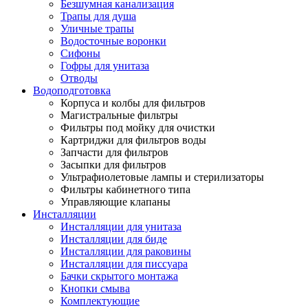
Безшумная канализация
Трапы для душа
Уличные трапы
Водосточные воронки
Сифоны
Гофры для унитаза
Отводы
Водоподготовка
Корпуса и колбы для фильтров
Магистральные фильтры
Фильтры под мойку для очистки
Картриджи для фильтров воды
Запчасти для фильтров
Засыпки для фильтров
Ультрафиолетовые лампы и стерилизаторы
Фильтры кабинетного типа
Управляющие клапаны
Инсталляции
Инсталляции для унитаза
Инсталляции для биде
Инсталляции для раковины
Инсталляции для писсуара
Бачки скрытого монтажа
Кнопки смыва
Комплектующие