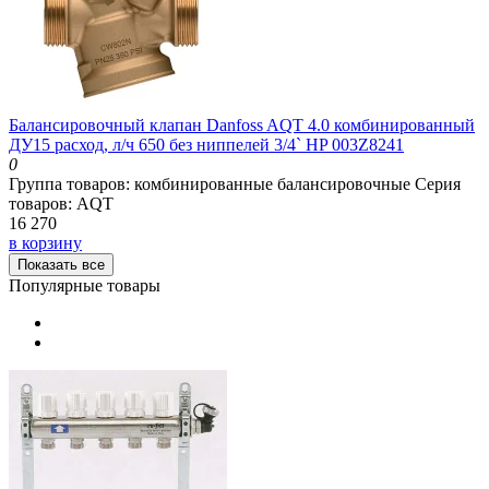
Балансировочный клапан Danfoss AQT 4.0 комбинированный
ДУ15 расход, л/ч 650 без ниппелей 3/4` HP 003Z8241
0
Группа товаров:
комбинированные балансировочные
Серия
товаров:
AQT
16 270
в корзину
Показать все
Популярные товары