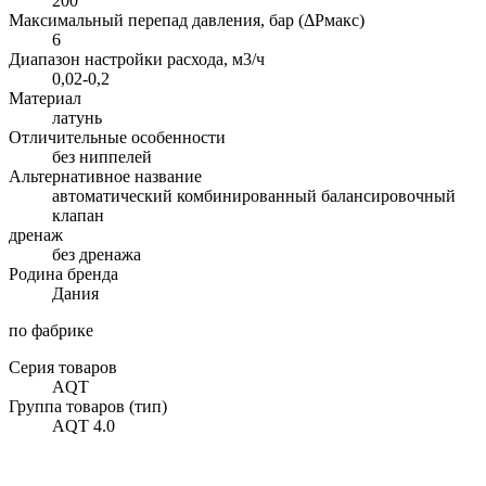
200
Максимальный перепад давления, бар (ΔPмакс)
6
Диапазон настройки расхода, м3/ч
0,02-0,2
Материал
латунь
Отличительные особенности
без ниппелей
Альтернативное название
автоматический комбинированный балансировочный
клапан
дренаж
без дренажа
Родина бренда
Дания
по фабрике
Серия товаров
AQT
Группа товаров (тип)
AQT 4.0