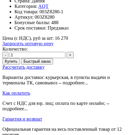
Страна: Дания
Категория:
AQT
Код товара:
003Z8280-1
Артикул:
003Z8280
Бонусные баллы:
488
Срок поставки:
Предзаказ
Цена (с НДС), руб за шт:
16 270
Запросить оптовую цену
Количество:
-
+
Купить
Быстрый заказ
Рассчитать доставку
Варианты доставки: курьерская, в пункты выдачи и
терминалы ТК, самовывоз -- подробнее...
Как оплатить
Счет с НДС для юр. лиц; оплата по карте онлайн; --
подробнее...
Гарантия и возврат
Официальная гарантия на весь поставленный товар от 12
месяцев