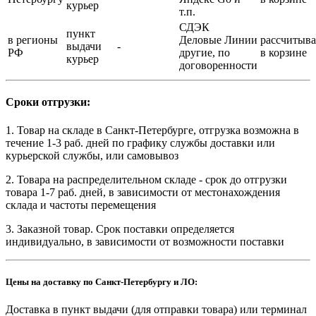
курьер
т.п.
СДЭК
пункт
в регионы
Деловые Линии
рассчитыва
выдачи
-
РФ
другие, по
в корзине
курьер
договоренности
Сроки отгрузки:
1. Товар на складе в Санкт-Петербурге, отгрузка возможна в
течение 1-3 раб. дней по графику службы доставки или
курьерской службы, или самовывоз
2. Товара на распределительном складе - срок до отгрузки
товара 1-7 раб. дней, в зависимости от местонахождения
склада и частоты перемещения
3. Заказной товар. Срок поставки определяется
индивидуально, в зависимости от возможности поставки
Цены на доставку по Санкт-Петербургу и ЛО:
Доставка в пункт выдачи (для отправки товара) или терминал