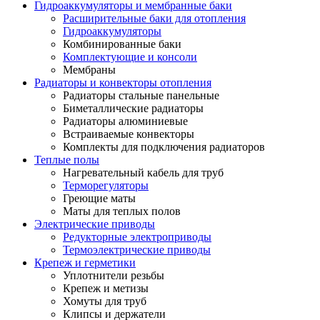
Гидроаккумуляторы и мембранные баки
Расширительные баки для отопления
Гидроаккумуляторы
Комбинированные баки
Комплектующие и консоли
Мембраны
Радиаторы и конвекторы отопления
Радиаторы стальные панельные
Биметаллические радиаторы
Радиаторы алюминиевые
Встраиваемые конвекторы
Комплекты для подключения радиаторов
Теплые полы
Нагревательный кабель для труб
Терморегуляторы
Греющие маты
Маты для теплых полов
Электрические приводы
Редукторные электроприводы
Термоэлектрические приводы
Крепеж и герметики
Уплотнители резьбы
Крепеж и метизы
Хомуты для труб
Клипсы и держатели