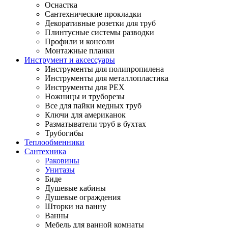
Оснастка
Сантехнические прокладки
Декоративные розетки для труб
Плинтусные системы разводки
Профили и консоли
Монтажные планки
Инструмент и аксессуары
Инструменты для полипропилена
Инструменты для металлопластика
Инструменты для PEX
Ножницы и труборезы
Все для пайки медных труб
Ключи для американок
Разматыватели труб в бухтах
Трубогибы
Теплообменники
Сантехника
Раковины
Унитазы
Биде
Душевые кабины
Душевые ограждения
Шторки на ванну
Ванны
Мебель для ванной комнаты