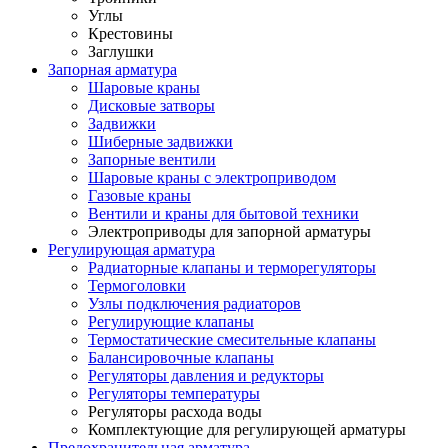
Углы
Крестовины
Заглушки
Запорная арматура
Шаровые краны
Дисковые затворы
Задвижки
Шиберные задвижки
Запорные вентили
Шаровые краны с электроприводом
Газовые краны
Вентили и краны для бытовой техники
Электроприводы для запорной арматуры
Регулирующая арматура
Радиаторные клапаны и терморегуляторы
Термоголовки
Узлы подключения радиаторов
Регулирующие клапаны
Термостатические смесительные клапаны
Балансировочные клапаны
Регуляторы давления и редукторы
Регуляторы температуры
Регуляторы расхода воды
Комплектующие для регулирующей арматуры
Предохранительная арматура