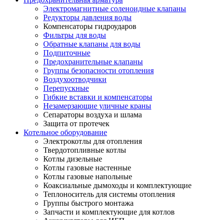
Электромагнитные соленоидные клапаны
Редукторы давления воды
Компенсаторы гидроударов
Фильтры для воды
Обратные клапаны для воды
Подпиточные
Предохранительные клапаны
Группы безопасности отопления
Воздухоотводчики
Перепускные
Гибкие вставки и компенсаторы
Незамерзающие уличные краны
Сепараторы воздуха и шлама
Защита от протечек
Котельное оборудование
Электрокотлы для отопления
Твердотопливные котлы
Котлы дизельные
Котлы газовые настенные
Котлы газовые напольные
Коаксиальные дымоходы и комплектующие
Теплоноситель для системы отопления
Группы быстрого монтажа
Запчасти и комплектующие для котлов