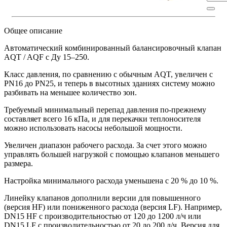
Общее описание
Автоматический комбинированный балансировочный клапан
AQT / AQF c Ду 15–250.
Класс давления, по сравнению с обычным AQT, увеличен с
PN16 до PN25, и теперь в высотных зданиях систему можно
разбивать на меньшее количество зон.
Требуемый минимальный перепад давления по-прежнему
составляет всего 16 кПа, и для перекачки теплоносителя
можно использовать насосы небольшой мощности.
Увеличен диапазон рабочего расхода. За счет этого можно
управлять большей нагрузкой с помощью клапанов меньшего
размера.
Настройка минимального расхода уменьшена с 20 % до 10 %.
Линейку клапанов дополнили версии для повышенного
(версия HF) или пониженного расхода (версия LF). Например,
DN15 HF с производительностью от 120 до 1200 л/ч или
DN15 LF с производительностью от 20 до 200 л/ч. Версия для