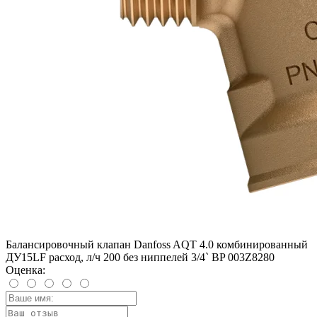
Балансировочный клапан Danfoss AQT 4.0 комбинированный
ДУ15LF расход, л/ч 200 без ниппелей 3/4` BP 003Z8280
Оценка: