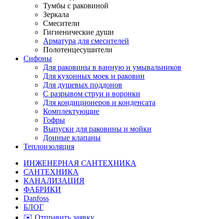
Тумбы с раковиной
Зеркала
Смесители
Гигиенические души
Арматура для смесителей
Полотенцесушители
Сифоны
Для раковины в ванную и умывальников
Для кухонных моек и раковин
Для душевых поддонов
С разрывом струи и воронки
Для кондиционеров и конденсата
Комплектующие
Гофры
Выпуски для раковины и мойки
Донные клапаны
Теплоизоляция
ИНЖЕНЕРНАЯ САНТЕХНИКА
САНТЕХНИКА
КАНАЛИЗАЦИЯ
ФАБРИКИ
Danfoss
БЛОГ
✉️ Отправить заявку