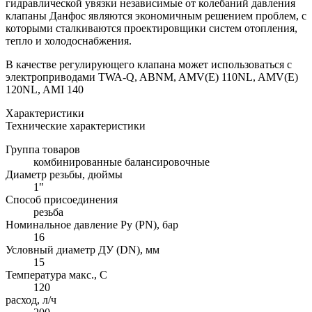
гидравлической увязки независимые от колебаний давления
клапаны Данфос являются экономичным решением проблем, с
которыми сталкиваются проектировщики систем отопления,
тепло и холодоснабжения.
В качестве регулирующего клапана может использоваться с
электроприводами TWA-Q, ABNM, AMV(E) 110NL, AMV(E)
120NL, AMI 140
Характеристики
Технические характеристики
Группа товаров
комбинированные балансировочные
Диаметр резьбы, дюймы
1"
Способ присоединения
резьба
Номинальное давление Ру (PN), бар
16
Условный диаметр ДУ (DN), мм
15
Температура макс., С
120
расход, л/ч