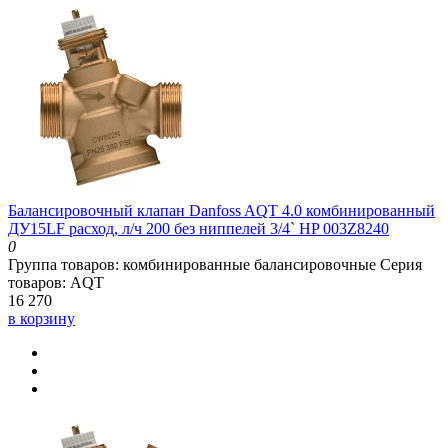
Балансировочный клапан Danfoss AQT 4.0 комбинированный
ДУ15LF расход, л/ч 200 без ниппелей 3/4` HP 003Z8240
0
Группа товаров:
комбинированные балансировочные
Серия
товаров:
AQT
16 270
в корзину