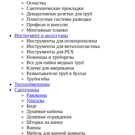
Оснастка
Сантехнические прокладки
Декоративные розетки для труб
Плинтусные системы разводки
Профили и консоли
Монтажные планки
Инструмент и аксессуары
Инструменты для полипропилена
Инструменты для металлопластика
Инструменты для PEX
Ножницы и труборезы
Все для пайки медных труб
Ключи для американок
Разматыватели труб в бухтах
Трубогибы
Теплообменники
Сантехника
Раковины
Унитазы
Биде
Душевые кабины
Душевые ограждения
Шторки на ванну
Ванны
Мебель для ванной комнаты