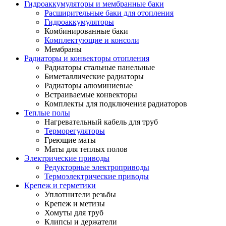
Гидроаккумуляторы и мембранные баки
Расширительные баки для отопления
Гидроаккумуляторы
Комбинированные баки
Комплектующие и консоли
Мембраны
Радиаторы и конвекторы отопления
Радиаторы стальные панельные
Биметаллические радиаторы
Радиаторы алюминиевые
Встраиваемые конвекторы
Комплекты для подключения радиаторов
Теплые полы
Нагревательный кабель для труб
Терморегуляторы
Греющие маты
Маты для теплых полов
Электрические приводы
Редукторные электроприводы
Термоэлектрические приводы
Крепеж и герметики
Уплотнители резьбы
Крепеж и метизы
Хомуты для труб
Клипсы и держатели