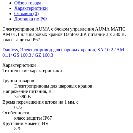
Обзор товара
Характеристики
Отзывов (0)
Доставка по РФ
Электропривод AUMA с блоком управления AUMA MATIC
AM 01.1 для шаровых кранов Danfoss JiP, питание 3 x 380 В,
класс защиты IP67
Danfoss
,
Электропривод для шаровых кранов
,
SA 10.2 / AM
01.1/ GS 160.3 / GZ 160.3
Характеристики
Технические характеристики
Группа товаров
Электроприводы для шаровых кранов
Напряжение питания, В
3×380 В
Время перемещения штока на 1 мм, с
0.72
Особенности
класс защиты IP67
Крутящий момент, Нм
8.9