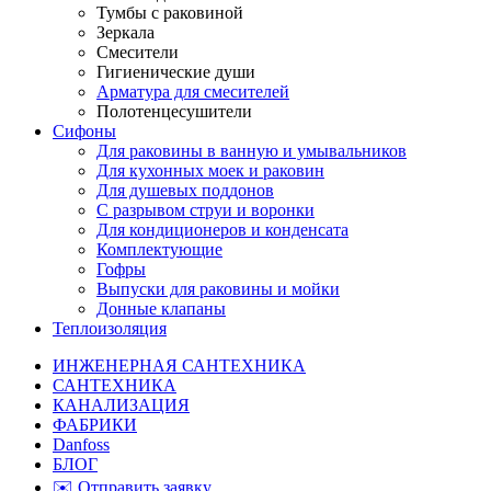
Тумбы с раковиной
Зеркала
Смесители
Гигиенические души
Арматура для смесителей
Полотенцесушители
Сифоны
Для раковины в ванную и умывальников
Для кухонных моек и раковин
Для душевых поддонов
С разрывом струи и воронки
Для кондиционеров и конденсата
Комплектующие
Гофры
Выпуски для раковины и мойки
Донные клапаны
Теплоизоляция
ИНЖЕНЕРНАЯ САНТЕХНИКА
САНТЕХНИКА
КАНАЛИЗАЦИЯ
ФАБРИКИ
Danfoss
БЛОГ
✉️ Отправить заявку