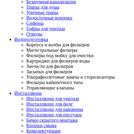
Безшумная канализация
Трапы для душа
Уличные трапы
Водосточные воронки
Сифоны
Гофры для унитаза
Отводы
Водоподготовка
Корпуса и колбы для фильтров
Магистральные фильтры
Фильтры под мойку для очистки
Картриджи для фильтров воды
Запчасти для фильтров
Засыпки для фильтров
Ультрафиолетовые лампы и стерилизаторы
Фильтры кабинетного типа
Управляющие клапаны
Инсталляции
Инсталляции для унитаза
Инсталляции для биде
Инсталляции для раковины
Инсталляции для писсуара
Бачки скрытого монтажа
Кнопки смыва
Комплектующие