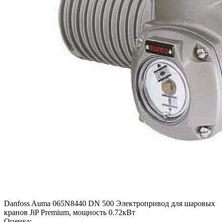
Danfoss Auma 065N8440 DN 500 Электропривод для шаровых
кранов JiP Premium, мощность 0.72кВт
Оценка: