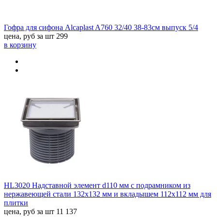
Гофра для сифона Alcaplast A760 32/40 38-83см выпуск 5/4
цена, руб за шт
299
в корзину
HL3020 Надставной элемент d110 мм с подрамником из
нержавеющей стали 132х132 мм и вкладышем 112х112 мм для
плитки
цена, руб за шт
11 137