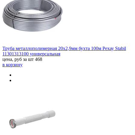
Труба металлополимерная 20х2,9мм бухта 100м Рехау Stabil
11301313100 универсальная
цена, руб за шт
468
в корзину