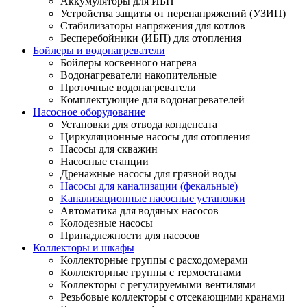
Аккумуляторы для ИБП
Устройства защиты от перенапряжений (УЗИП)
Стабилизаторы напряжения для котлов
Бесперебойники (ИБП) для отопления
Бойлеры и водонагреватели
Бойлеры косвенного нагрева
Водонагреватели накопительные
Проточные водонагреватели
Комплектующие для водонагревателей
Насосное оборудование
Установки для отвода конденсата
Циркуляционные насосы для отопления
Насосы для скважин
Насосные станции
Дренажные насосы для грязной воды
Насосы для канализации (фекальные)
Канализационные насосные установки
Автоматика для водяных насосов
Колодезные насосы
Принадлежности для насосов
Коллекторы и шкафы
Коллекторные группы с расходомерами
Коллекторные группы с термостатами
Коллекторы с регулируемыми вентилями
Резьбовые коллекторы с отсекающими кранами