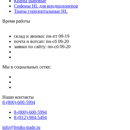
Краны шаровые
Сифоны HL для кондиционеров
Трапы горизонтальные HL
Время работы
склад и звонки: пн-пт 09-19
почта и вотсап: пн-сб 09-20
заявки по сайту: пн-сб 09-20
Мы в социальных сетях:
Наши контакты
8-(800)-600-5994
8-(800)-600-5994
8-(812)-984-5494
info@feniks-trade.ru