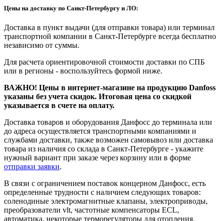
Цены на доставку по Санкт-Петербургу и ЛО:
Доставка в пункт выдачи (для отправки товара) или терминал
транспортной компании в Санкт-Петербурге всегда бесплатно
независимо от суммы.
Для расчета ориентировочной стоимости доставки по СПБ
или в регионы - воспользуйтесь формой ниже.
ВАЖНО! Цены в интернет-магазине на продукцию Danfoss
указаны без учета скидок. Итоговая цена со скидкой
указывается в счете на оплату.
Доставка товаров и оборудования Данфосс до терминала или
до адреса осуществляется транспортными компаниями и
службами доставки, также возможен самовывоз или доставка
товара из наличия со склада в Санкт-Петербурге - укажите
нужный вариант при заказе через корзину или в форме
отправки заявки
.
В связи с ограничением поставок концерном Данфосс, есть
определенные трудности с наличием следующих товаров:
соленодиные электромагнитные клапаны, электроприводы,
преобразователи vlt, частотные компенсаторы ECL,
автоматика, некоторые терморегуляторы для отопления,