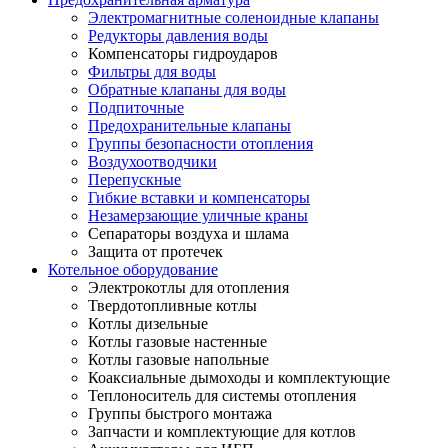
Электромагнитные соленоидные клапаны
Редукторы давления воды
Компенсаторы гидроударов
Фильтры для воды
Обратные клапаны для воды
Подпиточные
Предохранительные клапаны
Группы безопасности отопления
Воздухоотводчики
Перепускные
Гибкие вставки и компенсаторы
Незамерзающие уличные краны
Сепараторы воздуха и шлама
Защита от протечек
Котельное оборудование
Электрокотлы для отопления
Твердотопливные котлы
Котлы дизельные
Котлы газовые настенные
Котлы газовые напольные
Коаксиальные дымоходы и комплектующие
Теплоноситель для системы отопления
Группы быстрого монтажа
Запчасти и комплектующие для котлов