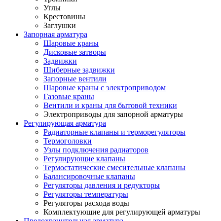
Углы
Крестовины
Заглушки
Запорная арматура
Шаровые краны
Дисковые затворы
Задвижки
Шиберные задвижки
Запорные вентили
Шаровые краны с электроприводом
Газовые краны
Вентили и краны для бытовой техники
Электроприводы для запорной арматуры
Регулирующая арматура
Радиаторные клапаны и терморегуляторы
Термоголовки
Узлы подключения радиаторов
Регулирующие клапаны
Термостатические смесительные клапаны
Балансировочные клапаны
Регуляторы давления и редукторы
Регуляторы температуры
Регуляторы расхода воды
Комплектующие для регулирующей арматуры
Предохранительная арматура