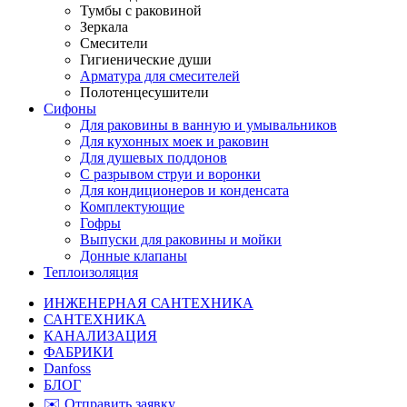
Тумбы с раковиной
Зеркала
Смесители
Гигиенические души
Арматура для смесителей
Полотенцесушители
Сифоны
Для раковины в ванную и умывальников
Для кухонных моек и раковин
Для душевых поддонов
С разрывом струи и воронки
Для кондиционеров и конденсата
Комплектующие
Гофры
Выпуски для раковины и мойки
Донные клапаны
Теплоизоляция
ИНЖЕНЕРНАЯ САНТЕХНИКА
САНТЕХНИКА
КАНАЛИЗАЦИЯ
ФАБРИКИ
Danfoss
БЛОГ
✉️ Отправить заявку