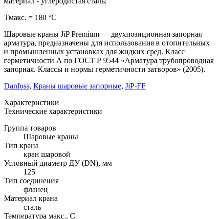
материал - углеродистая сталь;
Тмакс. = 180 °С
Шаровые краны JiP Premium — двухпозиционная запорная
арматура, предназначены для использования в отопительных
и промышленных установках для жидких сред. Класс
герметичности А по ГОСТ Р 9544 «Арматура трубопроводная
запорная. Классы и нормы герметичности затворов» (2005).
Danfoss
,
Краны шаровые запорные
,
JiP-FF
Характеристики
Технические характеристики
Группа товаров
Шаровые краны
Тип крана
кран шаровой
Условный диаметр ДУ (DN), мм
125
Тип соединения
фланец
Материал крана
сталь
Температура макс., С