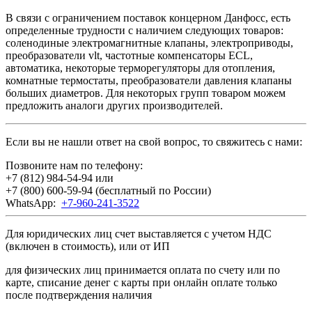
В связи с ограничением поставок концерном Данфосс, есть
определенные трудности с наличием следующих товаров:
соленодиные электромагнитные клапаны, электроприводы,
преобразователи vlt, частотные компенсаторы ECL,
автоматика, некоторые терморегуляторы для отопления,
комнатные термостаты, преобразователи давления клапаны
больших диаметров. Для некоторых групп товаром можем
предложить аналоги других производителей.
Если вы не нашли ответ на свой вопрос, то свяжитесь с нами:
Позвоните нам по телефону:
+7 (812) 984-54-94
или
+7 (800) 600-59-94
(бесплатный по России)
WhatsApp:
+7-960-241-3522
Для юридических лиц счет выставляется с учетом НДС
(включен в стоимость), или от ИП
для физических лиц принимается оплата по счету или по
карте, списание денег с карты при онлайн оплате только
после подтверждения наличия