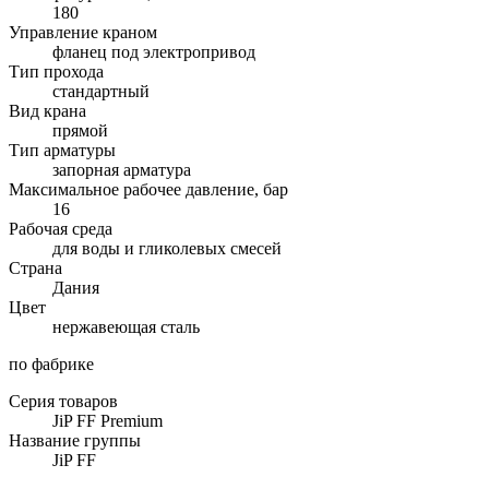
180
Управление краном
фланец под электропривод
Тип прохода
стандартный
Вид крана
прямой
Тип арматуры
запорная арматура
Максимальное рабочее давление, бар
16
Рабочая среда
для воды и гликолевых смесей
Страна
Дания
Цвет
нержавеющая сталь
по фабрике
Серия товаров
JiP FF Premium
Название группы
JiP FF