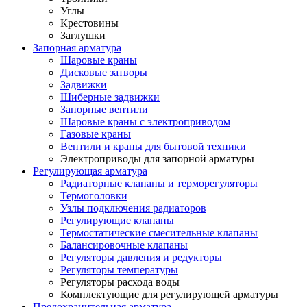
Углы
Крестовины
Заглушки
Запорная арматура
Шаровые краны
Дисковые затворы
Задвижки
Шиберные задвижки
Запорные вентили
Шаровые краны с электроприводом
Газовые краны
Вентили и краны для бытовой техники
Электроприводы для запорной арматуры
Регулирующая арматура
Радиаторные клапаны и терморегуляторы
Термоголовки
Узлы подключения радиаторов
Регулирующие клапаны
Термостатические смесительные клапаны
Балансировочные клапаны
Регуляторы давления и редукторы
Регуляторы температуры
Регуляторы расхода воды
Комплектующие для регулирующей арматуры
Предохранительная арматура