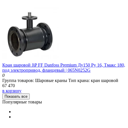
Кран шаровой JiP FF Danfoss Premium Ду150 Ру 16, Тмакс 180,
под электропривод, фланцевый | 065N0252G
0
Группа товаров:
Шаровые краны
Тип крана:
кран шаровой
67 470
в корзину
Показать все
Популярные товары