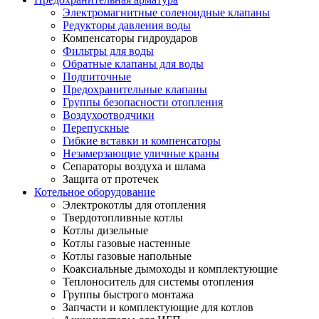
Электромагнитные соленоидные клапаны
Редукторы давления воды
Компенсаторы гидроударов
Фильтры для воды
Обратные клапаны для воды
Подпиточные
Предохранительные клапаны
Группы безопасности отопления
Воздухоотводчики
Перепускные
Гибкие вставки и компенсаторы
Незамерзающие уличные краны
Сепараторы воздуха и шлама
Защита от протечек
Котельное оборудование
Электрокотлы для отопления
Твердотопливные котлы
Котлы дизельные
Котлы газовые настенные
Котлы газовые напольные
Коаксиальные дымоходы и комплектующие
Теплоноситель для системы отопления
Группы быстрого монтажа
Запчасти и комплектующие для котлов