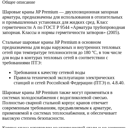
Общее описание
Шаровые краны JiP Premium — двухпозиционная запорная
арматура, предназначены для использования в отопительных
и промышленных установках для жидких сред. Класс
герметичности А по ГОСТ Р 9544 «Арматура трубопроводная
запорная. Классы и нормы герметичности затворов» (2005).
Стальные шаровые краны JiP Premium в основном
предназначены для воды наружных и внутренних тепловых
сетей при температуре теплоносителя до 180 °С, в том числе
для воды в контурах тепловых сетей в соответствии с
требованиями ПТЭ:
Требования к качеству сетевой воды
Правила технической эксплуатации электрических
станций и сетей Российской Федерации (ПТЭ) п. 4.8.40.
Шаровые краны JiP Premium также могут применяться в
системах холодоснабжения с водогликолевой смесью.
Полностью сварной стальной корпус кранов отвечает
современным требованиям, предъявляемым к арматуре,
применяемой в системах теплоснабжения, и обеспечивает
высокую степень безопасности.
Корпус крана изготовлен из углеродистой стали и не защищен