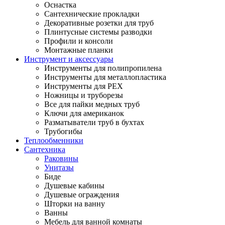
Оснастка
Сантехнические прокладки
Декоративные розетки для труб
Плинтусные системы разводки
Профили и консоли
Монтажные планки
Инструмент и аксессуары
Инструменты для полипропилена
Инструменты для металлопластика
Инструменты для PEX
Ножницы и труборезы
Все для пайки медных труб
Ключи для американок
Разматыватели труб в бухтах
Трубогибы
Теплообменники
Сантехника
Раковины
Унитазы
Биде
Душевые кабины
Душевые ограждения
Шторки на ванну
Ванны
Мебель для ванной комнаты