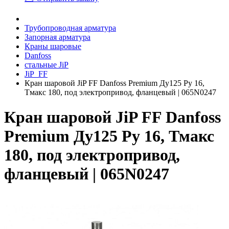
Трубопроводная арматура
Запорная арматура
Краны шаровые
Danfoss
стальные JiP
JiP_FF
Кран шаровой JiP FF Danfoss Premium Ду125 Ру 16,
Тмакс 180, под электропривод, фланцевый | 065N0247
Кран шаровой JiP FF Danfoss
Premium Ду125 Ру 16, Тмакс
180, под электропривод,
фланцевый | 065N0247