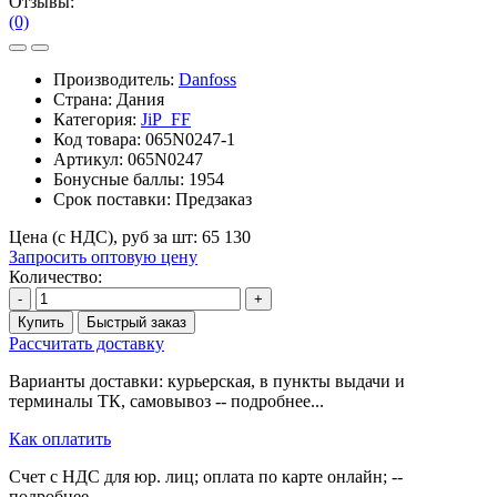
Отзывы:
(0)
Производитель:
Danfoss
Страна: Дания
Категория:
JiP_FF
Код товара:
065N0247-1
Артикул:
065N0247
Бонусные баллы:
1954
Срок поставки:
Предзаказ
Цена (с НДС), руб за шт:
65 130
Запросить оптовую цену
Количество:
-
+
Купить
Быстрый заказ
Рассчитать доставку
Варианты доставки: курьерская, в пункты выдачи и
терминалы ТК, самовывоз -- подробнее...
Как оплатить
Счет с НДС для юр. лиц; оплата по карте онлайн; --
подробнее...