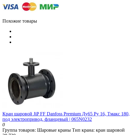
Похожие товары
Кран шаровой JiP FF Danfoss Premium Ду65 Ру 16, Тмакс 180,
под электропривод, фланцевый | 065N0232
0
Группа товаров:
Шаровые краны
Тип крана:
кран шаровой