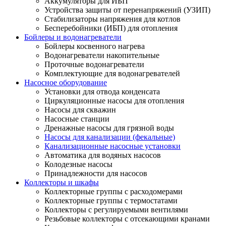
Аккумуляторы для ИБП
Устройства защиты от перенапряжений (УЗИП)
Стабилизаторы напряжения для котлов
Бесперебойники (ИБП) для отопления
Бойлеры и водонагреватели
Бойлеры косвенного нагрева
Водонагреватели накопительные
Проточные водонагреватели
Комплектующие для водонагревателей
Насосное оборудование
Установки для отвода конденсата
Циркуляционные насосы для отопления
Насосы для скважин
Насосные станции
Дренажные насосы для грязной воды
Насосы для канализации (фекальные)
Канализационные насосные установки
Автоматика для водяных насосов
Колодезные насосы
Принадлежности для насосов
Коллекторы и шкафы
Коллекторные группы с расходомерами
Коллекторные группы с термостатами
Коллекторы с регулируемыми вентилями
Резьбовые коллекторы с отсекающими кранами