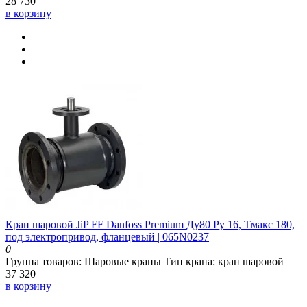
28 730
в корзину
Кран шаровой JiP FF Danfoss Premium Ду80 Ру 16, Тмакс 180,
под электропривод, фланцевый | 065N0237
0
Группа товаров:
Шаровые краны
Тип крана:
кран шаровой
37 320
в корзину