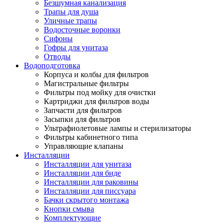
Безшумная канализация
Трапы для душа
Уличные трапы
Водосточные воронки
Сифоны
Гофры для унитаза
Отводы
Водоподготовка
Корпуса и колбы для фильтров
Магистральные фильтры
Фильтры под мойку для очистки
Картриджи для фильтров воды
Запчасти для фильтров
Засыпки для фильтров
Ультрафиолетовые лампы и стерилизаторы
Фильтры кабинетного типа
Управляющие клапаны
Инсталляции
Инсталляции для унитаза
Инсталляции для биде
Инсталляции для раковины
Инсталляции для писсуара
Бачки скрытого монтажа
Кнопки смыва
Комплектующие