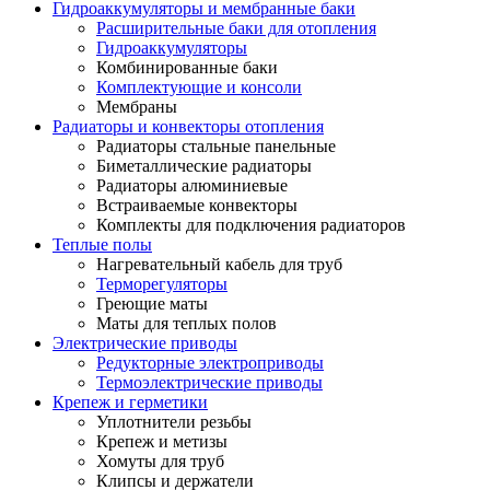
Гидроаккумуляторы и мембранные баки
Расширительные баки для отопления
Гидроаккумуляторы
Комбинированные баки
Комплектующие и консоли
Мембраны
Радиаторы и конвекторы отопления
Радиаторы стальные панельные
Биметаллические радиаторы
Радиаторы алюминиевые
Встраиваемые конвекторы
Комплекты для подключения радиаторов
Теплые полы
Нагревательный кабель для труб
Терморегуляторы
Греющие маты
Маты для теплых полов
Электрические приводы
Редукторные электроприводы
Термоэлектрические приводы
Крепеж и герметики
Уплотнители резьбы
Крепеж и метизы
Хомуты для труб
Клипсы и держатели