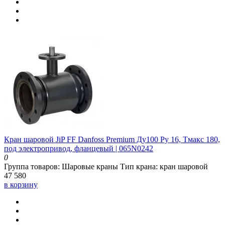
Кран шаровой JiP FF Danfoss Premium Ду100 Ру 16, Тмакс 180,
под электропривод, фланцевый | 065N0242
0
Группа товаров:
Шаровые краны
Тип крана:
кран шаровой
47 580
в корзину