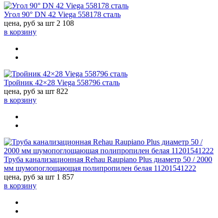
Угол 90° DN 42 Viega 558178 сталь
цена, руб за шт
2 108
в корзину
Тройник 42×28 Viega 558796 сталь
цена, руб за шт
822
в корзину
Труба канализационная Rehau Raupiano Plus диаметр 50 / 2000
мм шумопоглощающая полипропилен белая 11201541222
цена, руб за шт
1 857
в корзину