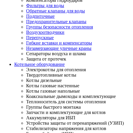
Компенсаторы гидроударов
Фильтры для воды
Обратные клапаны для воды
Подпиточные
Предохранительные клапаны
Группы безопасности отопления
Воздухоотводчики
Перепускные
Гибкие вставки и компенсаторы
Незамерзающие уличные краны
Сепараторы воздуха и шлама
Защита от протечек
Котельное оборудование
Электрокотлы для отопления
Твердотопливные котлы
Котлы дизельные
Котлы газовые настенные
Котлы газовые напольные
Коаксиальные дымоходы и комплектующие
Теплоноситель для системы отопления
Группы быстрого монтажа
Запчасти и комплектующие для котлов
Аккумуляторы для ИБП
Устройства защиты от перенапряжений (УЗИП)
Стабилизаторы напряжения для котлов