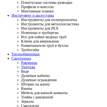
Плинтусные системы разводки
Профили и консоли
Монтажные планки
Инструмент и аксессуары
Инструменты для полипропилена
Инструменты для металлопластика
Инструменты для PEX
Ножницы и труборезы
Все для пайки медных труб
Ключи для американок
Разматыватели труб в бухтах
Трубогибы
Теплообменники
Сантехника
Раковины
Унитазы
Биде
Душевые кабины
Душевые ограждения
Шторки на ванну
Ванны
Мебель для ванной комнаты
Тумбы с раковиной
Зеркала
Смесители