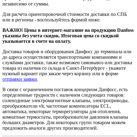
независимо от суммы.
Для расчета ориентировочной стоимости доставки по СПБ
или в регионы - воспользуйтесь формой ниже.
ВАЖНО! Цены в интернет-магазине на продукцию Danfoss
указаны без учета скидок. Итоговая цена со скидкой
указывается в счете на оплату.
Доставка товаров и оборудования Данфосс до терминала или
до адреса осуществляется транспортными компаниями и
службами доставки, также возможен самовывоз или доставка
товара из наличия со склада в Санкт-Петербурге - укажите
нужный вариант при заказе через корзину или в форме
отправки заявки
.
В связи с ограничением поставок концерном Данфосс, есть
определенные трудности с наличием следующих товаров:
соленодиные электромагнитные клапаны, электроприводы,
преобразователи vlt, частотные компенсаторы ECL,
автоматика, некоторые терморегуляторы для отопления,
комнатные термостаты, преобразователи давления клапаны
больших диаметров. Для некоторых групп товаром можем
предложить аналоги других производителей.