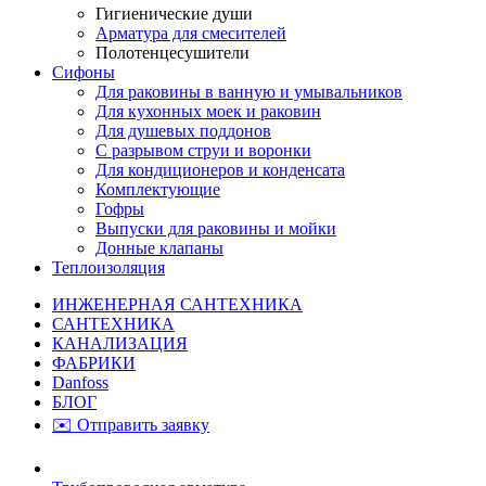
Гигиенические души
Арматура для смесителей
Полотенцесушители
Сифоны
Для раковины в ванную и умывальников
Для кухонных моек и раковин
Для душевых поддонов
С разрывом струи и воронки
Для кондиционеров и конденсата
Комплектующие
Гофры
Выпуски для раковины и мойки
Донные клапаны
Теплоизоляция
ИНЖЕНЕРНАЯ САНТЕХНИКА
САНТЕХНИКА
КАНАЛИЗАЦИЯ
ФАБРИКИ
Danfoss
БЛОГ
✉️ Отправить заявку