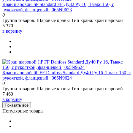
Кран шаровой JiP Standard FF Ду32 Ру 16, Тмакс 150, с
рукояткой, фланцевый | 065N9623
0
Группа товаров:
Шаровые краны
Тип крана:
кран шаровой
5 370
в корзину
Кран шаровой JiP FF Danfoss Standard Ду40 Ру 16, Тмакс 150, с
рукояткой, фланцевый | 065N9624
0
Группа товаров:
Шаровые краны
Тип крана:
кран шаровой
7 460
в корзину
Показать все
Популярные товары