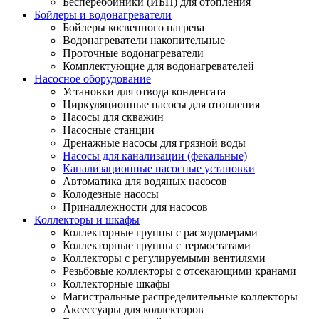
Бесперебойники (ИБП) для отопления
Бойлеры и водонагреватели
Бойлеры косвенного нагрева
Водонагреватели накопительные
Проточные водонагреватели
Комплектующие для водонагревателей
Насосное оборудование
Установки для отвода конденсата
Циркуляционные насосы для отопления
Насосы для скважин
Насосные станции
Дренажные насосы для грязной воды
Насосы для канализации (фекальные)
Канализационные насосные установки
Автоматика для водяных насосов
Колодезные насосы
Принадлежности для насосов
Коллекторы и шкафы
Коллекторные группы с расходомерами
Коллекторные группы с термостатами
Коллекторы с регулируемыми вентилями
Резьбовые коллекторы с отсекающими кранами
Коллекторные шкафы
Магистральные распределительные коллекторы
Аксессуары для коллекторов