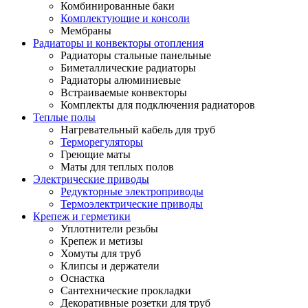
Комбинированные баки
Комплектующие и консоли
Мембраны
Радиаторы и конвекторы отопления
Радиаторы стальные панельные
Биметаллические радиаторы
Радиаторы алюминиевые
Встраиваемые конвекторы
Комплекты для подключения радиаторов
Теплые полы
Нагревательный кабель для труб
Терморегуляторы
Греющие маты
Маты для теплых полов
Электрические приводы
Редукторные электроприводы
Термоэлектрические приводы
Крепеж и герметики
Уплотнители резьбы
Крепеж и метизы
Хомуты для труб
Клипсы и держатели
Оснастка
Сантехнические прокладки
Декоративные розетки для труб