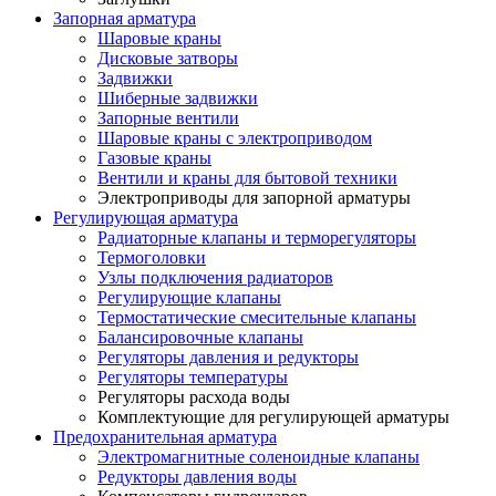
Запорная арматура
Шаровые краны
Дисковые затворы
Задвижки
Шиберные задвижки
Запорные вентили
Шаровые краны с электроприводом
Газовые краны
Вентили и краны для бытовой техники
Электроприводы для запорной арматуры
Регулирующая арматура
Радиаторные клапаны и терморегуляторы
Термоголовки
Узлы подключения радиаторов
Регулирующие клапаны
Термостатические смесительные клапаны
Балансировочные клапаны
Регуляторы давления и редукторы
Регуляторы температуры
Регуляторы расхода воды
Комплектующие для регулирующей арматуры
Предохранительная арматура
Электромагнитные соленоидные клапаны
Редукторы давления воды