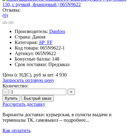
Отзывы:
(0)
Производитель:
Danfoss
Страна: Дания
Категория:
JiP_FF
Код товара:
065N9622-1
Артикул:
065N9622
Бонусные баллы:
148
Срок поставки:
Предзаказ
Цена (с НДС), руб за шт:
4 930
Запросить оптовую цену
Количество:
-
+
Купить
Быстрый заказ
Рассчитать доставку
Варианты доставки: курьерская, в пункты выдачи и
терминалы ТК, самовывоз -- подробнее...
Как оплатить