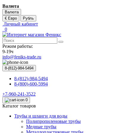
Валюта
Валюта
€ Евро
Рубль
Личный кабинет
0
Режим работы:
9-19ч
info@feniks-trade.ru
8-(812)-984-5494
8-(812)-984-5494
8-(800)-600-5994
+7-960-241-3522
0
Каталог товаров
Трубы и шланги для воды
Полипропиленовые трубы
Медные трубы
Металлопластиковые трубы