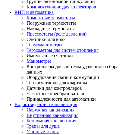
Группы автономной циркуляции
Комплектующие для коллекторов
КИП и автоматика
Комнатные термостаты
Погружные термостаты
Накладные термостаты
Прессостаты (реле давления)
Счетчики для воды
Термоманометры
Термометры для систем отопления
Импульсные счетчики
Манометры
Контроллеры для системы удаленного сбора
данных
Оборудование связи и коммутации
Теплосчетчики для квартиры
Датчики для контроллеров
Частотные преобразователи
Принадлежности для автоматики
Водоотведение и канализация
Наружная канализация
Внутренняя канализация
Безшумная канализация
Трапы для душа
Уличные трапы