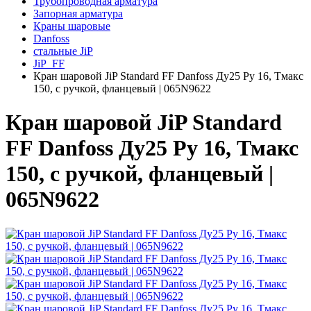
Трубопроводная арматура
Запорная арматура
Краны шаровые
Danfoss
стальные JiP
JiP_FF
Кран шаровой JiP Standard FF Danfoss Ду25 Ру 16, Тмакс
150, с ручкой, фланцевый | 065N9622
Кран шаровой JiP Standard
FF Danfoss Ду25 Ру 16, Тмакс
150, с ручкой, фланцевый |
065N9622