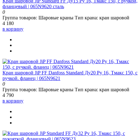
Кран шаровой JiP Standard FF Ду15 Ру 16, Тмакс 150, с ручкой,
фланцевый | 065N9620 сталь
0
Группа товаров:
Шаровые краны
Тип крана:
кран шаровой
4 180
в корзину
Кран шаровой JiP FF Danfoss Standard Ду20 Ру 16, Тмакс 150, с
ручкой. фланец | 065N9621
0
Группа товаров:
Шаровые краны
Тип крана:
кран шаровой
4 790
в корзину