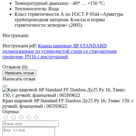
Температурный диапазон: –40* … +150 °C;
Теплоноситель: Вода
Класс герметичности А по ГОСТ Р 9544 «Арматура
трубопроводная запорная. Классы и нормы
герметичности затворов» (2005).
Инструкции
Инструкция pdf:
Краны шаровые JIP STANDARD
цельносварные из углеродистой стали со стандартным
проходом, PN16 с инструкцией
Отзывов (0)
Написать отзыв
Написать отзыв
Кран шаровой JiP Standard FF Danfoss Ду25 Ру 16, Тмакс 150, с
ручкой, фланцевый | 065N9622
Оценка: