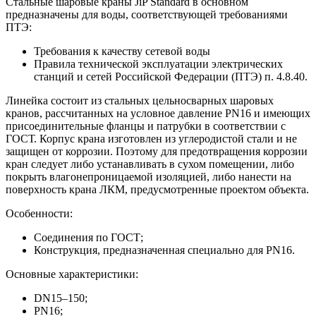
Стальные шаровые краны JiP Standard в основном
предназначены для воды, соответствующей требованиями
ПТЭ:
Требования к качеству сетевой воды
Правила технической эксплуатации электрических
станций и сетей Российской Федерации (ПТЭ) п. 4.8.40.
Линейка состоит из стальных цельносварных шаровых
кранов, рассчитанных на условное давление PN16 и имеющих
присоединительные фланцы и патрубки в соответствии с
ГОСТ. Корпус крана изготовлен из углеродистой стали и не
защищен от коррозии. Поэтому для предотвращения коррозии
кран следует либо устанавливать в сухом помещении, либо
покрыть влагонепроницаемой изоляцией, либо нанести на
поверхность крана ЛКМ, предусмотренные проектом объекта.
Особенности:
Соединения по ГОСТ;
Конструкция, предназначенная специально для PN16.
Основные характеристики:
DN15–150;
PN16;