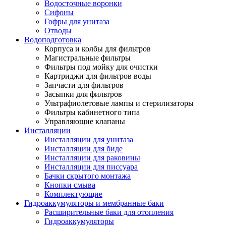
Водосточные воронки
Сифоны
Гофры для унитаза
Отводы
Водоподготовка
Корпуса и колбы для фильтров
Магистральные фильтры
Фильтры под мойку для очистки
Картриджи для фильтров воды
Запчасти для фильтров
Засыпки для фильтров
Ультрафиолетовые лампы и стерилизаторы
Фильтры кабинетного типа
Управляющие клапаны
Инсталляции
Инсталляции для унитаза
Инсталляции для биде
Инсталляции для раковины
Инсталляции для писсуара
Бачки скрытого монтажа
Кнопки смыва
Комплектующие
Гидроаккумуляторы и мембранные баки
Расширительные баки для отопления
Гидроаккумуляторы