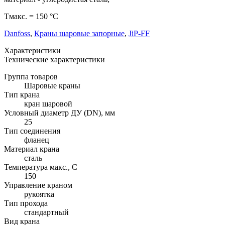
Тмакс. = 150 °С
Danfoss
,
Краны шаровые запорные
,
JiP-FF
Характеристики
Технические характеристики
Группа товаров
Шаровые краны
Тип крана
кран шаровой
Условный диаметр ДУ (DN), мм
25
Тип соединения
фланец
Материал крана
сталь
Температура макс., С
150
Управление краном
рукоятка
Тип прохода
стандартный
Вид крана