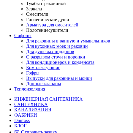
Тумбы с раковиной
Зеркала
Смесители
Гигиенические души
Арматура для смесителей
Полотенцесушители
Сифоны
Для раковины в ванную и умывальников
Для кухонных моек и раковин
Для душевых поддонов
С разрывом струи и воронки
Для кондиционеров и конденсата
Комплектующие
Гофры
Выпуски для раковины и мойки
Донные клапаны
Теплоизоляция
ИНЖЕНЕРНАЯ САНТЕХНИКА
САНТЕХНИКА
КАНАЛИЗАЦИЯ
ФАБРИКИ
Danfoss
БЛОГ
✉️ Отправить заявку