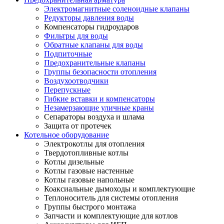
Электромагнитные соленоидные клапаны
Редукторы давления воды
Компенсаторы гидроударов
Фильтры для воды
Обратные клапаны для воды
Подпиточные
Предохранительные клапаны
Группы безопасности отопления
Воздухоотводчики
Перепускные
Гибкие вставки и компенсаторы
Незамерзающие уличные краны
Сепараторы воздуха и шлама
Защита от протечек
Котельное оборудование
Электрокотлы для отопления
Твердотопливные котлы
Котлы дизельные
Котлы газовые настенные
Котлы газовые напольные
Коаксиальные дымоходы и комплектующие
Теплоноситель для системы отопления
Группы быстрого монтажа
Запчасти и комплектующие для котлов