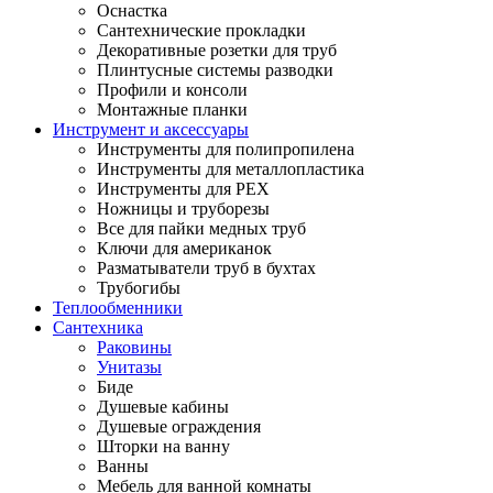
Оснастка
Сантехнические прокладки
Декоративные розетки для труб
Плинтусные системы разводки
Профили и консоли
Монтажные планки
Инструмент и аксессуары
Инструменты для полипропилена
Инструменты для металлопластика
Инструменты для PEX
Ножницы и труборезы
Все для пайки медных труб
Ключи для американок
Разматыватели труб в бухтах
Трубогибы
Теплообменники
Сантехника
Раковины
Унитазы
Биде
Душевые кабины
Душевые ограждения
Шторки на ванну
Ванны
Мебель для ванной комнаты