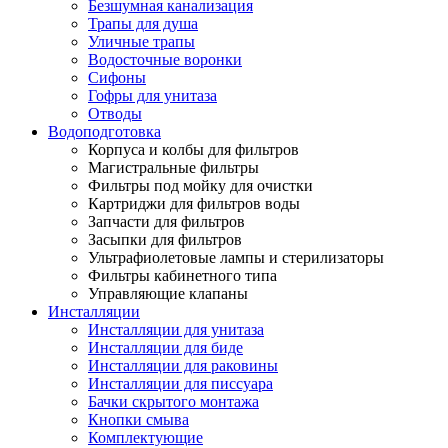
Безшумная канализация
Трапы для душа
Уличные трапы
Водосточные воронки
Сифоны
Гофры для унитаза
Отводы
Водоподготовка
Корпуса и колбы для фильтров
Магистральные фильтры
Фильтры под мойку для очистки
Картриджи для фильтров воды
Запчасти для фильтров
Засыпки для фильтров
Ультрафиолетовые лампы и стерилизаторы
Фильтры кабинетного типа
Управляющие клапаны
Инсталляции
Инсталляции для унитаза
Инсталляции для биде
Инсталляции для раковины
Инсталляции для писсуара
Бачки скрытого монтажа
Кнопки смыва
Комплектующие