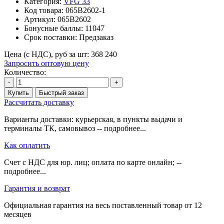
Категория:
VFG 33
Код товара:
065B2602-1
Артикул:
065B2602
Бонусные баллы:
11047
Срок поставки:
Предзаказ
Цена (с НДС), руб за шт:
368 240
Запросить оптовую цену
Количество:
-
+
Купить
Быстрый заказ
Рассчитать доставку
Варианты доставки: курьерская, в пункты выдачи и
терминалы ТК, самовывоз -- подробнее...
Как оплатить
Счет с НДС для юр. лиц; оплата по карте онлайн; --
подробнее...
Гарантия и возврат
Официальная гарантия на весь поставленный товар от 12
месяцев