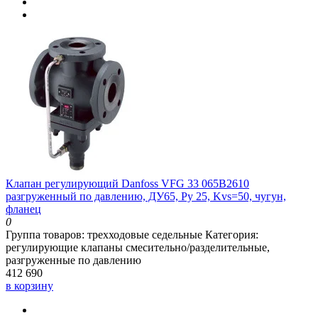
Клапан регулирующий Danfoss VFG 33 065B2610
разгруженный по давлению, ДУ65, Ру 25, Kvs=50, чугун,
фланец
0
Группа товаров:
трехходовые седельные
Категория:
регулирующие клапаны смесительно/разделительные,
разгруженные по давлению
412 690
в корзину