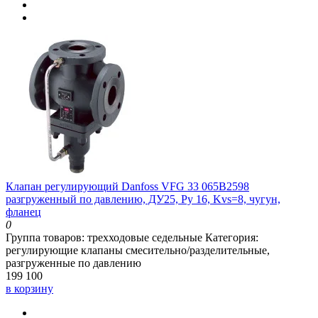
Клапан регулирующий Danfoss VFG 33 065B2598
разгруженный по давлению, ДУ25, Ру 16, Kvs=8, чугун,
фланец
0
Группа товаров:
трехходовые седельные
Категория:
регулирующие клапаны смесительно/разделительные,
разгруженные по давлению
199 100
в корзину