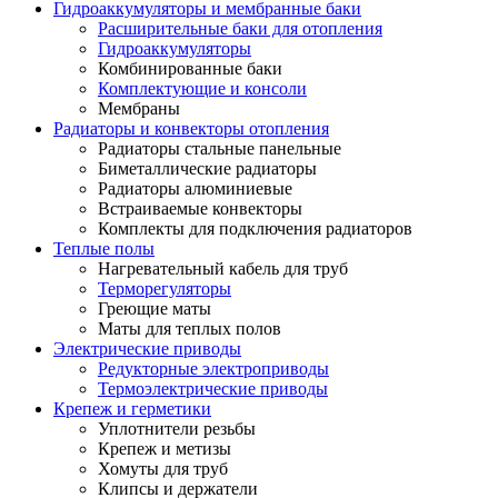
Гидроаккумуляторы и мембранные баки
Расширительные баки для отопления
Гидроаккумуляторы
Комбинированные баки
Комплектующие и консоли
Мембраны
Радиаторы и конвекторы отопления
Радиаторы стальные панельные
Биметаллические радиаторы
Радиаторы алюминиевые
Встраиваемые конвекторы
Комплекты для подключения радиаторов
Теплые полы
Нагревательный кабель для труб
Терморегуляторы
Греющие маты
Маты для теплых полов
Электрические приводы
Редукторные электроприводы
Термоэлектрические приводы
Крепеж и герметики
Уплотнители резьбы
Крепеж и метизы
Хомуты для труб
Клипсы и держатели