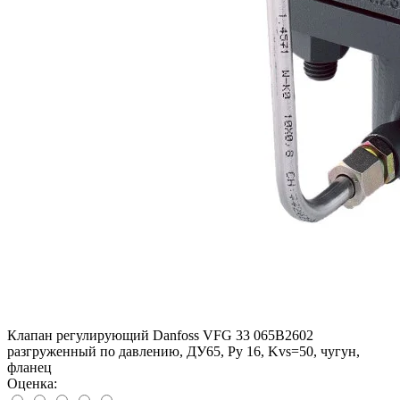
Клапан регулирующий Danfoss VFG 33 065B2602
разгруженный по давлению, ДУ65, Ру 16, Kvs=50, чугун,
фланец
Оценка: