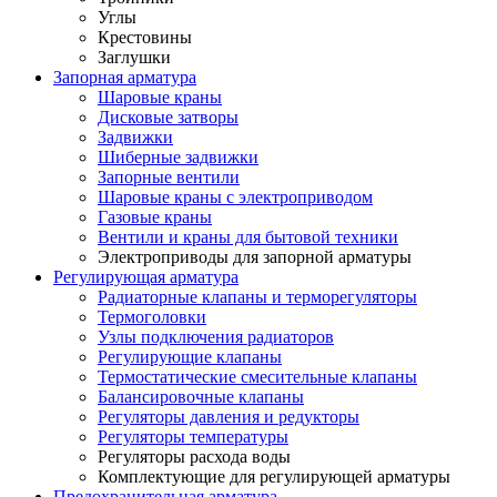
Углы
Крестовины
Заглушки
Запорная арматура
Шаровые краны
Дисковые затворы
Задвижки
Шиберные задвижки
Запорные вентили
Шаровые краны с электроприводом
Газовые краны
Вентили и краны для бытовой техники
Электроприводы для запорной арматуры
Регулирующая арматура
Радиаторные клапаны и терморегуляторы
Термоголовки
Узлы подключения радиаторов
Регулирующие клапаны
Термостатические смесительные клапаны
Балансировочные клапаны
Регуляторы давления и редукторы
Регуляторы температуры
Регуляторы расхода воды
Комплектующие для регулирующей арматуры
Предохранительная арматура