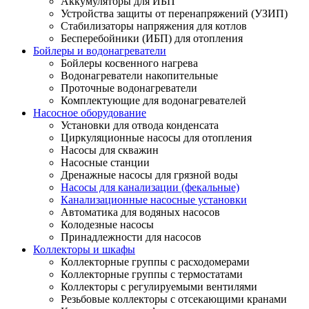
Аккумуляторы для ИБП
Устройства защиты от перенапряжений (УЗИП)
Стабилизаторы напряжения для котлов
Бесперебойники (ИБП) для отопления
Бойлеры и водонагреватели
Бойлеры косвенного нагрева
Водонагреватели накопительные
Проточные водонагреватели
Комплектующие для водонагревателей
Насосное оборудование
Установки для отвода конденсата
Циркуляционные насосы для отопления
Насосы для скважин
Насосные станции
Дренажные насосы для грязной воды
Насосы для канализации (фекальные)
Канализационные насосные установки
Автоматика для водяных насосов
Колодезные насосы
Принадлежности для насосов
Коллекторы и шкафы
Коллекторные группы с расходомерами
Коллекторные группы с термостатами
Коллекторы с регулируемыми вентилями
Резьбовые коллекторы с отсекающими кранами