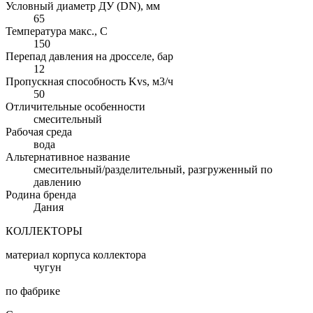
Условный диаметр ДУ (DN), мм
65
Температура макс., С
150
Перепад давления на дросселе, бар
12
Пропускная способность Kvs, м3/ч
50
Отличительные особенности
смесительный
Рабочая среда
вода
Альтернативное название
смесительный/разделительный, разгруженный по
давлению
Родина бренда
Дания
КОЛЛЕКТОРЫ
материал корпуса коллектора
чугун
по фабрике