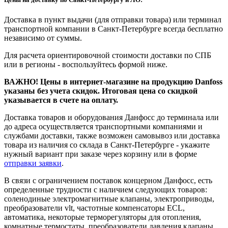
Доставка в пункт выдачи (для отправки товара) или терминал
транспортной компании в Санкт-Петербурге всегда бесплатно
независимо от суммы.
Для расчета ориентировочной стоимости доставки по СПБ
или в регионы - воспользуйтесь формой ниже.
ВАЖНО! Цены в интернет-магазине на продукцию Danfoss
указаны без учета скидок. Итоговая цена со скидкой
указывается в счете на оплату.
Доставка товаров и оборудования Данфосс до терминала или
до адреса осуществляется транспортными компаниями и
службами доставки, также возможен самовывоз или доставка
товара из наличия со склада в Санкт-Петербурге - укажите
нужный вариант при заказе через корзину или в форме
отправки заявки
.
В связи с ограничением поставок концерном Данфосс, есть
определенные трудности с наличием следующих товаров:
соленодиные электромагнитные клапаны, электроприводы,
преобразователи vlt, частотные компенсаторы ECL,
автоматика, некоторые терморегуляторы для отопления,
комнатные термостаты, преобразователи давления клапаны