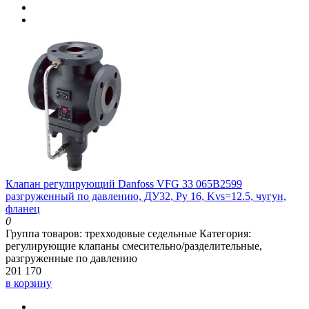
Клапан регулирующий Danfoss VFG 33 065B2599
разгруженный по давлению, ДУ32, Ру 16, Kvs=12.5, чугун,
фланец
0
Группа товаров:
трехходовые седельные
Категория:
регулирующие клапаны смесительно/разделительные,
разгруженные по давлению
201 170
в корзину