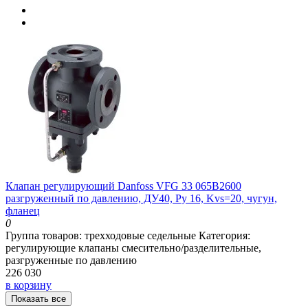
Клапан регулирующий Danfoss VFG 33 065B2600
разгруженный по давлению, ДУ40, Ру 16, Kvs=20, чугун,
фланец
0
Группа товаров:
трехходовые седельные
Категория:
регулирующие клапаны смесительно/разделительные,
разгруженные по давлению
226 030
в корзину
Показать все