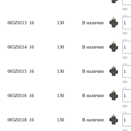
065Z0113
16
130
В наличии
065Z0114
16
130
В наличии
065Z0115
16
130
В наличии
065Z0116
16
130
В наличии
065Z0118
16
130
В наличии