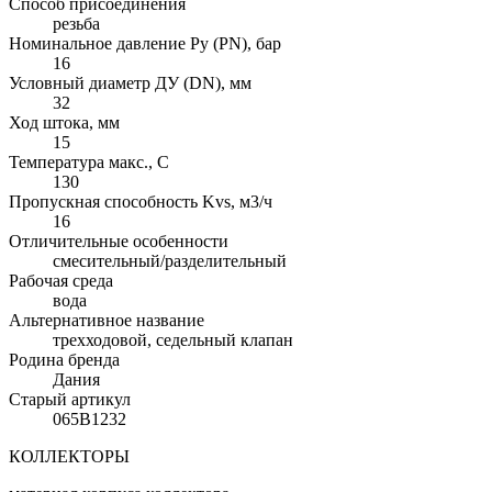
Способ присоединения
резьба
Номинальное давление Ру (PN), бар
16
Условный диаметр ДУ (DN), мм
32
Ход штока, мм
15
Температура макс., С
130
Пропускная способность Kvs, м3/ч
16
Отличительные особенности
смесительный/разделительный
Рабочая среда
вода
Альтернативное название
трехходовой, седельный клапан
Родина бренда
Дания
Старый артикул
065B1232
КОЛЛЕКТОРЫ