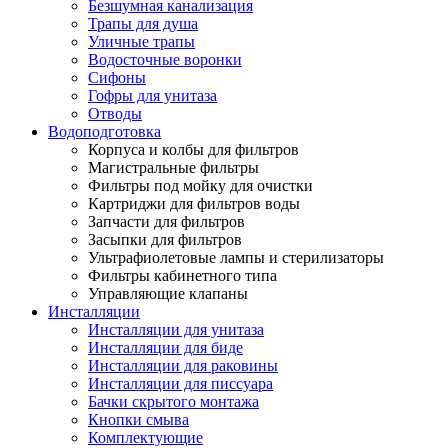
Безшумная канализация
Трапы для душа
Уличные трапы
Водосточные воронки
Сифоны
Гофры для унитаза
Отводы
Водоподготовка
Корпуса и колбы для фильтров
Магистральные фильтры
Фильтры под мойку для очистки
Картриджи для фильтров воды
Запчасти для фильтров
Засыпки для фильтров
Ультрафиолетовые лампы и стерилизаторы
Фильтры кабинетного типа
Управляющие клапаны
Инсталляции
Инсталляции для унитаза
Инсталляции для биде
Инсталляции для раковины
Инсталляции для писсуара
Бачки скрытого монтажа
Кнопки смыва
Комплектующие