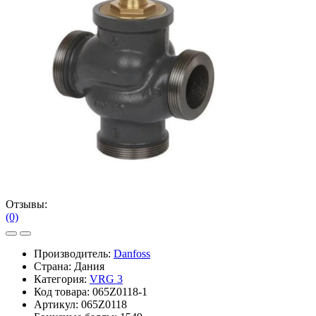
Отзывы:
(0)
Производитель:
Danfoss
Страна: Дания
Категория:
VRG 3
Код товара:
065Z0118-1
Артикул:
065Z0118