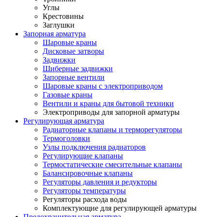
Углы
Крестовины
Заглушки
Запорная арматура
Шаровые краны
Дисковые затворы
Задвижки
Шиберные задвижки
Запорные вентили
Шаровые краны с электроприводом
Газовые краны
Вентили и краны для бытовой техники
Электроприводы для запорной арматуры
Регулирующая арматура
Радиаторные клапаны и терморегуляторы
Термоголовки
Узлы подключения радиаторов
Регулирующие клапаны
Термостатические смесительные клапаны
Балансировочные клапаны
Регуляторы давления и редукторы
Регуляторы температуры
Регуляторы расхода воды
Комплектующие для регулирующей арматуры
Предохранительная арматура