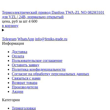
Термоэлектрический привод Danfoss TWA-ZL NO 082H3101
для VZL | 24B, нормально открытый
цена, руб за шт
4 600
в корзину
Telegram
WhatsApp
info@feniks-trade.ru
Информация
Доставка
Оплата
Пользовательское соглашение
Оставить заявку
Политика конфиденциальности
Согласие на обработку персональных данных
Связаться с нами
Возврат товара
Производители
Акции
Категории
Термоголовки