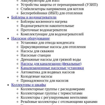
Аккумуляторы для ИБП
Устройства защиты от перенапряжений (УЗИП)
Стабилизаторы напряжения для котлов
Бесперебойники (ИБП) для отопления
Бойлеры и водонагреватели
Бойлеры косвенного нагрева
Водонагреватели накопительные
Проточные водонагреватели
Комплектующие для водонагревателей
Насосное оборудование
Установки для отвода конденсата
Циркуляционные насосы для отопления
Насосы для скважин
Насосные станции
Дренажные насосы для грязной воды
Насосы для канализации (фекальные)
Канализационные насосные установки
Автоматика для водяных насосов
Колодезные насосы
Принадлежности для насосов
Коллекторы и шкафы
Коллекторные группы с расходомерами
Коллекторные группы с термостатами
Коллекторы с регулируемыми вентилями
Резьбовые коллекторы с отсекающими кранами