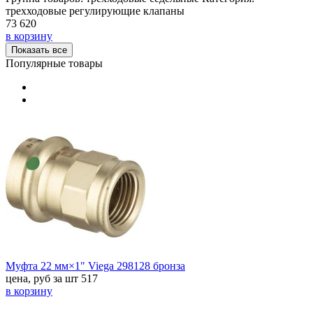
трехходовые регулирующие клапаны
73 620
в корзину
Показать все
Популярные товары
Муфта 22 мм×1" Viega 298128 бронза
цена, руб за шт
517
в корзину