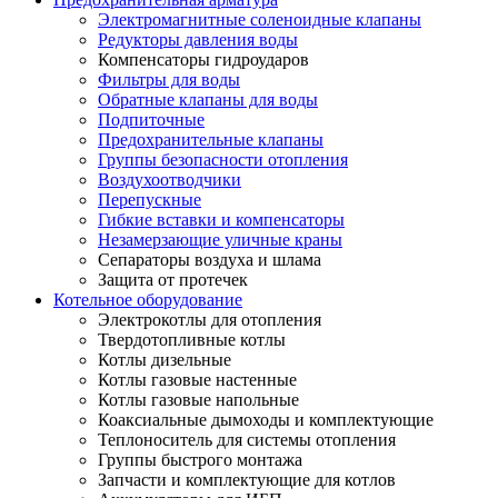
Электромагнитные соленоидные клапаны
Редукторы давления воды
Компенсаторы гидроударов
Фильтры для воды
Обратные клапаны для воды
Подпиточные
Предохранительные клапаны
Группы безопасности отопления
Воздухоотводчики
Перепускные
Гибкие вставки и компенсаторы
Незамерзающие уличные краны
Сепараторы воздуха и шлама
Защита от протечек
Котельное оборудование
Электрокотлы для отопления
Твердотопливные котлы
Котлы дизельные
Котлы газовые настенные
Котлы газовые напольные
Коаксиальные дымоходы и комплектующие
Теплоноситель для системы отопления
Группы быстрого монтажа
Запчасти и комплектующие для котлов