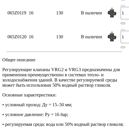
065Z0119
16
130
В наличии
065Z0120
16
130
В наличии
Общее описание
Регулирующие клапаны VRG2 и VRG3 предназначены для
применения преимущественно в системах тепло- и
холодоснабжения зданий. В качестве регулируемой среды
может быть использован 50% водный раствор гликоля.
Основные характеристики:
• условный проход: Ду = 15–50 мм;
• условное давление: Ру = 16 бар;
• регулируемая среда: вода или 50% водный раствор гликоля;