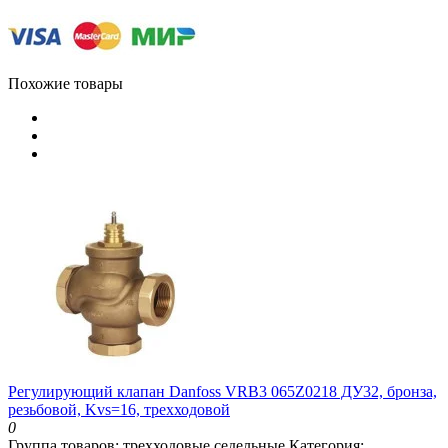
Похожие товары
Регулирующий клапан Danfoss VRB3 065Z0218 ДУ32, бронза,
резьбовой, Kvs=16, трехходовой
0
Группа товаров:
трехходовые седельные
Категория: