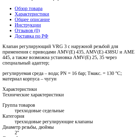
Обзор товара
Характеристики
Общее описание
Инструкции
Отзывов (0)
Доставка по РФ
Клапан регулирующий VRG 3 с наружной резьбой для
применения с приводами AMV(Е) 435, AMV(E) 438SU и AME
445, а также возможна установка AMV(Е) 25, 35 через
специальный адаптер;
регулируемая среда – вода; PN = 16 бар; Тмакс. = 130 °С;
материал корпуса – чугун
Характеристики
Технические характеристики
Группа товаров
трехходовые седельные
Категория
трехходовые регулирующие клапаны
Диаметр резьбы, дюймы
2"