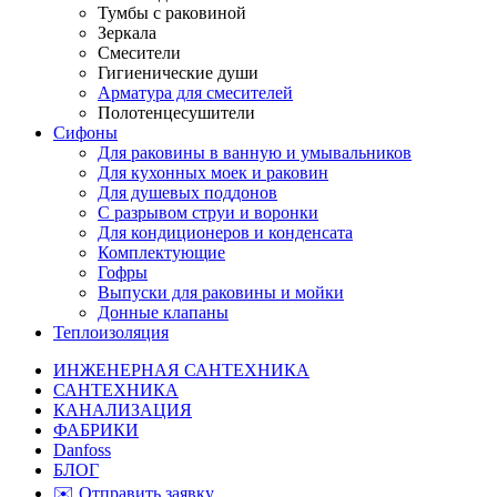
Тумбы с раковиной
Зеркала
Смесители
Гигиенические души
Арматура для смесителей
Полотенцесушители
Сифоны
Для раковины в ванную и умывальников
Для кухонных моек и раковин
Для душевых поддонов
С разрывом струи и воронки
Для кондиционеров и конденсата
Комплектующие
Гофры
Выпуски для раковины и мойки
Донные клапаны
Теплоизоляция
ИНЖЕНЕРНАЯ САНТЕХНИКА
САНТЕХНИКА
КАНАЛИЗАЦИЯ
ФАБРИКИ
Danfoss
БЛОГ
✉️ Отправить заявку