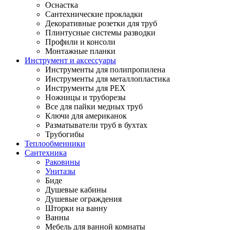
Оснастка
Сантехнические прокладки
Декоративные розетки для труб
Плинтусные системы разводки
Профили и консоли
Монтажные планки
Инструмент и аксессуары
Инструменты для полипропилена
Инструменты для металлопластика
Инструменты для PEX
Ножницы и труборезы
Все для пайки медных труб
Ключи для американок
Разматыватели труб в бухтах
Трубогибы
Теплообменники
Сантехника
Раковины
Унитазы
Биде
Душевые кабины
Душевые ограждения
Шторки на ванну
Ванны
Мебель для ванной комнаты