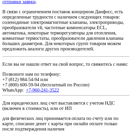
отправки заявки
.
В связи с ограничением поставок концерном Данфосс, есть
определенные трудности с наличием следующих товаров:
соленодиные электромагнитные клапаны, электроприводы,
преобразователи vlt, частотные компенсаторы ECL,
автоматика, некоторые терморегуляторы для отопления,
комнатные термостаты, преобразователи давления клапаны
больших диаметров. Для некоторых групп товаром можем
предложить аналоги других производителей.
Если вы не нашли ответ на свой вопрос, то свяжитесь с нами:
Позвоните нам по телефону:
+7 (812) 984-54-94
или
+7 (800) 600-59-94
(бесплатный по России)
WhatsApp:
+7-960-241-3522
Для юридических лиц счет выставляется с учетом НДС
(включен в стоимость), или от ИП
для физических лиц принимается оплата по счету или по
карте, списание денег с карты при онлайн оплате только
после подтверждения наличия