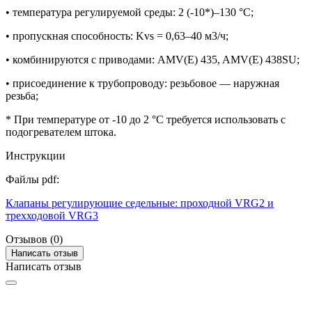
• температура регулируемой среды: 2 (-10*)–130 °С;
• пропускная способность: Kvs = 0,63–40 м3/ч;
• комбинируются с приводами: AMV(E) 435, AMV(E) 438SU;
• присоединение к трубопроводу: резьбовое — наружная
резьба;
* При температуре от -10 до 2 °С требуется использовать с
подогревателем штока.
Инструкции
Файлы pdf:
Клапаны регулирующие седельные: проходной VRG2 и
трехходовой VRG3
Отзывов (0)
Написать отзыв
Написать отзыв