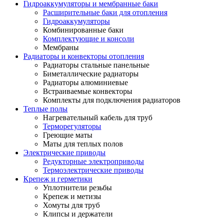
Гидроаккумуляторы и мембранные баки
Расширительные баки для отопления
Гидроаккумуляторы
Комбинированные баки
Комплектующие и консоли
Мембраны
Радиаторы и конвекторы отопления
Радиаторы стальные панельные
Биметаллические радиаторы
Радиаторы алюминиевые
Встраиваемые конвекторы
Комплекты для подключения радиаторов
Теплые полы
Нагревательный кабель для труб
Терморегуляторы
Греющие маты
Маты для теплых полов
Электрические приводы
Редукторные электроприводы
Термоэлектрические приводы
Крепеж и герметики
Уплотнители резьбы
Крепеж и метизы
Хомуты для труб
Клипсы и держатели