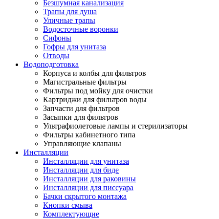
Безшумная канализация
Трапы для душа
Уличные трапы
Водосточные воронки
Сифоны
Гофры для унитаза
Отводы
Водоподготовка
Корпуса и колбы для фильтров
Магистральные фильтры
Фильтры под мойку для очистки
Картриджи для фильтров воды
Запчасти для фильтров
Засыпки для фильтров
Ультрафиолетовые лампы и стерилизаторы
Фильтры кабинетного типа
Управляющие клапаны
Инсталляции
Инсталляции для унитаза
Инсталляции для биде
Инсталляции для раковины
Инсталляции для писсуара
Бачки скрытого монтажа
Кнопки смыва
Комплектующие