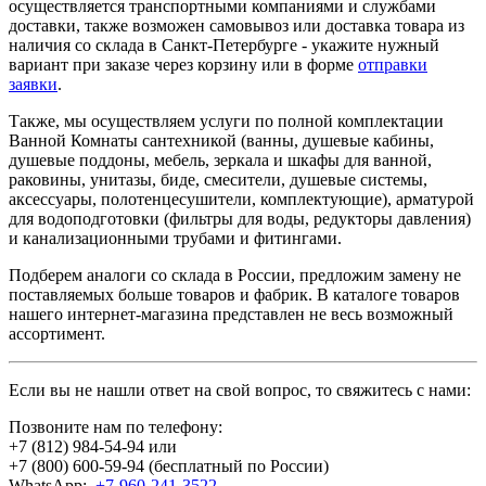
осуществляется транспортными компаниями и службами
доставки, также возможен самовывоз или доставка товара из
наличия со склада в Санкт-Петербурге - укажите нужный
вариант при заказе через корзину или в форме
отправки
заявки
.
Также, мы осуществляем услуги по полной комплектации
Ванной Комнаты сантехникой (ванны, душевые кабины,
душевые поддоны, мебель, зеркала и шкафы для ванной,
раковины, унитазы, биде, смесители, душевые системы,
аксессуары, полотенцесушители, комплектующие), арматурой
для водоподготовки (фильтры для воды, редукторы давления)
и канализационными трубами и фитингами.
Подберем аналоги со склада в России, предложим замену не
поставляемых больше товаров и фабрик. В каталоге товаров
нашего интернет-магазина представлен не весь возможный
ассортимент.
Если вы не нашли ответ на свой вопрос, то свяжитесь с нами:
Позвоните нам по телефону:
+7 (812) 984-54-94
или
+7 (800) 600-59-94
(бесплатный по России)
WhatsApp:
+7-960-241-3522