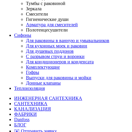
Тумбы с раковиной
Зеркала
Смесители
Гигиенические души
Арматура для смесителей
Полотенцесушители
Сифоны
Для раковины в ванную и умывальников
Для кухонных моек и раковин
Для душевых поддонов
С разрывом струи и воронки
Для кондиционеров и конденсата
Комплектующие
Гофры
Выпуски для раковины и мойки
Донные клапаны
Теплоизоляция
ИНЖЕНЕРНАЯ САНТЕХНИКА
САНТЕХНИКА
КАНАЛИЗАЦИЯ
ФАБРИКИ
Danfoss
БЛОГ
✉️ Отправить заявку