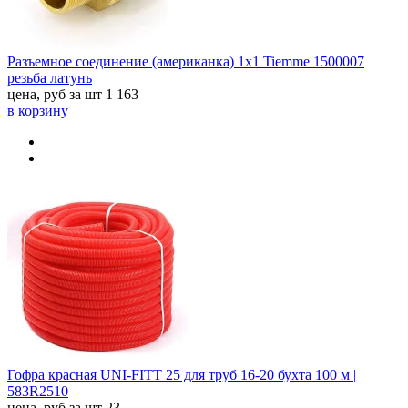
Разъемное соединение (американка) 1х1 Tiemme 1500007
резьба латунь
цена, руб за шт
1 163
в корзину
Гофра красная UNI-FITT 25 для труб 16-20 бухта 100 м |
583R2510
цена, руб за шт
23