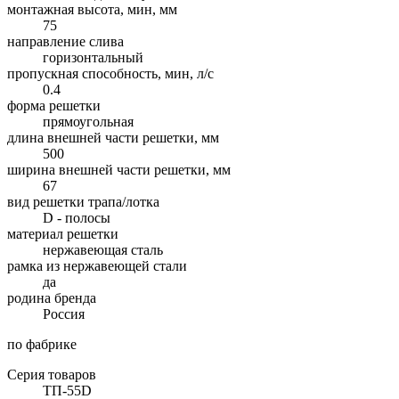
монтажная высота, мин, мм
75
направление слива
горизонтальный
пропускная способность, мин, л/с
0.4
форма решетки
прямоугольная
длина внешней части решетки, мм
500
ширина внешней части решетки, мм
67
вид решетки трапа/лотка
D - полосы
материал решетки
нержавеющая сталь
рамка из нержавеющей стали
да
родина бренда
Россия
по фабрике
Серия товаров
ТП-55D