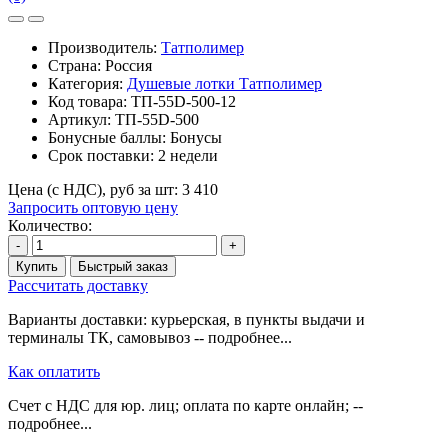
Производитель:
Татполимер
Страна: Россия
Категория:
Душевые лотки Татполимер
Код товара:
ТП-55D-500-12
Артикул:
ТП-55D-500
Бонусные баллы:
Бонусы
Срок поставки:
2 недели
Цена (с НДС), руб за шт:
3 410
Запросить оптовую цену
Количество:
-
+
Купить
Быстрый заказ
Рассчитать доставку
Варианты доставки: курьерская, в пункты выдачи и
терминалы ТК, самовывоз -- подробнее...
Как оплатить
Счет с НДС для юр. лиц; оплата по карте онлайн; --
подробнее...