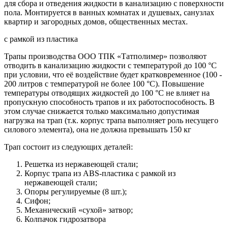
для сбора и отведения жидкости в канализацию с поверхности
пола. Монтируется в ванных комнатах и душевых, санузлах
квартир и загородных домов, общественных местах.
с рамкой из пластика
Трапы производства ООО ТПК «Татполимер» позволяют
отводить в канализацию жидкости с температурой до 100 °С
при условии, что её воздействие будет кратковременное (100 -
200 литров с температурой не более 100 °С). Повышение
температуры отводящих жидкостей до 100 °С не влияет на
пропускную способность трапов и их работоспособность. В
этом случае снижается только максимально допустимая
нагрузка на трап (т.к. корпус трапа выполняет роль несущего
силового элемента), она не должна превышать 150 кг
Трап состоит из следующих деталей:
Решетка из нержавеющей стали;
Корпус трапа из ABS-пластика с рамкой из
нержавеющей стали;
Опоры регулируемые (8 шт.);
Сифон;
Механический «сухой» затвор;
Колпачок гидрозатвора