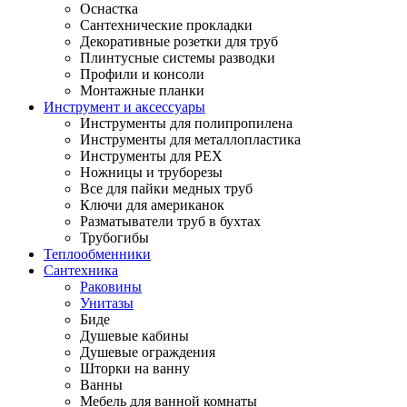
Оснастка
Сантехнические прокладки
Декоративные розетки для труб
Плинтусные системы разводки
Профили и консоли
Монтажные планки
Инструмент и аксессуары
Инструменты для полипропилена
Инструменты для металлопластика
Инструменты для PEX
Ножницы и труборезы
Все для пайки медных труб
Ключи для американок
Разматыватели труб в бухтах
Трубогибы
Теплообменники
Сантехника
Раковины
Унитазы
Биде
Душевые кабины
Душевые ограждения
Шторки на ванну
Ванны
Мебель для ванной комнаты