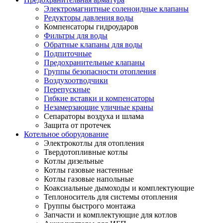
Электромагнитные соленоидные клапаны
Редукторы давления воды
Компенсаторы гидроударов
Фильтры для воды
Обратные клапаны для воды
Подпиточные
Предохранительные клапаны
Группы безопасности отопления
Воздухоотводчики
Перепускные
Гибкие вставки и компенсаторы
Незамерзающие уличные краны
Сепараторы воздуха и шлама
Защита от протечек
Котельное оборудование
Электрокотлы для отопления
Твердотопливные котлы
Котлы дизельные
Котлы газовые настенные
Котлы газовые напольные
Коаксиальные дымоходы и комплектующие
Теплоноситель для системы отопления
Группы быстрого монтажа
Запчасти и комплектующие для котлов