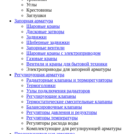
Углы
Крестовины
Заглушки
Запорная арматура
Шаровые краны
Дисковые затворы
Задвижки
Шиберные задвижки
Запорные вентили
Шаровые краны с электроприводом
Газовые краны
Вентили и краны для бытовой техники
Электроприводы для запорной арматуры
Регулирующая арматура
Радиаторные клапаны и терморегуляторы
Термоголовки
Узлы подключения радиаторов
Регулирующие клапаны
Термостатические смесительные клапаны
Балансировочные клапаны
Регуляторы давления и редукторы
Регуляторы температуры
Регуляторы расхода воды
Комплектующие для регулирующей арматуры
Предохранительная арматура