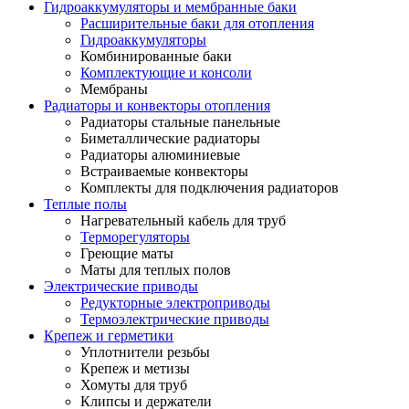
Гидроаккумуляторы и мембранные баки
Расширительные баки для отопления
Гидроаккумуляторы
Комбинированные баки
Комплектующие и консоли
Мембраны
Радиаторы и конвекторы отопления
Радиаторы стальные панельные
Биметаллические радиаторы
Радиаторы алюминиевые
Встраиваемые конвекторы
Комплекты для подключения радиаторов
Теплые полы
Нагревательный кабель для труб
Терморегуляторы
Греющие маты
Маты для теплых полов
Электрические приводы
Редукторные электроприводы
Термоэлектрические приводы
Крепеж и герметики
Уплотнители резьбы
Крепеж и метизы
Хомуты для труб
Клипсы и держатели