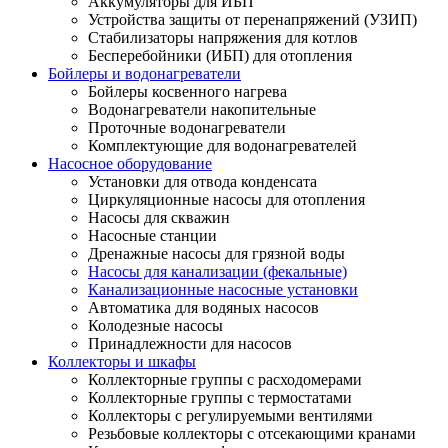
Аккумуляторы для ИБП
Устройства защиты от перенапряжений (УЗИП)
Стабилизаторы напряжения для котлов
Бесперебойники (ИБП) для отопления
Бойлеры и водонагреватели
Бойлеры косвенного нагрева
Водонагреватели накопительные
Проточные водонагреватели
Комплектующие для водонагревателей
Насосное оборудование
Установки для отвода конденсата
Циркуляционные насосы для отопления
Насосы для скважин
Насосные станции
Дренажные насосы для грязной воды
Насосы для канализации (фекальные)
Канализационные насосные установки
Автоматика для водяных насосов
Колодезные насосы
Принадлежности для насосов
Коллекторы и шкафы
Коллекторные группы с расходомерами
Коллекторные группы с термостатами
Коллекторы с регулируемыми вентилями
Резьбовые коллекторы с отсекающими кранами