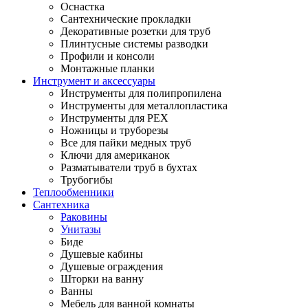
Оснастка
Сантехнические прокладки
Декоративные розетки для труб
Плинтусные системы разводки
Профили и консоли
Монтажные планки
Инструмент и аксессуары
Инструменты для полипропилена
Инструменты для металлопластика
Инструменты для PEX
Ножницы и труборезы
Все для пайки медных труб
Ключи для американок
Разматыватели труб в бухтах
Трубогибы
Теплообменники
Сантехника
Раковины
Унитазы
Биде
Душевые кабины
Душевые ограждения
Шторки на ванну
Ванны
Мебель для ванной комнаты