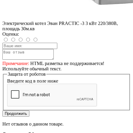
Электрический котел Эван PRACTIC -3 3 кВт 220/380В,
площадь 30м.кв
Оценка:
Примечание:
HTML разметка не поддерживается!
Используйте обычный текст.
Защита от роботов
Введите код в поле ниже
Продолжить
Нет отзывов о данном товаре.