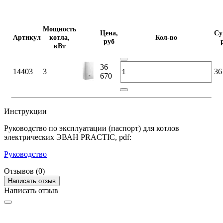
Мощность
Цена,
Су
Артикул
котла,
Кол-во
руб
кВт
36
14403
3
36
670
Инструкции
Руководство по эксплуатации (паспорт) для котлов
электрических ЭВАН PRACTIC, pdf:
Руководство
Отзывов (0)
Написать отзыв
Написать отзыв