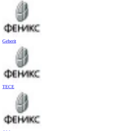
Geberit
TECE