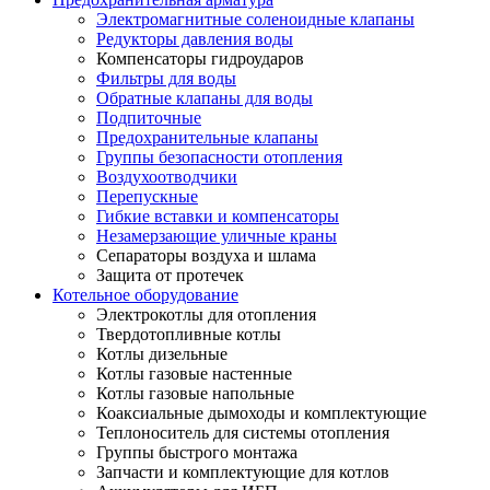
Электромагнитные соленоидные клапаны
Редукторы давления воды
Компенсаторы гидроударов
Фильтры для воды
Обратные клапаны для воды
Подпиточные
Предохранительные клапаны
Группы безопасности отопления
Воздухоотводчики
Перепускные
Гибкие вставки и компенсаторы
Незамерзающие уличные краны
Сепараторы воздуха и шлама
Защита от протечек
Котельное оборудование
Электрокотлы для отопления
Твердотопливные котлы
Котлы дизельные
Котлы газовые настенные
Котлы газовые напольные
Коаксиальные дымоходы и комплектующие
Теплоноситель для системы отопления
Группы быстрого монтажа
Запчасти и комплектующие для котлов