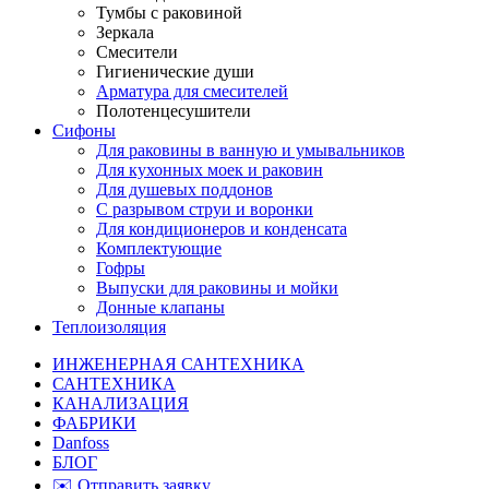
Тумбы с раковиной
Зеркала
Смесители
Гигиенические души
Арматура для смесителей
Полотенцесушители
Сифоны
Для раковины в ванную и умывальников
Для кухонных моек и раковин
Для душевых поддонов
С разрывом струи и воронки
Для кондиционеров и конденсата
Комплектующие
Гофры
Выпуски для раковины и мойки
Донные клапаны
Теплоизоляция
ИНЖЕНЕРНАЯ САНТЕХНИКА
САНТЕХНИКА
КАНАЛИЗАЦИЯ
ФАБРИКИ
Danfoss
БЛОГ
✉️ Отправить заявку