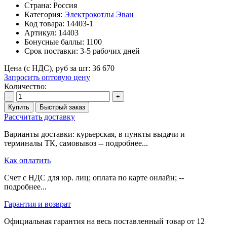
Страна: Россия
Категория:
Электрокотлы Эван
Код товара:
14403-1
Артикул:
14403
Бонусные баллы:
1100
Срок поставки:
3-5 рабочих дней
Цена (с НДС), руб за шт:
36 670
Запросить оптовую цену
Количество:
-
+
Купить
Быстрый заказ
Рассчитать доставку
Варианты доставки: курьерская, в пункты выдачи и
терминалы ТК, самовывоз -- подробнее...
Как оплатить
Счет с НДС для юр. лиц; оплата по карте онлайн; --
подробнее...
Гарантия и возврат
Официальная гарантия на весь поставленный товар от 12