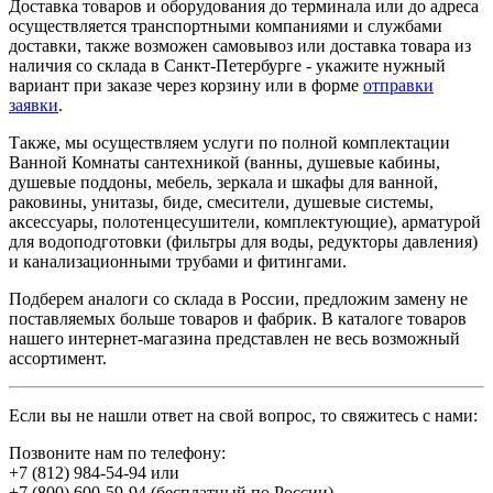
Доставка товаров и оборудования до терминала или до адреса
осуществляется транспортными компаниями и службами
доставки, также возможен самовывоз или доставка товара из
наличия со склада в Санкт-Петербурге - укажите нужный
вариант при заказе через корзину или в форме
отправки
заявки
.
Также, мы осуществляем услуги по полной комплектации
Ванной Комнаты сантехникой (ванны, душевые кабины,
душевые поддоны, мебель, зеркала и шкафы для ванной,
раковины, унитазы, биде, смесители, душевые системы,
аксессуары, полотенцесушители, комплектующие), арматурой
для водоподготовки (фильтры для воды, редукторы давления)
и канализационными трубами и фитингами.
Подберем аналоги со склада в России, предложим замену не
поставляемых больше товаров и фабрик. В каталоге товаров
нашего интернет-магазина представлен не весь возможный
ассортимент.
Если вы не нашли ответ на свой вопрос, то свяжитесь с нами:
Позвоните нам по телефону:
+7 (812) 984-54-94
или
+7 (800) 600-59-94
(бесплатный по России)