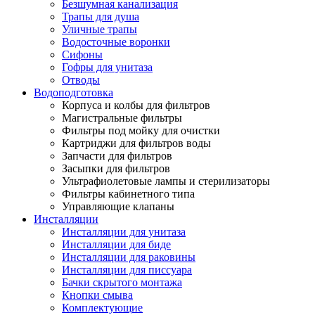
Безшумная канализация
Трапы для душа
Уличные трапы
Водосточные воронки
Сифоны
Гофры для унитаза
Отводы
Водоподготовка
Корпуса и колбы для фильтров
Магистральные фильтры
Фильтры под мойку для очистки
Картриджи для фильтров воды
Запчасти для фильтров
Засыпки для фильтров
Ультрафиолетовые лампы и стерилизаторы
Фильтры кабинетного типа
Управляющие клапаны
Инсталляции
Инсталляции для унитаза
Инсталляции для биде
Инсталляции для раковины
Инсталляции для писсуара
Бачки скрытого монтажа
Кнопки смыва
Комплектующие