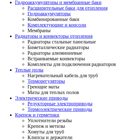
Гидроаккумуляторы и мембранные баки
Расширительные баки для отопления
Гидроаккумуляторы
Комбинированные баки
Комплектующие и консоли
Мембраны
Радиаторы и конвекторы отопления
Радиаторы стальные панельные
Биметаллические радиаторы
Радиаторы алюминиевые
Встраиваемые конвекторы
Комплекты для подключения радиаторов
Теплые полы
Нагревательный кабель для труб
Терморегуляторы
Греющие маты
Маты для теплых полов
Электрические приводы
Редукторные электроприводы
Термоэлектрические приводы
Крепеж и герметики
Уплотнители резьбы
Крепеж и метизы
Хомуты для труб
Клипсы и держатели