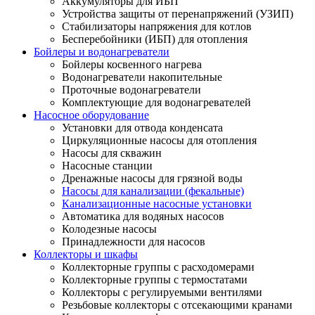
Аккумуляторы для ИБП
Устройства защиты от перенапряжений (УЗИП)
Стабилизаторы напряжения для котлов
Бесперебойники (ИБП) для отопления
Бойлеры и водонагреватели
Бойлеры косвенного нагрева
Водонагреватели накопительные
Проточные водонагреватели
Комплектующие для водонагревателей
Насосное оборудование
Установки для отвода конденсата
Циркуляционные насосы для отопления
Насосы для скважин
Насосные станции
Дренажные насосы для грязной воды
Насосы для канализации (фекальные)
Канализационные насосные установки
Автоматика для водяных насосов
Колодезные насосы
Принадлежности для насосов
Коллекторы и шкафы
Коллекторные группы с расходомерами
Коллекторные группы с термостатами
Коллекторы с регулируемыми вентилями
Резьбовые коллекторы с отсекающими кранами