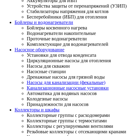
Аккумуляторы для ИБП
Устройства защиты от перенапряжений (УЗИП)
Стабилизаторы напряжения для котлов
Бесперебойники (ИБП) для отопления
Бойлеры и водонагреватели
Бойлеры косвенного нагрева
Водонагреватели накопительные
Проточные водонагреватели
Комплектующие для водонагревателей
Насосное оборудование
Установки для отвода конденсата
Циркуляционные насосы для отопления
Насосы для скважин
Насосные станции
Дренажные насосы для грязной воды
Насосы для канализации (фекальные)
Канализационные насосные установки
Автоматика для водяных насосов
Колодезные насосы
Принадлежности для насосов
Коллекторы и шкафы
Коллекторные группы с расходомерами
Коллекторные группы с термостатами
Коллекторы с регулируемыми вентилями
Резьбовые коллекторы с отсекающими кранами