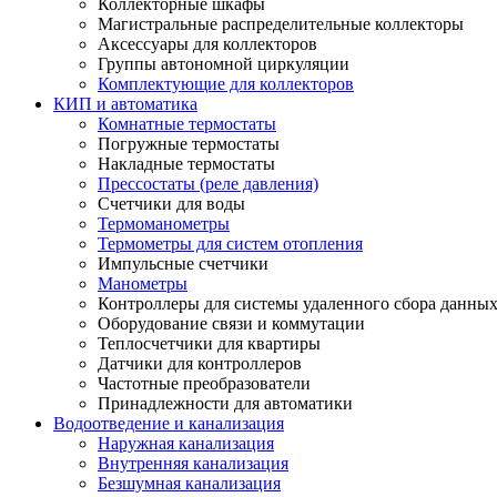
Коллекторные шкафы
Магистральные распределительные коллекторы
Аксессуары для коллекторов
Группы автономной циркуляции
Комплектующие для коллекторов
КИП и автоматика
Комнатные термостаты
Погружные термостаты
Накладные термостаты
Прессостаты (реле давления)
Счетчики для воды
Термоманометры
Термометры для систем отопления
Импульсные счетчики
Манометры
Контроллеры для системы удаленного сбора данны
Оборудование связи и коммутации
Теплосчетчики для квартиры
Датчики для контроллеров
Частотные преобразователи
Принадлежности для автоматики
Водоотведение и канализация
Наружная канализация
Внутренняя канализация
Безшумная канализация