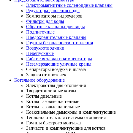
Электромагнитные соленоидные клапаны
Редукторы давления воды
Компенсаторы гидроударов
Фильтры для воды
Обратные клапаны для воды
Подпиточные
Предохранительные клапаны
Группы безопасности отопления
Воздухоотводчики
Перепускные
Гибкие вставки и компенсаторы
Незамерзающие уличные краны
Сепараторы воздуха и шлама
Защита от протечек
Котельное оборудование
Электрокотлы для отопления
Твердотопливные котлы
Котлы дизельные
Котлы газовые настенные
Котлы газовые напольные
Коаксиальные дымоходы и комплектующие
Теплоноситель для системы отопления
Группы быстрого монтажа
Запчасти и комплектующие для котлов