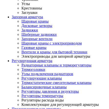
Углы
Крестовины
Заглушки
Запорная арматура
Шаровые краны
Дисковые затворы
Задвижки
Шиберные задвижки
Запорные вентили
Шаровые краны с электроприводом
Газовые краны
Вентили и краны для бытовой техники
Электроприводы для запорной арматуры
Регулирующая арматура
Радиаторные клапаны и терморегуляторы
Термоголовки
Узлы подключения радиаторов
Регулирующие клапаны
Термостатические смесительные клапаны
Балансировочные клапаны
Регуляторы давления и редукторы
Регуляторы температуры
Регуляторы расхода воды
Комплектующие для регулирующей арматуры
Предохранительная арматура