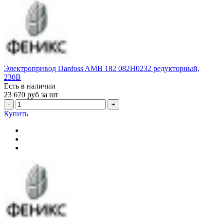
Электропривод Danfoss AMB 182 082H0232 редукторный,
230В
Есть в наличии
23 670
руб за шт
-
+
Купить