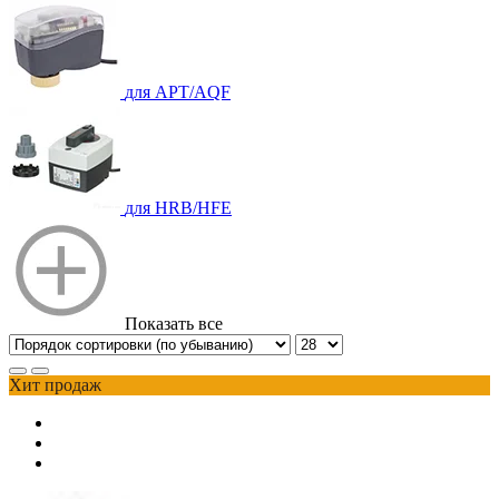
для APT/AQF
для HRB/HFE
Показать все
Хит продаж