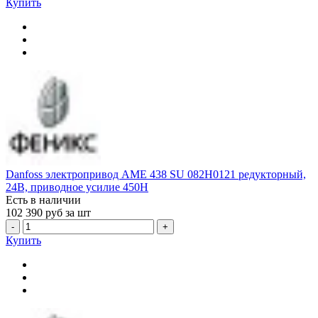
Купить
Danfoss электропривод AME 438 SU 082H0121 редукторный,
24В, приводное усилие 450Н
Есть в наличии
102 390
руб за шт
-
+
Купить