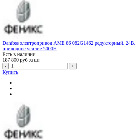
Danfoss электропривод AME 86 082G1462 редукторный, 24В,
приводное усилие 5000Н
Есть в наличии
187 800
руб за шт
-
+
Купить