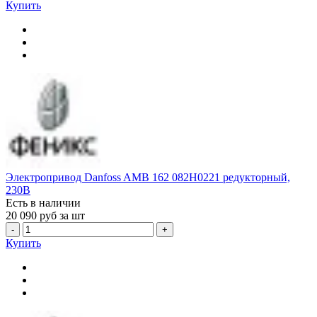
Купить
Электропривод Danfoss AMB 162 082H0221 редукторный,
230В
Есть в наличии
20 090
руб за шт
-
+
Купить