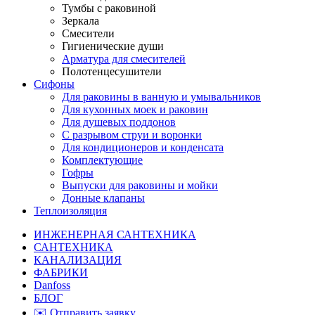
Тумбы с раковиной
Зеркала
Смесители
Гигиенические души
Арматура для смесителей
Полотенцесушители
Сифоны
Для раковины в ванную и умывальников
Для кухонных моек и раковин
Для душевых поддонов
С разрывом струи и воронки
Для кондиционеров и конденсата
Комплектующие
Гофры
Выпуски для раковины и мойки
Донные клапаны
Теплоизоляция
ИНЖЕНЕРНАЯ САНТЕХНИКА
САНТЕХНИКА
КАНАЛИЗАЦИЯ
ФАБРИКИ
Danfoss
БЛОГ
✉️ Отправить заявку