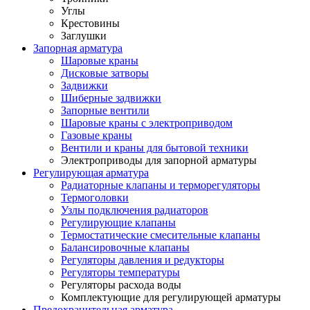
Углы
Крестовины
Заглушки
Запорная арматура
Шаровые краны
Дисковые затворы
Задвижки
Шиберные задвижки
Запорные вентили
Шаровые краны с электроприводом
Газовые краны
Вентили и краны для бытовой техники
Электроприводы для запорной арматуры
Регулирующая арматура
Радиаторные клапаны и терморегуляторы
Термоголовки
Узлы подключения радиаторов
Регулирующие клапаны
Термостатические смесительные клапаны
Балансировочные клапаны
Регуляторы давления и редукторы
Регуляторы температуры
Регуляторы расхода воды
Комплектующие для регулирующей арматуры
Предохранительная арматура