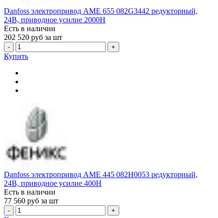
Danfoss электропривод AME 655 082G3442 редукторный,
24В, приводное усилие 2000Н
Есть в наличии
202 520
руб за шт
-
+
Купить
Danfoss электропривод AME 445 082H0053 редукторный,
24В, приводное усилие 400Н
Есть в наличии
77 560
руб за шт
-
+