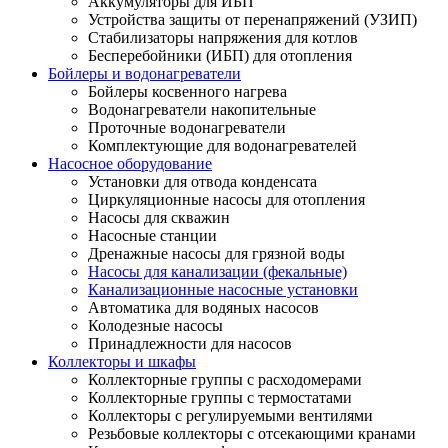
Аккумуляторы для ИБП
Устройства защиты от перенапряжений (УЗИП)
Стабилизаторы напряжения для котлов
Бесперебойники (ИБП) для отопления
Бойлеры и водонагреватели
Бойлеры косвенного нагрева
Водонагреватели накопительные
Проточные водонагреватели
Комплектующие для водонагревателей
Насосное оборудование
Установки для отвода конденсата
Циркуляционные насосы для отопления
Насосы для скважин
Насосные станции
Дренажные насосы для грязной воды
Насосы для канализации (фекальные)
Канализационные насосные установки
Автоматика для водяных насосов
Колодезные насосы
Принадлежности для насосов
Коллекторы и шкафы
Коллекторные группы с расходомерами
Коллекторные группы с термостатами
Коллекторы с регулируемыми вентилями
Резьбовые коллекторы с отсекающими кранами