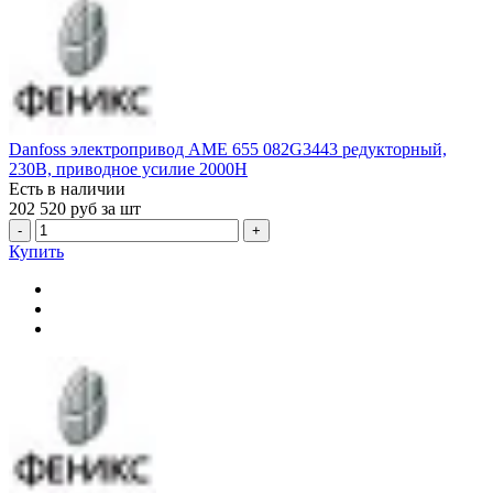
Danfoss электропривод AME 655 082G3443 редукторный,
230В, приводное усилие 2000Н
Есть в наличии
202 520
руб за шт
-
+
Купить