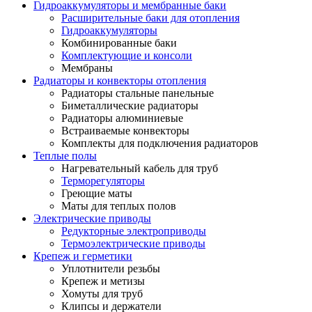
Гидроаккумуляторы и мембранные баки
Расширительные баки для отопления
Гидроаккумуляторы
Комбинированные баки
Комплектующие и консоли
Мембраны
Радиаторы и конвекторы отопления
Радиаторы стальные панельные
Биметаллические радиаторы
Радиаторы алюминиевые
Встраиваемые конвекторы
Комплекты для подключения радиаторов
Теплые полы
Нагревательный кабель для труб
Терморегуляторы
Греющие маты
Маты для теплых полов
Электрические приводы
Редукторные электроприводы
Термоэлектрические приводы
Крепеж и герметики
Уплотнители резьбы
Крепеж и метизы
Хомуты для труб
Клипсы и держатели