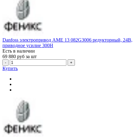
Danfoss электропривод AME 13 082G3006 редукторный, 24В,
приводное усилие 300Н
Есть в наличии
69 880
руб за шт
-
+
Купить