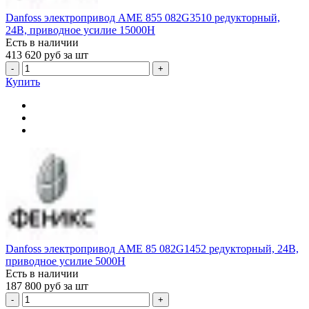
Danfoss электропривод AME 855 082G3510 редукторный,
24В, приводное усилие 15000Н
Есть в наличии
413 620
руб за шт
-
+
Купить
Danfoss электропривод AME 85 082G1452 редукторный, 24В,
приводное усилие 5000Н
Есть в наличии
187 800
руб за шт
-
+