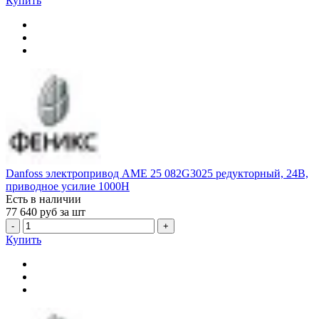
Купить
Danfoss электропривод AME 25 082G3025 редукторный, 24В,
приводное усилие 1000Н
Есть в наличии
77 640
руб за шт
-
+
Купить