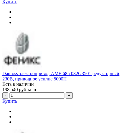
Купить
Danfoss электропривод AME 685 082G3501 редукторный,
230В, приводное усилие 5000Н
Есть в наличии
198 540
руб за шт
-
+
Купить