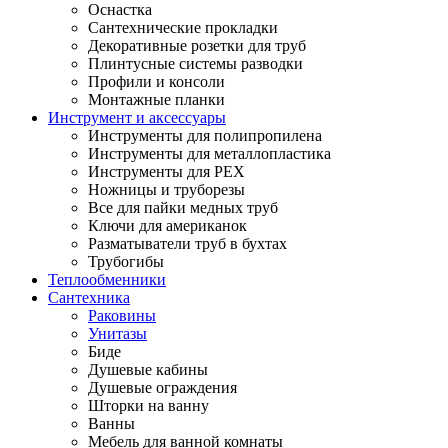
Оснастка
Сантехнические прокладки
Декоративные розетки для труб
Плинтусные системы разводки
Профили и консоли
Монтажные планки
Инструмент и аксессуары
Инструменты для полипропилена
Инструменты для металлопластика
Инструменты для PEX
Ножницы и труборезы
Все для пайки медных труб
Ключи для американок
Разматыватели труб в бухтах
Трубогибы
Теплообменники
Сантехника
Раковины
Унитазы
Биде
Душевые кабины
Душевые ограждения
Шторки на ванну
Ванны
Мебель для ванной комнаты