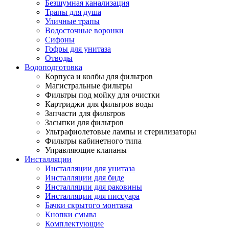
Безшумная канализация
Трапы для душа
Уличные трапы
Водосточные воронки
Сифоны
Гофры для унитаза
Отводы
Водоподготовка
Корпуса и колбы для фильтров
Магистральные фильтры
Фильтры под мойку для очистки
Картриджи для фильтров воды
Запчасти для фильтров
Засыпки для фильтров
Ультрафиолетовые лампы и стерилизаторы
Фильтры кабинетного типа
Управляющие клапаны
Инсталляции
Инсталляции для унитаза
Инсталляции для биде
Инсталляции для раковины
Инсталляции для писсуара
Бачки скрытого монтажа
Кнопки смыва
Комплектующие