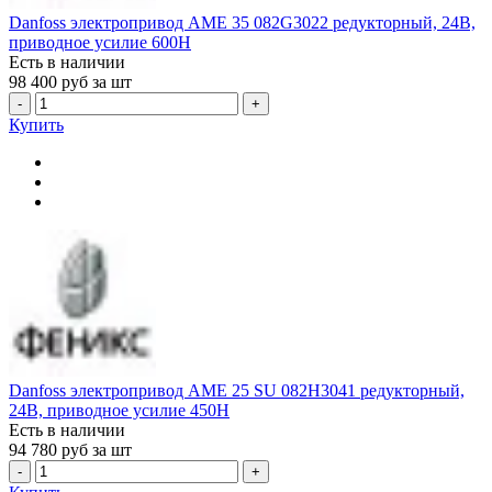
Danfoss электропривод AME 35 082G3022 редукторный, 24В,
приводное усилие 600Н
Есть в наличии
98 400
руб за шт
-
+
Купить
Danfoss электропривод AME 25 SU 082H3041 редукторный,
24В, приводное усилие 450Н
Есть в наличии
94 780
руб за шт
-
+