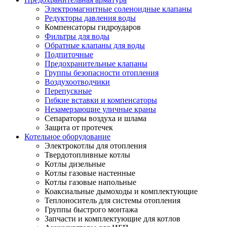
Электромагнитные соленоидные клапаны
Редукторы давления воды
Компенсаторы гидроударов
Фильтры для воды
Обратные клапаны для воды
Подпиточные
Предохранительные клапаны
Группы безопасности отопления
Воздухоотводчики
Перепускные
Гибкие вставки и компенсаторы
Незамерзающие уличные краны
Сепараторы воздуха и шлама
Защита от протечек
Котельное оборудование
Электрокотлы для отопления
Твердотопливные котлы
Котлы дизельные
Котлы газовые настенные
Котлы газовые напольные
Коаксиальные дымоходы и комплектующие
Теплоноситель для системы отопления
Группы быстрого монтажа
Запчасти и комплектующие для котлов