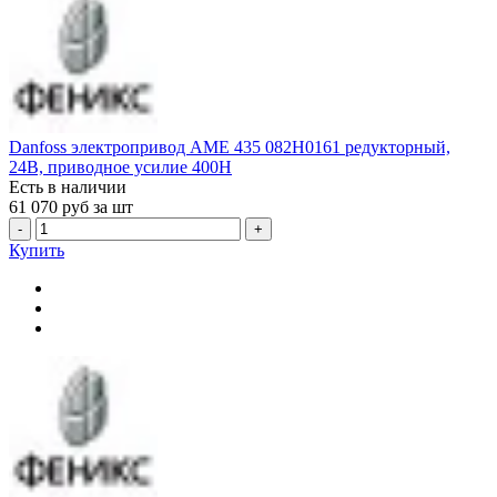
Danfoss электропривод AME 435 082H0161 редукторный,
24В, приводное усилие 400Н
Есть в наличии
61 070
руб за шт
-
+
Купить