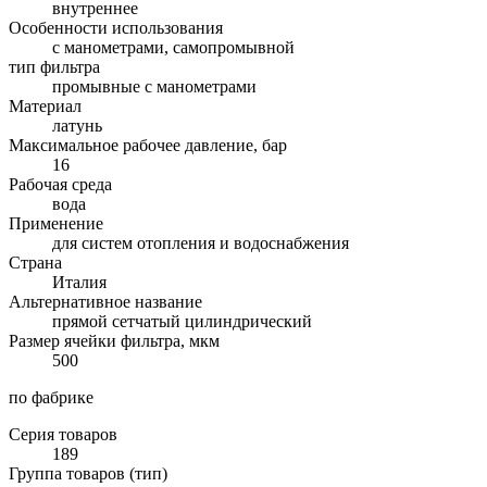
внутреннее
Особенности использования
с манометрами, самопромывной
тип фильтра
промывные с манометрами
Материал
латунь
Максимальное рабочее давление, бар
16
Рабочая среда
вода
Применение
для систем отопления и водоснабжения
Страна
Италия
Альтернативное название
прямой сетчатый цилиндрический
Размер ячейки фильтра, мкм
500
по фабрике
Серия товаров
189
Группа товаров (тип)