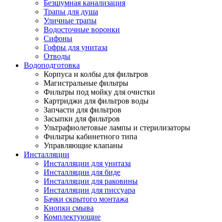
Безшумная канализация
Трапы для душа
Уличные трапы
Водосточные воронки
Сифоны
Гофры для унитаза
Отводы
Водоподготовка
Корпуса и колбы для фильтров
Магистральные фильтры
Фильтры под мойку для очистки
Картриджи для фильтров воды
Запчасти для фильтров
Засыпки для фильтров
Ультрафиолетовые лампы и стерилизаторы
Фильтры кабинетного типа
Управляющие клапаны
Инсталляции
Инсталляции для унитаза
Инсталляции для биде
Инсталляции для раковины
Инсталляции для писсуара
Бачки скрытого монтажа
Кнопки смыва
Комплектующие