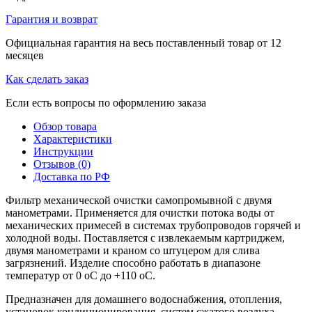
Гарантия и возврат
Официальная гарантия на весь поставленный товар от 12
месяцев
Как сделать заказ
Если есть вопросы по оформлению заказа
Обзор товара
Характеристики
Инструкции
Отзывов (0)
Доставка по РФ
Фильтр механической очистки самопромывной с двумя
манометрами. Применяется для очистки потока воды от
механических примесей в системах трубопроводов горячей и
холодной воды. Поставляется с извлекаемым картриджем,
двумя манометрами и краном со штуцером для слива
загрязнений. Изделие способно работать в диапазоне
температур от 0 оС до +110 оС.
Предназначен для домашнего водоснабжения, отопления,
установок кондиционирования, систем сжатого воздуха.