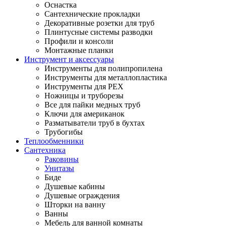
Оснастка
Сантехнические прокладки
Декоративные розетки для труб
Плинтусные системы разводки
Профили и консоли
Монтажные планки
Инструмент и аксессуары
Инструменты для полипропилена
Инструменты для металлопластика
Инструменты для PEX
Ножницы и труборезы
Все для пайки медных труб
Ключи для американок
Разматыватели труб в бухтах
Трубогибы
Теплообменники
Сантехника
Раковины
Унитазы
Биде
Душевые кабины
Душевые ограждения
Шторки на ванну
Ванны
Мебель для ванной комнаты