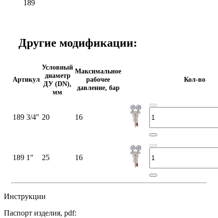
189
Другие модификации:
Условный
Максимальное
диаметр
Артикул
рабочее
Кол-во
ДУ (DN),
давление, бар
мм
189 3/4″
20
16
189 1″
25
16
Инструкции
Паспорт изделия, pdf: