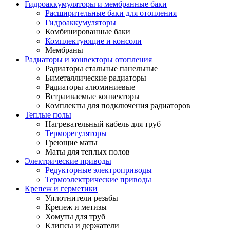
Гидроаккумуляторы и мембранные баки
Расширительные баки для отопления
Гидроаккумуляторы
Комбинированные баки
Комплектующие и консоли
Мембраны
Радиаторы и конвекторы отопления
Радиаторы стальные панельные
Биметаллические радиаторы
Радиаторы алюминиевые
Встраиваемые конвекторы
Комплекты для подключения радиаторов
Теплые полы
Нагревательный кабель для труб
Терморегуляторы
Греющие маты
Маты для теплых полов
Электрические приводы
Редукторные электроприводы
Термоэлектрические приводы
Крепеж и герметики
Уплотнители резьбы
Крепеж и метизы
Хомуты для труб
Клипсы и держатели