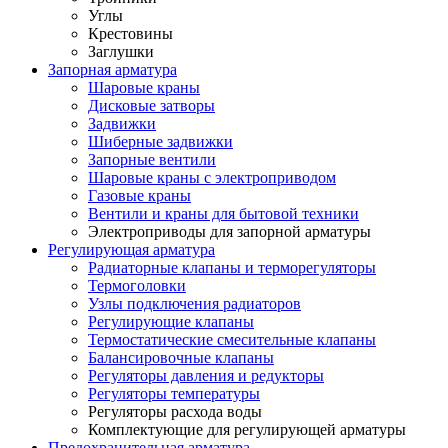
Углы
Крестовины
Заглушки
Запорная арматура
Шаровые краны
Дисковые затворы
Задвижки
Шиберные задвижки
Запорные вентили
Шаровые краны с электроприводом
Газовые краны
Вентили и краны для бытовой техники
Электроприводы для запорной арматуры
Регулирующая арматура
Радиаторные клапаны и терморегуляторы
Термоголовки
Узлы подключения радиаторов
Регулирующие клапаны
Термостатические смесительные клапаны
Балансировочные клапаны
Регуляторы давления и редукторы
Регуляторы температуры
Регуляторы расхода воды
Комплектующие для регулирующей арматуры
Предохранительная арматура