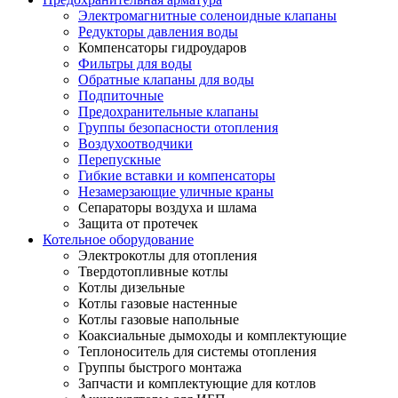
Электромагнитные соленоидные клапаны
Редукторы давления воды
Компенсаторы гидроударов
Фильтры для воды
Обратные клапаны для воды
Подпиточные
Предохранительные клапаны
Группы безопасности отопления
Воздухоотводчики
Перепускные
Гибкие вставки и компенсаторы
Незамерзающие уличные краны
Сепараторы воздуха и шлама
Защита от протечек
Котельное оборудование
Электрокотлы для отопления
Твердотопливные котлы
Котлы дизельные
Котлы газовые настенные
Котлы газовые напольные
Коаксиальные дымоходы и комплектующие
Теплоноситель для системы отопления
Группы быстрого монтажа
Запчасти и комплектующие для котлов