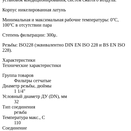
Корпус никелированная латунь
Минимальная и максимальная рабочие температуры: 0°C,
100°C в отсутствии пара
Степень фильтрации: 300μ.
Резьбы: ISO228 (эквивалентно DIN EN ISO 228 и BS EN ISO
228).
Характеристики
Технические характеристики
Группа товаров
Фильтры сетчатые
Диаметр резьбы, дюймы
1 1/4"
Условный диаметр ДУ (DN), мм
32
Тип соединения
резьба
Температура макс., С
110
Соединение