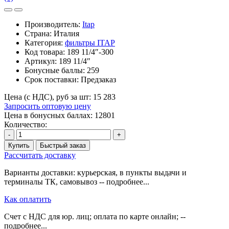
Производитель:
Itap
Страна: Италия
Категория:
фильтры ITAP
Код товара:
189 11/4″-300
Артикул:
189 11/4″
Бонусные баллы:
259
Срок поставки:
Предзаказ
Цена (с НДС), руб за шт:
15 283
Запросить оптовую цену
Цена в бонусных баллах: 12801
Количество:
-
+
Купить
Быстрый заказ
Рассчитать доставку
Варианты доставки: курьерская, в пункты выдачи и
терминалы ТК, самовывоз -- подробнее...
Как оплатить
Счет с НДС для юр. лиц; оплата по карте онлайн; --
подробнее...