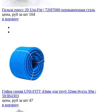
Гильза пресс 20 Uni-Fitt | 720I7000 нержавеющая сталь
цена, руб за шт
104
в корзину
Гофра синяя UNI-FITT 43мм для труб 32мм бухта 30м |
583B4303
цена, руб за шт
47
в корзину