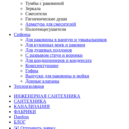
Тумбы с раковиной
Зеркала
Смесители
Гигиенические души
Арматура для смесителей
Полотенцесушители
Сифоны
Для раковины в ванную и умывальников
Для кухонных моек и раковин
Для душевых поддонов
С разрывом струи и воронки
Для кондиционеров и конденсата
Комплектующие
Гофры
Выпуски для раковины и мойки
Донные клапаны
Теплоизоляция
ИНЖЕНЕРНАЯ САНТЕХНИКА
САНТЕХНИКА
КАНАЛИЗАЦИЯ
ФАБРИКИ
Danfoss
БЛОГ
✉️ Отправить заявку