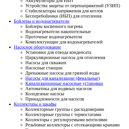
Аккумуляторы для ИБП
Устройства защиты от перенапряжений (УЗИП)
Стабилизаторы напряжения для котлов
Бесперебойники (ИБП) для отопления
Бойлеры и водонагреватели
Бойлеры косвенного нагрева
Водонагреватели накопительные
Проточные водонагреватели
Комплектующие для водонагревателей
Насосное оборудование
Установки для отвода конденсата
Циркуляционные насосы для отопления
Насосы для скважин
Насосные станции
Дренажные насосы для грязной воды
Насосы для канализации (фекальные)
Канализационные насосные установки
Автоматика для водяных насосов
Колодезные насосы
Принадлежности для насосов
Коллекторы и шкафы
Коллекторные группы с расходомерами
Коллекторные группы с термостатами
Коллекторы с регулируемыми вентилями
Резьбовые коллекторы с отсекающими кранами