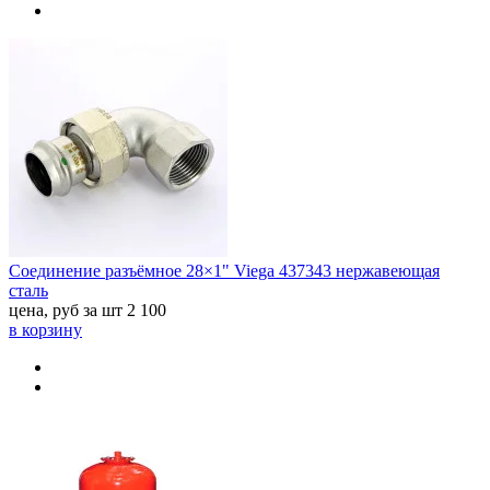
Соединение разъёмное 28×1" Viega 437343 нержавеющая
сталь
цена, руб за шт
2 100
в корзину