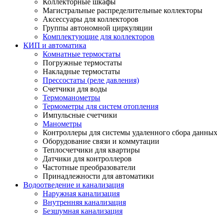
Коллекторные шкафы
Магистральные распределительные коллекторы
Аксессуары для коллекторов
Группы автономной циркуляции
Комплектующие для коллекторов
КИП и автоматика
Комнатные термостаты
Погружные термостаты
Накладные термостаты
Прессостаты (реле давления)
Счетчики для воды
Термоманометры
Термометры для систем отопления
Импульсные счетчики
Манометры
Контроллеры для системы удаленного сбора данны
Оборудование связи и коммутации
Теплосчетчики для квартиры
Датчики для контроллеров
Частотные преобразователи
Принадлежности для автоматики
Водоотведение и канализация
Наружная канализация
Внутренняя канализация
Безшумная канализация