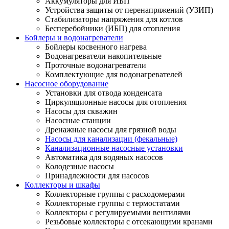
Аккумуляторы для ИБП
Устройства защиты от перенапряжений (УЗИП)
Стабилизаторы напряжения для котлов
Бесперебойники (ИБП) для отопления
Бойлеры и водонагреватели
Бойлеры косвенного нагрева
Водонагреватели накопительные
Проточные водонагреватели
Комплектующие для водонагревателей
Насосное оборудование
Установки для отвода конденсата
Циркуляционные насосы для отопления
Насосы для скважин
Насосные станции
Дренажные насосы для грязной воды
Насосы для канализации (фекальные)
Канализационные насосные установки
Автоматика для водяных насосов
Колодезные насосы
Принадлежности для насосов
Коллекторы и шкафы
Коллекторные группы с расходомерами
Коллекторные группы с термостатами
Коллекторы с регулируемыми вентилями
Резьбовые коллекторы с отсекающими кранами