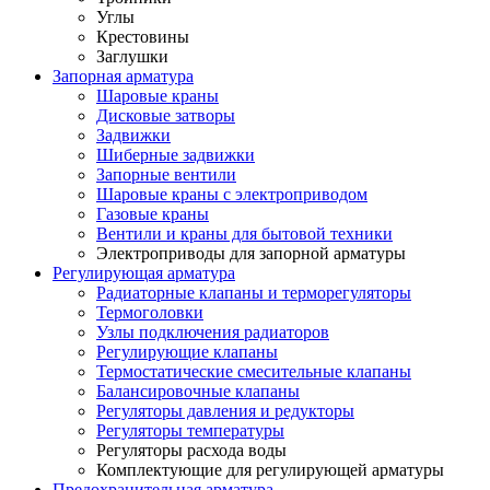
Углы
Крестовины
Заглушки
Запорная арматура
Шаровые краны
Дисковые затворы
Задвижки
Шиберные задвижки
Запорные вентили
Шаровые краны с электроприводом
Газовые краны
Вентили и краны для бытовой техники
Электроприводы для запорной арматуры
Регулирующая арматура
Радиаторные клапаны и терморегуляторы
Термоголовки
Узлы подключения радиаторов
Регулирующие клапаны
Термостатические смесительные клапаны
Балансировочные клапаны
Регуляторы давления и редукторы
Регуляторы температуры
Регуляторы расхода воды
Комплектующие для регулирующей арматуры
Предохранительная арматура