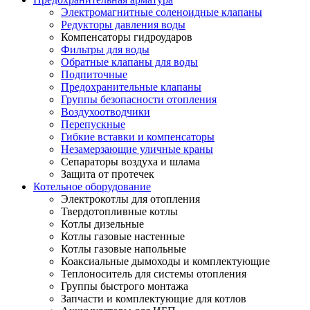
Электромагнитные соленоидные клапаны
Редукторы давления воды
Компенсаторы гидроударов
Фильтры для воды
Обратные клапаны для воды
Подпиточные
Предохранительные клапаны
Группы безопасности отопления
Воздухоотводчики
Перепускные
Гибкие вставки и компенсаторы
Незамерзающие уличные краны
Сепараторы воздуха и шлама
Защита от протечек
Котельное оборудование
Электрокотлы для отопления
Твердотопливные котлы
Котлы дизельные
Котлы газовые настенные
Котлы газовые напольные
Коаксиальные дымоходы и комплектующие
Теплоноситель для системы отопления
Группы быстрого монтажа
Запчасти и комплектующие для котлов