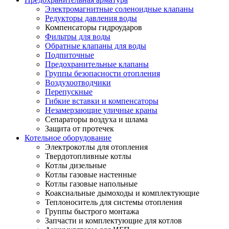
Электромагнитные соленоидные клапаны
Редукторы давления воды
Компенсаторы гидроударов
Фильтры для воды
Обратные клапаны для воды
Подпиточные
Предохранительные клапаны
Группы безопасности отопления
Воздухоотводчики
Перепускные
Гибкие вставки и компенсаторы
Незамерзающие уличные краны
Сепараторы воздуха и шлама
Защита от протечек
Котельное оборудование
Электрокотлы для отопления
Твердотопливные котлы
Котлы дизельные
Котлы газовые настенные
Котлы газовые напольные
Коаксиальные дымоходы и комплектующие
Теплоноситель для системы отопления
Группы быстрого монтажа
Запчасти и комплектующие для котлов