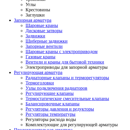
Углы
Крестовины
Заглушки
Запорная арматура
Шаровые краны
Дисковые затворы
Задвижки
Шиберные задвижки
Запорные вентили
Шаровые краны с электроприводом
Газовые краны
Вентили и краны для бытовой техники
Электроприводы для запорной арматуры
Регулирующая арматура
Радиаторные клапаны и терморегуляторы
Термоголовки
Узлы подключения радиаторов
Регулирующие клапаны
Термостатические смесительные клапаны
Балансировочные клапаны
Регуляторы давления и редукторы
Регуляторы температуры
Регуляторы расхода воды
Комплектующие для регулирующей арматуры
Предохранительная арматура