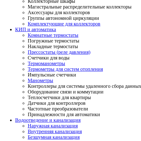
Коллекторные шкафы
Магистральные распределительные коллекторы
Аксессуары для коллекторов
Группы автономной циркуляции
Комплектующие для коллекторов
КИП и автоматика
Комнатные термостаты
Погружные термостаты
Накладные термостаты
Прессостаты (реле давления)
Счетчики для воды
Термоманометры
Термометры для систем отопления
Импульсные счетчики
Манометры
Контроллеры для системы удаленного сбора данны
Оборудование связи и коммутации
Теплосчетчики для квартиры
Датчики для контроллеров
Частотные преобразователи
Принадлежности для автоматики
Водоотведение и канализация
Наружная канализация
Внутренняя канализация
Безшумная канализация