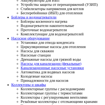
Аккумуляторы для ИБП
Устройства защиты от перенапряжений (УЗИП)
Стабилизаторы напряжения для котлов
Бесперебойники (ИБП) для отопления
Бойлеры и водонагреватели
Бойлеры косвенного нагрева
Водонагреватели накопительные
Проточные водонагреватели
Комплектующие для водонагревателей
Насосное оборудование
Установки для отвода конденсата
Циркуляционные насосы для отопления
Насосы для скважин
Насосные станции
Дренажные насосы для грязной воды
Насосы для канализации (фекальные)
Канализационные насосные установки
Автоматика для водяных насосов
Колодезные насосы
Принадлежности для насосов
Коллекторы и шкафы
Коллекторные группы с расходомерами
Коллекторные группы с термостатами
Коллекторы с регулируемыми вентилями
Резьбовые коллекторы с отсекающими кранами