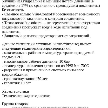
Улучшенная гидравлика и меньшие потери давления (в
среднем на 17% по сравнению с предыдущим поколением)
Безопасность
• Съемное кольцо Visu-Control® обеспечивает возможность
визуального и тактильного контроля соединения.
• Технология "не обжат — не герметичен": при отсутствии
соединения пропускает воду в ходе испытаний под
давлением.
• Защитный колпачок предотвращает от загрязнений.
Данные фитинги (и латунные, и пластиковые) имеют
следующие технические характеристики:
- максимальная рабочая температура транспортируемой
среды: 95°С
- максимальное рабочее давление: 10 бар
- температура плавления фитингов из PPSU: +170°C
- разрешены к применению в системах питьевого
водоснабжения
- срок эксплуатации: 50 лет
- гарантия: 10 лет
Характеристики
Технические характеристики
Группа товаров