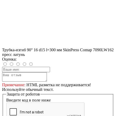
Трубка-изгиб 90° 16 d15 l=300 мм SkinPress Comap 7090LW162
пресс латунь
Оценка:
Примечание:
HTML разметка не поддерживается!
Используйте обычный текст.
Защита от роботов
Введите код в поле ниже