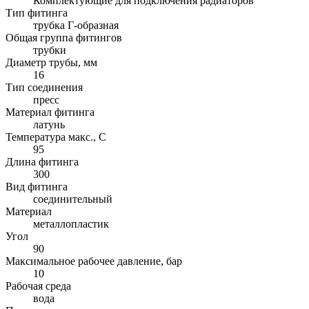
Комплектующие для подключения радиаторов
Тип фитинга
трубка Г-образная
Общая группа фитингов
трубки
Диаметр трубы, мм
16
Тип соединения
пресс
Материал фитинга
латунь
Температура макс., С
95
Длина фитинга
300
Вид фитинга
соединительный
Материал
металлопластик
Угол
90
Максимальное рабочее давление, бар
10
Рабочая среда
вода