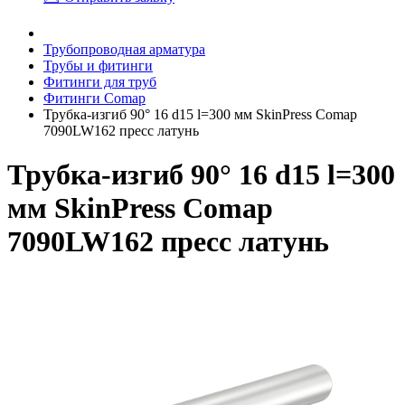
Трубопроводная арматура
Трубы и фитинги
Фитинги для труб
Фитинги Comap
Трубка-изгиб 90° 16 d15 l=300 мм SkinPress Comap
7090LW162 пресс латунь
Трубка-изгиб 90° 16 d15 l=300
мм SkinPress Comap
7090LW162 пресс латунь