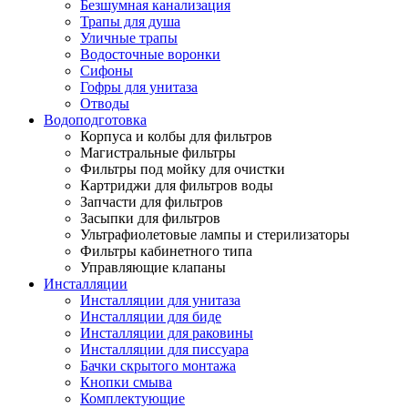
Безшумная канализация
Трапы для душа
Уличные трапы
Водосточные воронки
Сифоны
Гофры для унитаза
Отводы
Водоподготовка
Корпуса и колбы для фильтров
Магистральные фильтры
Фильтры под мойку для очистки
Картриджи для фильтров воды
Запчасти для фильтров
Засыпки для фильтров
Ультрафиолетовые лампы и стерилизаторы
Фильтры кабинетного типа
Управляющие клапаны
Инсталляции
Инсталляции для унитаза
Инсталляции для биде
Инсталляции для раковины
Инсталляции для писсуара
Бачки скрытого монтажа
Кнопки смыва
Комплектующие