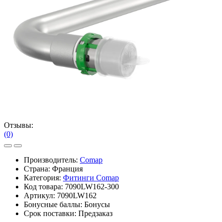
Отзывы:
(0)
Производитель:
Comap
Страна: Франция
Категория:
Фитинги Comap
Код товара:
7090LW162-300
Артикул:
7090LW162
Бонусные баллы:
Бонусы
Срок поставки:
Предзаказ