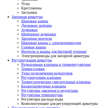
Углы
Крестовины
Заглушки
Запорная арматура
Шаровые краны
Дисковые затворы
Задвижки
Шиберные задвижки
Запорные вентили
Шаровые краны с электроприводом
Газовые краны
Вентили и краны для бытовой техники
Электроприводы для запорной арматуры
Регулирующая арматура
Радиаторные клапаны и терморегуляторы
Термоголовки
Узлы подключения радиаторов
Регулирующие клапаны
Термостатические смесительные клапаны
Балансировочные клапаны
Регуляторы давления и редукторы
Регуляторы температуры
Регуляторы расхода воды
Комплектующие для регулирующей арматуры
Предохранительная арматура