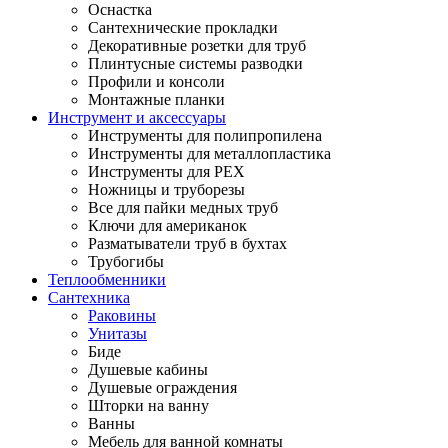
Оснастка
Сантехнические прокладки
Декоративные розетки для труб
Плинтусные системы разводки
Профили и консоли
Монтажные планки
Инструмент и аксессуары
Инструменты для полипропилена
Инструменты для металлопластика
Инструменты для PEX
Ножницы и труборезы
Все для пайки медных труб
Ключи для американок
Разматыватели труб в бухтах
Трубогибы
Теплообменники
Сантехника
Раковины
Унитазы
Биде
Душевые кабины
Душевые ограждения
Шторки на ванну
Ванны
Мебель для ванной комнаты