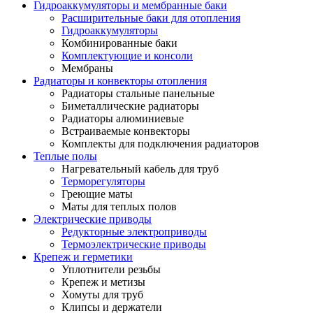
Гидроаккумуляторы и мембранные баки
Расширительные баки для отопления
Гидроаккумуляторы
Комбинированные баки
Комплектующие и консоли
Мембраны
Радиаторы и конвекторы отопления
Радиаторы стальные панельные
Биметаллические радиаторы
Радиаторы алюминиевые
Встраиваемые конвекторы
Комплекты для подключения радиаторов
Теплые полы
Нагревательный кабель для труб
Терморегуляторы
Греющие маты
Маты для теплых полов
Электрические приводы
Редукторные электроприводы
Термоэлектрические приводы
Крепеж и герметики
Уплотнители резьбы
Крепеж и метизы
Хомуты для труб
Клипсы и держатели