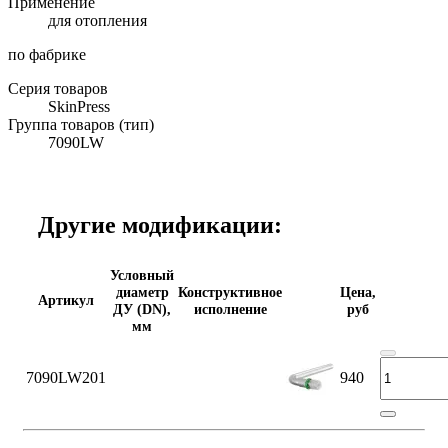
Применение
для отопления
по фабрике
Серия товаров
SkinPress
Группа товаров (тип)
7090LW
Другие модификации:
Условный
диаметр
Конструктивное
Цена,
Артикул
ДУ (DN),
исполнение
руб
мм
7090LW201
940