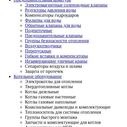
Электромагнитные соленоидные клапаны
Редукторы давления воды
Компенсаторы гидроударов
Фильтры для воды
Обратные клапаны для воды
Подпиточные
Предохранительные клапаны
Группы безопасности отопления
Воздухоотводчики
Перепускные
Гибкие вставки и компенсаторы
Незамерзающие уличные краны
Сепараторы воздуха и шлама
Защита от протечек
Котельное оборудование
Электрокотлы для отопления
Твердотопливные котлы
Котлы дизельные
Котлы газовые настенные
Котлы газовые напольные
Коаксиальные дымоходы и комплектующие
Теплоноситель для системы отопления
Группы быстрого монтажа
Запчасти и комплектующие для котлов