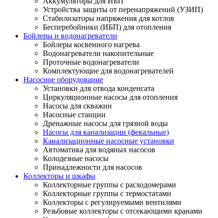
Аккумуляторы для ИБП
Устройства защиты от перенапряжений (УЗИП)
Стабилизаторы напряжения для котлов
Бесперебойники (ИБП) для отопления
Бойлеры и водонагреватели
Бойлеры косвенного нагрева
Водонагреватели накопительные
Проточные водонагреватели
Комплектующие для водонагревателей
Насосное оборудование
Установки для отвода конденсата
Циркуляционные насосы для отопления
Насосы для скважин
Насосные станции
Дренажные насосы для грязной воды
Насосы для канализации (фекальные)
Канализационные насосные установки
Автоматика для водяных насосов
Колодезные насосы
Принадлежности для насосов
Коллекторы и шкафы
Коллекторные группы с расходомерами
Коллекторные группы с термостатами
Коллекторы с регулируемыми вентилями
Резьбовые коллекторы с отсекающими кранами