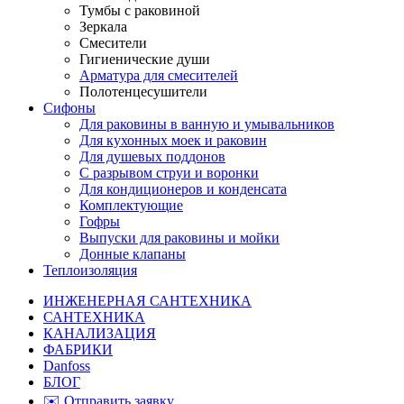
Тумбы с раковиной
Зеркала
Смесители
Гигиенические души
Арматура для смесителей
Полотенцесушители
Сифоны
Для раковины в ванную и умывальников
Для кухонных моек и раковин
Для душевых поддонов
С разрывом струи и воронки
Для кондиционеров и конденсата
Комплектующие
Гофры
Выпуски для раковины и мойки
Донные клапаны
Теплоизоляция
ИНЖЕНЕРНАЯ САНТЕХНИКА
САНТЕХНИКА
КАНАЛИЗАЦИЯ
ФАБРИКИ
Danfoss
БЛОГ
✉️ Отправить заявку