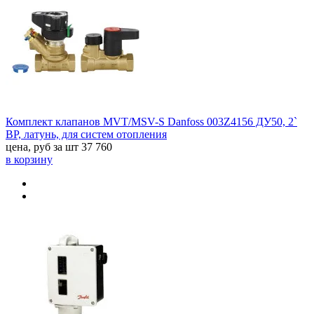
Комплект клапанов MVT/MSV-S Danfoss 003Z4156 ДУ50, 2`
BP, латунь, для систем отопления
цена, руб за шт
37 760
в корзину