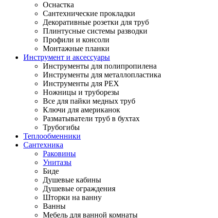
Оснастка
Сантехнические прокладки
Декоративные розетки для труб
Плинтусные системы разводки
Профили и консоли
Монтажные планки
Инструмент и аксессуары
Инструменты для полипропилена
Инструменты для металлопластика
Инструменты для PEX
Ножницы и труборезы
Все для пайки медных труб
Ключи для американок
Разматыватели труб в бухтах
Трубогибы
Теплообменники
Сантехника
Раковины
Унитазы
Биде
Душевые кабины
Душевые ограждения
Шторки на ванну
Ванны
Мебель для ванной комнаты