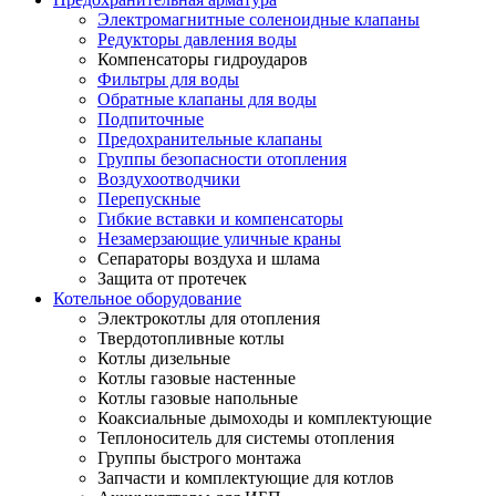
Электромагнитные соленоидные клапаны
Редукторы давления воды
Компенсаторы гидроударов
Фильтры для воды
Обратные клапаны для воды
Подпиточные
Предохранительные клапаны
Группы безопасности отопления
Воздухоотводчики
Перепускные
Гибкие вставки и компенсаторы
Незамерзающие уличные краны
Сепараторы воздуха и шлама
Защита от протечек
Котельное оборудование
Электрокотлы для отопления
Твердотопливные котлы
Котлы дизельные
Котлы газовые настенные
Котлы газовые напольные
Коаксиальные дымоходы и комплектующие
Теплоноситель для системы отопления
Группы быстрого монтажа
Запчасти и комплектующие для котлов