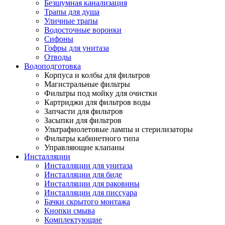
Безшумная канализация
Трапы для душа
Уличные трапы
Водосточные воронки
Сифоны
Гофры для унитаза
Отводы
Водоподготовка
Корпуса и колбы для фильтров
Магистральные фильтры
Фильтры под мойку для очистки
Картриджи для фильтров воды
Запчасти для фильтров
Засыпки для фильтров
Ультрафиолетовые лампы и стерилизаторы
Фильтры кабинетного типа
Управляющие клапаны
Инсталляции
Инсталляции для унитаза
Инсталляции для биде
Инсталляции для раковины
Инсталляции для писсуара
Бачки скрытого монтажа
Кнопки смыва
Комплектующие