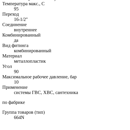
Температура макс., С
95
Переход
16-1/2"
Соединение
внутреннее
Комбинированный
да
Вид фитинга
комбинированный
Материал
металлопластик
Угол
90
Максимальное рабочее давление, бар
10
Применение
системы ГВС, ХВС, сантехника
по фабрике
Группа товаров (тип)
664N