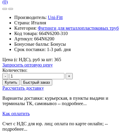
(0)
Производитель:
Uni-Fitt
Страна: Италия
Категория:
Фитинги для металлопластиковых труб
Код товара:
664N6200-310
Артикул:
664N6200
Бонусные баллы:
Бонусы
Срок поставки:
1-3 раб. дня
Цена (с НДС), руб за шт:
365
Запросить оптовую цену
Количество:
-
+
Купить
Быстрый заказ
Рассчитать доставку
Варианты доставки: курьерская, в пункты выдачи и
терминалы ТК, самовывоз -- подробнее...
Как оплатить
Счет с НДС для юр. лиц; оплата по карте онлайн; --
подробнее...