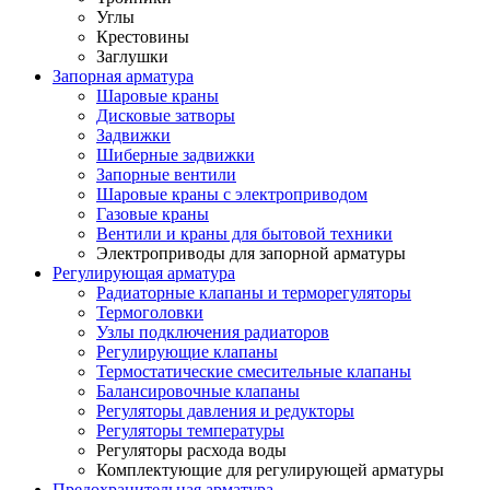
Углы
Крестовины
Заглушки
Запорная арматура
Шаровые краны
Дисковые затворы
Задвижки
Шиберные задвижки
Запорные вентили
Шаровые краны с электроприводом
Газовые краны
Вентили и краны для бытовой техники
Электроприводы для запорной арматуры
Регулирующая арматура
Радиаторные клапаны и терморегуляторы
Термоголовки
Узлы подключения радиаторов
Регулирующие клапаны
Термостатические смесительные клапаны
Балансировочные клапаны
Регуляторы давления и редукторы
Регуляторы температуры
Регуляторы расхода воды
Комплектующие для регулирующей арматуры
Предохранительная арматура