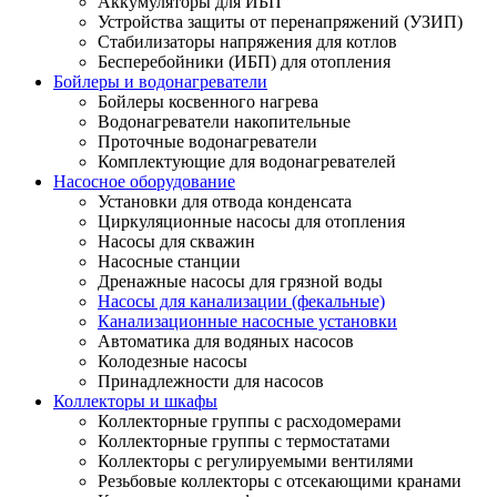
Аккумуляторы для ИБП
Устройства защиты от перенапряжений (УЗИП)
Стабилизаторы напряжения для котлов
Бесперебойники (ИБП) для отопления
Бойлеры и водонагреватели
Бойлеры косвенного нагрева
Водонагреватели накопительные
Проточные водонагреватели
Комплектующие для водонагревателей
Насосное оборудование
Установки для отвода конденсата
Циркуляционные насосы для отопления
Насосы для скважин
Насосные станции
Дренажные насосы для грязной воды
Насосы для канализации (фекальные)
Канализационные насосные установки
Автоматика для водяных насосов
Колодезные насосы
Принадлежности для насосов
Коллекторы и шкафы
Коллекторные группы с расходомерами
Коллекторные группы с термостатами
Коллекторы с регулируемыми вентилями
Резьбовые коллекторы с отсекающими кранами