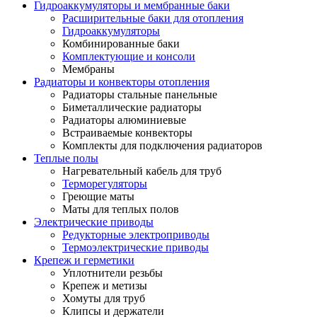
Гидроаккумуляторы и мембранные баки
Расширительные баки для отопления
Гидроаккумуляторы
Комбинированные баки
Комплектующие и консоли
Мембраны
Радиаторы и конвекторы отопления
Радиаторы стальные панельные
Биметаллические радиаторы
Радиаторы алюминиевые
Встраиваемые конвекторы
Комплекты для подключения радиаторов
Теплые полы
Нагревательный кабель для труб
Терморегуляторы
Греющие маты
Маты для теплых полов
Электрические приводы
Редукторные электроприводы
Термоэлектрические приводы
Крепеж и герметики
Уплотнители резьбы
Крепеж и метизы
Хомуты для труб
Клипсы и держатели