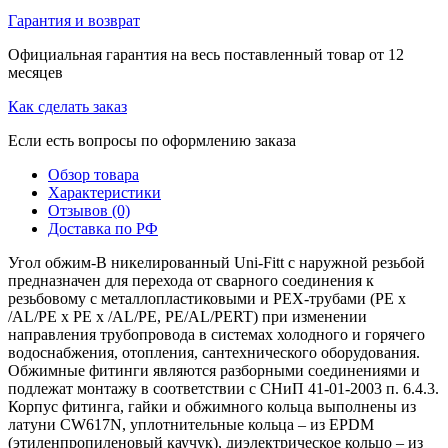
Гарантия и возврат
Официальная гарантия на весь поставленный товар от 12
месяцев
Как сделать заказ
Если есть вопросы по оформлению заказа
Обзор товара
Характеристики
Отзывов (0)
Доставка по РФ
Угол обжим-B никелированный Uni-Fitt с наружной резьбой
предназначен для перехода от сварного соединения к
резьбовому с металлопластиковыми и PEX-трубами (PE x
/AL/PE x PE x /AL/PE, PE/AL/PERT) при изменении
направления трубопровода в системах холодного и горячего
водоснабжения, отопления, сантехнического оборудования.
Обжимные фитинги являются разборными соединениями и
подлежат монтажу в соответствии с СНиП 41-01-2003 п. 6.4.3.
Корпус фитинга, гайки и обжимного кольца выполнены из
латуни CW617N, уплотнительные кольца – из EPDM
(этиленпропиленовый каучук), диэлектрическое кольцо – из