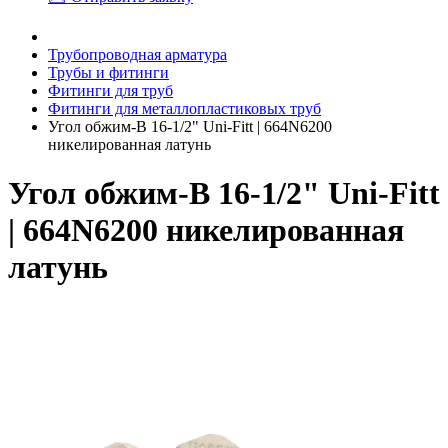
Трубопроводная арматура
Трубы и фитинги
Фитинги для труб
Фитинги для металлопластиковых труб
Угол обжим-В 16-1/2" Uni-Fitt | 664N6200
никелированная латунь
Угол обжим-В 16-1/2" Uni-Fitt
| 664N6200 никелированная
латунь