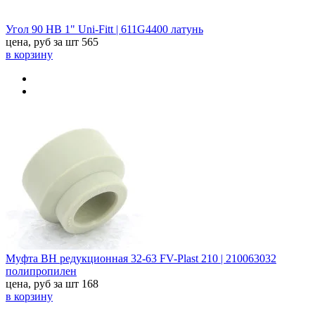
Угол 90 НВ 1" Uni-Fitt | 611G4400 латунь
цена, руб за шт
565
в корзину
Муфта ВН редукционная 32-63 FV-Plast 210 | 210063032
полипропилен
цена, руб за шт
168
в корзину