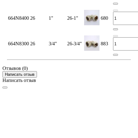
664N8400
26
1"
26-1"
680
664N8300
26
3/4"
26-3/4"
883
Отзывов (0)
Написать отзыв
Написать отзыв