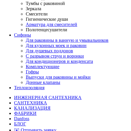
Тумбы с раковиной
Зеркала
Смесители
Гигиенические души
Арматура для смесителей
Полотенцесушители
Сифоны
Для раковины в ванную и умывальников
Для кухонных моек и раковин
Для душевых поддонов
С разрывом струи и воронки
Для кондиционеров и конденсата
Комплектующие
Гофры
Выпуски для раковины и мойки
Донные клапаны
Теплоизоляция
ИНЖЕНЕРНАЯ САНТЕХНИКА
САНТЕХНИКА
КАНАЛИЗАЦИЯ
ФАБРИКИ
Danfoss
БЛОГ
✉️ Отправить заявку