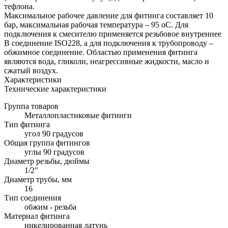
тефлона.
Максимальное рабочее давление для фитинга составляет 10
бар, максимальная рабочая температура – 95 оС. Для
подключения к смесителю применяется резьбовое внутреннее
B соединение ISO228, а для подключения к трубопроводу –
обжимное соединение. Областью применения фитинга
являются вода, гликоли, неагрессивные жидкости, масло и
сжатый воздух.
Характеристики
Технические характеристики
Группа товаров
Металлопластиковые фитинги
Тип фитинга
угол 90 градусов
Общая группа фитингов
углы 90 градусов
Диаметр резьбы, дюймы
1/2"
Диаметр трубы, мм
16
Тип соединения
обжим - резьба
Материал фитинга
никелированная латунь