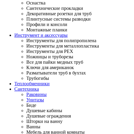
Оснастка
Сантехнические прокладки
Декоративные розетки для труб
Плинтусные системы разводки
Профили и консоли
Монтажные планки
Инструмент и аксессуары
Инструменты для полипропилена
Инструменты для металлопластика
Инструменты для PEX
Ножницы и труборезы
Все для пайки медных труб
Ключи для американок
Разматыватели труб в бухтах
Трубогибы
Теплообменники
Сантехника
Раковины
Унитазы
Биде
Душевые кабины
Душевые ограждения
Шторки на ванну
Ванны
Мебель для ванной комнаты