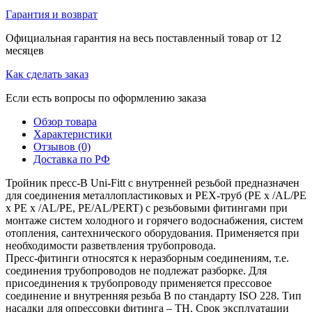
Гарантия и возврат
Официальная гарантия на весь поставленный товар от 12
месяцев
Как сделать заказ
Если есть вопросы по оформлению заказа
Обзор товара
Характеристики
Отзывов (0)
Доставка по РФ
Тройник пресс-B Uni-Fitt с внутренней резьбой предназначен
для соединения металлопластиковых и РЕХ-труб (PE x /AL/PE
x PE x /AL/PE, PE/AL/PERT) с резьбовыми фитингами при
монтаже систем холодного и горячего водоснабжения, систем
отопления, сантехнического оборудования. Применяется при
необходимости разветвления трубопровода.
Пресс-фитинги относятся к неразборным соединениям, т.е.
соединения трубопроводов не подлежат разборке. Для
присоединения к трубопроводу применяется прессовое
соединение и внутренняя резьба B по стандарту ISO 228. Тип
насадки для опрессовки фитинга – TH. Срок эксплуатации