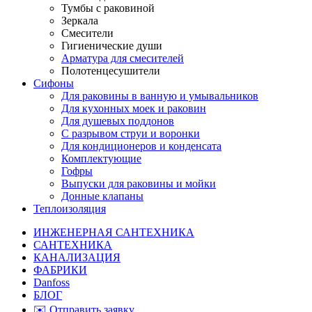
Тумбы с раковиной
Зеркала
Смесители
Гигиенические души
Арматура для смесителей
Полотенцесушители
Сифоны
Для раковины в ванную и умывальников
Для кухонных моек и раковин
Для душевых поддонов
С разрывом струи и воронки
Для кондиционеров и конденсата
Комплектующие
Гофры
Выпуски для раковины и мойки
Донные клапаны
Теплоизоляция
ИНЖЕНЕРНАЯ САНТЕХНИКА
САНТЕХНИКА
КАНАЛИЗАЦИЯ
ФАБРИКИ
Danfoss
БЛОГ
✉️ Отправить заявку