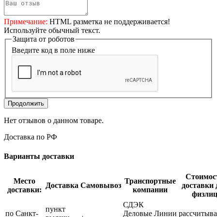
Примечание:
HTML разметка не поддерживается!
Используйте обычный текст.
Защита от роботов
Введите код в поле ниже
Продолжить
Нет отзывов о данном товаре.
Доставка по РФ
Варианты доставки
Стоимос
Место
Транспортные
Доставка
Самовывоз
доставки 
доставки:
компании
физли
СДЭК
пункт
по Санкт-
Деловые Линии
рассчитыва