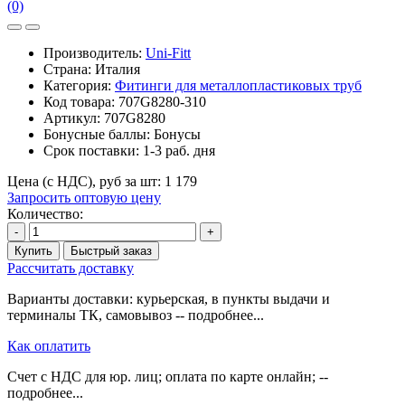
(0)
Производитель:
Uni-Fitt
Страна: Италия
Категория:
Фитинги для металлопластиковых труб
Код товара:
707G8280-310
Артикул:
707G8280
Бонусные баллы:
Бонусы
Срок поставки:
1-3 раб. дня
Цена (с НДС), руб за шт:
1 179
Запросить оптовую цену
Количество:
-
+
Купить
Быстрый заказ
Рассчитать доставку
Варианты доставки: курьерская, в пункты выдачи и
терминалы ТК, самовывоз -- подробнее...
Как оплатить
Счет с НДС для юр. лиц; оплата по карте онлайн; --
подробнее...