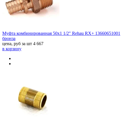
Муфта комбинированная 50x1 1/2" Rehau RX+ 13660651001
бронза
цена, руб за шт
4 667
в корзину