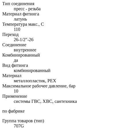
Тип соединения
пресс - резьба
Материал фитинга
латунь
Температура макс., С
110
Переход
26-1/2"-26
Соединение
внутреннее
Комбинированный
да
Вид фитинга
комбинированный
Материал
металлопластик, PEX
Максимальное рабочее давление, бар
10
Применение
системы ГВС, ХВС, сантехника
по фабрике
Группа товаров (тип)
707G