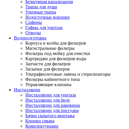
Безшумная канализация
Трапы для душа
Уличные трапы
Водосточные воронки
Сифоны
Гофры для унитаза
Отводы
Водоподготовка
Корпуса и колбы для фильтров
Магистральные фильтры
Фильтры под мойку для очистки
Картриджи для фильтров воды
Запчасти для фильтров
Засыпки для фильтров
Ультрафиолетовые лампы и стерилизаторы
Фильтры кабинетного типа
Управляющие клапаны
Инсталляции
Инсталляции для унитаза
Инсталляции для биде
Инсталляции для раковины
Инсталляции для писсуара
Бачки скрытого монтажа
Кнопки смыва
Комплектующие