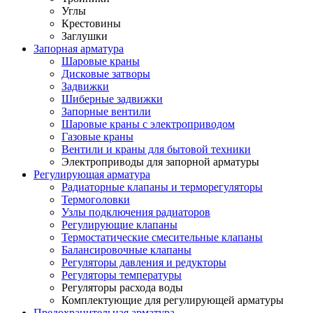
Углы
Крестовины
Заглушки
Запорная арматура
Шаровые краны
Дисковые затворы
Задвижки
Шиберные задвижки
Запорные вентили
Шаровые краны с электроприводом
Газовые краны
Вентили и краны для бытовой техники
Электроприводы для запорной арматуры
Регулирующая арматура
Радиаторные клапаны и терморегуляторы
Термоголовки
Узлы подключения радиаторов
Регулирующие клапаны
Термостатические смесительные клапаны
Балансировочные клапаны
Регуляторы давления и редукторы
Регуляторы температуры
Регуляторы расхода воды
Комплектующие для регулирующей арматуры
Предохранительная арматура