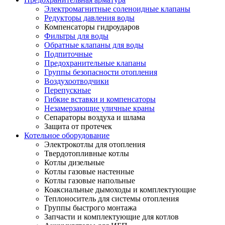
Электромагнитные соленоидные клапаны
Редукторы давления воды
Компенсаторы гидроударов
Фильтры для воды
Обратные клапаны для воды
Подпиточные
Предохранительные клапаны
Группы безопасности отопления
Воздухоотводчики
Перепускные
Гибкие вставки и компенсаторы
Незамерзающие уличные краны
Сепараторы воздуха и шлама
Защита от протечек
Котельное оборудование
Электрокотлы для отопления
Твердотопливные котлы
Котлы дизельные
Котлы газовые настенные
Котлы газовые напольные
Коаксиальные дымоходы и комплектующие
Теплоноситель для системы отопления
Группы быстрого монтажа
Запчасти и комплектующие для котлов