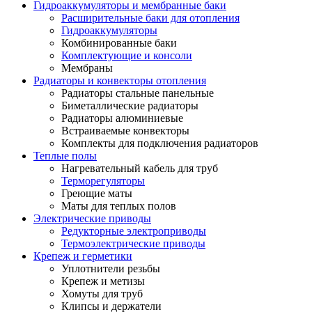
Гидроаккумуляторы и мембранные баки
Расширительные баки для отопления
Гидроаккумуляторы
Комбинированные баки
Комплектующие и консоли
Мембраны
Радиаторы и конвекторы отопления
Радиаторы стальные панельные
Биметаллические радиаторы
Радиаторы алюминиевые
Встраиваемые конвекторы
Комплекты для подключения радиаторов
Теплые полы
Нагревательный кабель для труб
Терморегуляторы
Греющие маты
Маты для теплых полов
Электрические приводы
Редукторные электроприводы
Термоэлектрические приводы
Крепеж и герметики
Уплотнители резьбы
Крепеж и метизы
Хомуты для труб
Клипсы и держатели