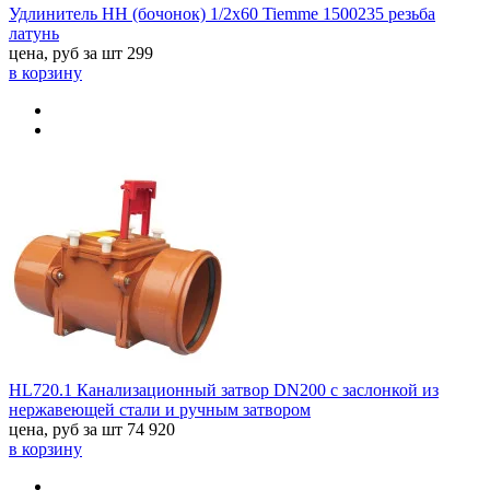
Удлинитель НН (бочонок) 1/2х60 Tiemme 1500235 резьба
латунь
цена, руб за шт
299
в корзину
HL720.1 Канализационный затвор DN200 с заслонкой из
нержавеющей стали и ручным затвором
цена, руб за шт
74 920
в корзину