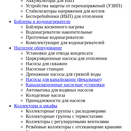
Аккумуляторы для ИБП
Устройства защиты от перенапряжений (УЗИП)
Стабилизаторы напряжения для котлов
Бесперебойники (ИБП) для отопления
Бойлеры и водонагреватели
Бойлеры косвенного нагрева
Водонагреватели накопительные
Проточные водонагреватели
Комплектующие для водонагревателей
Насосное оборудование
Установки для отвода конденсата
Циркуляционные насосы для отопления
Насосы для скважин
Насосные станции
Дренажные насосы для грязной воды
Насосы для канализации (фекальные)
Канализационные насосные установки
Автоматика для водяных насосов
Колодезные насосы
Принадлежности для насосов
Коллекторы и шкафы
Коллекторные группы с расходомерами
Коллекторные группы с термостатами
Коллекторы с регулируемыми вентилями
Резьбовые коллекторы с отсекающими кранами