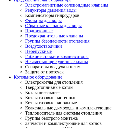
Электромагнитные соленоидные клапаны
Редукторы давления воды
Компенсаторы гидроударов
Фильтры для воды
Обратные клапаны для воды
Подпиточные
Предохранительные клапаны
Группы безопасности отопления
Воздухоотводчики
Перепускные
Гибкие вставки и компенсаторы
Незамерзающие уличные краны
Сепараторы воздуха и шлама
Защита от протечек
Котельное оборудование
Электрокотлы для отопления
Твердотопливные котлы
Котлы дизельные
Котлы газовые настенные
Котлы газовые напольные
Коаксиальные дымоходы и комплектующие
Теплоноситель для системы отопления
Группы быстрого монтажа
Запчасти и комплектующие для котлов