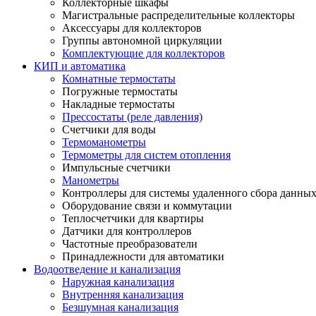
Коллекторные шкафы
Магистральные распределительные коллекторы
Аксессуары для коллекторов
Группы автономной циркуляции
Комплектующие для коллекторов
КИП и автоматика
Комнатные термостаты
Погружные термостаты
Накладные термостаты
Прессостаты (реле давления)
Счетчики для воды
Термоманометры
Термометры для систем отопления
Импульсные счетчики
Манометры
Контроллеры для системы удаленного сбора данны
Оборудование связи и коммутации
Теплосчетчики для квартиры
Датчики для контроллеров
Частотные преобразователи
Принадлежности для автоматики
Водоотведение и канализация
Наружная канализация
Внутренняя канализация
Безшумная канализация