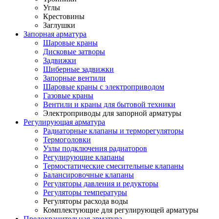
Углы
Крестовины
Заглушки
Запорная арматура
Шаровые краны
Дисковые затворы
Задвижки
Шиберные задвижки
Запорные вентили
Шаровые краны с электроприводом
Газовые краны
Вентили и краны для бытовой техники
Электроприводы для запорной арматуры
Регулирующая арматура
Радиаторные клапаны и терморегуляторы
Термоголовки
Узлы подключения радиаторов
Регулирующие клапаны
Термостатические смесительные клапаны
Балансировочные клапаны
Регуляторы давления и редукторы
Регуляторы температуры
Регуляторы расхода воды
Комплектующие для регулирующей арматуры
Предохранительная арматура