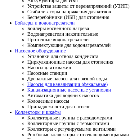
Аккумуляторы для ИБП
Устройства защиты от перенапряжений (УЗИП)
Стабилизаторы напряжения для котлов
Бесперебойники (ИБП) для отопления
Бойлеры и водонагреватели
Бойлеры косвенного нагрева
Водонагреватели накопительные
Проточные водонагреватели
Комплектующие для водонагревателей
Насосное оборудование
Установки для отвода конденсата
Циркуляционные насосы для отопления
Насосы для скважин
Насосные станции
Дренажные насосы для грязной воды
Насосы для канализации (фекальные)
Канализационные насосные установки
Автоматика для водяных насосов
Колодезные насосы
Принадлежности для насосов
Коллекторы и шкафы
Коллекторные группы с расходомерами
Коллекторные группы с термостатами
Коллекторы с регулируемыми вентилями
Резьбовые коллекторы с отсекающими кранами