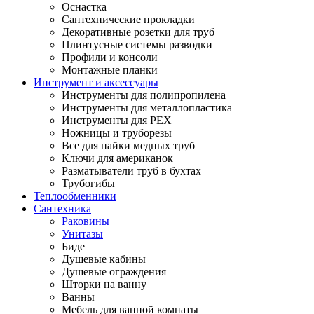
Оснастка
Сантехнические прокладки
Декоративные розетки для труб
Плинтусные системы разводки
Профили и консоли
Монтажные планки
Инструмент и аксессуары
Инструменты для полипропилена
Инструменты для металлопластика
Инструменты для PEX
Ножницы и труборезы
Все для пайки медных труб
Ключи для американок
Разматыватели труб в бухтах
Трубогибы
Теплообменники
Сантехника
Раковины
Унитазы
Биде
Душевые кабины
Душевые ограждения
Шторки на ванну
Ванны
Мебель для ванной комнаты