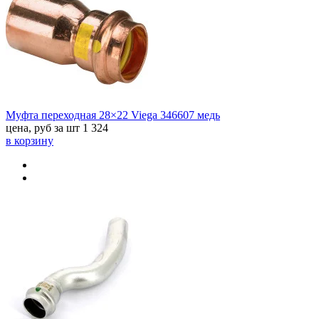
Муфта переходная 28×22 Viega 346607 медь
цена, руб за шт
1 324
в корзину