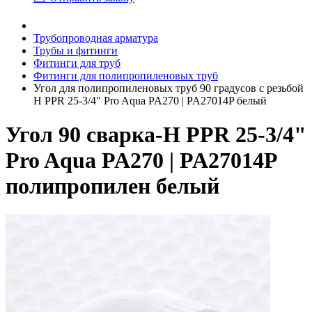
Трубопроводная арматура
Трубы и фитинги
Фитинги для труб
Фитинги для полипропиленовых труб
Угол для полипропиленовых труб 90 градусов с резьбой
Н PPR 25-3/4" Pro Aqua PA270 | PA27014P белый
Угол 90 сварка-Н PPR 25-3/4"
Pro Aqua PA270 | PA27014P
полипропилен белый