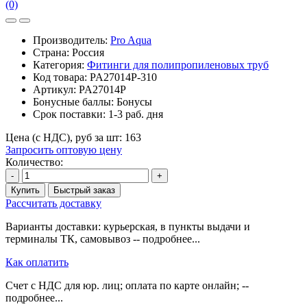
(0)
Производитель:
Pro Aqua
Страна: Россия
Категория:
Фитинги для полипропиленовых труб
Код товара:
PA27014P-310
Артикул:
PA27014P
Бонусные баллы:
Бонусы
Срок поставки:
1-3 раб. дня
Цена (с НДС), руб за шт:
163
Запросить оптовую цену
Количество:
-
+
Купить
Быстрый заказ
Рассчитать доставку
Варианты доставки: курьерская, в пункты выдачи и
терминалы ТК, самовывоз -- подробнее...
Как оплатить
Счет с НДС для юр. лиц; оплата по карте онлайн; --
подробнее...