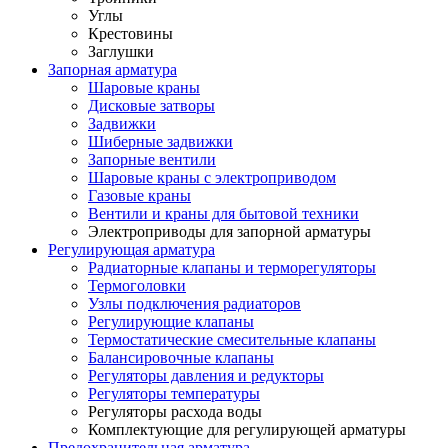
Углы
Крестовины
Заглушки
Запорная арматура
Шаровые краны
Дисковые затворы
Задвижки
Шиберные задвижки
Запорные вентили
Шаровые краны с электроприводом
Газовые краны
Вентили и краны для бытовой техники
Электроприводы для запорной арматуры
Регулирующая арматура
Радиаторные клапаны и терморегуляторы
Термоголовки
Узлы подключения радиаторов
Регулирующие клапаны
Термостатические смесительные клапаны
Балансировочные клапаны
Регуляторы давления и редукторы
Регуляторы температуры
Регуляторы расхода воды
Комплектующие для регулирующей арматуры
Предохранительная арматура