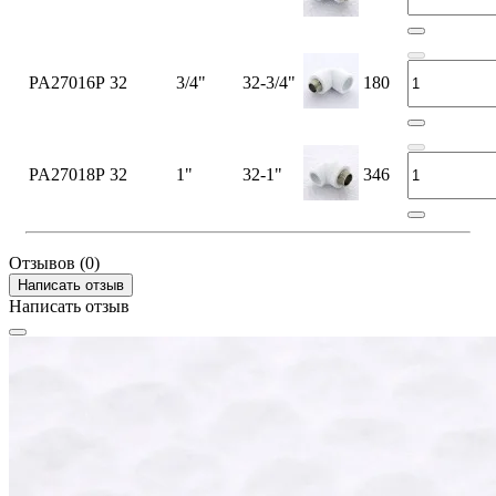
PA27016P
32
3/4"
32-3/4"
180
PA27018P
32
1"
32-1"
346
Отзывов (0)
Написать отзыв
Написать отзыв