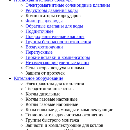
Электромагнитные соленоидные клапаны
Редукторы давления воды
Компенсаторы гидроударов
Фильтры для воды
Обратные клапаны для воды
Подпиточные
Предохранительные клапаны
Группы безопасности отопления
Воздухоотводчики
Перепускные
Гибкие вставки и компенсаторы
Незамерзающие уличные краны
Сепараторы воздуха и шлама
Защита от протечек
Котельное оборудование
Электрокотлы для отопления
Твердотопливные котлы
Котлы дизельные
Котлы газовые настенные
Котлы газовые напольные
Коаксиальные дымоходы и комплектующие
Теплоноситель для системы отопления
Группы быстрого монтажа
Запчасти и комплектующие для котлов