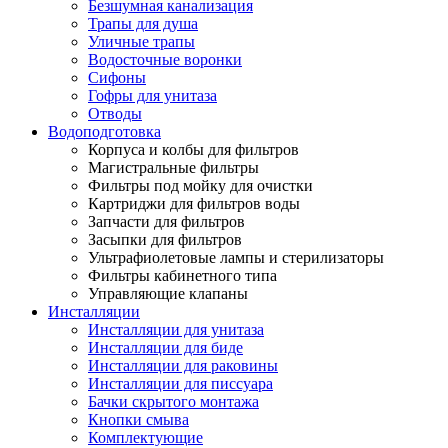
Безшумная канализация
Трапы для душа
Уличные трапы
Водосточные воронки
Сифоны
Гофры для унитаза
Отводы
Водоподготовка
Корпуса и колбы для фильтров
Магистральные фильтры
Фильтры под мойку для очистки
Картриджи для фильтров воды
Запчасти для фильтров
Засыпки для фильтров
Ультрафиолетовые лампы и стерилизаторы
Фильтры кабинетного типа
Управляющие клапаны
Инсталляции
Инсталляции для унитаза
Инсталляции для биде
Инсталляции для раковины
Инсталляции для писсуара
Бачки скрытого монтажа
Кнопки смыва
Комплектующие