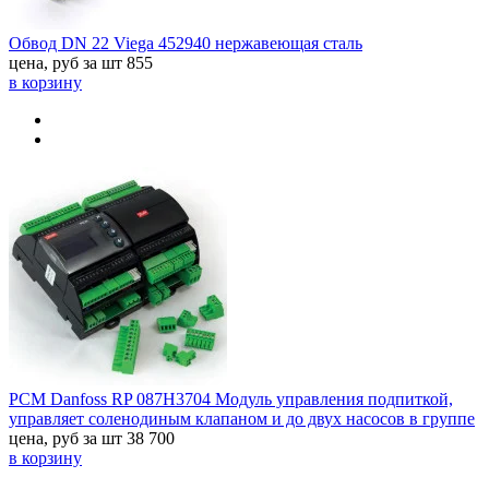
Обвод DN 22 Viega 452940 нержавеющая сталь
цена, руб за шт
855
в корзину
PCM Danfoss RP 087H3704 Модуль управления подпиткой,
управляет соленодиным клапаном и до двух насосов в группе
цена, руб за шт
38 700
в корзину