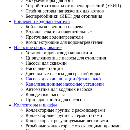
Аккумуляторы для ИБП
Устройства защиты от перенапряжений (УЗИП)
Стабилизаторы напряжения для котлов
Бесперебойники (ИБП) для отопления
Бойлеры и водонагреватели
Бойлеры косвенного нагрева
Водонагреватели накопительные
Проточные водонагреватели
Комплектующие для водонагревателей
Насосное оборудование
Установки для отвода конденсата
Циркуляционные насосы для отопления
Насосы для скважин
Насосные станции
Дренажные насосы для грязной воды
Насосы для канализации (фекальные)
Канализационные насосные установки
Автоматика для водяных насосов
Колодезные насосы
Принадлежности для насосов
Коллекторы и шкафы
Коллекторные группы с расходомерами
Коллекторные группы с термостатами
Коллекторы с регулируемыми вентилями
Резьбовые коллекторы с отсекающими кранами