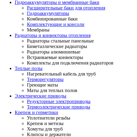
Гидроаккумуляторы и мембранные баки
Расширительные баки для отопления
Гидроаккумуляторы
Комбинированные баки
Комплектующие и консоли
Мембраны
Радиаторы и конвекторы отопления
Радиаторы стальные панельные
Биметаллические радиаторы
Радиаторы алюминиевые
Встраиваемые конвекторы
Комплекты для подключения радиаторов
Теплые полы
Нагревательный кабель для труб
Терморегуляторы
Греющие маты
Маты для теплых полов
Электрические приводы
Редукторные электроприводы
Термоэлектрические приводы
Крепеж и герметики
Уплотнители резьбы
Крепеж и метизы
Хомуты для труб
Клипсы и держатели