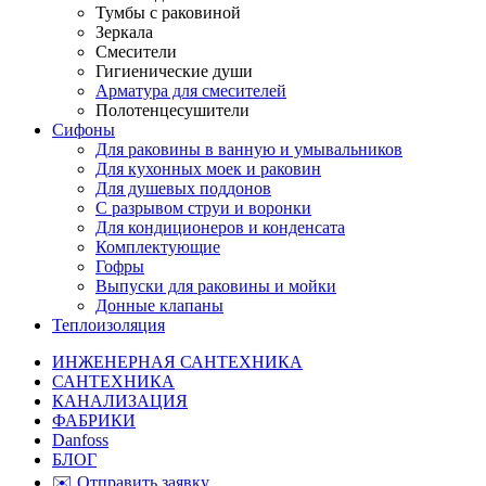
Тумбы с раковиной
Зеркала
Смесители
Гигиенические души
Арматура для смесителей
Полотенцесушители
Сифоны
Для раковины в ванную и умывальников
Для кухонных моек и раковин
Для душевых поддонов
С разрывом струи и воронки
Для кондиционеров и конденсата
Комплектующие
Гофры
Выпуски для раковины и мойки
Донные клапаны
Теплоизоляция
ИНЖЕНЕРНАЯ САНТЕХНИКА
САНТЕХНИКА
КАНАЛИЗАЦИЯ
ФАБРИКИ
Danfoss
БЛОГ
✉️ Отправить заявку