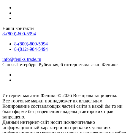
Наши контакты
8-(800)-600-5994
8-(800)-600-5994
8-(812)-984-5494
info@feniks-trade.ru
Санкт-Петербург
Рубежная, 6
интернет-магазин Феникс
Интернет магазин Феникс © 2026 Все права защищены.
Все торговые марки принадлежат их владельцам.
Копирование составляющих частей сайта в какой бы то ни
было форме без разрешения владельца авторских прав
запрещено.
Данный интернет-сайт носит исключительно
информационный характер и ни при каких условиях
информационные материалы и цены, размещенные на сайте,