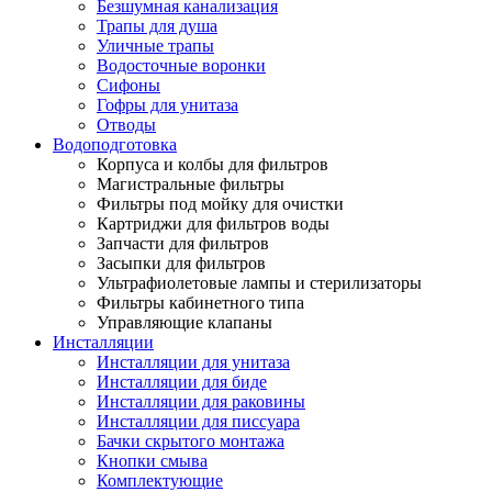
Безшумная канализация
Трапы для душа
Уличные трапы
Водосточные воронки
Сифоны
Гофры для унитаза
Отводы
Водоподготовка
Корпуса и колбы для фильтров
Магистральные фильтры
Фильтры под мойку для очистки
Картриджи для фильтров воды
Запчасти для фильтров
Засыпки для фильтров
Ультрафиолетовые лампы и стерилизаторы
Фильтры кабинетного типа
Управляющие клапаны
Инсталляции
Инсталляции для унитаза
Инсталляции для биде
Инсталляции для раковины
Инсталляции для писсуара
Бачки скрытого монтажа
Кнопки смыва
Комплектующие