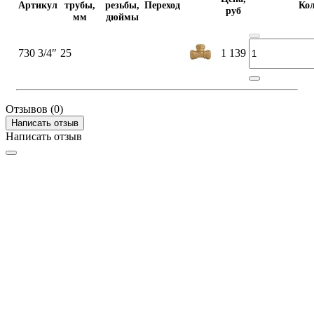
Артикул
трубы,
резьбы,
Переход
Кол
руб
мм
дюймы
730 3/4″
25
1 139
Отзывов (0)
Написать отзыв
Написать отзыв