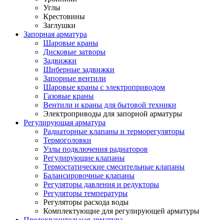
Углы
Крестовины
Заглушки
Запорная арматура
Шаровые краны
Дисковые затворы
Задвижки
Шиберные задвижки
Запорные вентили
Шаровые краны с электроприводом
Газовые краны
Вентили и краны для бытовой техники
Электроприводы для запорной арматуры
Регулирующая арматура
Радиаторные клапаны и терморегуляторы
Термоголовки
Узлы подключения радиаторов
Регулирующие клапаны
Термостатические смесительные клапаны
Балансировочные клапаны
Регуляторы давления и редукторы
Регуляторы температуры
Регуляторы расхода воды
Комплектующие для регулирующей арматуры
Предохранительная арматура