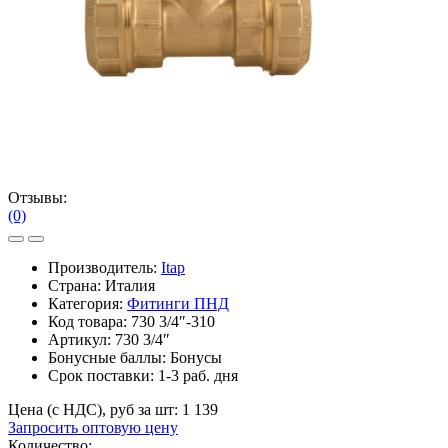
Отзывы:
(0)
Производитель:
Itap
Страна: Италия
Категория:
Фитинги ПНД
Код товара:
730 3/4″-310
Артикул:
730 3/4″
Бонусные баллы:
Бонусы
Срок поставки:
1-3 раб. дня
Цена (с НДС), руб за шт:
1 139
Запросить оптовую цену
Количество: