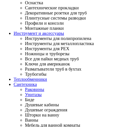
Оснастка
Сантехнические прокладки
Декоративные розетки для труб
Плинтусные системы разводки
Профили и консоли
Монтажные планки
Инструмент и аксессуары
Инструменты для полипропилена
Инструменты для металлопластика
Инструменты для PEX
Ножницы и труборезы
Все для пайки медных труб
Ключи для американок
Разматыватели труб в бухтах
Трубогибы
Теплообменники
Сантехника
Раковины
Унитазы
Биде
Душевые кабины
Душевые ограждения
Шторки на ванну
Ванны
Мебель для ванной комнаты