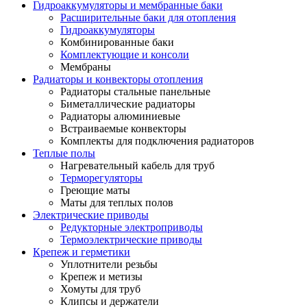
Гидроаккумуляторы и мембранные баки
Расширительные баки для отопления
Гидроаккумуляторы
Комбинированные баки
Комплектующие и консоли
Мембраны
Радиаторы и конвекторы отопления
Радиаторы стальные панельные
Биметаллические радиаторы
Радиаторы алюминиевые
Встраиваемые конвекторы
Комплекты для подключения радиаторов
Теплые полы
Нагревательный кабель для труб
Терморегуляторы
Греющие маты
Маты для теплых полов
Электрические приводы
Редукторные электроприводы
Термоэлектрические приводы
Крепеж и герметики
Уплотнители резьбы
Крепеж и метизы
Хомуты для труб
Клипсы и держатели