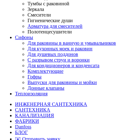
Тумбы с раковиной
Зеркала
Смесители
Гигиенические души
Арматура для смесителей
Полотенцесушители
Сифоны
Для раковины в ванную и умывальников
Для кухонных моек и раковин
Для душевых поддонов
С разрывом струи и воронки
Для кондиционеров и конденсата
Комплектующие
Гофры
Выпуски для раковины и мойки
Донные клапаны
Теплоизоляция
ИНЖЕНЕРНАЯ САНТЕХНИКА
САНТЕХНИКА
КАНАЛИЗАЦИЯ
ФАБРИКИ
Danfoss
БЛОГ
✉️ Отправить заявку