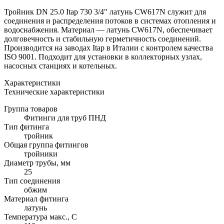
Тройник DN 25.0 Itap 730 3/4" латунь CW617N служит для
соединения и распределения потоков в системах отопления и
водоснабжения. Материал — латунь CW617N, обеспечивает
долговечность и стабильную герметичность соединений.
Производится на заводах Itap в Италии с контролем качества
ISO 9001. Подходит для установки в коллекторных узлах,
насосных станциях и котельных.
Характеристики
Технические характеристики
Группа товаров
Фитинги для труб ПНД
Тип фитинга
тройник
Общая группа фитингов
тройники
Диаметр трубы, мм
25
Тип соединения
обжим
Материал фитинга
латунь
Температура макс., С