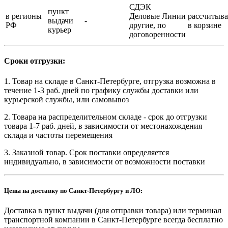
СДЭК
пункт
в регионы
Деловые Линии
рассчитыва
выдачи
-
РФ
другие, по
в корзине
курьер
договоренности
Сроки отгрузки:
1. Товар на складе в Санкт-Петербурге, отгрузка возможна в
течение 1-3 раб. дней по графику службы доставки или
курьерской службы, или самовывоз
2. Товара на распределительном складе - срок до отгрузки
товара 1-7 раб. дней, в зависимости от местонахождения
склада и частоты перемещения
3. Заказной товар. Срок поставки определяется
индивидуально, в зависимости от возможности поставки
Цены на доставку по Санкт-Петербургу и ЛО:
Доставка в пункт выдачи (для отправки товара) или терминал
транспортной компании в Санкт-Петербурге всегда бесплатно