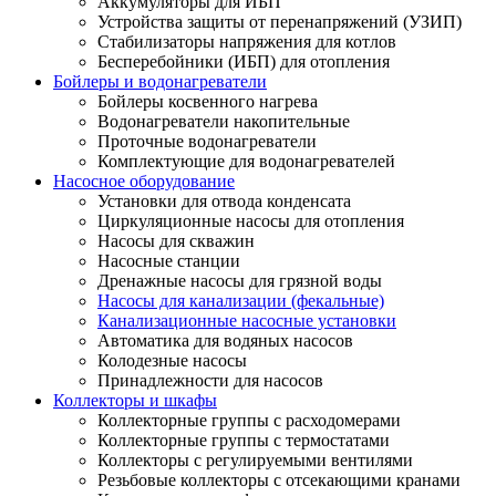
Аккумуляторы для ИБП
Устройства защиты от перенапряжений (УЗИП)
Стабилизаторы напряжения для котлов
Бесперебойники (ИБП) для отопления
Бойлеры и водонагреватели
Бойлеры косвенного нагрева
Водонагреватели накопительные
Проточные водонагреватели
Комплектующие для водонагревателей
Насосное оборудование
Установки для отвода конденсата
Циркуляционные насосы для отопления
Насосы для скважин
Насосные станции
Дренажные насосы для грязной воды
Насосы для канализации (фекальные)
Канализационные насосные установки
Автоматика для водяных насосов
Колодезные насосы
Принадлежности для насосов
Коллекторы и шкафы
Коллекторные группы с расходомерами
Коллекторные группы с термостатами
Коллекторы с регулируемыми вентилями
Резьбовые коллекторы с отсекающими кранами