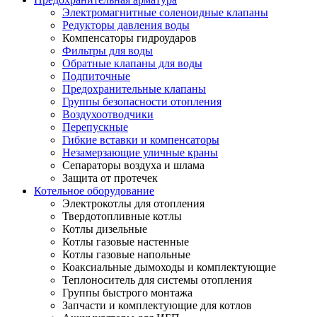
Электромагнитные соленоидные клапаны
Редукторы давления воды
Компенсаторы гидроударов
Фильтры для воды
Обратные клапаны для воды
Подпиточные
Предохранительные клапаны
Группы безопасности отопления
Воздухоотводчики
Перепускные
Гибкие вставки и компенсаторы
Незамерзающие уличные краны
Сепараторы воздуха и шлама
Защита от протечек
Котельное оборудование
Электрокотлы для отопления
Твердотопливные котлы
Котлы дизельные
Котлы газовые настенные
Котлы газовые напольные
Коаксиальные дымоходы и комплектующие
Теплоноситель для системы отопления
Группы быстрого монтажа
Запчасти и комплектующие для котлов