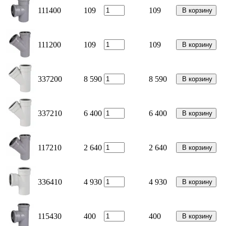
111400
109
109
В корзину
111200
109
109
В корзину
337200
8 590
8 590
В корзину
337210
6 400
6 400
В корзину
117210
2 640
2 640
В корзину
336410
4 930
4 930
В корзину
115430
400
400
В корзину