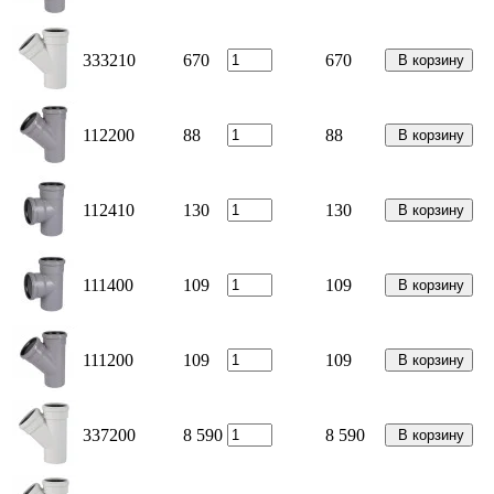
333210
670
670
В корзину
112200
88
88
В корзину
112410
130
130
В корзину
111400
109
109
В корзину
111200
109
109
В корзину
337200
8 590
8 590
В корзину