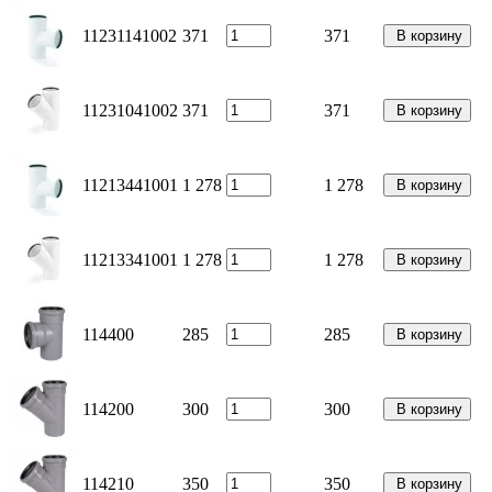
11231141002
371
371
В корзину
11231041002
371
371
В корзину
11213441001
1 278
1 278
В корзину
11213341001
1 278
1 278
В корзину
114400
285
285
В корзину
114200
300
300
В корзину
114210
350
350
В корзину