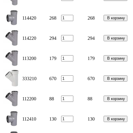
114420
268
268
В корзину
114220
294
294
В корзину
113200
179
179
В корзину
333210
670
670
В корзину
112200
88
88
В корзину
112410
130
130
В корзину