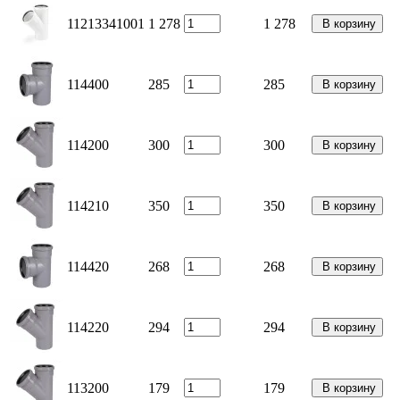
11213341001
1 278
1 278
В корзину
114400
285
285
В корзину
114200
300
300
В корзину
114210
350
350
В корзину
114420
268
268
В корзину
114220
294
294
В корзину
113200
179
179
В корзину