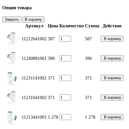
Опции товара
Закрыть
В корзину
Артикул
Цена
Количество
Сумма
Действие
11212641002
587
587
В корзину
11240891001
396
396
В корзину
11231141002
371
371
В корзину
11231041002
371
371
В корзину
11213441001
1 278
1 278
В корзину