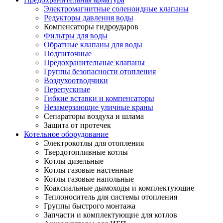
Электромагнитные соленоидные клапаны
Редукторы давления воды
Компенсаторы гидроударов
Фильтры для воды
Обратные клапаны для воды
Подпиточные
Предохранительные клапаны
Группы безопасности отопления
Воздухоотводчики
Перепускные
Гибкие вставки и компенсаторы
Незамерзающие уличные краны
Сепараторы воздуха и шлама
Защита от протечек
Котельное оборудование
Электрокотлы для отопления
Твердотопливные котлы
Котлы дизельные
Котлы газовые настенные
Котлы газовые напольные
Коаксиальные дымоходы и комплектующие
Теплоноситель для системы отопления
Группы быстрого монтажа
Запчасти и комплектующие для котлов