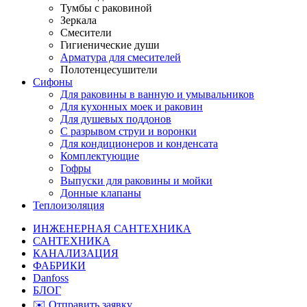
Тумбы с раковиной
Зеркала
Смесители
Гигиенические души
Арматура для смесителей
Полотенцесушители
Сифоны
Для раковины в ванную и умывальников
Для кухонных моек и раковин
Для душевых поддонов
С разрывом струи и воронки
Для кондиционеров и конденсата
Комплектующие
Гофры
Выпуски для раковины и мойки
Донные клапаны
Теплоизоляция
ИНЖЕНЕРНАЯ САНТЕХНИКА
САНТЕХНИКА
КАНАЛИЗАЦИЯ
ФАБРИКИ
Danfoss
БЛОГ
✉️ Отправить заявку