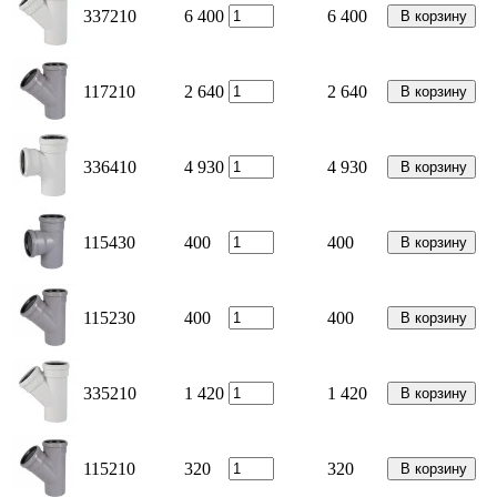
337210
6 400
6 400
В корзину
117210
2 640
2 640
В корзину
336410
4 930
4 930
В корзину
115430
400
400
В корзину
115230
400
400
В корзину
335210
1 420
1 420
В корзину
115210
320
320
В корзину