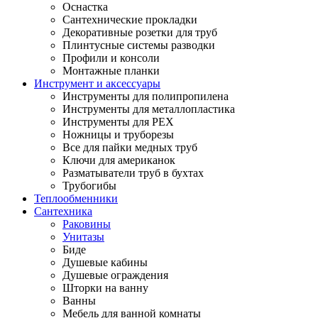
Оснастка
Сантехнические прокладки
Декоративные розетки для труб
Плинтусные системы разводки
Профили и консоли
Монтажные планки
Инструмент и аксессуары
Инструменты для полипропилена
Инструменты для металлопластика
Инструменты для PEX
Ножницы и труборезы
Все для пайки медных труб
Ключи для американок
Разматыватели труб в бухтах
Трубогибы
Теплообменники
Сантехника
Раковины
Унитазы
Биде
Душевые кабины
Душевые ограждения
Шторки на ванну
Ванны
Мебель для ванной комнаты