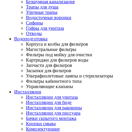
Безшумная канализация
Трапы для душа
Уличные трапы
Водосточные воронки
Сифоны
Гофры для унитаза
Отводы
Водоподготовка
Корпуса и колбы для фильтров
Магистральные фильтры
Фильтры под мойку для очистки
Картриджи для фильтров воды
Запчасти для фильтров
Засыпки для фильтров
Ультрафиолетовые лампы и стерилизаторы
Фильтры кабинетного типа
Управляющие клапаны
Инсталляции
Инсталляции для унитаза
Инсталляции для биде
Инсталляции для раковины
Инсталляции для писсуара
Бачки скрытого монтажа
Кнопки смыва
Комплектующие