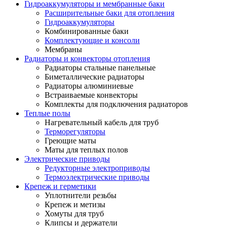
Гидроаккумуляторы и мембранные баки
Расширительные баки для отопления
Гидроаккумуляторы
Комбинированные баки
Комплектующие и консоли
Мембраны
Радиаторы и конвекторы отопления
Радиаторы стальные панельные
Биметаллические радиаторы
Радиаторы алюминиевые
Встраиваемые конвекторы
Комплекты для подключения радиаторов
Теплые полы
Нагревательный кабель для труб
Терморегуляторы
Греющие маты
Маты для теплых полов
Электрические приводы
Редукторные электроприводы
Термоэлектрические приводы
Крепеж и герметики
Уплотнители резьбы
Крепеж и метизы
Хомуты для труб
Клипсы и держатели