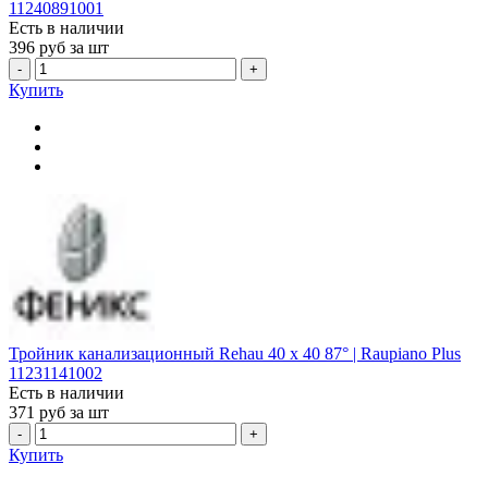
11240891001
Есть в наличии
396
руб за шт
-
+
Купить
Тройник канализационный Rehau 40 х 40 87° | Raupiano Plus
11231141002
Есть в наличии
371
руб за шт
-
+
Купить