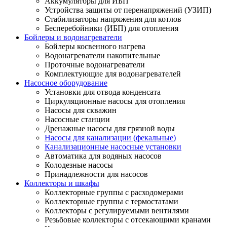
Аккумуляторы для ИБП
Устройства защиты от перенапряжений (УЗИП)
Стабилизаторы напряжения для котлов
Бесперебойники (ИБП) для отопления
Бойлеры и водонагреватели
Бойлеры косвенного нагрева
Водонагреватели накопительные
Проточные водонагреватели
Комплектующие для водонагревателей
Насосное оборудование
Установки для отвода конденсата
Циркуляционные насосы для отопления
Насосы для скважин
Насосные станции
Дренажные насосы для грязной воды
Насосы для канализации (фекальные)
Канализационные насосные установки
Автоматика для водяных насосов
Колодезные насосы
Принадлежности для насосов
Коллекторы и шкафы
Коллекторные группы с расходомерами
Коллекторные группы с термостатами
Коллекторы с регулируемыми вентилями
Резьбовые коллекторы с отсекающими кранами