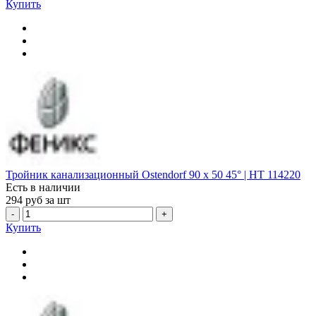
Купить
Тройник канализационный Ostendorf 90 х 50 45° | HT 114220
Есть в наличии
294
руб за шт
-
+
Купить