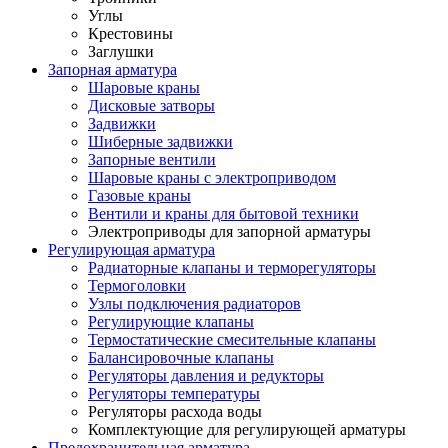
Углы
Крестовины
Заглушки
Запорная арматура
Шаровые краны
Дисковые затворы
Задвижки
Шиберные задвижки
Запорные вентили
Шаровые краны с электроприводом
Газовые краны
Вентили и краны для бытовой техники
Электроприводы для запорной арматуры
Регулирующая арматура
Радиаторные клапаны и терморегуляторы
Термоголовки
Узлы подключения радиаторов
Регулирующие клапаны
Термостатические смесительные клапаны
Балансировочные клапаны
Регуляторы давления и редукторы
Регуляторы температуры
Регуляторы расхода воды
Комплектующие для регулирующей арматуры
Предохранительная арматура