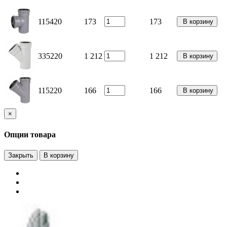
115420
173
173
В корзину
335220
1 212
1 212
В корзину
115220
166
166
В корзину
×
Опции товара
Закрыть
В корзину