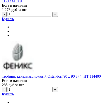
11213341001
Есть в наличии
1 278
руб за шт
-
+
Купить
Тройник канализационный Ostendorf 90 х 90 87° | HT 114400
Есть в наличии
285
руб за шт
-
+
Купить