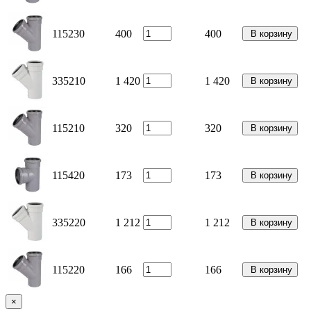
115230
400
400
В корзину
335210
1 420
1 420
В корзину
115210
320
320
В корзину
115420
173
173
В корзину
335220
1 212
1 212
В корзину
115220
166
166
В корзину
×