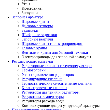
Углы
Крестовины
Заглушки
Запорная арматура
Шаровые краны
Дисковые затворы
Задвижки
Шиберные задвижки
Запорные вентили
Шаровые краны с электроприводом
Газовые краны
Вентили и краны для бытовой техники
Электроприводы для запорной арматуры
Регулирующая арматура
Радиаторные клапаны и терморегуляторы
Термоголовки
Узлы подключения радиаторов
Регулирующие клапаны
Термостатические смесительные клапаны
Балансировочные клапаны
Регуляторы давления и редукторы
Регуляторы температуры
Регуляторы расхода воды
Комплектующие для регулирующей арматуры
Предохранительная арматура