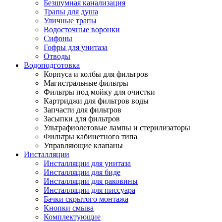
Безшумная канализация
Трапы для душа
Уличные трапы
Водосточные воронки
Сифоны
Гофры для унитаза
Отводы
Водоподготовка
Корпуса и колбы для фильтров
Магистральные фильтры
Фильтры под мойку для очистки
Картриджи для фильтров воды
Запчасти для фильтров
Засыпки для фильтров
Ультрафиолетовые лампы и стерилизаторы
Фильтры кабинетного типа
Управляющие клапаны
Инсталляции
Инсталляции для унитаза
Инсталляции для биде
Инсталляции для раковины
Инсталляции для писсуара
Бачки скрытого монтажа
Кнопки смыва
Комплектующие