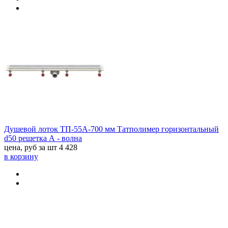
Душевой лоток ТП-55A-700 мм Татполимер горизонтальный
d50 решетка А - волна
цена, руб за шт
4 428
в корзину