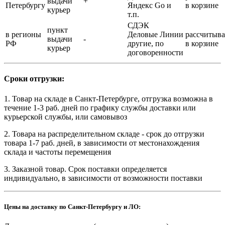
выдачи
+
Петербургу
Яндекс Go и
в корзине
курьер
т.п.
СДЭК
пункт
в регионы
Деловые Линии
рассчитыва
выдачи
-
РФ
другие, по
в корзине
курьер
договоренности
Сроки отгрузки:
1. Товар на складе в Санкт-Петербурге, отгрузка возможна в
течение 1-3 раб. дней по графику службы доставки или
курьерской службы, или самовывоз
2. Товара на распределительном складе - срок до отгрузки
товара 1-7 раб. дней, в зависимости от местонахождения
склада и частоты перемещения
3. Заказной товар. Срок поставки определяется
индивидуально, в зависимости от возможности поставки
Цены на доставку по Санкт-Петербургу и ЛО: