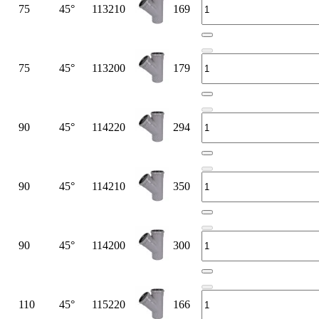
75
45°
113210
169
75
45°
113200
179
90
45°
114220
294
90
45°
114210
350
90
45°
114200
300
110
45°
115220
166