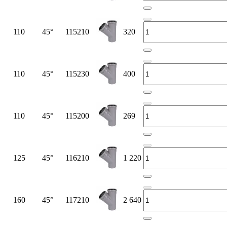
110
45°
115210
320
110
45°
115230
400
110
45°
115200
269
125
45°
116210
1 220
160
45°
117210
2 640