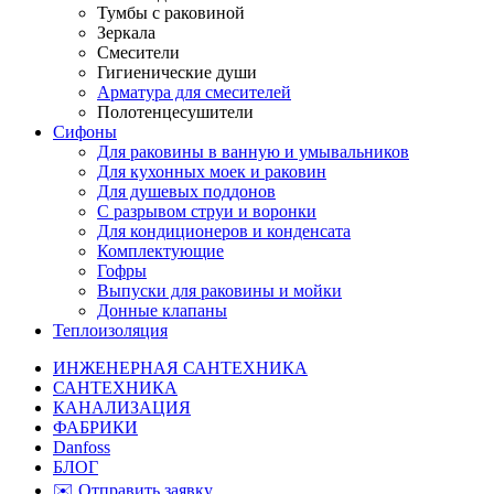
Тумбы с раковиной
Зеркала
Смесители
Гигиенические души
Арматура для смесителей
Полотенцесушители
Сифоны
Для раковины в ванную и умывальников
Для кухонных моек и раковин
Для душевых поддонов
С разрывом струи и воронки
Для кондиционеров и конденсата
Комплектующие
Гофры
Выпуски для раковины и мойки
Донные клапаны
Теплоизоляция
ИНЖЕНЕРНАЯ САНТЕХНИКА
САНТЕХНИКА
КАНАЛИЗАЦИЯ
ФАБРИКИ
Danfoss
БЛОГ
✉️ Отправить заявку