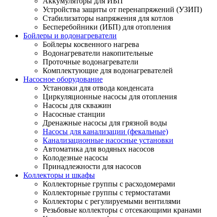
Аккумуляторы для ИБП
Устройства защиты от перенапряжений (УЗИП)
Стабилизаторы напряжения для котлов
Бесперебойники (ИБП) для отопления
Бойлеры и водонагреватели
Бойлеры косвенного нагрева
Водонагреватели накопительные
Проточные водонагреватели
Комплектующие для водонагревателей
Насосное оборудование
Установки для отвода конденсата
Циркуляционные насосы для отопления
Насосы для скважин
Насосные станции
Дренажные насосы для грязной воды
Насосы для канализации (фекальные)
Канализационные насосные установки
Автоматика для водяных насосов
Колодезные насосы
Принадлежности для насосов
Коллекторы и шкафы
Коллекторные группы с расходомерами
Коллекторные группы с термостатами
Коллекторы с регулируемыми вентилями
Резьбовые коллекторы с отсекающими кранами