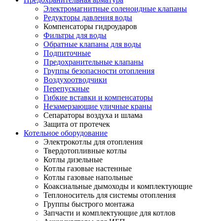
Электромагнитные соленоидные клапаны
Редукторы давления воды
Компенсаторы гидроударов
Фильтры для воды
Обратные клапаны для воды
Подпиточные
Предохранительные клапаны
Группы безопасности отопления
Воздухоотводчики
Перепускные
Гибкие вставки и компенсаторы
Незамерзающие уличные краны
Сепараторы воздуха и шлама
Защита от протечек
Котельное оборудование
Электрокотлы для отопления
Твердотопливные котлы
Котлы дизельные
Котлы газовые настенные
Котлы газовые напольные
Коаксиальные дымоходы и комплектующие
Теплоноситель для системы отопления
Группы быстрого монтажа
Запчасти и комплектующие для котлов