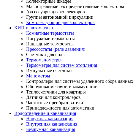
Коллекторные шкафы
Магистральные распределительные коллекторы
Аксессуары для коллекторов
Группы автономной циркуляции
Комплектующие для коллекторов
КИП и автоматика
Комнатные термостаты
Погружные термостаты
Накладные термостаты
Прессостаты (реле давления)
Счетчики для воды
Термоманометры
Термометры для систем отопления
Импульсные счетчики
Манометры
Контроллеры для системы удаленного сбора данны
Оборудование связи и коммутации
Теплосчетчики для квартиры
Датчики для контроллеров
Частотные преобразователи
Принадлежности для автоматики
Водоотведение и канализация
Наружная канализация
Внутренняя канализация
Безшумная канализация