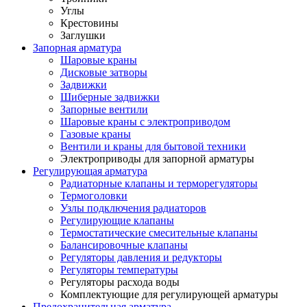
Углы
Крестовины
Заглушки
Запорная арматура
Шаровые краны
Дисковые затворы
Задвижки
Шиберные задвижки
Запорные вентили
Шаровые краны с электроприводом
Газовые краны
Вентили и краны для бытовой техники
Электроприводы для запорной арматуры
Регулирующая арматура
Радиаторные клапаны и терморегуляторы
Термоголовки
Узлы подключения радиаторов
Регулирующие клапаны
Термостатические смесительные клапаны
Балансировочные клапаны
Регуляторы давления и редукторы
Регуляторы температуры
Регуляторы расхода воды
Комплектующие для регулирующей арматуры
Предохранительная арматура