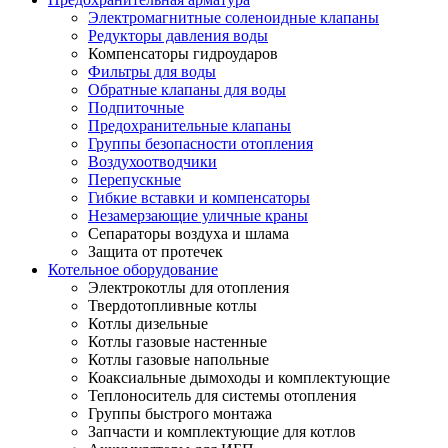
Электромагнитные соленоидные клапаны
Редукторы давления воды
Компенсаторы гидроударов
Фильтры для воды
Обратные клапаны для воды
Подпиточные
Предохранительные клапаны
Группы безопасности отопления
Воздухоотводчики
Перепускные
Гибкие вставки и компенсаторы
Незамерзающие уличные краны
Сепараторы воздуха и шлама
Защита от протечек
Котельное оборудование
Электрокотлы для отопления
Твердотопливные котлы
Котлы дизельные
Котлы газовые настенные
Котлы газовые напольные
Коаксиальные дымоходы и комплектующие
Теплоноситель для системы отопления
Группы быстрого монтажа
Запчасти и комплектующие для котлов