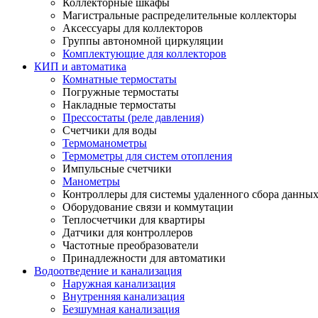
Коллекторные шкафы
Магистральные распределительные коллекторы
Аксессуары для коллекторов
Группы автономной циркуляции
Комплектующие для коллекторов
КИП и автоматика
Комнатные термостаты
Погружные термостаты
Накладные термостаты
Прессостаты (реле давления)
Счетчики для воды
Термоманометры
Термометры для систем отопления
Импульсные счетчики
Манометры
Контроллеры для системы удаленного сбора данны
Оборудование связи и коммутации
Теплосчетчики для квартиры
Датчики для контроллеров
Частотные преобразователи
Принадлежности для автоматики
Водоотведение и канализация
Наружная канализация
Внутренняя канализация
Безшумная канализация