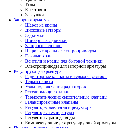
Углы
Крестовины
Заглушки
Запорная арматура
Шаровые краны
Дисковые затворы
Задвижки
Шиберные задвижки
Запорные вентили
Шаровые краны с электроприводом
Газовые краны
Вентили и краны для бытовой техники
Электроприводы для запорной арматуры
Регулирующая арматура
Радиаторные клапаны и терморегуляторы
Термоголовки
Узлы подключения радиаторов
Регулирующие клапаны
Термостатические смесительные клапаны
Балансировочные клапаны
Регуляторы давления и редукторы
Регуляторы температуры
Регуляторы расхода воды
Комплектующие для регулирующей арматуры
Предохранительная арматура