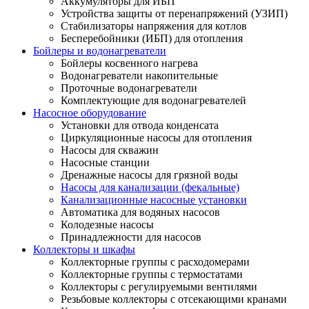
Аккумуляторы для ИБП
Устройства защиты от перенапряжений (УЗИП)
Стабилизаторы напряжения для котлов
Бесперебойники (ИБП) для отопления
Бойлеры и водонагреватели
Бойлеры косвенного нагрева
Водонагреватели накопительные
Проточные водонагреватели
Комплектующие для водонагревателей
Насосное оборудование
Установки для отвода конденсата
Циркуляционные насосы для отопления
Насосы для скважин
Насосные станции
Дренажные насосы для грязной воды
Насосы для канализации (фекальные)
Канализационные насосные установки
Автоматика для водяных насосов
Колодезные насосы
Принадлежности для насосов
Коллекторы и шкафы
Коллекторные группы с расходомерами
Коллекторные группы с термостатами
Коллекторы с регулируемыми вентилями
Резьбовые коллекторы с отсекающими кранами