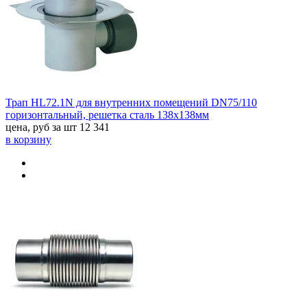
Трап HL72.1N для внутренних помещений DN75/110
горизонтальный, решетка сталь 138х138мм
цена, руб за шт
12 341
в корзину