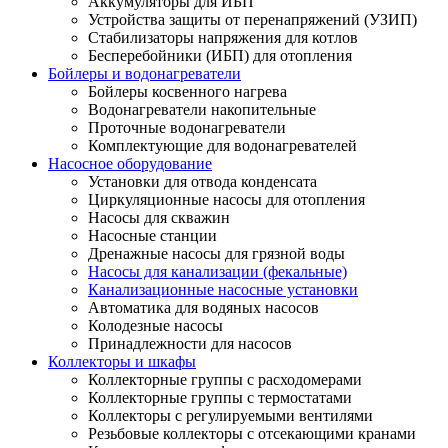
Аккумуляторы для ИБП
Устройства защиты от перенапряжений (УЗИП)
Стабилизаторы напряжения для котлов
Бесперебойники (ИБП) для отопления
Бойлеры и водонагреватели
Бойлеры косвенного нагрева
Водонагреватели накопительные
Проточные водонагреватели
Комплектующие для водонагревателей
Насосное оборудование
Установки для отвода конденсата
Циркуляционные насосы для отопления
Насосы для скважин
Насосные станции
Дренажные насосы для грязной воды
Насосы для канализации (фекальные)
Канализационные насосные установки
Автоматика для водяных насосов
Колодезные насосы
Принадлежности для насосов
Коллекторы и шкафы
Коллекторные группы с расходомерами
Коллекторные группы с термостатами
Коллекторы с регулируемыми вентилями
Резьбовые коллекторы с отсекающими кранами