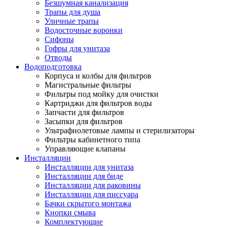
Безшумная канализация
Трапы для душа
Уличные трапы
Водосточные воронки
Сифоны
Гофры для унитаза
Отводы
Водоподготовка
Корпуса и колбы для фильтров
Магистральные фильтры
Фильтры под мойку для очистки
Картриджи для фильтров воды
Запчасти для фильтров
Засыпки для фильтров
Ультрафиолетовые лампы и стерилизаторы
Фильтры кабинетного типа
Управляющие клапаны
Инсталляции
Инсталляции для унитаза
Инсталляции для биде
Инсталляции для раковины
Инсталляции для писсуара
Бачки скрытого монтажа
Кнопки смыва
Комплектующие