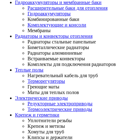
Гидроаккумуляторы и мембранные баки
Расширительные баки для отопления
Гидроаккумуляторы
Комбинированные баки
Комплектующие и консоли
Мембраны
Радиаторы и конвекторы отопления
Радиаторы стальные панельные
Биметаллические радиаторы
Радиаторы алюминиевые
Встраиваемые конвекторы
Комплекты для подключения радиаторов
Теплые полы
Нагревательный кабель для труб
Терморегуляторы
Греющие маты
Маты для теплых полов
Электрические приводы
Редукторные электроприводы
Термоэлектрические приводы
Крепеж и герметики
Уплотнители резьбы
Крепеж и метизы
Хомуты для труб
Клипсы и держатели