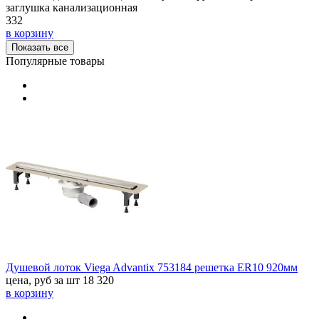
заглушка канализационная
332
в корзину
Показать все
Популярные товары
Душевой лоток Viega Advantix 753184 решетка ER10 920мм
цена, руб за шт
18 320
в корзину