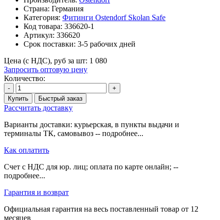
Страна: Германия
Категория:
Фитинги Ostendorf Skolan Safe
Код товара:
336620-1
Артикул:
336620
Срок поставки:
3-5 рабочих дней
Цена (с НДС), руб за шт:
1 080
Запросить оптовую цену
Количество:
-
+
Купить
Быстрый заказ
Рассчитать доставку
Варианты доставки: курьерская, в пункты выдачи и
терминалы ТК, самовывоз -- подробнее...
Как оплатить
Счет с НДС для юр. лиц; оплата по карте онлайн; --
подробнее...
Гарантия и возврат
Официальная гарантия на весь поставленный товар от 12
месяцев