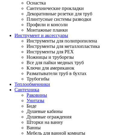
Оснастка
Сантехнические прокладки
Декоративные розетки для труб
Плинтусные системы разводки
Профили и консоли
Монтажные планки
Инструмент и аксессуары
Инструменты для полипропилена
Инструменты для металлопластика
Инструменты для PEX
Ножницы и труборезы
Все для пайки медных труб
Ключи для американок
Разматыватели труб в бухтах
Трубогибы
Теплообменники
Сантехника
Раковины
Унитазы
Биде
Душевые кабины
Душевые ограждения
Шторки на ванну
Ванны
Мебель для ванной комнаты