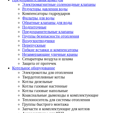
Электромагнитные соленоидные клапаны
Редукторы давления воды
Компенсаторы гидроударов
Фильтры для воды
Обратные клапаны для воды
Подпиточные
Предохранительные клапаны
Группы безопасности отопления
Воздухоотводчики
Перепускные
Гибкие вставки и компенсаторы
Незамерзающие уличные краны
Сепараторы воздуха и шлама
Защита от протечек
Котельное оборудование
Электрокотлы для отопления
Твердотопливные котлы
Котлы дизельные
Котлы газовые настенные
Котлы газовые напольные
Коаксиальные дымоходы и комплектующие
Теплоноситель для системы отопления
Группы быстрого монтажа
Запчасти и комплектующие для котлов