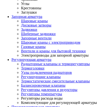
Углы
Крестовины
Заглушки
Запорная арматура
Шаровые краны
Дисковые затворы
Задвижки
Шиберные задвижки
Запорные вентили
Шаровые краны с электроприводом
Газовые краны
Вентили и краны для бытовой техники
Электроприводы для запорной арматуры
Регулирующая арматура
Радиаторные клапаны и терморегуляторы
Термоголовки
Узлы подключения радиаторов
Регулирующие клапаны
Термостатические смесительные клапаны
Балансировочные клапаны
Регуляторы давления и редукторы
Регуляторы температуры
Регуляторы расхода воды
Комплектующие для регулирующей арматуры
Предохранительная арматура