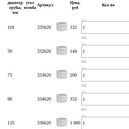
диаметр
угол
Цена,
Артикул
Кол-во
трубы,
изгиба
руб
мм
110
335620
332
50
332620
144
75
333620
200
90
334620
332
135
336620
1 080