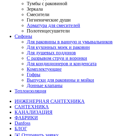
Тумбы с раковиной
Зеркала
Смесители
Гигиенические души
Арматура для смесителей
Полотенцесушители
Сифоны
Для раковины в ванную и умывальников
Для кухонных моек и раковин
Для душевых поддонов
С разрывом струи и воронки
Для кондиционеров и конденсата
Комплектующие
Гофры
Выпуски для раковины и мойки
Донные клапаны
Теплоизоляция
ИНЖЕНЕРНАЯ САНТЕХНИКА
САНТЕХНИКА
КАНАЛИЗАЦИЯ
ФАБРИКИ
Danfoss
БЛОГ
✉️ Отправить заявку