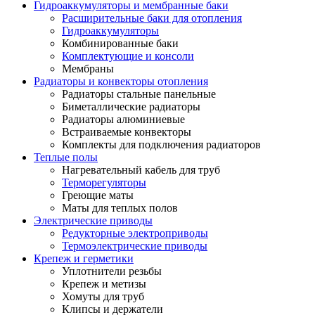
Гидроаккумуляторы и мембранные баки
Расширительные баки для отопления
Гидроаккумуляторы
Комбинированные баки
Комплектующие и консоли
Мембраны
Радиаторы и конвекторы отопления
Радиаторы стальные панельные
Биметаллические радиаторы
Радиаторы алюминиевые
Встраиваемые конвекторы
Комплекты для подключения радиаторов
Теплые полы
Нагревательный кабель для труб
Терморегуляторы
Греющие маты
Маты для теплых полов
Электрические приводы
Редукторные электроприводы
Термоэлектрические приводы
Крепеж и герметики
Уплотнители резьбы
Крепеж и метизы
Хомуты для труб
Клипсы и держатели