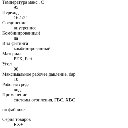
Температура макс., С
95
Переход
16-1/2"
Соединение
внутреннее
Комбинированный
да
Вид фитинга
комбинированный
Материал
PEX, Pert
Угол
90
Максимальное рабочее давление, бар
10
Рабочая среда
вода
Применение
системы отопления, ГВС, ХВС
по фабрике
Серия товаров
RX+