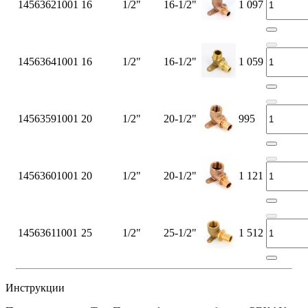
14563621001
16
1/2"
16-1/2"
1 097
14563641001
16
1/2"
16-1/2"
1 059
14563591001
20
1/2"
20-1/2"
995
14563601001
20
1/2"
20-1/2"
1 121
14563611001
25
1/2"
25-1/2"
1 512
Инструкции