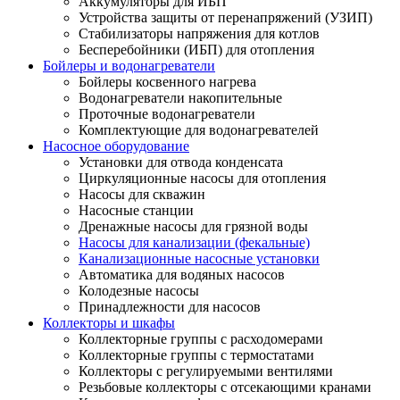
Аккумуляторы для ИБП
Устройства защиты от перенапряжений (УЗИП)
Стабилизаторы напряжения для котлов
Бесперебойники (ИБП) для отопления
Бойлеры и водонагреватели
Бойлеры косвенного нагрева
Водонагреватели накопительные
Проточные водонагреватели
Комплектующие для водонагревателей
Насосное оборудование
Установки для отвода конденсата
Циркуляционные насосы для отопления
Насосы для скважин
Насосные станции
Дренажные насосы для грязной воды
Насосы для канализации (фекальные)
Канализационные насосные установки
Автоматика для водяных насосов
Колодезные насосы
Принадлежности для насосов
Коллекторы и шкафы
Коллекторные группы с расходомерами
Коллекторные группы с термостатами
Коллекторы с регулируемыми вентилями
Резьбовые коллекторы с отсекающими кранами