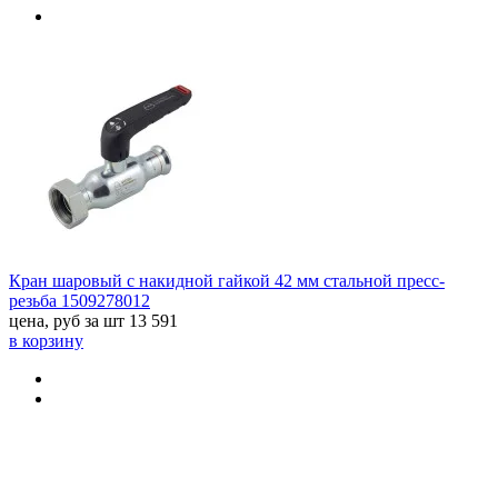
Кран шаровый с накидной гайкой 42 мм стальной пресс-
резьба 1509278012
цена, руб за шт
13 591
в корзину