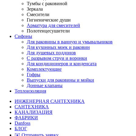
Тумбы с раковиной
Зеркала
Смесители
Гигиенические души
Арматура для смесителей
Полотенцесушители
Сифоны
Для раковины в ванную и умывальников
Для кухонных моек и раковин
Для душевых поддонов
С разрывом струи и воронки
Для кондиционеров и конденсата
Комплектующие
Гофры
Выпуски для раковины и мойки
Донные клапаны
Теплоизоляция
ИНЖЕНЕРНАЯ САНТЕХНИКА
САНТЕХНИКА
КАНАЛИЗАЦИЯ
ФАБРИКИ
Danfoss
БЛОГ
✉️ Отправить заявку