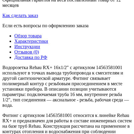
месяцев
Как сделать заказ
Если есть вопросы по оформлению заказа
Обзор товара
Характеристики
Инструкции
Отзывов (0)
Доставка по РФ
Водорозетка Rehau RX+ 16x1/2" с артикулом 14563581001
используют в точках вывода трубопровода к смесителям и
другой сантехнической арматуре. Фитинг связывает
полимерный контур с резьбовым присоединением в месте
установки прибора. В описании позиции учитываются
параметры: подключаемая труба 16 мм, внутреннее резьба
1/2", тип соединения — аксиальное - резьба, рабочая среда —
вода.
Фитинг с артикулом 14563581001 относится к линейке Rehau
RX+ и предназначен для работы в составе инженерных систем
на базе труб Rehau. Конструкция рассчитана на применение в
контурах отопления и водоснабжения при соблюдении