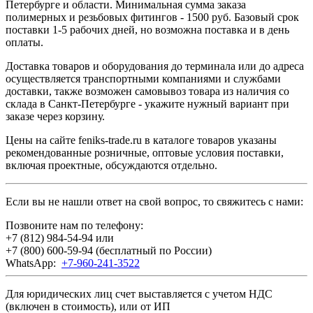
Петербурге и области. Минимальная сумма заказа
полимерных и резьбовых фитингов - 1500 руб. Базовый срок
поставки 1-5 рабочих дней, но возможна поставка и в день
оплаты.
Доставка товаров и оборудования до терминала или до адреса
осуществляется транспортными компаниями и службами
доставки, также возможен самовывоз товара из наличия со
склада в Санкт-Петербурге - укажите нужный вариант при
заказе через корзину.
Цены на сайте feniks-trade.ru в каталоге товаров указаны
рекомендованные розничные, оптовые условия поставки,
включая проектные, обсуждаются отдельно.
Если вы не нашли ответ на свой вопрос, то свяжитесь с нами:
Позвоните нам по телефону:
+7 (812) 984-54-94
или
+7 (800) 600-59-94
(бесплатный по России)
WhatsApp:
+7-960-241-3522
Для юридических лиц счет выставляется с учетом НДС
(включен в стоимость), или от ИП