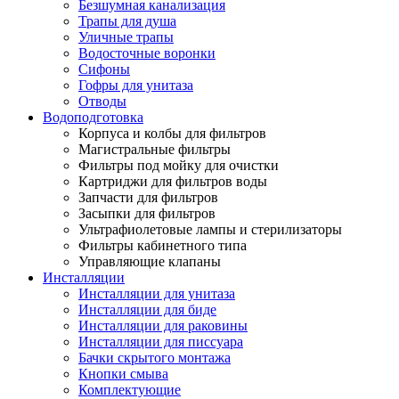
Безшумная канализация
Трапы для душа
Уличные трапы
Водосточные воронки
Сифоны
Гофры для унитаза
Отводы
Водоподготовка
Корпуса и колбы для фильтров
Магистральные фильтры
Фильтры под мойку для очистки
Картриджи для фильтров воды
Запчасти для фильтров
Засыпки для фильтров
Ультрафиолетовые лампы и стерилизаторы
Фильтры кабинетного типа
Управляющие клапаны
Инсталляции
Инсталляции для унитаза
Инсталляции для биде
Инсталляции для раковины
Инсталляции для писсуара
Бачки скрытого монтажа
Кнопки смыва
Комплектующие