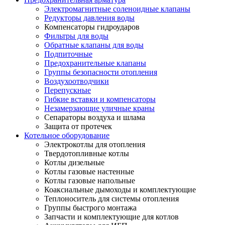
Электромагнитные соленоидные клапаны
Редукторы давления воды
Компенсаторы гидроударов
Фильтры для воды
Обратные клапаны для воды
Подпиточные
Предохранительные клапаны
Группы безопасности отопления
Воздухоотводчики
Перепускные
Гибкие вставки и компенсаторы
Незамерзающие уличные краны
Сепараторы воздуха и шлама
Защита от протечек
Котельное оборудование
Электрокотлы для отопления
Твердотопливные котлы
Котлы дизельные
Котлы газовые настенные
Котлы газовые напольные
Коаксиальные дымоходы и комплектующие
Теплоноситель для системы отопления
Группы быстрого монтажа
Запчасти и комплектующие для котлов