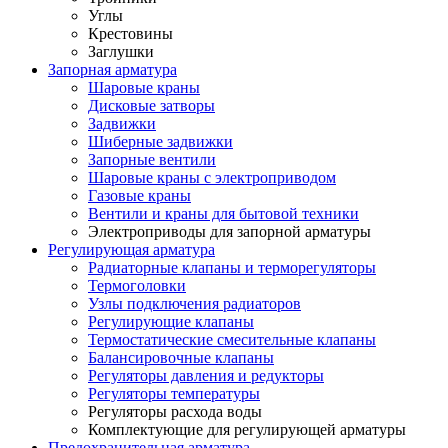
Углы
Крестовины
Заглушки
Запорная арматура
Шаровые краны
Дисковые затворы
Задвижки
Шиберные задвижки
Запорные вентили
Шаровые краны с электроприводом
Газовые краны
Вентили и краны для бытовой техники
Электроприводы для запорной арматуры
Регулирующая арматура
Радиаторные клапаны и терморегуляторы
Термоголовки
Узлы подключения радиаторов
Регулирующие клапаны
Термостатические смесительные клапаны
Балансировочные клапаны
Регуляторы давления и редукторы
Регуляторы температуры
Регуляторы расхода воды
Комплектующие для регулирующей арматуры
Предохранительная арматура