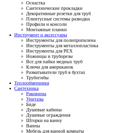
Оснастка
Сантехнические прокладки
Декоративные розетки для труб
Плинтусные системы разводки
Профили и консоли
Монтажные планки
Инструмент и аксессуары
Инструменты для полипропилена
Инструменты для металлопластика
Инструменты для PEX
Ножницы и труборезы
Все для пайки медных труб
Ключи для американок
Разматыватели труб в бухтах
Трубогибы
Теплообменники
Сантехника
Раковины
Унитазы
Биде
Душевые кабины
Душевые ограждения
Шторки на ванну
Ванны
Мебель для ванной комнаты