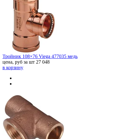
Тройник 108×76 Viega 477035 медь
цена, руб за шт
27 048
в корзину