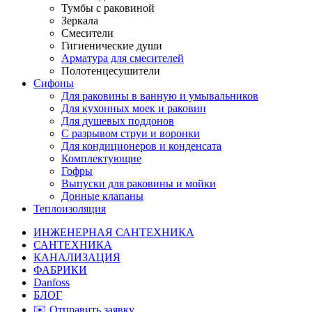
Тумбы с раковиной
Зеркала
Смесители
Гигиенические души
Арматура для смесителей
Полотенцесушители
Сифоны
Для раковины в ванную и умывальников
Для кухонных моек и раковин
Для душевых поддонов
С разрывом струи и воронки
Для кондиционеров и конденсата
Комплектующие
Гофры
Выпуски для раковины и мойки
Донные клапаны
Теплоизоляция
ИНЖЕНЕРНАЯ САНТЕХНИКА
САНТЕХНИКА
КАНАЛИЗАЦИЯ
ФАБРИКИ
Danfoss
БЛОГ
✉️ Отправить заявку