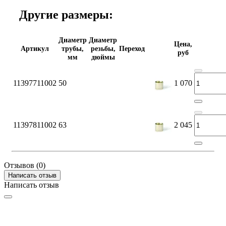
Другие размеры:
Диаметр
Диаметр
Цена,
Артикул
трубы,
резьбы,
Переход
руб
мм
дюймы
11397711002
50
1 070
11397811002
63
2 045
Отзывов (0)
Написать отзыв
Написать отзыв