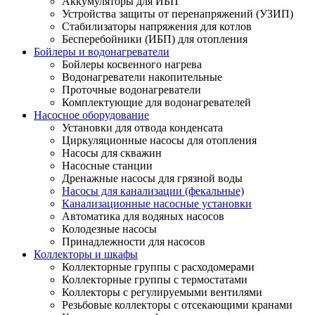
Аккумуляторы для ИБП
Устройства защиты от перенапряжений (УЗИП)
Стабилизаторы напряжения для котлов
Бесперебойники (ИБП) для отопления
Бойлеры и водонагреватели
Бойлеры косвенного нагрева
Водонагреватели накопительные
Проточные водонагреватели
Комплектующие для водонагревателей
Насосное оборудование
Установки для отвода конденсата
Циркуляционные насосы для отопления
Насосы для скважин
Насосные станции
Дренажные насосы для грязной воды
Насосы для канализации (фекальные)
Канализационные насосные установки
Автоматика для водяных насосов
Колодезные насосы
Принадлежности для насосов
Коллекторы и шкафы
Коллекторные группы с расходомерами
Коллекторные группы с термостатами
Коллекторы с регулируемыми вентилями
Резьбовые коллекторы с отсекающими кранами