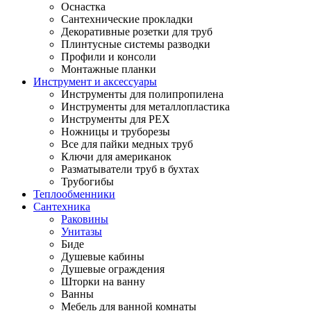
Оснастка
Сантехнические прокладки
Декоративные розетки для труб
Плинтусные системы разводки
Профили и консоли
Монтажные планки
Инструмент и аксессуары
Инструменты для полипропилена
Инструменты для металлопластика
Инструменты для PEX
Ножницы и труборезы
Все для пайки медных труб
Ключи для американок
Разматыватели труб в бухтах
Трубогибы
Теплообменники
Сантехника
Раковины
Унитазы
Биде
Душевые кабины
Душевые ограждения
Шторки на ванну
Ванны
Мебель для ванной комнаты