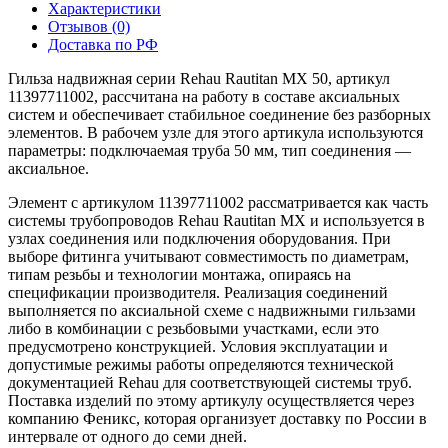
Характеристики
Отзывов (0)
Доставка по РФ
Гильза надвижная серии Rehau Rautitan MX 50, артикул
11397711002, рассчитана на работу в составе аксиальных
систем и обеспечивает стабильное соединение без разборных
элементов. В рабочем узле для этого артикула используются
параметры: подключаемая труба 50 мм, тип соединения —
аксиальное.
Элемент с артикулом 11397711002 рассматривается как часть
системы трубопроводов Rehau Rautitan MX и используется в
узлах соединения или подключения оборудования. При
выборе фитинга учитывают совместимость по диаметрам,
типам резьбы и технологии монтажа, опираясь на
спецификации производителя. Реализация соединений
выполняется по аксиальной схеме с надвижными гильзами
либо в комбинации с резьбовыми участками, если это
предусмотрено конструкцией. Условия эксплуатации и
допустимые режимы работы определяются технической
документацией Rehau для соответствующей системы труб.
Поставка изделий по этому артикулу осуществляется через
компанию Феникс, которая организует доставку по России в
интервале от одного до семи дней.