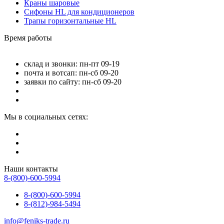
Краны шаровые
Сифоны HL для кондиционеров
Трапы горизонтальные HL
Время работы
склад и звонки: пн-пт 09-19
почта и вотсап: пн-сб 09-20
заявки по сайту: пн-сб 09-20
Мы в социальных сетях:
Наши контакты
8-(800)-600-5994
8-(800)-600-5994
8-(812)-984-5494
info@feniks-trade.ru