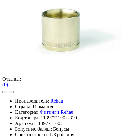
Отзывы:
(0)
Производитель:
Rehau
Страна: Германия
Категория:
Фитинги Rehau
Код товара:
11397711002-310
Артикул:
11397711002
Бонусные баллы:
Бонусы
Срок поставки:
1-3 раб. дня