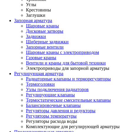
Углы
Крестовины
Заглушки
Запорная арматура
Шаровые краны
Дисковые затворы
Задвижки
Шиберные задвижки
Запорные вентили
Шаровые краны с электроприводом
Газовые краны
Вентили и краны для бытовой техники
Электроприводы для запорной арматуры
Регулирующая арматура
Радиаторные клапаны и терморегуляторы
Термоголовки
Узлы подключения радиаторов
Регулирующие клапаны
Термостатические смесительные клапаны
Балансировочные клапаны
Регуляторы давления и редукторы
Регуляторы температуры
Регуляторы расхода воды
Комплектующие для регулирующей арматуры
Предохранительная арматура