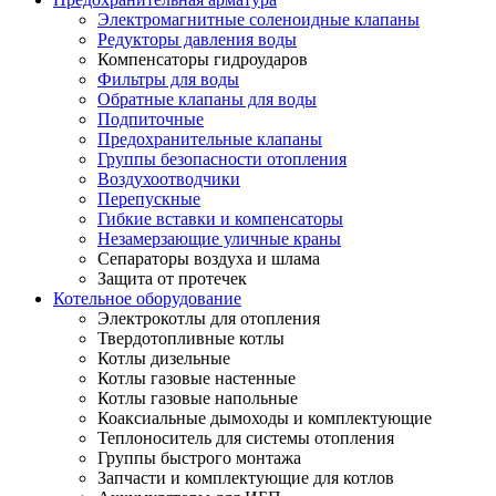
Электромагнитные соленоидные клапаны
Редукторы давления воды
Компенсаторы гидроударов
Фильтры для воды
Обратные клапаны для воды
Подпиточные
Предохранительные клапаны
Группы безопасности отопления
Воздухоотводчики
Перепускные
Гибкие вставки и компенсаторы
Незамерзающие уличные краны
Сепараторы воздуха и шлама
Защита от протечек
Котельное оборудование
Электрокотлы для отопления
Твердотопливные котлы
Котлы дизельные
Котлы газовые настенные
Котлы газовые напольные
Коаксиальные дымоходы и комплектующие
Теплоноситель для системы отопления
Группы быстрого монтажа
Запчасти и комплектующие для котлов