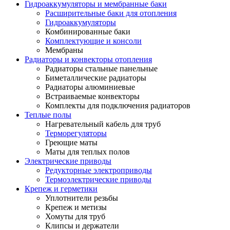
Гидроаккумуляторы и мембранные баки
Расширительные баки для отопления
Гидроаккумуляторы
Комбинированные баки
Комплектующие и консоли
Мембраны
Радиаторы и конвекторы отопления
Радиаторы стальные панельные
Биметаллические радиаторы
Радиаторы алюминиевые
Встраиваемые конвекторы
Комплекты для подключения радиаторов
Теплые полы
Нагревательный кабель для труб
Терморегуляторы
Греющие маты
Маты для теплых полов
Электрические приводы
Редукторные электроприводы
Термоэлектрические приводы
Крепеж и герметики
Уплотнители резьбы
Крепеж и метизы
Хомуты для труб
Клипсы и держатели