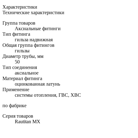
Характеристики
Технические характеристики
Группа товаров
Аксиальные фитинги
Тип фитинга
гильза надвижная
Общая группа фитингов
гильзы
Диаметр трубы, мм
50
Тип соединения
аксиальное
Материал фитинга
оцинкованная латунь
Применение
системы отопления, ГВС, ХВС
по фабрике
Серия товаров
Rautitan MX