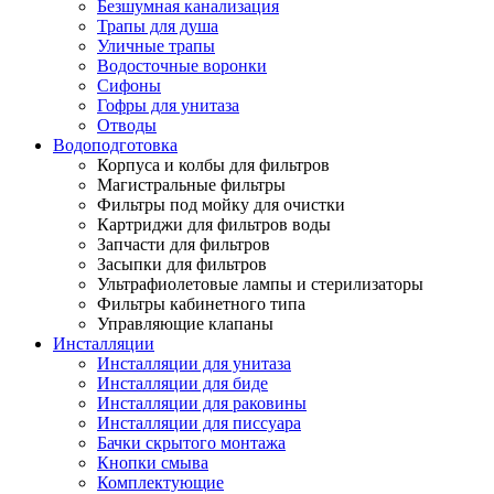
Безшумная канализация
Трапы для душа
Уличные трапы
Водосточные воронки
Сифоны
Гофры для унитаза
Отводы
Водоподготовка
Корпуса и колбы для фильтров
Магистральные фильтры
Фильтры под мойку для очистки
Картриджи для фильтров воды
Запчасти для фильтров
Засыпки для фильтров
Ультрафиолетовые лампы и стерилизаторы
Фильтры кабинетного типа
Управляющие клапаны
Инсталляции
Инсталляции для унитаза
Инсталляции для биде
Инсталляции для раковины
Инсталляции для писсуара
Бачки скрытого монтажа
Кнопки смыва
Комплектующие