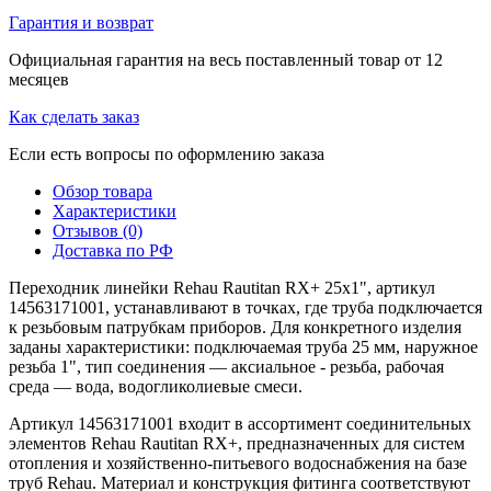
Гарантия и возврат
Официальная гарантия на весь поставленный товар от 12
месяцев
Как сделать заказ
Если есть вопросы по оформлению заказа
Обзор товара
Характеристики
Отзывов (0)
Доставка по РФ
Переходник линейки Rehau Rautitan RX+ 25x1", артикул
14563171001, устанавливают в точках, где труба подключается
к резьбовым патрубкам приборов. Для конкретного изделия
заданы характеристики: подключаемая труба 25 мм, наружное
резьба 1", тип соединения — аксиальное - резьба, рабочая
среда — вода, водогликолиевые смеси.
Артикул 14563171001 входит в ассортимент соединительных
элементов Rehau Rautitan RX+, предназначенных для систем
отопления и хозяйственно-питьевого водоснабжения на базе
труб Rehau. Материал и конструкция фитинга соответствуют