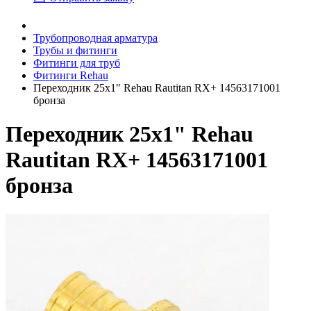
Трубопроводная арматура
Трубы и фитинги
Фитинги для труб
Фитинги Rehau
Переходник 25x1" Rehau Rautitan RX+ 14563171001
бронза
Переходник 25x1" Rehau
Rautitan RX+ 14563171001
бронза