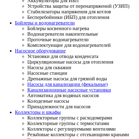
Аккумуляторы для ИБП
Устройства защиты от перенапряжений (УЗИП)
Стабилизаторы напряжения для котлов
Бесперебойники (ИБП) для отопления
Бойлеры и водонагреватели
Бойлеры косвенного нагрева
Водонагреватели накопительные
Проточные водонагреватели
Комплектующие для водонагревателей
Насосное оборудование
Установки для отвода конденсата
Циркуляционные насосы для отопления
Насосы для скважин
Насосные станции
Дренажные насосы для грязной воды
Насосы для канализации (фекальные)
Канализационные насосные установки
Автоматика для водяных насосов
Колодезные насосы
Принадлежности для насосов
Коллекторы и шкафы
Коллекторные группы с расходомерами
Коллекторные группы с термостатами
Коллекторы с регулируемыми вентилями
Резьбовые коллекторы с отсекающими кранами