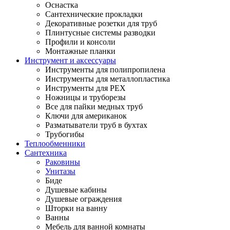
Оснастка
Сантехнические прокладки
Декоративные розетки для труб
Плинтусные системы разводки
Профили и консоли
Монтажные планки
Инструмент и аксессуары
Инструменты для полипропилена
Инструменты для металлопластика
Инструменты для PEX
Ножницы и труборезы
Все для пайки медных труб
Ключи для американок
Разматыватели труб в бухтах
Трубогибы
Теплообменники
Сантехника
Раковины
Унитазы
Биде
Душевые кабины
Душевые ограждения
Шторки на ванну
Ванны
Мебель для ванной комнаты