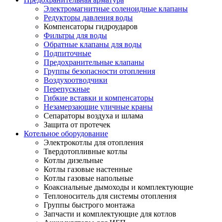
Электромагнитные соленоидные клапаны
Редукторы давления воды
Компенсаторы гидроударов
Фильтры для воды
Обратные клапаны для воды
Подпиточные
Предохранительные клапаны
Группы безопасности отопления
Воздухоотводчики
Перепускные
Гибкие вставки и компенсаторы
Незамерзающие уличные краны
Сепараторы воздуха и шлама
Защита от протечек
Котельное оборудование
Электрокотлы для отопления
Твердотопливные котлы
Котлы дизельные
Котлы газовые настенные
Котлы газовые напольные
Коаксиальные дымоходы и комплектующие
Теплоноситель для системы отопления
Группы быстрого монтажа
Запчасти и комплектующие для котлов