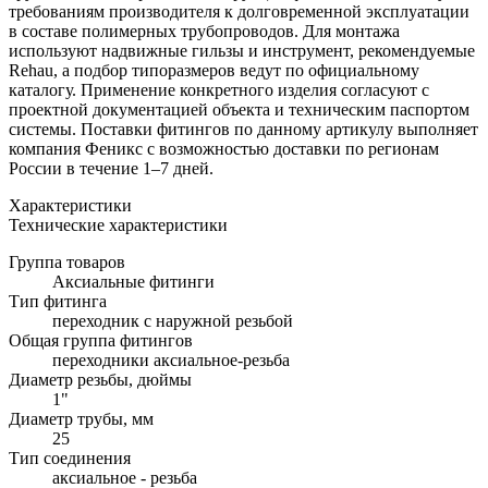
требованиям производителя к долговременной эксплуатации
в составе полимерных трубопроводов. Для монтажа
используют надвижные гильзы и инструмент, рекомендуемые
Rehau, а подбор типоразмеров ведут по официальному
каталогу. Применение конкретного изделия согласуют с
проектной документацией объекта и техническим паспортом
системы. Поставки фитингов по данному артикулу выполняет
компания Феникс с возможностью доставки по регионам
России в течение 1–7 дней.
Характеристики
Технические характеристики
Группа товаров
Аксиальные фитинги
Тип фитинга
переходник с наружной резьбой
Общая группа фитингов
переходники аксиальное-резьба
Диаметр резьбы, дюймы
1"
Диаметр трубы, мм
25
Тип соединения
аксиальное - резьба