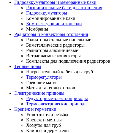
Гидроаккумуляторы и мембранные баки
Расширительные баки для отопления
Гидроаккумуляторы
Комбинированные баки
Комплектующие и консоли
Мембраны
Радиаторы и конвекторы отопления
Радиаторы стальные панельные
Биметаллические радиаторы
Радиаторы алюминиевые
Встраиваемые конвекторы
Комплекты для подключения радиаторов
Теплые полы
Нагревательный кабель для труб
Терморегуляторы
Греющие маты
Маты для теплых полов
Электрические приводы
Редукторные электроприводы
Термоэлектрические приводы
Крепеж и герметики
Уплотнители резьбы
Крепеж и метизы
Хомуты для труб
Клипсы и держатели