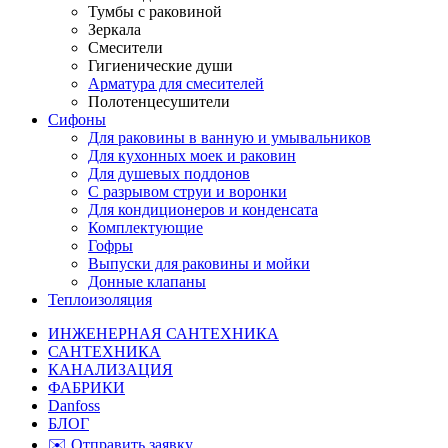
Тумбы с раковиной
Зеркала
Смесители
Гигиенические души
Арматура для смесителей
Полотенцесушители
Сифоны
Для раковины в ванную и умывальников
Для кухонных моек и раковин
Для душевых поддонов
С разрывом струи и воронки
Для кондиционеров и конденсата
Комплектующие
Гофры
Выпуски для раковины и мойки
Донные клапаны
Теплоизоляция
ИНЖЕНЕРНАЯ САНТЕХНИКА
САНТЕХНИКА
КАНАЛИЗАЦИЯ
ФАБРИКИ
Danfoss
БЛОГ
✉️ Отправить заявку