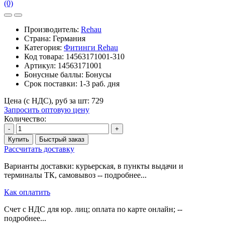
(0)
Производитель:
Rehau
Страна: Германия
Категория:
Фитинги Rehau
Код товара:
14563171001-310
Артикул:
14563171001
Бонусные баллы:
Бонусы
Срок поставки:
1-3 раб. дня
Цена (с НДС), руб за шт:
729
Запросить оптовую цену
Количество:
-
+
Купить
Быстрый заказ
Рассчитать доставку
Варианты доставки: курьерская, в пункты выдачи и
терминалы ТК, самовывоз -- подробнее...
Как оплатить
Счет с НДС для юр. лиц; оплата по карте онлайн; --
подробнее...