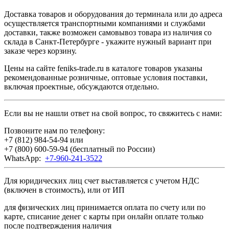
Доставка товаров и оборудования до терминала или до адреса
осуществляется транспортными компаниями и службами
доставки, также возможен самовывоз товара из наличия со
склада в Санкт-Петербурге - укажите нужный вариант при
заказе через корзину.
Цены на сайте feniks-trade.ru в каталоге товаров указаны
рекомендованные розничные, оптовые условия поставки,
включая проектные, обсуждаются отдельно.
Если вы не нашли ответ на свой вопрос, то свяжитесь с нами:
Позвоните нам по телефону:
+7 (812) 984-54-94
или
+7 (800) 600-59-94
(бесплатный по России)
WhatsApp:
+7-960-241-3522
Для юридических лиц счет выставляется с учетом НДС
(включен в стоимость), или от ИП
для физических лиц принимается оплата по счету или по
карте, списание денег с карты при онлайн оплате только
после подтверждения наличия