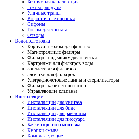
Безшумная канализация
Трапы для душа
Уличные трапы
Водосточные воронки
Сифоны
Гофры для унитаза
Отводы
Водоподготовка
Корпуса и колбы для фильтров
Магистральные фильтры
Фильтры под мойку для очистки
Картриджи для фильтров воды
Запчасти для фильтров
Засыпки для фильтров
Ультрафиолетовые лампы и стерилизаторы
Фильтры кабинетного типа
Управляющие клапаны
Инсталляции
Инсталляции для унитаза
Инсталляции для биде
Инсталляции для раковины
Инсталляции для писсуара
Бачки скрытого монтажа
Кнопки смыва
Комплектующие