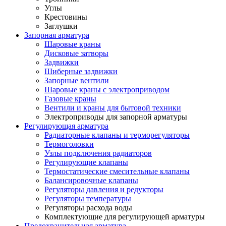
Углы
Крестовины
Заглушки
Запорная арматура
Шаровые краны
Дисковые затворы
Задвижки
Шиберные задвижки
Запорные вентили
Шаровые краны с электроприводом
Газовые краны
Вентили и краны для бытовой техники
Электроприводы для запорной арматуры
Регулирующая арматура
Радиаторные клапаны и терморегуляторы
Термоголовки
Узлы подключения радиаторов
Регулирующие клапаны
Термостатические смесительные клапаны
Балансировочные клапаны
Регуляторы давления и редукторы
Регуляторы температуры
Регуляторы расхода воды
Комплектующие для регулирующей арматуры
Предохранительная арматура