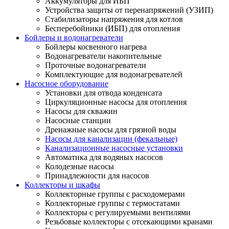
Аккумуляторы для ИБП
Устройства защиты от перенапряжений (УЗИП)
Стабилизаторы напряжения для котлов
Бесперебойники (ИБП) для отопления
Бойлеры и водонагреватели
Бойлеры косвенного нагрева
Водонагреватели накопительные
Проточные водонагреватели
Комплектующие для водонагревателей
Насосное оборудование
Установки для отвода конденсата
Циркуляционные насосы для отопления
Насосы для скважин
Насосные станции
Дренажные насосы для грязной воды
Насосы для канализации (фекальные)
Канализационные насосные установки
Автоматика для водяных насосов
Колодезные насосы
Принадлежности для насосов
Коллекторы и шкафы
Коллекторные группы с расходомерами
Коллекторные группы с термостатами
Коллекторы с регулируемыми вентилями
Резьбовые коллекторы с отсекающими кранами