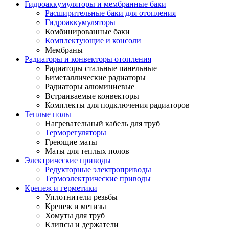
Гидроаккумуляторы и мембранные баки
Расширительные баки для отопления
Гидроаккумуляторы
Комбинированные баки
Комплектующие и консоли
Мембраны
Радиаторы и конвекторы отопления
Радиаторы стальные панельные
Биметаллические радиаторы
Радиаторы алюминиевые
Встраиваемые конвекторы
Комплекты для подключения радиаторов
Теплые полы
Нагревательный кабель для труб
Терморегуляторы
Греющие маты
Маты для теплых полов
Электрические приводы
Редукторные электроприводы
Термоэлектрические приводы
Крепеж и герметики
Уплотнители резьбы
Крепеж и метизы
Хомуты для труб
Клипсы и держатели