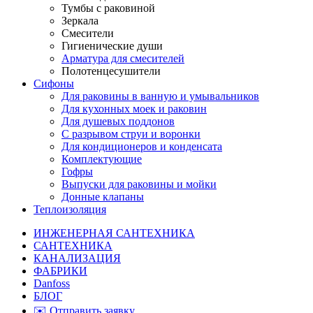
Тумбы с раковиной
Зеркала
Смесители
Гигиенические души
Арматура для смесителей
Полотенцесушители
Сифоны
Для раковины в ванную и умывальников
Для кухонных моек и раковин
Для душевых поддонов
С разрывом струи и воронки
Для кондиционеров и конденсата
Комплектующие
Гофры
Выпуски для раковины и мойки
Донные клапаны
Теплоизоляция
ИНЖЕНЕРНАЯ САНТЕХНИКА
САНТЕХНИКА
КАНАЛИЗАЦИЯ
ФАБРИКИ
Danfoss
БЛОГ
✉️ Отправить заявку