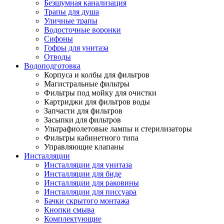
Безшумная канализация
Трапы для душа
Уличные трапы
Водосточные воронки
Сифоны
Гофры для унитаза
Отводы
Водоподготовка
Корпуса и колбы для фильтров
Магистральные фильтры
Фильтры под мойку для очистки
Картриджи для фильтров воды
Запчасти для фильтров
Засыпки для фильтров
Ультрафиолетовые лампы и стерилизаторы
Фильтры кабинетного типа
Управляющие клапаны
Инсталляции
Инсталляции для унитаза
Инсталляции для биде
Инсталляции для раковины
Инсталляции для писсуара
Бачки скрытого монтажа
Кнопки смыва
Комплектующие