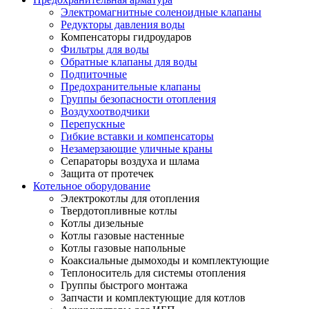
Электромагнитные соленоидные клапаны
Редукторы давления воды
Компенсаторы гидроударов
Фильтры для воды
Обратные клапаны для воды
Подпиточные
Предохранительные клапаны
Группы безопасности отопления
Воздухоотводчики
Перепускные
Гибкие вставки и компенсаторы
Незамерзающие уличные краны
Сепараторы воздуха и шлама
Защита от протечек
Котельное оборудование
Электрокотлы для отопления
Твердотопливные котлы
Котлы дизельные
Котлы газовые настенные
Котлы газовые напольные
Коаксиальные дымоходы и комплектующие
Теплоноситель для системы отопления
Группы быстрого монтажа
Запчасти и комплектующие для котлов