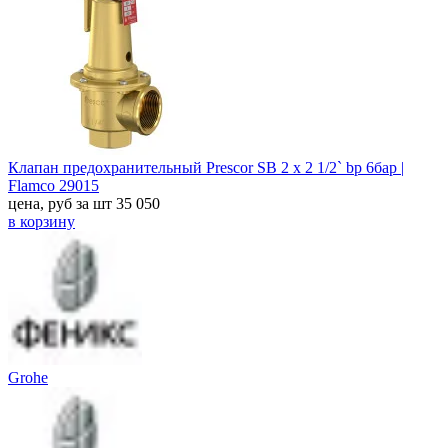
Клапан предохранительный Prescor SB 2 х 2 1/2` bp 6бар |
Flamco 29015
цена, руб за шт
35 050
в корзину
Grohe