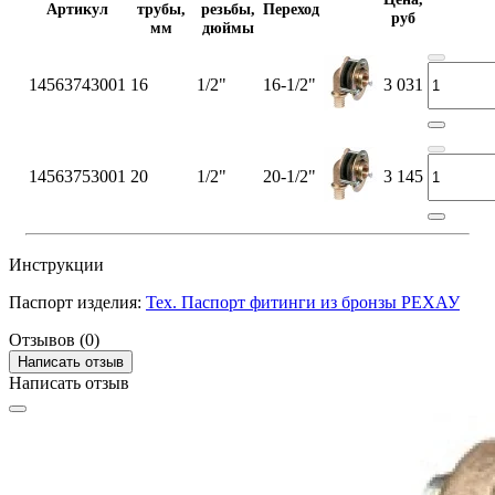
Артикул
трубы,
резьбы,
Переход
руб
мм
дюймы
14563743001
16
1/2"
16-1/2"
3 031
14563753001
20
1/2"
20-1/2"
3 145
Инструкции
Паспорт изделия:
Тех. Паспорт фитинги из бронзы РЕХАУ
Отзывов (0)
Написать отзыв
Написать отзыв