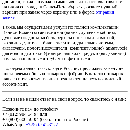
доставки, также возможен самовывоз или доставка товара из
наличия со склада в Санкт-Петербурге - укажите нужный
вариант при заказе через корзину или в форме
отправки
заявки
.
Также, мы осуществляем услуги по полной комплектации
Ванной Комнаты сантехникой (ванны, душевые кабины,
душевые поддоны, мебель, зеркала и шкафы для ванной,
раковины, унитазы, биде, смесители, душевые системы,
аксессуары, полотенцесушители, комплектующие), арматурой
для водоподготовки (фильтры для воды, редукторы давления)
и канализационными трубами и фитингами.
Подберем аналоги со склада в России, предложим замену не
поставляемых больше товаров и фабрик. В каталоге товаров
нашего интернет-магазина представлен не весь возможный
ассортимент.
Если вы не нашли ответ на свой вопрос, то свяжитесь с нами:
Позвоните нам по телефону:
+7 (812) 984-54-94
или
+7 (800) 600-59-94
(бесплатный по России)
WhatsApp:
+7-960-241-3522