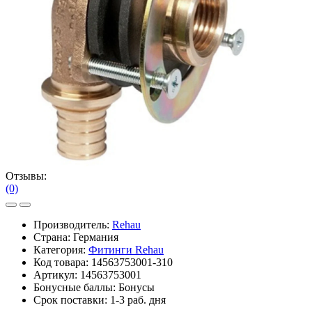
Отзывы:
(0)
Производитель:
Rehau
Страна: Германия
Категория:
Фитинги Rehau
Код товара:
14563753001-310
Артикул:
14563753001
Бонусные баллы:
Бонусы
Срок поставки:
1-3 раб. дня