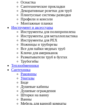
Оснастка
Сантехнические прокладки
Декоративные розетки для труб
Плинтусные системы разводки
Профили и консоли
Монтажные планки
Инструмент и аксессуары
Инструменты для полипропилена
Инструменты для металлопластика
Инструменты для PEX
Ножницы и труборезы
Все для пайки медных труб
Ключи для американок
Разматыватели труб в бухтах
Трубогибы
Теплообменники
Сантехника
Раковины
Унитазы
Биде
Душевые кабины
Душевые ограждения
Шторки на ванну
Ванны
Мебель для ванной комнаты