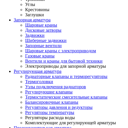
Углы
Крестовины
Заглушки
Запорная арматура
Шаровые краны
Дисковые затворы
Задвижки
Шиберные задвижки
Запорные вентили
Шаровые краны с электроприводом
Газовые краны
Вентили и краны для бытовой техники
Электроприводы для запорной арматуры
Регулирующая арматура
Радиаторные клапаны и терморегуляторы
Термоголовки
Узлы подключения радиаторов
Регулирующие клапаны
Термостатические смесительные клапаны
Балансировочные клапаны
Регуляторы давления и редукторы
Регуляторы температуры
Регуляторы расхода воды
Комплектующие для регулирующей арматуры
Предохранительная арматура