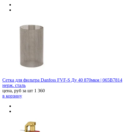
Сетка для фильтра Danfoss FVF-S Ду 40 870мкм | 065B7814
нерж. сталь
цена, руб за шт
1 360
в корзину