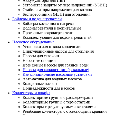
Аккумуляторы для ИБП
Устройства защиты от перенапряжений (УЗИП)
Стабилизаторы напряжения для котлов
Бесперебойники (ИБП) для отопления
Бойлеры и водонагреватели
Бойлеры косвенного нагрева
Водонагреватели накопительные
Проточные водонагреватели
Комплектующие для водонагревателей
Насосное оборудование
Установки для отвода конденсата
Циркуляционные насосы для отопления
Насосы для скважин
Насосные станции
Дренажные насосы для грязной воды
Насосы для канализации (фекальные)
Канализационные насосные установки
Автоматика для водяных насосов
Колодезные насосы
Принадлежности для насосов
Коллекторы и шкафы
Коллекторные группы с расходомерами
Коллекторные группы с термостатами
Коллекторы с регулируемыми вентилями
Резьбовые коллекторы с отсекающими кранами