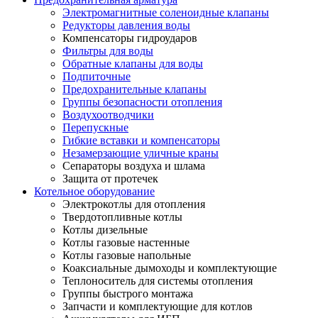
Электромагнитные соленоидные клапаны
Редукторы давления воды
Компенсаторы гидроударов
Фильтры для воды
Обратные клапаны для воды
Подпиточные
Предохранительные клапаны
Группы безопасности отопления
Воздухоотводчики
Перепускные
Гибкие вставки и компенсаторы
Незамерзающие уличные краны
Сепараторы воздуха и шлама
Защита от протечек
Котельное оборудование
Электрокотлы для отопления
Твердотопливные котлы
Котлы дизельные
Котлы газовые настенные
Котлы газовые напольные
Коаксиальные дымоходы и комплектующие
Теплоноситель для системы отопления
Группы быстрого монтажа
Запчасти и комплектующие для котлов