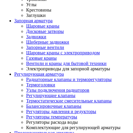
Углы
Крестовины
Заглушки
Запорная арматура
Шаровые краны
Дисковые затворы
Задвижки
Шиберные задвижки
Запорные вентили
Шаровые краны с электроприводом
Газовые краны
Вентили и краны для бытовой техники
Электроприводы для запорной арматуры
Регулирующая арматура
Радиаторные клапаны и терморегуляторы
Термоголовки
Узлы подключения радиаторов
Регулирующие клапаны
Термостатические смесительные клапаны
Балансировочные клапаны
Регуляторы давления и редукторы
Регуляторы температуры
Регуляторы расхода воды
Комплектующие для регулирующей арматуры
Предохранительная арматура