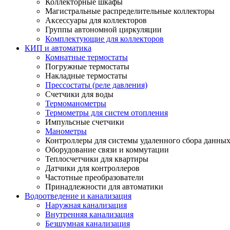
Коллекторные шкафы
Магистральные распределительные коллекторы
Аксессуары для коллекторов
Группы автономной циркуляции
Комплектующие для коллекторов
КИП и автоматика
Комнатные термостаты
Погружные термостаты
Накладные термостаты
Прессостаты (реле давления)
Счетчики для воды
Термоманометры
Термометры для систем отопления
Импульсные счетчики
Манометры
Контроллеры для системы удаленного сбора данны
Оборудование связи и коммутации
Теплосчетчики для квартиры
Датчики для контроллеров
Частотные преобразователи
Принадлежности для автоматики
Водоотведение и канализация
Наружная канализация
Внутренняя канализация
Безшумная канализация