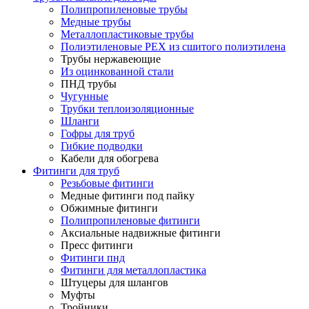
Полипропиленовые трубы
Медные трубы
Металлопластиковые трубы
Полиэтиленовые PEX из сшитого полиэтилена
Трубы нержавеющие
Из оцинкованной стали
ПНД трубы
Чугунные
Трубки теплоизоляционные
Шланги
Гофры для труб
Гибкие подводки
Кабели для обогрева
Фитинги для труб
Резьбовые фитинги
Медные фитинги под пайку
Обжимные фитинги
Полипропиленовые фитинги
Аксиальные надвижные фитинги
Пресс фитинги
Фитинги пнд
Фитинги для металлопластика
Штуцеры для шлангов
Муфты
Тройники