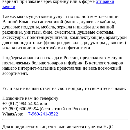
вариант при заказе через корзину или в форме
отправки
заявки
.
Также, мы осуществляем услуги по полной комплектации
Ванной Комнаты сантехникой (ванны, душевые кабины,
душевые поддоны, мебель, зеркала и шкафы для ванной,
раковины, унитазы, биде, смесители, душевые системы,
аксессуары, полотенцесушители, комплектующие), арматурой
для водоподготовки (фильтры для воды, редукторы давления)
и канализационными трубами и фитингами.
Подберем аналоги со склада в России, предложим замену не
поставляемых больше товаров и фабрик. В каталоге товаров
нашего интернет-магазина представлен не весь возможный
ассортимент.
Если вы не нашли ответ на свой вопрос, то свяжитесь с нами:
Позвоните нам по телефону:
+7 (812) 984-54-94
или
+7 (800) 600-59-94
(бесплатный по России)
WhatsApp:
+7-960-241-3522
Для юридических лиц счет выставляется с учетом НДС