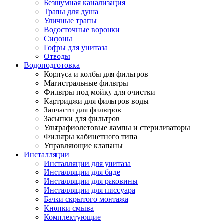
Безшумная канализация
Трапы для душа
Уличные трапы
Водосточные воронки
Сифоны
Гофры для унитаза
Отводы
Водоподготовка
Корпуса и колбы для фильтров
Магистральные фильтры
Фильтры под мойку для очистки
Картриджи для фильтров воды
Запчасти для фильтров
Засыпки для фильтров
Ультрафиолетовые лампы и стерилизаторы
Фильтры кабинетного типа
Управляющие клапаны
Инсталляции
Инсталляции для унитаза
Инсталляции для биде
Инсталляции для раковины
Инсталляции для писсуара
Бачки скрытого монтажа
Кнопки смыва
Комплектующие