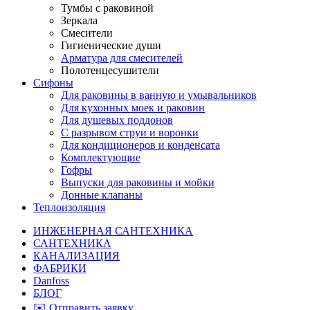
Тумбы с раковиной
Зеркала
Смесители
Гигиенические души
Арматура для смесителей
Полотенцесушители
Сифоны
Для раковины в ванную и умывальников
Для кухонных моек и раковин
Для душевых поддонов
С разрывом струи и воронки
Для кондиционеров и конденсата
Комплектующие
Гофры
Выпуски для раковины и мойки
Донные клапаны
Теплоизоляция
ИНЖЕНЕРНАЯ САНТЕХНИКА
САНТЕХНИКА
КАНАЛИЗАЦИЯ
ФАБРИКИ
Danfoss
БЛОГ
✉️ Отправить заявку