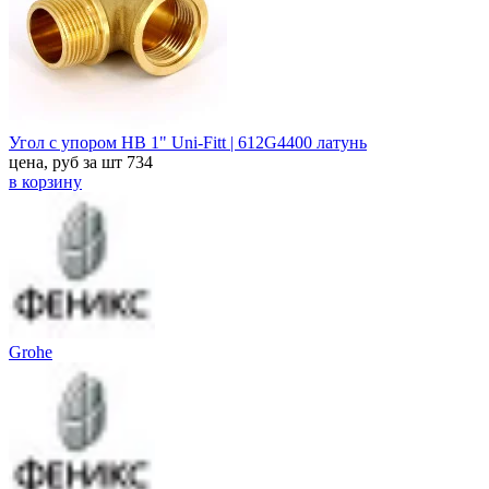
Угол с упором НВ 1" Uni-Fitt | 612G4400 латунь
цена, руб за шт
734
в корзину
Grohe