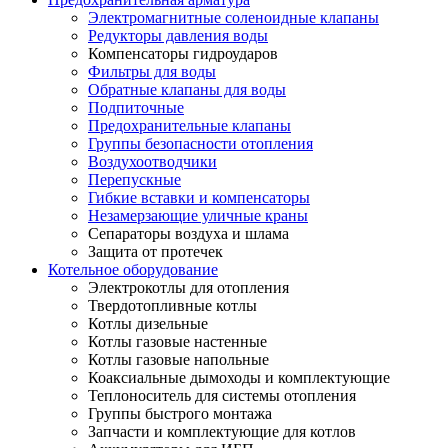
Электромагнитные соленоидные клапаны
Редукторы давления воды
Компенсаторы гидроударов
Фильтры для воды
Обратные клапаны для воды
Подпиточные
Предохранительные клапаны
Группы безопасности отопления
Воздухоотводчики
Перепускные
Гибкие вставки и компенсаторы
Незамерзающие уличные краны
Сепараторы воздуха и шлама
Защита от протечек
Котельное оборудование
Электрокотлы для отопления
Твердотопливные котлы
Котлы дизельные
Котлы газовые настенные
Котлы газовые напольные
Коаксиальные дымоходы и комплектующие
Теплоноситель для системы отопления
Группы быстрого монтажа
Запчасти и комплектующие для котлов