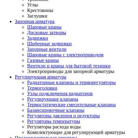
Углы
Крестовины
Заглушки
Запорная арматура
Шаровые краны
Дисковые затворы
Задвижки
Шиберные задвижки
Запорные вентили
Шаровые краны с электроприводом
Газовые краны
Вентили и краны для бытовой техники
Электроприводы для запорной арматуры
Регулирующая арматура
Радиаторные клапаны и терморегуляторы
Термоголовки
Узлы подключения радиаторов
Регулирующие клапаны
Термостатические смесительные клапаны
Балансировочные клапаны
Регуляторы давления и редукторы
Регуляторы температуры
Регуляторы расхода воды
Комплектующие для регулирующей арматуры
Предохранительная арматура