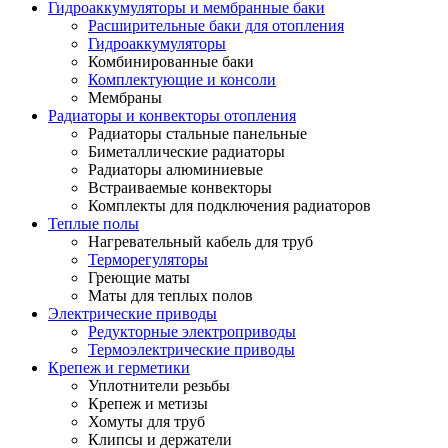
Гидроаккумуляторы и мембранные баки
Расширительные баки для отопления
Гидроаккумуляторы
Комбинированные баки
Комплектующие и консоли
Мембраны
Радиаторы и конвекторы отопления
Радиаторы стальные панельные
Биметаллические радиаторы
Радиаторы алюминиевые
Встраиваемые конвекторы
Комплекты для подключения радиаторов
Теплые полы
Нагревательный кабель для труб
Терморегуляторы
Греющие маты
Маты для теплых полов
Электрические приводы
Редукторные электроприводы
Термоэлектрические приводы
Крепеж и герметики
Уплотнители резьбы
Крепеж и метизы
Хомуты для труб
Клипсы и держатели