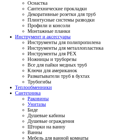
Оснастка
Сантехнические прокладки
Декоративные розетки для труб
Плинтусные системы разводки
Профили и консоли
Монтажные планки
Инструмент и аксессуары
Инструменты для полипропилена
Инструменты для металлопластика
Инструменты для PEX
Ножницы и труборезы
Все для пайки медных труб
Ключи для американок
Разматыватели труб в бухтах
Трубогибы
Теплообменники
Сантехника
Раковины
Унитазы
Биде
Душевые кабины
Душевые ограждения
Шторки на ванну
Ванны
Мебель для ванной комнаты