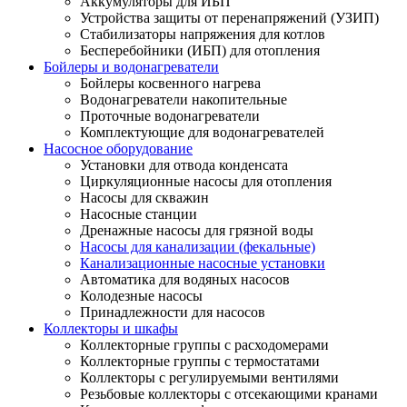
Аккумуляторы для ИБП
Устройства защиты от перенапряжений (УЗИП)
Стабилизаторы напряжения для котлов
Бесперебойники (ИБП) для отопления
Бойлеры и водонагреватели
Бойлеры косвенного нагрева
Водонагреватели накопительные
Проточные водонагреватели
Комплектующие для водонагревателей
Насосное оборудование
Установки для отвода конденсата
Циркуляционные насосы для отопления
Насосы для скважин
Насосные станции
Дренажные насосы для грязной воды
Насосы для канализации (фекальные)
Канализационные насосные установки
Автоматика для водяных насосов
Колодезные насосы
Принадлежности для насосов
Коллекторы и шкафы
Коллекторные группы с расходомерами
Коллекторные группы с термостатами
Коллекторы с регулируемыми вентилями
Резьбовые коллекторы с отсекающими кранами