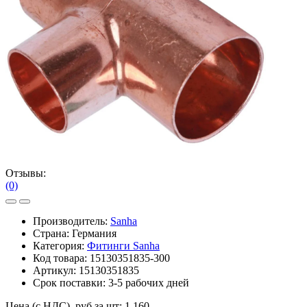
Отзывы:
(0)
Производитель:
Sanha
Страна: Германия
Категория:
Фитинги Sanha
Код товара:
15130351835-300
Артикул:
15130351835
Срок поставки:
3-5 рабочих дней
Цена (с НДС), руб за шт:
1 160