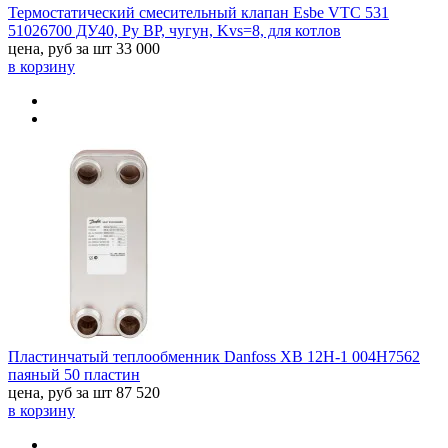
Термостатический смесительный клапан Esbe VTC 531
51026700 ДУ40, Ру BP, чугун, Kvs=8, для котлов
цена, руб за шт
33 000
в корзину
Пластинчатый теплообменник Danfoss XB 12H-1 004H7562
паяный 50 пластин
цена, руб за шт
87 520
в корзину