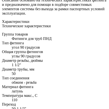
Описание основано на технических характеристиках фитинга
и предназначено для помощи в подборе совместимых
элементов системы без выхода за рамки паспортных условий
эксплуатации.
Характеристики
Технические характеристики
Группа товаров
Фитинги для труб ПНД
Тип фитинга
угол 90 градусов
Общая группа фитингов
углы 90 градусов
Диаметр резьбы, дюймы
1 1/2"
Диаметр трубы, мм
50
Тип соединения
обжим - резьба
Материал фитинга
латунь
Температура макс., С
110
Переход
50-1 1/2"