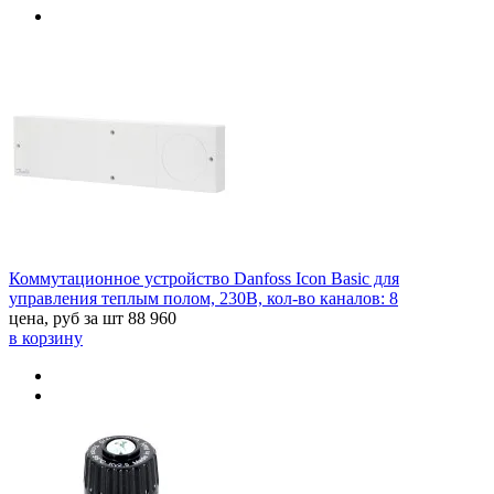
Коммутационное устройство Danfoss Icon Basic для
управления теплым полом, 230В, кол-во каналов: 8
цена, руб за шт
88 960
в корзину