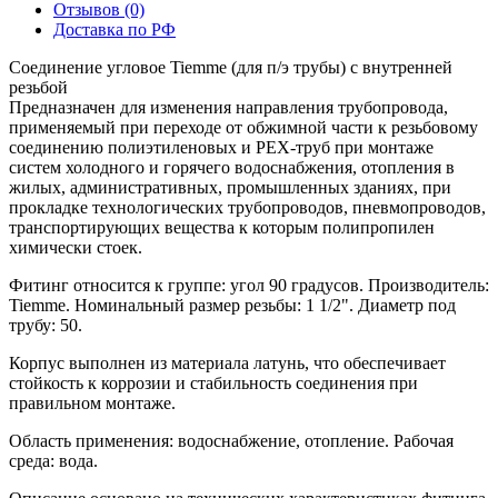
Отзывов (0)
Доставка по РФ
Соединение угловое Tiemme (для п/э трубы) с внутренней
резьбой
Предназначен для изменения направления трубопровода,
применяемый при переходе от обжимной части к резьбовому
соединению полиэтиленовых и PEX-труб при монтаже
систем холодного и горячего водоснабжения, отопления в
жилых, административных, промышленных зданиях, при
прокладке технологических трубопроводов, пневмопроводов,
транспортирующих вещества к которым полипропилен
химически стоек.
Фитинг относится к группе: угол 90 градусов. Производитель:
Tiemme. Номинальный размер резьбы: 1 1/2". Диаметр под
трубу: 50.
Корпус выполнен из материала латунь, что обеспечивает
стойкость к коррозии и стабильность соединения при
правильном монтаже.
Область применения: водоснабжение, отопление. Рабочая
среда: вода.