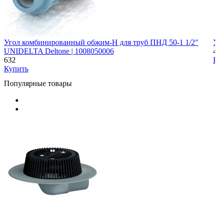
Угол комбинированный обжим-Н для труб ПНД 50-1 1/2"
У
UNIDELTA Deltone | 1008050006
4
632
К
Купить
Популярные товары