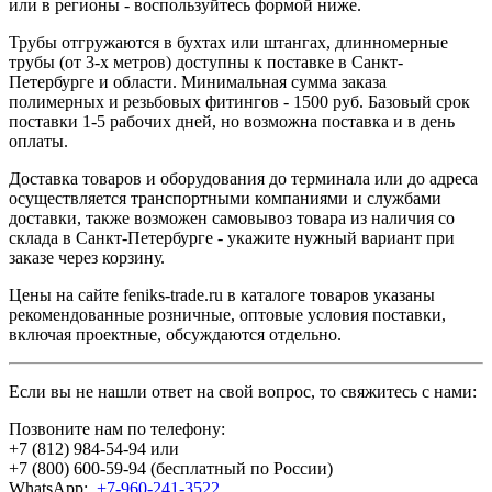
или в регионы - воспользуйтесь формой ниже.
Трубы отгружаются в бухтах или штангах, длинномерные
трубы (от 3-х метров) доступны к поставке в Санкт-
Петербурге и области. Минимальная сумма заказа
полимерных и резьбовых фитингов - 1500 руб. Базовый срок
поставки 1-5 рабочих дней, но возможна поставка и в день
оплаты.
Доставка товаров и оборудования до терминала или до адреса
осуществляется транспортными компаниями и службами
доставки, также возможен самовывоз товара из наличия со
склада в Санкт-Петербурге - укажите нужный вариант при
заказе через корзину.
Цены на сайте feniks-trade.ru в каталоге товаров указаны
рекомендованные розничные, оптовые условия поставки,
включая проектные, обсуждаются отдельно.
Если вы не нашли ответ на свой вопрос, то свяжитесь с нами:
Позвоните нам по телефону:
+7 (812) 984-54-94
или
+7 (800) 600-59-94
(бесплатный по России)
WhatsApp:
+7-960-241-3522