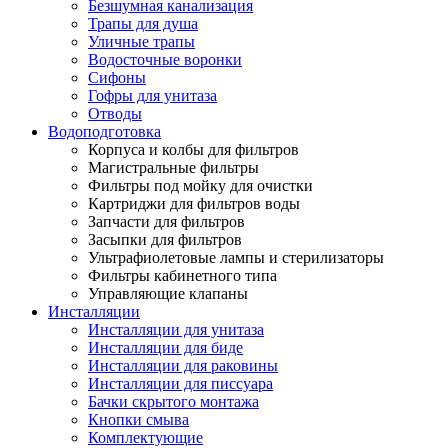
Безшумная канализация
Трапы для душа
Уличные трапы
Водосточные воронки
Сифоны
Гофры для унитаза
Отводы
Водоподготовка
Корпуса и колбы для фильтров
Магистральные фильтры
Фильтры под мойку для очистки
Картриджи для фильтров воды
Запчасти для фильтров
Засыпки для фильтров
Ультрафиолетовые лампы и стерилизаторы
Фильтры кабинетного типа
Управляющие клапаны
Инсталляции
Инсталляции для унитаза
Инсталляции для биде
Инсталляции для раковины
Инсталляции для писсуара
Бачки скрытого монтажа
Кнопки смыва
Комплектующие