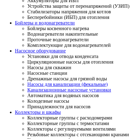
Аккумуляторы для ИБП
Устройства защиты от перенапряжений (УЗИП)
Стабилизаторы напряжения для котлов
Бесперебойники (ИБП) для отопления
Бойлеры и водонагреватели
Бойлеры косвенного нагрева
Водонагреватели накопительные
Проточные водонагреватели
Комплектующие для водонагревателей
Насосное оборудование
Установки для отвода конденсата
Циркуляционные насосы для отопления
Насосы для скважин
Насосные станции
Дренажные насосы для грязной воды
Насосы для канализации (фекальные)
Канализационные насосные установки
Автоматика для водяных насосов
Колодезные насосы
Принадлежности для насосов
Коллекторы и шкафы
Коллекторные группы с расходомерами
Коллекторные группы с термостатами
Коллекторы с регулируемыми вентилями
Резьбовые коллекторы с отсекающими кранами