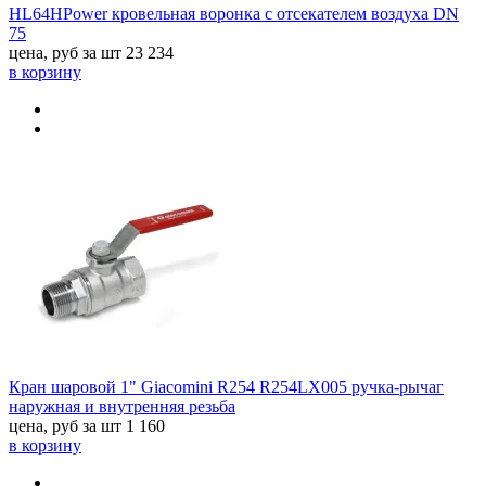
HL64HPower кровельная воронка с отсекателем воздуха DN
75
цена, руб за шт
23 234
в корзину
Кран шаровой 1" Giacomini R254 R254LX005 ручка-рычаг
наружная и внутренняя резьба
цена, руб за шт
1 160
в корзину