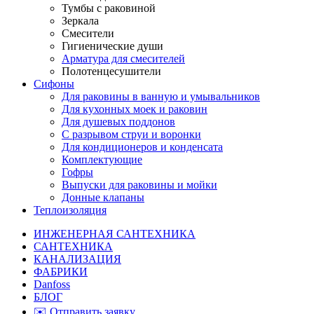
Тумбы с раковиной
Зеркала
Смесители
Гигиенические души
Арматура для смесителей
Полотенцесушители
Сифоны
Для раковины в ванную и умывальников
Для кухонных моек и раковин
Для душевых поддонов
С разрывом струи и воронки
Для кондиционеров и конденсата
Комплектующие
Гофры
Выпуски для раковины и мойки
Донные клапаны
Теплоизоляция
ИНЖЕНЕРНАЯ САНТЕХНИКА
САНТЕХНИКА
КАНАЛИЗАЦИЯ
ФАБРИКИ
Danfoss
БЛОГ
✉️ Отправить заявку