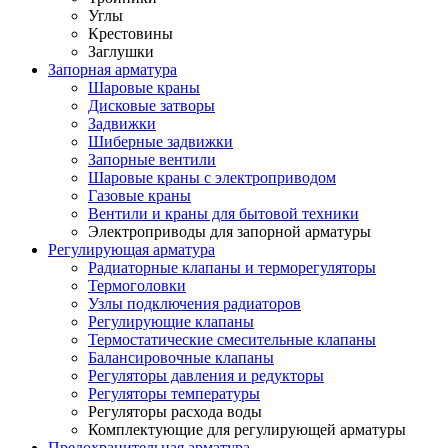
Углы
Крестовины
Заглушки
Запорная арматура
Шаровые краны
Дисковые затворы
Задвижки
Шиберные задвижки
Запорные вентили
Шаровые краны с электроприводом
Газовые краны
Вентили и краны для бытовой техники
Электроприводы для запорной арматуры
Регулирующая арматура
Радиаторные клапаны и терморегуляторы
Термоголовки
Узлы подключения радиаторов
Регулирующие клапаны
Термостатические смесительные клапаны
Балансировочные клапаны
Регуляторы давления и редукторы
Регуляторы температуры
Регуляторы расхода воды
Комплектующие для регулирующей арматуры
Предохранительная арматура