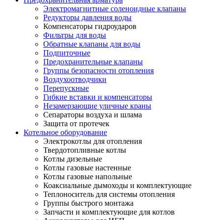
Электромагнитные соленоидные клапаны
Редукторы давления воды
Компенсаторы гидроударов
Фильтры для воды
Обратные клапаны для воды
Подпиточные
Предохранительные клапаны
Группы безопасности отопления
Воздухоотводчики
Перепускные
Гибкие вставки и компенсаторы
Незамерзающие уличные краны
Сепараторы воздуха и шлама
Защита от протечек
Котельное оборудование
Электрокотлы для отопления
Твердотопливные котлы
Котлы дизельные
Котлы газовые настенные
Котлы газовые напольные
Коаксиальные дымоходы и комплектующие
Теплоноситель для системы отопления
Группы быстрого монтажа
Запчасти и комплектующие для котлов