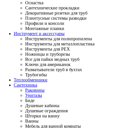
Оснастка
Сантехнические прокладки
Декоративные розетки для труб
Плинтусные системы разводки
Профили и консоли
Монтажные планки
Инструмент и аксессуары
Инструменты для полипропилена
Инструменты для металлопластика
Инструменты для PEX
Ножницы и труборезы
Все для пайки медных труб
Ключи для американок
Разматыватели труб в бухтах
Трубогибы
Теплообменники
Сантехника
Раковины
Унитазы
Биде
Душевые кабины
Душевые ограждения
Шторки на ванну
Ванны
Мебель для ванной комнаты