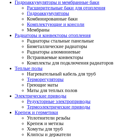
Гидроаккумуляторы и мембранные баки
Расширительные баки для отопления
Гидроаккумуляторы
Комбинированные баки
Комплектующие и консоли
Мембраны
Радиаторы и конвекторы отопления
Радиаторы стальные панельные
Биметаллические радиаторы
Радиаторы алюминиевые
Встраиваемые конвекторы
Комплекты для подключения радиаторов
Теплые полы
Нагревательный кабель для труб
Терморегуляторы
Греющие маты
Маты для теплых полов
Электрические приводы
Редукторные электроприводы
Термоэлектрические приводы
Крепеж и герметики
Уплотнители резьбы
Крепеж и метизы
Хомуты для труб
Клипсы и держатели