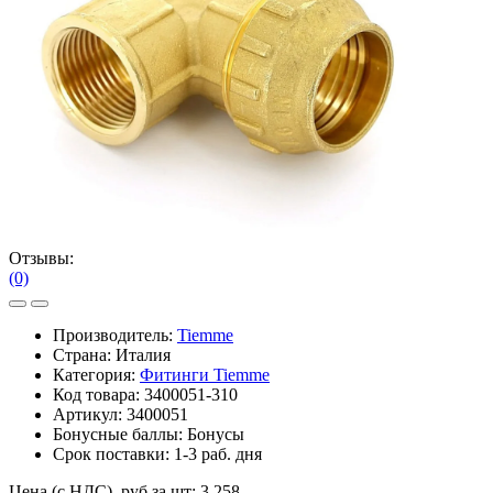
Отзывы:
(0)
Производитель:
Tiemme
Страна: Италия
Категория:
Фитинги Tiemme
Код товара:
3400051-310
Артикул:
3400051
Бонусные баллы:
Бонусы
Срок поставки:
1-3 раб. дня
Цена (с НДС), руб за шт:
3 258