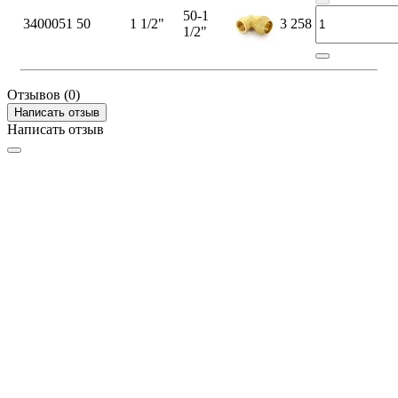
50-1
3400051
50
1 1/2"
3 258
1/2"
Отзывов (0)
Написать отзыв
Написать отзыв