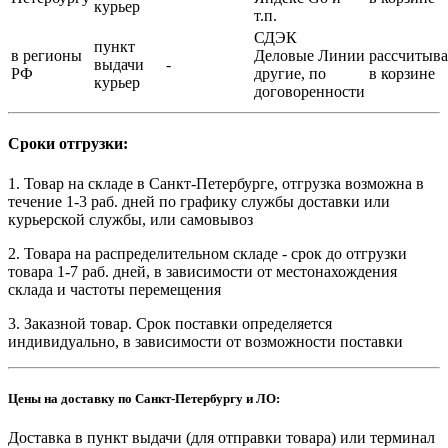
курьер
т.п.
СДЭК
пункт
в регионы
Деловые Линии
рассчитыва
выдачи
-
РФ
другие, по
в корзине
курьер
договоренности
Сроки отгрузки:
1. Товар на складе в Санкт-Петербурге, отгрузка возможна в
течение 1-3 раб. дней по графику службы доставки или
курьерской службы, или самовывоз
2. Товара на распределительном складе - срок до отгрузки
товара 1-7 раб. дней, в зависимости от местонахождения
склада и частоты перемещения
3. Заказной товар. Срок поставки определяется
индивидуально, в зависимости от возможности поставки
Цены на доставку по Санкт-Петербургу и ЛО:
Доставка в пункт выдачи (для отправки товара) или терминал