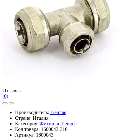
Отзывы:
(0)
Производитель:
Tiemme
Страна: Италия
Категория:
Фитинги Tiemme
Код товара:
1600043-310
Артикул:
1600043