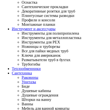
Оснастка
Сантехнические прокладки
Декоративные розетки для труб
Плинтусные системы разводки
Профили и консоли
Монтажные планки
Инструмент и аксессуары
Инструменты для полипропилена
Инструменты для металлопластика
Инструменты для PEX
Ножницы и труборезы
Все для пайки медных труб
Ключи для американок
Разматыватели труб в бухтах
Трубогибы
Теплообменники
Сантехника
Раковины
Унитазы
Биде
Душевые кабины
Душевые ограждения
Шторки на ванну
Ванны
Мебель для ванной комнаты