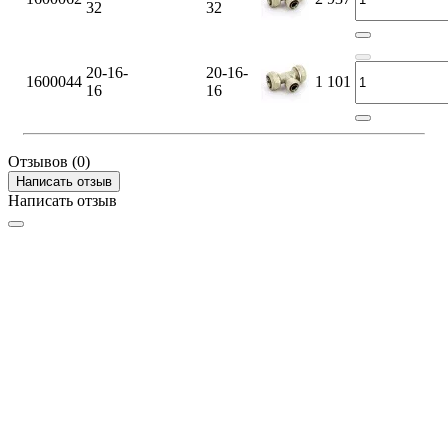
32
32
20-16-
20-16-
1600044
1 101
16
16
Отзывов (0)
Написать отзыв
Написать отзыв