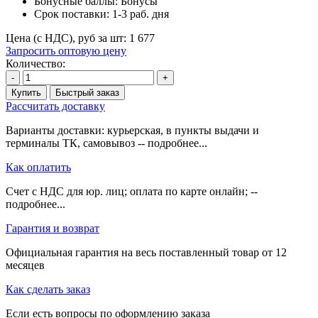
Бонусные баллы:
Бонусы
Срок поставки:
1-3 раб. дня
Цена (с НДС), руб за шт:
1 677
Запросить оптовую цену
Количество:
-
+
Купить
Быстрый заказ
Рассчитать доставку
Варианты доставки: курьерская, в пункты выдачи и
терминалы ТК, самовывоз -- подробнее...
Как оплатить
Счет с НДС для юр. лиц; оплата по карте онлайн; --
подробнее...
Гарантия и возврат
Официальная гарантия на весь поставленный товар от 12
месяцев
Как сделать заказ
Если есть вопросы по оформлению заказа