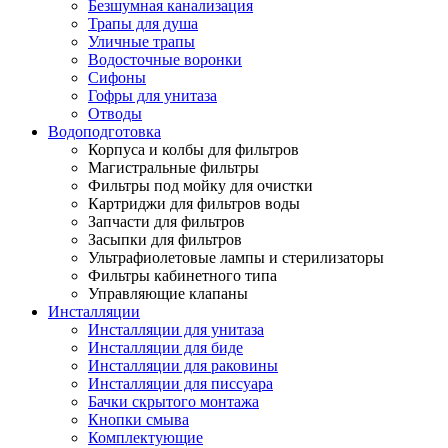
Безшумная канализация
Трапы для душа
Уличные трапы
Водосточные воронки
Сифоны
Гофры для унитаза
Отводы
Водоподготовка
Корпуса и колбы для фильтров
Магистральные фильтры
Фильтры под мойку для очистки
Картриджи для фильтров воды
Запчасти для фильтров
Засыпки для фильтров
Ультрафиолетовые лампы и стерилизаторы
Фильтры кабинетного типа
Управляющие клапаны
Инсталляции
Инсталляции для унитаза
Инсталляции для биде
Инсталляции для раковины
Инсталляции для писсуара
Бачки скрытого монтажа
Кнопки смыва
Комплектующие