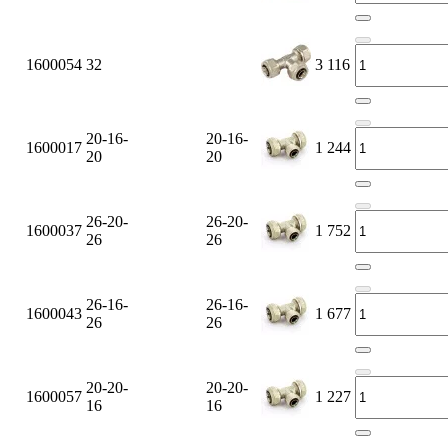
1600054
32
3 116
20-16-
20-16-
1600017
1 244
20
20
26-20-
26-20-
1600037
1 752
26
26
26-16-
26-16-
1600043
1 677
26
26
20-20-
20-20-
1600057
1 227
16
16