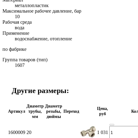
металлопластик
Максимальное рабочее давление, бар
10
Рабочая среда
вода
Применение
водоснабжение, отопление
по фабрике
Группа товаров (тип)
1607
Другие размеры:
Диаметр
Диаметр
Цена,
Артикул
трубы,
резьбы,
Переход
Кол
руб
мм
дюймы
1600009
20
1 031