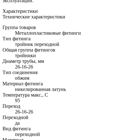
эксплуатации.
Характеристики
Технические характеристики
Группа товаров
Металлопластиковые фитинги
Тип фитинга
тройник переходной
Общая группа фитингов
тройники
Диаметр трубы, мм
26-16-26
Тип соединения
обжим
Материал фитинга
никелированная латунь
Температура макс., С
95
Переход
26-16-26
Переходной
да
Вид фитинга
переходной
Материал