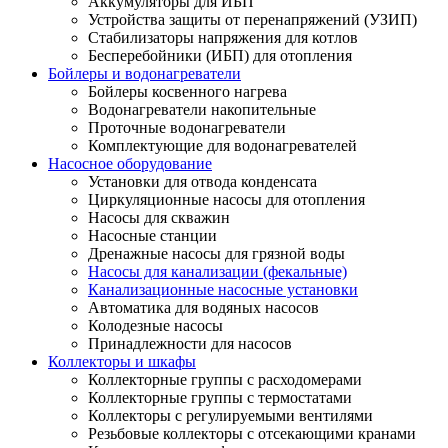
Аккумуляторы для ИБП
Устройства защиты от перенапряжений (УЗИП)
Стабилизаторы напряжения для котлов
Бесперебойники (ИБП) для отопления
Бойлеры и водонагреватели
Бойлеры косвенного нагрева
Водонагреватели накопительные
Проточные водонагреватели
Комплектующие для водонагревателей
Насосное оборудование
Установки для отвода конденсата
Циркуляционные насосы для отопления
Насосы для скважин
Насосные станции
Дренажные насосы для грязной воды
Насосы для канализации (фекальные)
Канализационные насосные установки
Автоматика для водяных насосов
Колодезные насосы
Принадлежности для насосов
Коллекторы и шкафы
Коллекторные группы с расходомерами
Коллекторные группы с термостатами
Коллекторы с регулируемыми вентилями
Резьбовые коллекторы с отсекающими кранами