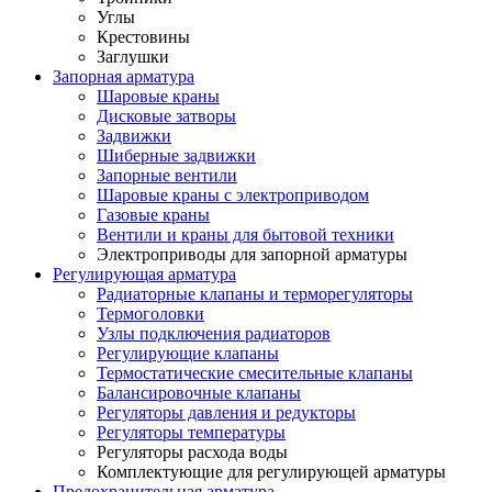
Углы
Крестовины
Заглушки
Запорная арматура
Шаровые краны
Дисковые затворы
Задвижки
Шиберные задвижки
Запорные вентили
Шаровые краны с электроприводом
Газовые краны
Вентили и краны для бытовой техники
Электроприводы для запорной арматуры
Регулирующая арматура
Радиаторные клапаны и терморегуляторы
Термоголовки
Узлы подключения радиаторов
Регулирующие клапаны
Термостатические смесительные клапаны
Балансировочные клапаны
Регуляторы давления и редукторы
Регуляторы температуры
Регуляторы расхода воды
Комплектующие для регулирующей арматуры
Предохранительная арматура