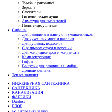
Тумбы с раковиной
Зеркала
Смесители
Гигиенические души
Арматура для смесителей
Полотенцесушители
Сифоны
Для раковины в ванную и умывальников
Для кухонных моек и раковин
Для душевых поддонов
С разрывом струи и воронки
Для кондиционеров и конденсата
Комплектующие
Гофры
Выпуски для раковины и мойки
Донные клапаны
Теплоизоляция
ИНЖЕНЕРНАЯ САНТЕХНИКА
САНТЕХНИКА
КАНАЛИЗАЦИЯ
ФАБРИКИ
Danfoss
БЛОГ
✉️ Отправить заявку