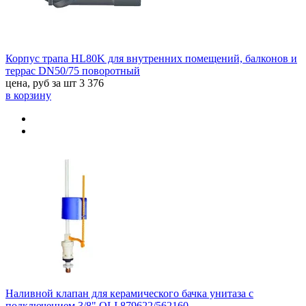
Корпус трапа HL80K для внутренних помещений, балконов и
террас DN50/75 поворотный
цена, руб за шт
3 376
в корзину
Наливной клапан для керамического бачка унитаза с
подключением 3/8" OLI 879622/562160