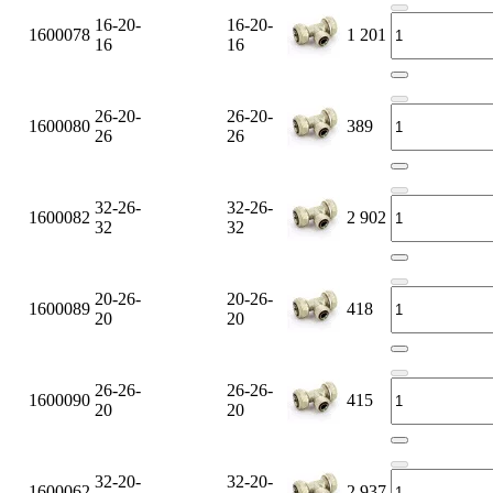
16-20-
16-20-
1600078
1 201
16
16
26-20-
26-20-
1600080
389
26
26
32-26-
32-26-
1600082
2 902
32
32
20-26-
20-26-
1600089
418
20
20
26-26-
26-26-
1600090
415
20
20
32-20-
32-20-
1600062
2 937