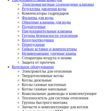
Электромагнитные соленоидные клапаны
Редукторы давления воды
Компенсаторы гидроударов
Фильтры для воды
Обратные клапаны для воды
Подпиточные
Предохранительные клапаны
Группы безопасности отопления
Воздухоотводчики
Перепускные
Гибкие вставки и компенсаторы
Незамерзающие уличные краны
Сепараторы воздуха и шлама
Защита от протечек
Котельное оборудование
Электрокотлы для отопления
Твердотопливные котлы
Котлы дизельные
Котлы газовые настенные
Котлы газовые напольные
Коаксиальные дымоходы и комплектующие
Теплоноситель для системы отопления
Группы быстрого монтажа
Запчасти и комплектующие для котлов