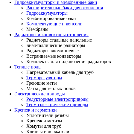
Гидроаккумуляторы и мембранные баки
Расширительные баки для отопления
Гидроаккумуляторы
Комбинированные баки
Комплектующие и консоли
Мембраны
Радиаторы и конвекторы отопления
Радиаторы стальные панельные
Биметаллические радиаторы
Радиаторы алюминиевые
Встраиваемые конвекторы
Комплекты для подключения радиаторов
Теплые полы
Нагревательный кабель для труб
Терморегуляторы
Греющие маты
Маты для теплых полов
Электрические приводы
Редукторные электроприводы
Термоэлектрические приводы
Крепеж и герметики
Уплотнители резьбы
Крепеж и метизы
Хомуты для труб
Клипсы и держатели