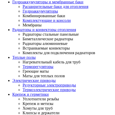
Гидроаккумуляторы и мембранные баки
Расширительные баки для отопления
Гидроаккумуляторы
Комбинированные баки
Комплектующие и консоли
Мембраны
Радиаторы и конвекторы отопления
Радиаторы стальные панельные
Биметаллические радиаторы
Радиаторы алюминиевые
Встраиваемые конвекторы
Комплекты для подключения радиаторов
Теплые полы
Нагревательный кабель для труб
Терморегуляторы
Греющие маты
Маты для теплых полов
Электрические приводы
Редукторные электроприводы
Термоэлектрические приводы
Крепеж и герметики
Уплотнители резьбы
Крепеж и метизы
Хомуты для труб
Клипсы и держатели