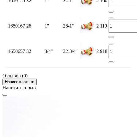
1650155
32
1"
32-1"
2 160
1650167
26
1"
26-1"
2 119
1650657
32
3/4"
32-3/4"
2 918
Отзывов (0)
Написать отзыв
Написать отзыв