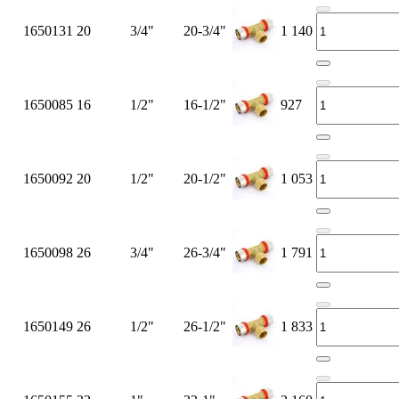
1650131
20
3/4"
20-3/4"
1 140
1650085
16
1/2"
16-1/2"
927
1650092
20
1/2"
20-1/2"
1 053
1650098
26
3/4"
26-3/4"
1 791
1650149
26
1/2"
26-1/2"
1 833