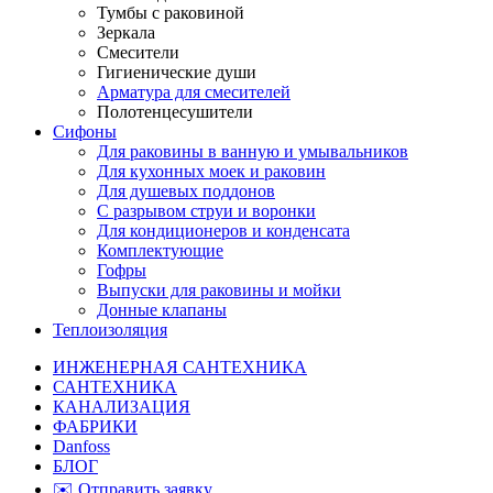
Тумбы с раковиной
Зеркала
Смесители
Гигиенические души
Арматура для смесителей
Полотенцесушители
Сифоны
Для раковины в ванную и умывальников
Для кухонных моек и раковин
Для душевых поддонов
С разрывом струи и воронки
Для кондиционеров и конденсата
Комплектующие
Гофры
Выпуски для раковины и мойки
Донные клапаны
Теплоизоляция
ИНЖЕНЕРНАЯ САНТЕХНИКА
САНТЕХНИКА
КАНАЛИЗАЦИЯ
ФАБРИКИ
Danfoss
БЛОГ
✉️ Отправить заявку