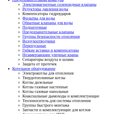
Электромагнитные соленоидные клапаны
Редукторы давления воды
Компенсаторы гидроударов
Фильтры для воды
Обратные клапаны для воды
Подпиточные
Предохранительные клапаны
Группы безопасности отопления
Воздухоотводчики
Перепускные
Гибкие вставки и компенсаторы
Незамерзающие уличные краны
Сепараторы воздуха и шлама
Защита от протечек
Котельное оборудование
Электрокотлы для отопления
Твердотопливные котлы
Котлы дизельные
Котлы газовые настенные
Котлы газовые напольные
Коаксиальные дымоходы и комплектующие
Теплоноситель для системы отопления
Группы быстрого монтажа
Запчасти и комплектующие для котлов