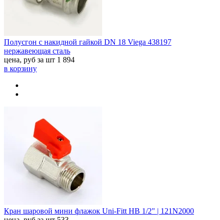
Полусгон с накидной гайкой DN 18 Viega 438197
нержавеющая сталь
цена, руб за шт
1 894
в корзину
Кран шаровой мини флажок Uni-Fitt НВ 1/2" | 121N2000
цена, руб за шт
533