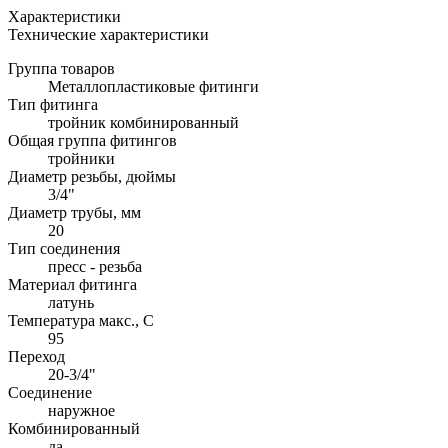
Характеристики
Технические характеристики
Группа товаров
Металлопластиковые фитинги
Тип фитинга
тройник комбинированный
Общая группа фитингов
тройники
Диаметр резьбы, дюймы
3/4"
Диаметр трубы, мм
20
Тип соединения
пресс - резьба
Материал фитинга
латунь
Температура макс., С
95
Переход
20-3/4"
Соединение
наружное
Комбинированный
да