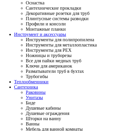
Оснастка
Сантехнические прокладки
Декоративные розетки для труб
Плинтусные системы разводки
Профили и консоли
Монтажные планки
Инструмент и аксессуары
Инструменты для полипропилена
Инструменты для металлопластика
Инструменты для PEX
Ножницы и труборезы
Все для пайки медных труб
Ключи для американок
Разматыватели труб в бухтах
Трубогибы
Теплообменники
Сантехника
Раковины
Унитазы
Биде
Душевые кабины
Душевые ограждения
Шторки на ванну
Ванны
Мебель для ванной комнаты