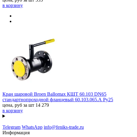
в корзину
Кран шаровой Broen Ballomax КШТ 60.103 DN65
стандартнопроходной фланцевый 60.103.065.А Ру25
цена, руб за шт
14 279
в корзину
Telegram
WhatsApp
info@feniks-trade.ru
Информация