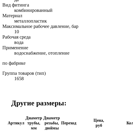
Вид фитинга
комбинированный
Материал
металлопластик
Максимальное рабочее давление, бар
10
Рабочая среда
вода
Применение
водоснабжение, отопление
по фабрике
Группа товаров (тип)
1658
Другие размеры:
Диаметр
Диаметр
Цена,
Артикул
трубы,
резьбы,
Переход
Кол
руб
мм
дюймы