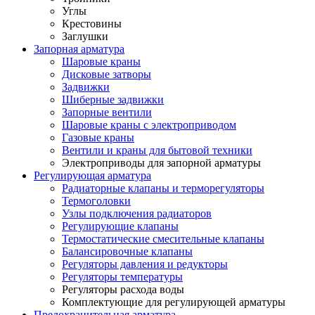
Углы
Крестовины
Заглушки
Запорная арматура
Шаровые краны
Дисковые затворы
Задвижки
Шиберные задвижки
Запорные вентили
Шаровые краны с электроприводом
Газовые краны
Вентили и краны для бытовой техники
Электроприводы для запорной арматуры
Регулирующая арматура
Радиаторные клапаны и терморегуляторы
Термоголовки
Узлы подключения радиаторов
Регулирующие клапаны
Термостатические смесительные клапаны
Балансировочные клапаны
Регуляторы давления и редукторы
Регуляторы температуры
Регуляторы расхода воды
Комплектующие для регулирующей арматуры
Предохранительная арматура