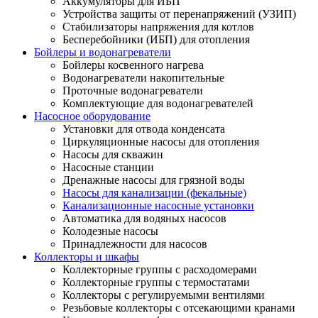
Аккумуляторы для ИБП
Устройства защиты от перенапряжений (УЗИП)
Стабилизаторы напряжения для котлов
Бесперебойники (ИБП) для отопления
Бойлеры и водонагреватели
Бойлеры косвенного нагрева
Водонагреватели накопительные
Проточные водонагреватели
Комплектующие для водонагревателей
Насосное оборудование
Установки для отвода конденсата
Циркуляционные насосы для отопления
Насосы для скважин
Насосные станции
Дренажные насосы для грязной воды
Насосы для канализации (фекальные)
Канализационные насосные установки
Автоматика для водяных насосов
Колодезные насосы
Принадлежности для насосов
Коллекторы и шкафы
Коллекторные группы с расходомерами
Коллекторные группы с термостатами
Коллекторы с регулируемыми вентилями
Резьбовые коллекторы с отсекающими кранами