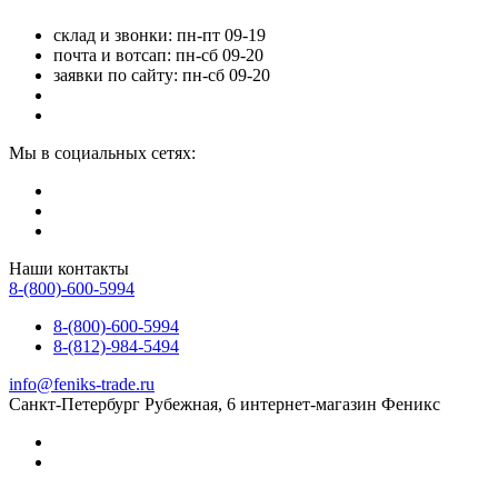
склад и звонки: пн-пт 09-19
почта и вотсап: пн-сб 09-20
заявки по сайту: пн-сб 09-20
Мы в социальных сетях:
Наши контакты
8-(800)-600-5994
8-(800)-600-5994
8-(812)-984-5494
info@feniks-trade.ru
Санкт-Петербург
Рубежная, 6
интернет-магазин Феникс