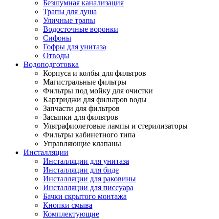
Безшумная канализация
Трапы для душа
Уличные трапы
Водосточные воронки
Сифоны
Гофры для унитаза
Отводы
Водоподготовка
Корпуса и колбы для фильтров
Магистральные фильтры
Фильтры под мойку для очистки
Картриджи для фильтров воды
Запчасти для фильтров
Засыпки для фильтров
Ультрафиолетовые лампы и стерилизаторы
Фильтры кабинетного типа
Управляющие клапаны
Инсталляции
Инсталляции для унитаза
Инсталляции для биде
Инсталляции для раковины
Инсталляции для писсуара
Бачки скрытого монтажа
Кнопки смыва
Комплектующие