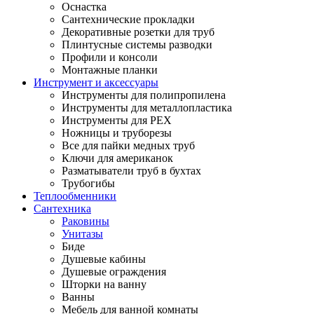
Оснастка
Сантехнические прокладки
Декоративные розетки для труб
Плинтусные системы разводки
Профили и консоли
Монтажные планки
Инструмент и аксессуары
Инструменты для полипропилена
Инструменты для металлопластика
Инструменты для PEX
Ножницы и труборезы
Все для пайки медных труб
Ключи для американок
Разматыватели труб в бухтах
Трубогибы
Теплообменники
Сантехника
Раковины
Унитазы
Биде
Душевые кабины
Душевые ограждения
Шторки на ванну
Ванны
Мебель для ванной комнаты