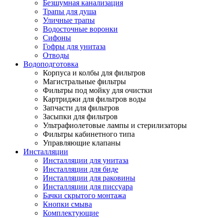
Безшумная канализация
Трапы для душа
Уличные трапы
Водосточные воронки
Сифоны
Гофры для унитаза
Отводы
Водоподготовка
Корпуса и колбы для фильтров
Магистральные фильтры
Фильтры под мойку для очистки
Картриджи для фильтров воды
Запчасти для фильтров
Засыпки для фильтров
Ультрафиолетовые лампы и стерилизаторы
Фильтры кабинетного типа
Управляющие клапаны
Инсталляции
Инсталляции для унитаза
Инсталляции для биде
Инсталляции для раковины
Инсталляции для писсуара
Бачки скрытого монтажа
Кнопки смыва
Комплектующие