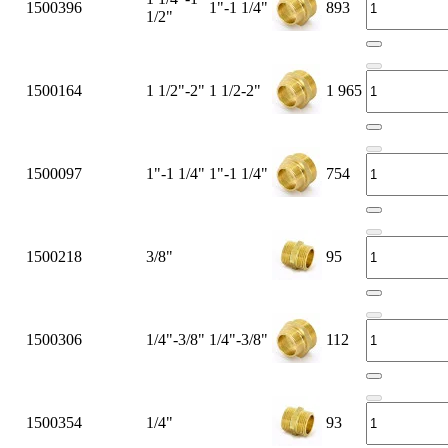
1500396
1"-1 1/4"
893
1/2"
1500164
1 1/2"-2"
1 1/2-2"
1 965
1500097
1"-1 1/4"
1"-1 1/4"
754
1500218
3/8"
95
1500306
1/4"-3/8"
1/4"-3/8"
112
1500354
1/4"
93