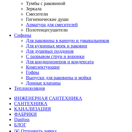
Тумбы с раковиной
Зеркала
Смесители
Гигиенические души
Арматура для смесителей
Полотенцесушители
Сифоны
Для раковины в ванную и умывальников
Для кухонных моек и раковин
Для душевых поддонов
С разрывом струи и воронки
Для кондиционеров и конденсата
Комплектующие
Гофры
Выпуски для раковины и мойки
Донные клапаны
Теплоизоляция
ИНЖЕНЕРНАЯ САНТЕХНИКА
САНТЕХНИКА
КАНАЛИЗАЦИЯ
ФАБРИКИ
Danfoss
БЛОГ
✉️ Отправить заявку