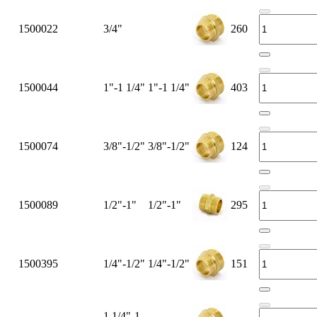
1500022
3/4"
260
1500044
1"-1 1/4"
1"-1 1/4"
403
1500074
3/8"-1/2"
3/8"-1/2"
124
1500089
1/2"-1"
1/2"-1"
295
1500395
1/4"-1/2"
1/4"-1/2"
151
1 1/4"-1