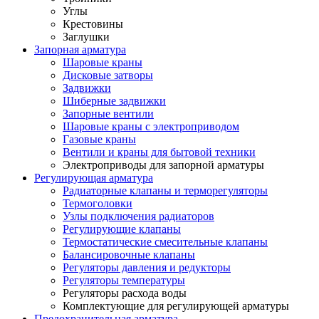
Углы
Крестовины
Заглушки
Запорная арматура
Шаровые краны
Дисковые затворы
Задвижки
Шиберные задвижки
Запорные вентили
Шаровые краны с электроприводом
Газовые краны
Вентили и краны для бытовой техники
Электроприводы для запорной арматуры
Регулирующая арматура
Радиаторные клапаны и терморегуляторы
Термоголовки
Узлы подключения радиаторов
Регулирующие клапаны
Термостатические смесительные клапаны
Балансировочные клапаны
Регуляторы давления и редукторы
Регуляторы температуры
Регуляторы расхода воды
Комплектующие для регулирующей арматуры
Предохранительная арматура