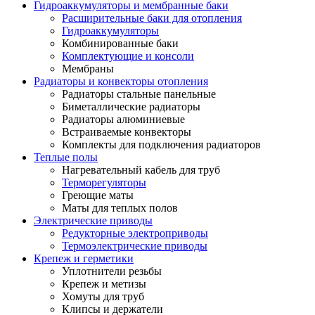
Гидроаккумуляторы и мембранные баки
Расширительные баки для отопления
Гидроаккумуляторы
Комбинированные баки
Комплектующие и консоли
Мембраны
Радиаторы и конвекторы отопления
Радиаторы стальные панельные
Биметаллические радиаторы
Радиаторы алюминиевые
Встраиваемые конвекторы
Комплекты для подключения радиаторов
Теплые полы
Нагревательный кабель для труб
Терморегуляторы
Греющие маты
Маты для теплых полов
Электрические приводы
Редукторные электроприводы
Термоэлектрические приводы
Крепеж и герметики
Уплотнители резьбы
Крепеж и метизы
Хомуты для труб
Клипсы и держатели