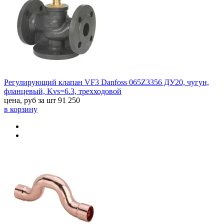
Регулирующий клапан VF3 Danfoss 065Z3356 ДУ20, чугун,
фланцевый, Kvs=6.3, трехходовой
цена, руб за шт
91 250
в корзину