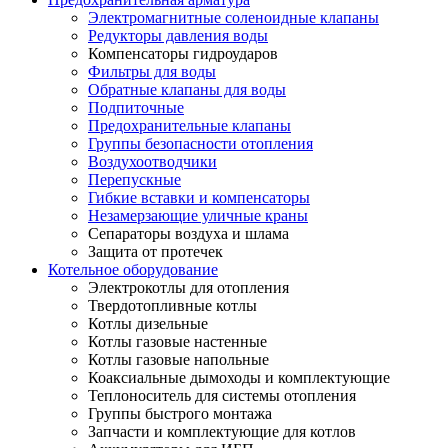
Электромагнитные соленоидные клапаны
Редукторы давления воды
Компенсаторы гидроударов
Фильтры для воды
Обратные клапаны для воды
Подпиточные
Предохранительные клапаны
Группы безопасности отопления
Воздухоотводчики
Перепускные
Гибкие вставки и компенсаторы
Незамерзающие уличные краны
Сепараторы воздуха и шлама
Защита от протечек
Котельное оборудование
Электрокотлы для отопления
Твердотопливные котлы
Котлы дизельные
Котлы газовые настенные
Котлы газовые напольные
Коаксиальные дымоходы и комплектующие
Теплоноситель для системы отопления
Группы быстрого монтажа
Запчасти и комплектующие для котлов