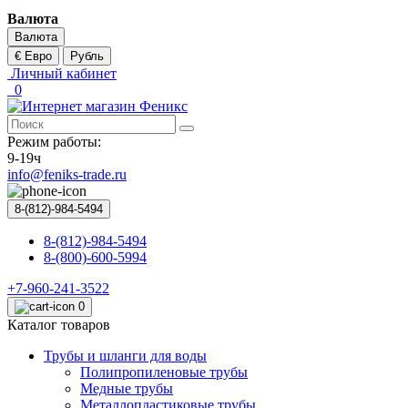
Валюта
Валюта
€ Евро
Рубль
Личный кабинет
0
Режим работы:
9-19ч
info@feniks-trade.ru
8-(812)-984-5494
8-(812)-984-5494
8-(800)-600-5994
+7-960-241-3522
0
Каталог товаров
Трубы и шланги для воды
Полипропиленовые трубы
Медные трубы
Металлопластиковые трубы