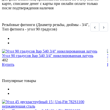
карте, списание денег с карты при онлайн оплате только
после подтверждения наличия
Резьбовые фитинги (Диаметр резьбы, дюймы - 3/4",
‹
›
Тип фитинга - угол 90 градусов)
Угол 90 градусов Itap 540 3/4" никелированная латунь
У
402
3
Купить
К
Популярные товары