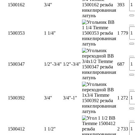
1500162
3/4"
393
1500353
1 1/4"
1 779
1500347
1/2"-3/4"
1/2"-3/4"
687
1500392
3/4"
3/4"-1"
1 272
1500412
1 1/2"
2 733