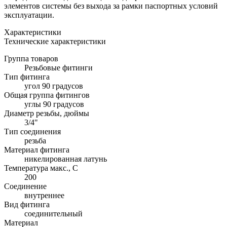
элементов системы без выхода за рамки паспортных условий
эксплуатации.
Характеристики
Технические характеристики
Группа товаров
Резьбовые фитинги
Тип фитинга
угол 90 градусов
Общая группа фитингов
углы 90 градусов
Диаметр резьбы, дюймы
3/4"
Тип соединения
резьба
Материал фитинга
никелированная латунь
Температура макс., С
200
Соединение
внутреннее
Вид фитинга
соединительный
Материал