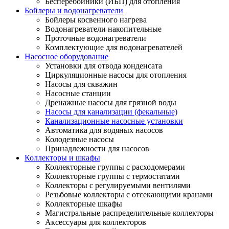
Бесперебойники (ИБП) для отопления
Бойлеры и водонагреватели
Бойлеры косвенного нагрева
Водонагреватели накопительные
Проточные водонагреватели
Комплектующие для водонагревателей
Насосное оборудование
Установки для отвода конденсата
Циркуляционные насосы для отопления
Насосы для скважин
Насосные станции
Дренажные насосы для грязной воды
Насосы для канализации (фекальные)
Канализационные насосные установки
Автоматика для водяных насосов
Колодезные насосы
Принадлежности для насосов
Коллекторы и шкафы
Коллекторные группы с расходомерами
Коллекторные группы с термостатами
Коллекторы с регулируемыми вентилями
Резьбовые коллекторы с отсекающими кранами
Коллекторные шкафы
Магистральные распределительные коллекторы
Аксессуары для коллекторов