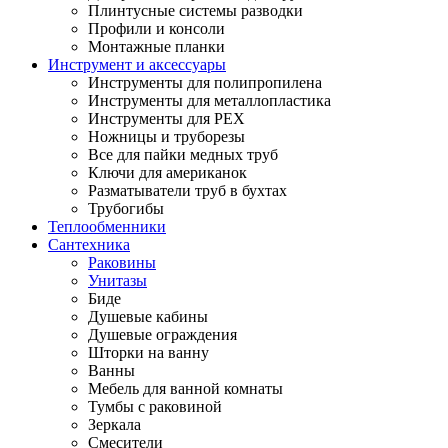
Плинтусные системы разводки
Профили и консоли
Монтажные планки
Инструмент и аксессуары
Инструменты для полипропилена
Инструменты для металлопластика
Инструменты для PEX
Ножницы и труборезы
Все для пайки медных труб
Ключи для американок
Разматыватели труб в бухтах
Трубогибы
Теплообменники
Сантехника
Раковины
Унитазы
Биде
Душевые кабины
Душевые ограждения
Шторки на ванну
Ванны
Мебель для ванной комнаты
Тумбы с раковиной
Зеркала
Смесители