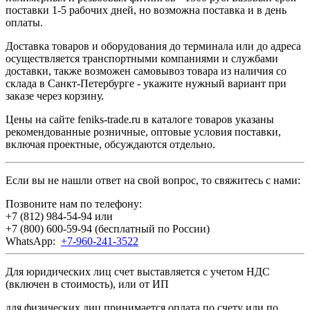
поставки 1-5 рабочих дней, но возможна поставка и в день
оплаты.
Доставка товаров и оборудования до терминала или до адреса
осуществляется транспортными компаниями и службами
доставки, также возможен самовывоз товара из наличия со
склада в Санкт-Петербурге - укажите нужный вариант при
заказе через корзину.
Цены на сайте feniks-trade.ru в каталоге товаров указаны
рекомендованные розничные, оптовые условия поставки,
включая проектные, обсуждаются отдельно.
Если вы не нашли ответ на свой вопрос, то свяжитесь с нами:
Позвоните нам по телефону:
+7 (812) 984-54-94
или
+7 (800) 600-59-94
(бесплатный по России)
WhatsApp:
+7-960-241-3522
Для юридических лиц счет выставляется с учетом НДС
(включен в стоимость), или от ИП
для физических лиц принимается оплата по счету или по