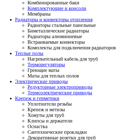
Комбинированные баки
Комплектующие и консоли
Мембраны
Радиаторы и конвекторы отопления
Радиаторы стальные панельные
Биметаллические радиаторы
Радиаторы алюминиевые
Встраиваемые конвекторы
Комплекты для подключения радиаторов
Теплые полы
Нагревательный кабель для труб
Терморегуляторы
Греющие маты
Маты для теплых полов
Электрические приводы
Редукторные электроприводы
Термоэлектрические приводы
Крепеж и герметики
Уплотнители резьбы
Крепеж и метизы
Хомуты для труб
Клипсы и держатели
Оснастка
Сантехнические прокладки
Декоративные розетки для труб