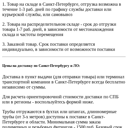
1. Товар на складе в Санкт-Петербурге, отгрузка возможна в
течение 1-3 раб. дней по графику службы доставки или
курьерской службы, или самовывоз
2. Товара на распределительном складе - срок до отгрузки
товара 1-7 раб. дней, в зависимости от местонахождения
склада и частоты перемещения
3. Заказной товар. Срок поставки определяется
индивидуально, в зависимости от возможности поставки
Цены на доставку по Санкт-Петербургу и ЛО:
Доставка в пункт выдачи (для отправки товара) или терминал
транспортной компании в Санкт-Петербурге всегда бесплатно
независимо от суммы.
Для расчета ориентировочной стоимости доставки по СПБ
или в регионы - воспользуйтесь формой ниже.
Трубы отгружаются в бухтах или штангах, длинномерные
трубы (от 3-х метров) доступны к поставке в Санкт-
Петербурге и области. Минимальная сумма заказа
полимерных и резьбовых фитингов - 1500 руб. Базовый срок