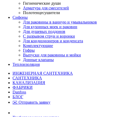
Гигиенические души
Арматура для смесителей
Полотенцесушители
Сифоны
Для раковины в ванную и умывальников
Для кухонных моек и раковин
Для душевых поддонов
С разрывом струи и воронки
Для кондиционеров и конденсата
Комплектующие
Гофры
Выпуски для раковины и мойки
Донные клапаны
Теплоизоляция
ИНЖЕНЕРНАЯ САНТЕХНИКА
САНТЕХНИКА
КАНАЛИЗАЦИЯ
ФАБРИКИ
Danfoss
БЛОГ
✉️ Отправить заявку