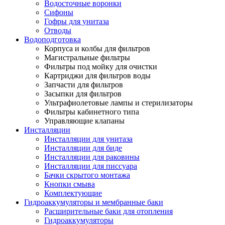
Водосточные воронки
Сифоны
Гофры для унитаза
Отводы
Водоподготовка
Корпуса и колбы для фильтров
Магистральные фильтры
Фильтры под мойку для очистки
Картриджи для фильтров воды
Запчасти для фильтров
Засыпки для фильтров
Ультрафиолетовые лампы и стерилизаторы
Фильтры кабинетного типа
Управляющие клапаны
Инсталляции
Инсталляции для унитаза
Инсталляции для биде
Инсталляции для раковины
Инсталляции для писсуара
Бачки скрытого монтажа
Кнопки смыва
Комплектующие
Гидроаккумуляторы и мембранные баки
Расширительные баки для отопления
Гидроаккумуляторы