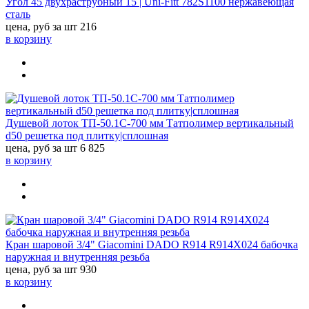
Угол 45 двухраструбный 15 | Uni-Fitt 782S1100 нержавеющая
сталь
цена, руб за шт
216
в корзину
Душевой лоток ТП-50.1C-700 мм Татполимер вертикальный
d50 решетка под плитку|сплошная
цена, руб за шт
6 825
в корзину
Кран шаровой 3/4" Giacomini DADO R914 R914X024 бабочка
наружная и внутренняя резьба
цена, руб за шт
930
в корзину