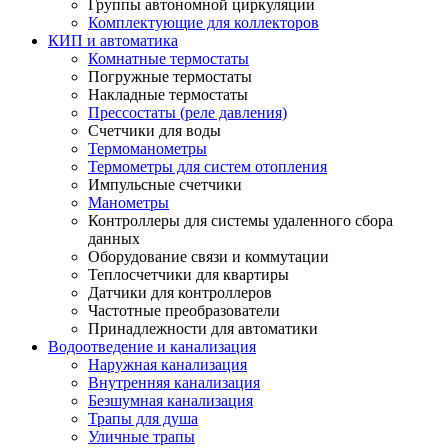
Группы автономной циркуляции
Комплектующие для коллекторов
КИП и автоматика
Комнатные термостаты
Погружные термостаты
Накладные термостаты
Прессостаты (реле давления)
Счетчики для воды
Термоманометры
Термометры для систем отопления
Импульсные счетчики
Манометры
Контроллеры для системы удаленного сбора
данных
Оборудование связи и коммутации
Теплосчетчики для квартиры
Датчики для контроллеров
Частотные преобразователи
Принадлежности для автоматики
Водоотведение и канализация
Наружная канализация
Внутренняя канализация
Безшумная канализация
Трапы для душа
Уличные трапы