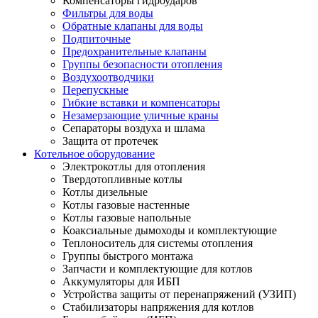
Компенсаторы гидроударов
Фильтры для воды
Обратные клапаны для воды
Подпиточные
Предохранительные клапаны
Группы безопасности отопления
Воздухоотводчики
Перепускные
Гибкие вставки и компенсаторы
Незамерзающие уличные краны
Сепараторы воздуха и шлама
Защита от протечек
Котельное оборудование
Электрокотлы для отопления
Твердотопливные котлы
Котлы дизельные
Котлы газовые настенные
Котлы газовые напольные
Коаксиальные дымоходы и комплектующие
Теплоноситель для системы отопления
Группы быстрого монтажа
Запчасти и комплектующие для котлов
Аккумуляторы для ИБП
Устройства защиты от перенапряжений (УЗИП)
Стабилизаторы напряжения для котлов