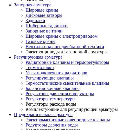
Запорная арматура
Шаровые краны
Дисковые затворы
Задвижки
Шиберные задвижки
Запорные вентили
Шаровые краны с электроприводом
Газовые краны
Вентили и краны для бытовой техники
Электроприводы для запорной арматуры
Регулирующая арматура
Радиаторные клапаны и терморегуляторы
Термоголовки
Узлы подключения радиаторов
Регулирующие клапаны
Термостатические смесительные клапаны
Балансировочные клапаны
Регуляторы давления и редукторы
Регуляторы температуры
Регуляторы расхода воды
Комплектующие для регулирующей арматуры
Предохранительная арматура
Электромагнитные соленоидные клапаны
Редукторы давления воды