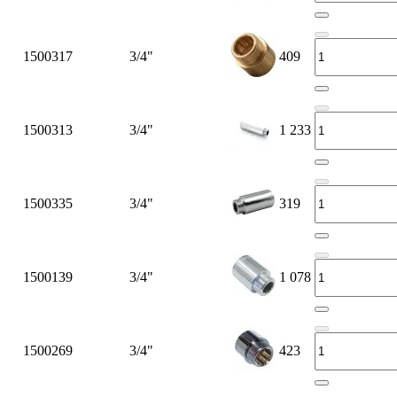
1500317
3/4"
409
1500313
3/4"
1 233
1500335
3/4"
319
1500139
3/4"
1 078
1500269
3/4"
423