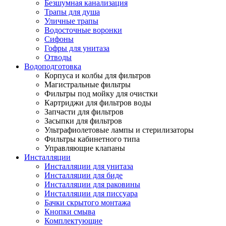
Безшумная канализация
Трапы для душа
Уличные трапы
Водосточные воронки
Сифоны
Гофры для унитаза
Отводы
Водоподготовка
Корпуса и колбы для фильтров
Магистральные фильтры
Фильтры под мойку для очистки
Картриджи для фильтров воды
Запчасти для фильтров
Засыпки для фильтров
Ультрафиолетовые лампы и стерилизаторы
Фильтры кабинетного типа
Управляющие клапаны
Инсталляции
Инсталляции для унитаза
Инсталляции для биде
Инсталляции для раковины
Инсталляции для писсуара
Бачки скрытого монтажа
Кнопки смыва
Комплектующие