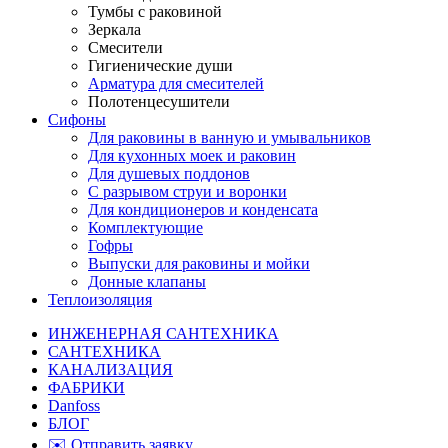
Тумбы с раковиной
Зеркала
Смесители
Гигиенические души
Арматура для смесителей
Полотенцесушители
Сифоны
Для раковины в ванную и умывальников
Для кухонных моек и раковин
Для душевых поддонов
С разрывом струи и воронки
Для кондиционеров и конденсата
Комплектующие
Гофры
Выпуски для раковины и мойки
Донные клапаны
Теплоизоляция
ИНЖЕНЕРНАЯ САНТЕХНИКА
САНТЕХНИКА
КАНАЛИЗАЦИЯ
ФАБРИКИ
Danfoss
БЛОГ
✉️ Отправить заявку