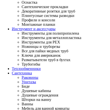
Оснастка
Сантехнические прокладки
Декоративные розетки для труб
Плинтусные системы разводки
Профили и консоли
Монтажные планки
Инструмент и аксессуары
Инструменты для полипропилена
Инструменты для металлопластика
Инструменты для PEX
Ножницы и труборезы
Все для пайки медных труб
Ключи для американок
Разматыватели труб в бухтах
Трубогибы
Теплообменники
Сантехника
Раковины
Унитазы
Биде
Душевые кабины
Душевые ограждения
Шторки на ванну
Ванны
Мебель для ванной комнаты