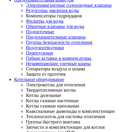
Электромагнитные соленоидные клапаны
Редукторы давления воды
Компенсаторы гидроударов
Фильтры для воды
Обратные клапаны для воды
Подпиточные
Предохранительные клапаны
Группы безопасности отопления
Воздухоотводчики
Перепускные
Гибкие вставки и компенсаторы
Незамерзающие уличные краны
Сепараторы воздуха и шлама
Защита от протечек
Котельное оборудование
Электрокотлы для отопления
Твердотопливные котлы
Котлы дизельные
Котлы газовые настенные
Котлы газовые напольные
Коаксиальные дымоходы и комплектующие
Теплоноситель для системы отопления
Группы быстрого монтажа
Запчасти и комплектующие для котлов