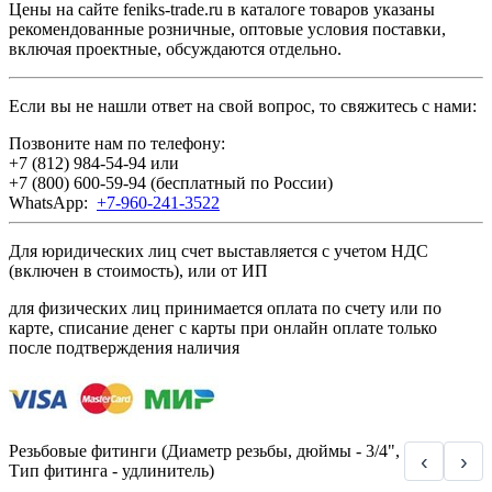
Цены на сайте feniks-trade.ru в каталоге товаров указаны
рекомендованные розничные, оптовые условия поставки,
включая проектные, обсуждаются отдельно.
Если вы не нашли ответ на свой вопрос, то свяжитесь с нами:
Позвоните нам по телефону:
+7 (812) 984-54-94
или
+7 (800) 600-59-94
(бесплатный по России)
WhatsApp:
+7-960-241-3522
Для юридических лиц счет выставляется с учетом НДС
(включен в стоимость), или от ИП
для физических лиц принимается оплата по счету или по
карте, списание денег с карты при онлайн оплате только
после подтверждения наличия
Резьбовые фитинги (Диаметр резьбы, дюймы - 3/4",
‹
›
Тип фитинга - удлинитель)