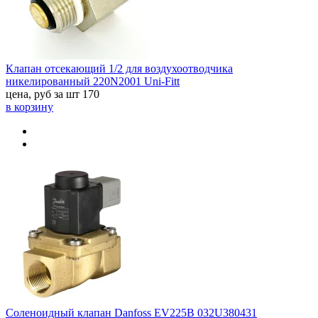
Клапан отсекающий 1/2 для воздухоотводчика
никелированный 220N2001 Uni-Fitt
цена, руб за шт
170
в корзину
Соленоидный клапан Danfoss EV225B 032U380431