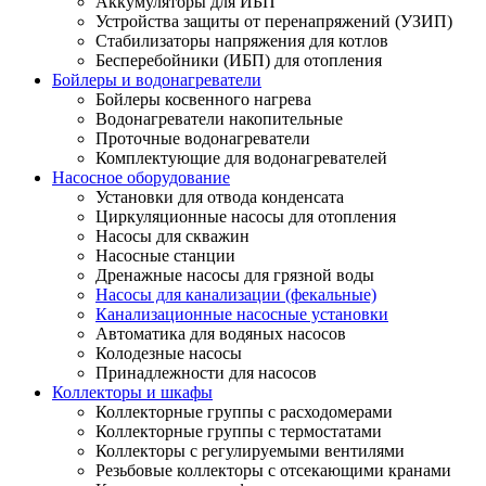
Аккумуляторы для ИБП
Устройства защиты от перенапряжений (УЗИП)
Стабилизаторы напряжения для котлов
Бесперебойники (ИБП) для отопления
Бойлеры и водонагреватели
Бойлеры косвенного нагрева
Водонагреватели накопительные
Проточные водонагреватели
Комплектующие для водонагревателей
Насосное оборудование
Установки для отвода конденсата
Циркуляционные насосы для отопления
Насосы для скважин
Насосные станции
Дренажные насосы для грязной воды
Насосы для канализации (фекальные)
Канализационные насосные установки
Автоматика для водяных насосов
Колодезные насосы
Принадлежности для насосов
Коллекторы и шкафы
Коллекторные группы с расходомерами
Коллекторные группы с термостатами
Коллекторы с регулируемыми вентилями
Резьбовые коллекторы с отсекающими кранами