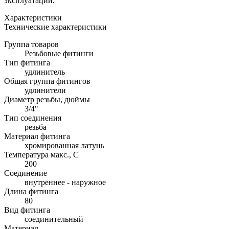
эксплуатации.
Характеристики
Технические характеристики
Группа товаров
Резьбовые фитинги
Тип фитинга
удлинитель
Общая группа фитингов
удлинители
Диаметр резьбы, дюймы
3/4"
Тип соединения
резьба
Материал фитинга
хромированная латунь
Температура макс., С
200
Соединение
внутреннее - наружное
Длина фитинга
80
Вид фитинга
соединительный
Материал