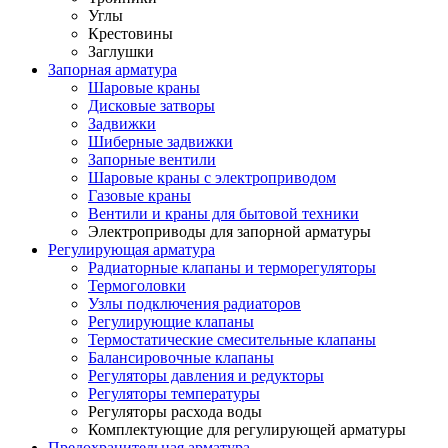
Углы
Крестовины
Заглушки
Запорная арматура
Шаровые краны
Дисковые затворы
Задвижки
Шиберные задвижки
Запорные вентили
Шаровые краны с электроприводом
Газовые краны
Вентили и краны для бытовой техники
Электроприводы для запорной арматуры
Регулирующая арматура
Радиаторные клапаны и терморегуляторы
Термоголовки
Узлы подключения радиаторов
Регулирующие клапаны
Термостатические смесительные клапаны
Балансировочные клапаны
Регуляторы давления и редукторы
Регуляторы температуры
Регуляторы расхода воды
Комплектующие для регулирующей арматуры
Предохранительная арматура