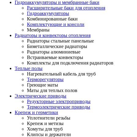
Гидроаккумуляторы и мембранные баки
Расширительные баки для отопления
Гидроаккумуляторы
Комбинированные баки
Комплектующие и консоли
Мембраны
Радиаторы и конвекторы отопления
Радиаторы стальные панельные
Биметаллические радиаторы
Радиаторы алюминиевые
Встраиваемые конвекторы
Комплекты для подключения радиаторов
Теплые полы
Нагревательный кабель для труб
Терморегуляторы
Греющие маты
Маты для теплых полов
Электрические приводы
Редукторные электроприводы
Термоэлектрические приводы
Крепеж и герметики
Уплотнители резьбы
Крепеж и метизы
Хомуты для труб
Клипсы и держатели